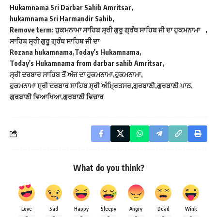
Hukamnama Sri Darbar Sahib Amritsar
hukamnama Sri Harmandir Sahib
Remove term: ਹੁਕਮਨਾਮਾ ਸਾਹਿਬ ਸ੍ਰੀ ਗੁਰੂ ਗ੍ਰੰਥ ਸਾਹਿਬ ਜੀ ਦਾ ਹੁਕਮਨਾਮਾ
ਸਾਹਿਬ ਸ੍ਰੀ ਗੁਰੂ ਗ੍ਰੰਥ ਸਾਹਿਬ ਜੀ ਦਾ
Rozana hukamnama
Today's Hukamnama
Today's Hukamnama from darbar sahib Amritsar
ਸ੍ਰੀ ਦਰਬਾਰ ਸਾਹਿਬ ਤੋਂ ਅੱਜ ਦਾ ਹੁਕਮਨਾਮਾ
ਹੁਕਮਨਾਮਾ
ਹੁਕਮਨਾਮਾ ਸ੍ਰੀ ਦਰਬਾਰ ਸਾਹਿਬ ਸ੍ਰੀ ਅੰਮ੍ਰਿਤਸਰ
ਗੁਰਬਾਣੀ
ਗੁਰਬਾਣੀ ਪਾਠ
ਗੁਰਬਾਣੀ ਵਿਆਖਿਆ
ਗੁਰਬਾਣੀ ਵਿਚਾਰ
What do you think?
Love
Sad
Happy
Sleepy
Angry
Dead
Wink