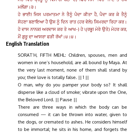
ਮਲੇਂਗਾ।੩।
ਹੇ ਭਾਈ! ਜਿਸ ਪਰਮਾਤਮਾ ਨੇ ਤੈਨੂੰ ਪੈਦਾ ਕੀਤਾ ਹੈ, ਪੈਦਾ ਕਰ ਕੇ ਤੈਨੂੰ
ਸੋਹਣਾ ਬਣਾਇਆ ਹੈ ਉਸ ਨੂੰ ਦਿਨ ਰਾਤ (ਹਰ ਵੇਲੇ) ਸਿਮਰਦਾ ਰਿਹਾ ਕਰ।
ਹੇ ਦਾਸ ਨਾਨਕ! ਅਰਦਾਸ ਕਰ ਤੇ ਆਖ
-)
ਹੇ ਪ੍ਰਭੂ! ਮੇਰੇ ਉਤੇ) ਮੇਹਰ ਕਰ,
ਮੈਂ ਗੁਰੂ ਦਾ ਆਸਰਾ ਫੜੀ ਰੱਖਾਂ।੪।੪।
English Translation
SORAT’H, FIFTH MEHL: Children, spouses, men and
women in one’s household, are all bound by Maya. At
the very last moment, none of them shall stand by
you; their love is totally false. || 1 ||
O man, why do you pamper your body so? It shall
disperse like a cloud of smoke; vibrate upon the One,
the Beloved Lord. || Pause ||
There are three ways in which the body can be
consumed — it can be thrown into water, given to
the dogs, or cremated to ashes. He considers himself
to be immortal; he sits in his home, and forgets the