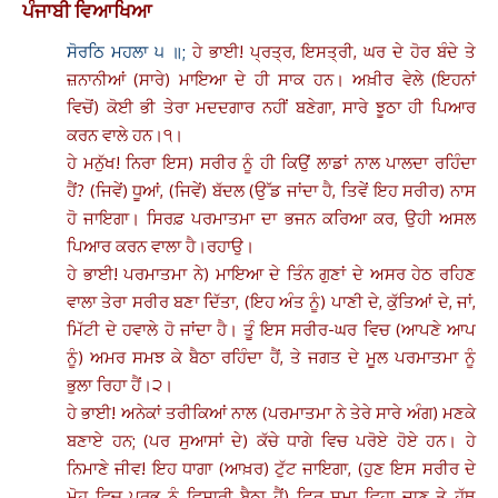
ਪੰਜਾਬੀ ਵਿਆਖਿਆ
ਸੋਰਠਿ ਮਹਲਾ ੫ ॥;
ਹੇ ਭਾਈ! ਪ੍ਰਤ੍ਰ
,
ਇਸਤ੍ਰੀ, ਘਰ ਦੇ ਹੋਰ ਬੰਦੇ ਤੇ
ਜ਼ਨਾਨੀਆਂ (ਸਾਰੇ) ਮਾਇਆ ਦੇ ਹੀ ਸਾਕ ਹਨ। ਅਖ਼ੀਰ ਵੇਲੇ (ਇਹਨਾਂ
ਵਿਚੋਂ) ਕੋਈ ਭੀ ਤੇਰਾ ਮਦਦਗਾਰ ਨਹੀਂ ਬਣੇਗਾ, ਸਾਰੇ ਝੂਠਾ ਹੀ ਪਿਆਰ
ਕਰਨ ਵਾਲੇ ਹਨ।੧।
ਹੇ ਮਨੁੱਖ! ਨਿਰਾ ਇਸ) ਸਰੀਰ ਨੂੰ ਹੀ ਕਿਉਂ ਲਾਡਾਂ ਨਾਲ ਪਾਲਦਾ ਰਹਿੰਦਾ
ਹੈਂ
? (
ਜਿਵੇਂ) ਧੂਆਂ, (ਜਿਵੇਂ) ਬੱਦਲ (ਉੱਡ ਜਾਂਦਾ ਹੈ, ਤਿਵੇਂ ਇਹ ਸਰੀਰ) ਨਾਸ
ਹੋ ਜਾਇਗਾ। ਸਿਰਫ਼ ਪਰਮਾਤਮਾ ਦਾ ਭਜਨ ਕਰਿਆ ਕਰ, ਉਹੀ ਅਸਲ
ਪਿਆਰ ਕਰਨ ਵਾਲਾ ਹੈ।ਰਹਾਉ।
ਹੇ ਭਾਈ! ਪਰਮਾਤਮਾ ਨੇ
)
ਮਾਇਆ ਦੇ ਤਿੰਨ ਗੁਣਾਂ ਦੇ ਅਸਰ ਹੇਠ ਰਹਿਣ
ਵਾਲਾ ਤੇਰਾ ਸਰੀਰ ਬਣਾ ਦਿੱਤਾ, (ਇਹ ਅੰਤ ਨੂੰ) ਪਾਣੀ ਦੇ
,
ਕੁੱਤਿਆਂ ਦੇ, ਜਾਂ,
ਮਿੱਟੀ ਦੇ ਹਵਾਲੇ ਹੋ ਜਾਂਦਾ ਹੈ। ਤੂੰ ਇਸ ਸਰੀਰ-ਘਰ ਵਿਚ (ਆਪਣੇ ਆਪ
ਨੂੰ) ਅਮਰ ਸਮਝ ਕੇ ਬੈਠਾ ਰਹਿੰਦਾ ਹੈਂ, ਤੇ ਜਗਤ ਦੇ ਮੂਲ ਪਰਮਾਤਮਾ ਨੂੰ
ਭੁਲਾ ਰਿਹਾ ਹੈਂ।੨।
ਹੇ ਭਾਈ! ਅਨੇਕਾਂ ਤਰੀਕਿਆਂ ਨਾਲ (ਪਰਮਾਤਮਾ ਨੇ ਤੇਰੇ ਸਾਰੇ ਅੰਗ) ਮਣਕੇ
ਬਣਾਏ ਹਨ
; (
ਪਰ ਸੁਆਸਾਂ ਦੇ) ਕੱਚੇ ਧਾਗੇ ਵਿਚ ਪਰੋਏ ਹੋਏ ਹਨ। ਹੇ
ਨਿਮਾਣੇ ਜੀਵ! ਇਹ ਧਾਗਾ (ਆਖ਼ਰ) ਟੁੱਟ ਜਾਇਗਾ, (ਹੁਣ ਇਸ ਸਰੀਰ ਦੇ
ਮੋਹ ਵਿਚ ਪ੍ਰਭੂ ਨੂੰ ਵਿਸਾਰੀ ਬੈਠਾ ਹੈਂ) ਫਿਰ ਸਮਾ ਵਿਹਾ ਜਾਣ ਤੇ ਹੱਥ