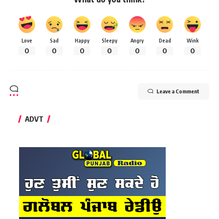
Love
Sad
Happy
Sleepy
Angry
Dead
Wink
0
0
0
0
0
0
0
Leave a Comment
ADVT