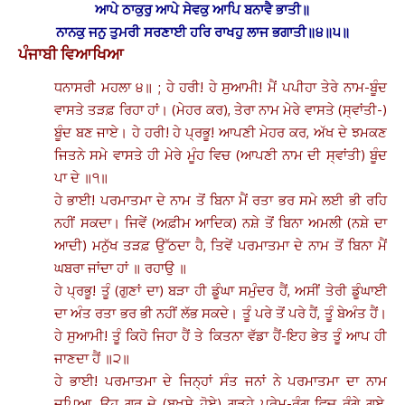
ਆਪੇ ਠਾਕੁਰੁ ਆਪੇ ਸੇਵਕੁ ਆਪਿ ਬਨਾਵੈ ਭਾਤੀ॥
ਨਾਨਕੁ ਜਨੁ ਤੁਮਰੀ ਸਰਣਾਈ ਹਰਿ ਰਾਖਹੁ ਲਾਜ ਭਗਾਤੀ॥੪॥੫॥
ਪੰਜਾਬੀ ਵਿਆਖਿਆ
ਧਨਾਸਰੀ ਮਹਲਾ ੪॥ ; ਹੇ ਹਰੀ! ਹੇ ਸੁਆਮੀ! ਮੈਂ ਪਪੀਹਾ ਤੇਰੇ ਨਾਮ-ਬੂੰਦ
ਵਾਸਤੇ ਤੜਫ਼ ਰਿਹਾ ਹਾਂ। (ਮੇਹਰ ਕਰ), ਤੇਰਾ ਨਾਮ ਮੇਰੇ ਵਾਸਤੇ (ਸ੍ਵਾਂਤੀ-)
ਬੂੰਦ ਬਣ ਜਾਏ। ਹੇ ਹਰੀ! ਹੇ ਪ੍ਰਭੂ! ਆਪਣੀ ਮੇਹਰ ਕਰ, ਅੱਖ ਦੇ ਝਮਕਣ
ਜਿਤਨੇ ਸਮੇ ਵਾਸਤੇ ਹੀ ਮੇਰੇ ਮੂੰਹ ਵਿਚ (ਆਪਣੀ ਨਾਮ ਦੀ ਸ੍ਵਾਂਤੀ) ਬੂੰਦ
ਪਾ ਦੇ ॥੧॥
ਹੇ ਭਾਈ! ਪਰਮਾਤਮਾ ਦੇ ਨਾਮ ਤੋਂ ਬਿਨਾ ਮੈਂ ਰਤਾ ਭਰ ਸਮੇ ਲਈ ਭੀ ਰਹਿ
ਨਹੀਂ ਸਕਦਾ। ਜਿਵੇਂ (ਅਫ਼ੀਮ ਆਦਿਕ) ਨਸ਼ੇ ਤੋਂ ਬਿਨਾ ਅਮਲੀ (ਨਸ਼ੇ ਦਾ
ਆਦੀ) ਮਨੁੱਖ ਤੜਫ਼ ਉੱਠਦਾ ਹੈ, ਤਿਵੇਂ ਪਰਮਾਤਮਾ ਦੇ ਨਾਮ ਤੋਂ ਬਿਨਾ ਮੈਂ
ਘਬਰਾ ਜਾਂਦਾ ਹਾਂ ॥ ਰਹਾਉ ॥
ਹੇ ਪ੍ਰਭੂ! ਤੂੰ (ਗੁਣਾਂ ਦਾ) ਬੜਾ ਹੀ ਡੂੰਘਾ ਸਮੁੰਦਰ ਹੈਂ, ਅਸੀਂ ਤੇਰੀ ਡੂੰਘਾਈ
ਦਾ ਅੰਤ ਰਤਾ ਭਰ ਭੀ ਨਹੀਂ ਲੱਭ ਸਕਦੇ। ਤੂੰ ਪਰੇ ਤੋਂ ਪਰੇ ਹੈਂ, ਤੂੰ ਬੇਅੰਤ ਹੈਂ।
ਹੇ ਸੁਆਮੀ! ਤੂੰ ਕਿਹੋ ਜਿਹਾ ਹੈਂ ਤੇ ਕਿਤਨਾ ਵੱਡਾ ਹੈਂ-ਇਹ ਭੇਤ ਤੂੰ ਆਪ ਹੀ
ਜਾਣਦਾ ਹੈਂ ॥੨॥
ਹੇ ਭਾਈ! ਪਰਮਾਤਮਾ ਦੇ ਜਿਨ੍ਹਾਂ ਸੰਤ ਜਨਾਂ ਨੇ ਪਰਮਾਤਮਾ ਦਾ ਨਾਮ
ਜਪਿਆ, ਉਹ ਗੁਰੂ ਦੇ (ਬਖ਼ਸ਼ੇ ਹੋਏ) ਗੂੜ੍ਹੇ ਪ੍ਰੇਮ-ਰੰਗ ਵਿਚ ਰੰਗੇ ਗਏ,