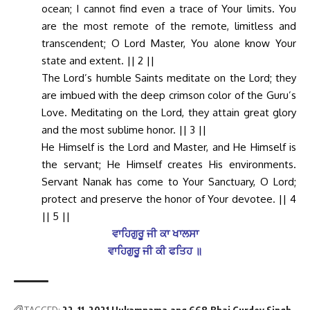
ocean; I cannot find even a trace of Your limits. You
are the most remote of the remote, limitless and
transcendent; O Lord Master, You alone know Your
state and extent. || 2 ||
The Lord’s humble Saints meditate on the Lord; they
are imbued with the deep crimson color of the Guru’s
Love. Meditating on the Lord, they attain great glory
and the most sublime honor. || 3 ||
He Himself is the Lord and Master, and He Himself is
the servant; He Himself creates His environments.
Servant Nanak has come to Your Sanctuary, O Lord;
protect and preserve the honor of Your devotee. || 4
|| 5 ||
ਵਾਹਿਗੁਰੂ ਜੀ ਕਾ ਖਾਲਸਾ
ਵਾਹਿਗੁਰੂ ਜੀ ਕੀ ਫਤਿਹ ॥