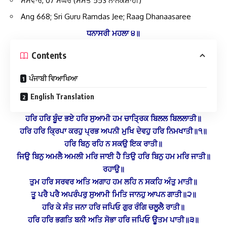
ਸੋਮਵਾਰ, 07 ਮੱਘਰ (ਸੰਮਤ 553 ਨਾਨਕਸ਼ਾਹੀ)
Ang 668; Sri Guru Ramdas Jee; Raag Dhanaasaree
ਧਨਾਸਰੀ ਮਹਲਾ ੪॥
Contents
ਪੰਜਾਬੀ ਵਿਆਖਿਆ
English Translation
ਹਰਿ ਹਰਿ ਬੂੰਦ ਭਏ ਹਰਿ ਸੁਆਮੀ ਹਮ ਚਾਤ੍ਰਿਕ ਬਿਲਲ ਬਿਲਲਾਤੀ॥
ਹਰਿ ਹਰਿ ਕ੍ਰਿਪਾ ਕਰਹੁ ਪ੍ਰਭ ਅਪਨੀ ਮੁਖਿ ਦੇਵਹੁ ਹਰਿ ਨਿਮਖਾਤੀ॥੧॥
ਹਰਿ ਬਿਨੁ ਰਹਿ ਨ ਸਕਉ ਇਕ ਰਾਤੀ॥
ਜਿਉ ਬਿਨੁ ਅਮਲੈ ਅਮਲੀ ਮਰਿ ਜਾਈ ਹੈ ਤਿਉ ਹਰਿ ਬਿਨੁ ਹਮ ਮਰਿ ਜਾਤੀ॥
ਰਹਾਉ॥
ਤੁਮ ਹਰਿ ਸਰਵਰ ਅਤਿ ਅਗਾਹ ਹਮ ਲਹਿ ਨ ਸਕਹਿ ਅੰਤੁ ਮਾਤੀ॥
ਤੂ ਪਰੈ ਪਰੈ ਅਪਰੰਪਰੁ ਸੁਆਮੀ ਮਿਤਿ ਜਾਨਹੁ ਆਪਨ ਗਾਤੀ॥੨॥
ਹਰਿ ਕੇ ਸੰਤ ਜਨਾ ਹਰਿ ਜਪਿਓ ਗੁਰ ਰੰਗਿ ਚਲੂਲੈ ਰਾਤੀ॥
ਹਰਿ ਹਰਿ ਭਗਤਿ ਬਨੀ ਅਤਿ ਸੋਭਾ ਹਰਿ ਜਪਿਓ ਊਤਮ ਪਾਤੀ॥੩॥