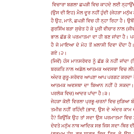
ਵਿਚਾਰਾ ਬਗਲਾ ਛਪੜੀ ਵਿਚ ਕਾਹਦੇ ਲਈ ਨ੍ਹਾਉਂਦਾ ਹੈ
(ਉਸ ਦੀ ਇਹ) ਮੈਲ ਦੂਰ ਨਹੀਂ ਹੁੰਦੀ (ਜੇਹੜਾ ਮਨੁੱਖ
ਹੈ ਉਹ, ਮਾਨੋ, ਛਪੜੀ ਵਿਚ ਹੀ ਨ੍ਹਾ ਰਿਹਾ ਹੈ। ਉ
ਗੁਰਸਿੱਖ ਬੜਾ ਸੁਚੇਤ ਹੋ ਕੇ ਪੂਰੀ ਵੀਚਾਰ ਨਾਲ (ਜ
ਭਾਲ ਛੱਡ ਕੇ ਪਰਮਾਤਮਾ ਦਾ ਹੀ ਬਣ ਜਾਂਦਾ ਹੈ। 
ਹੈ ਜੋ ਮਾਇਆ ਦੇ ਮੋਹ ਤੋਂ ਖ਼ਲਾਸੀ ਦਿਵਾ ਦੇਂਦਾ 
ਗਏ।੨।
(ਜਿਵੇਂ) ਹੰਸ ਮਾਨਸਰੋਵਰ ਨੂੰ ਛੱਡ ਕੇ ਨਹੀਂ ਜਾਂਦਾ 
ਬਰਕਤਿ ਨਾਲ ਅਡੋਲ ਆਤਮਕ ਅਵਸਥਾ ਵਿਚ ਲੀਨ ਹੋ ਜ
ਅੰਦਰ ਗੁਰੂ-ਸਰੋਵਰ ਆਪਣਾ ਆਪ ਪਰਗਟ ਕਰਦਾ ਹੈ (ਉ
ਆਤਮਕ ਅਵਸਥਾ ਦਾ ਬਿਆਨ ਨਹੀਂ ਹੋ ਸਕਦਾ। ਸਿਰ
ਪਰਲੋਕ ਵਿਚ) ਆਦਰ ਪਾਂਦਾ ਹੈ।੩।
ਜੇਹੜਾ ਕੋਈ ਵਿਰਲਾ ਪ੍ਰਭੂ-ਚਰਨਾਂ ਵਿਚ ਜੁੜਿਆ
ਤਮੀਜ਼ ਨਹੀਂ ਰਹਿੰਦੀ (ਭਾਵ, ਉਸ ਦੇ ਅੰਦਰ ਕਾਮ ਚ
ਹੈ? ਕਿਉਂਕਿ ਉਹ ਤਾਂ ਸਦਾ ਉਸ ਪਰਮਾਤਮਾ ਵਿਚ ਸੁ
ਦੇਵਤੇ ਮਨੁੱਖ ਨਾਥ ਆਦਿਕ ਸਭ ਜਿਸ ਸਦਾ-ਥਿਰ 
(ਗੁਰਮੁਖ-ਹੰਸ ਗੁਰੂ-ਸਾਗਰ ਵਿਚ ਟਿਕ ਕੇ ਉਸ 