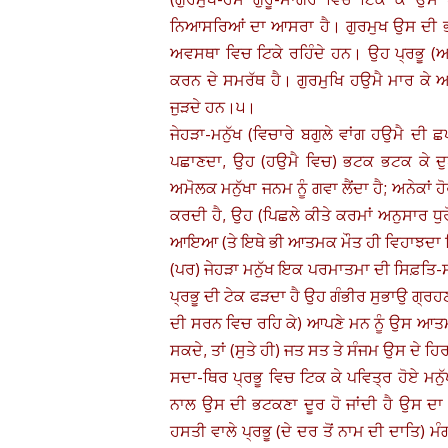
ਨਿਆਸਰਿਆਂ ਦਾ ਆਸਰਾ ਹੈ। ਗੁਰਮੁਖ ਉਸ ਦੀ ਭਗ
ਅਵਸਥਾ ਵਿਚ ਟਿਕੇ ਰਹਿੰਦੇ ਹਨ। ਉਹ ਪ੍ਰਭੂ (ਆਪ
ਕਰਨ ਦੇ ਸਮਰੱਥ ਹੈ। ਗੁਰਮੁਖਿ ਹਉਮੈ ਮਾਰ ਕੇ ਅ
ਜੁੜਦੇ ਹਨ।੫।
ਜੇਹੜਾ-ਮਨੁੱਖ (ਵਿਚਾਰੇ ਬਗੁਲੇ ਵਾਂਗ ਹਉਮੈ ਦੀ 
ਪਛਾਣਦਾ, ਉਹ (ਹਉਮੈ ਵਿਚ) ਭਟਕ ਭਟਕ ਕੇ ਦੁਖੀ
ਅਮੋਲਕ ਮਨੁੱਖਾ ਜਨਮ ਨੂੰ ਗਵਾ ਲੈਂਦਾ ਹੈ; ਅਨੇਕਾ
ਕਰਦੀ ਹੈ, ਉਹ (ਪਿਛਲੇ ਕੀਤੇ ਕਰਮਾਂ ਅਨੁਸਾਰ ਧੁ
ਆਇਆ (ਤੇ ਇਥੇ ਭੀ ਆਤਮਕ ਮੌਤ ਹੀ ਵਿਹਾਝਦਾ 
(ਪਰ) ਜੇਹੜਾ ਮਨੁੱਖ ਇਕ ਪਰਮਾਤਮਾ ਦੀ ਸਿਫ਼ਤਿ-ਸਾ
ਪ੍ਰਭੂ ਦੀ ਟੇਕ ਫੜਦਾ ਹੈ ਉਹ ਗੰਭੀਰ ਸੁਭਾਉ ਗ੍ਰਹਣ
ਦੀ ਸਰਨ ਵਿਚ ਰਹਿ ਕੇ) ਆਪਣੇ ਮਨ ਨੂੰ ਉਸ ਆਤਮਕ
ਸਕਦੇ, ਤਾਂ (ਸੁਤੇ ਹੀ) ਜਤ ਸਤ ਤੇ ਸੰਜਮ ਉਸ ਦੇ ਹ
ਸਦਾ-ਥਿਰ ਪ੍ਰਭੂ ਵਿਚ ਟਿਕ ਕੇ ਪਵਿਤ੍ਰ ਹੋਏ ਮਨੁੱ
ਨਾਲ ਉਸ ਦੀ ਭਟਕਣਾ ਦੂਰ ਹੋ ਜਾਂਦੀ ਹੈ ਉਸ ਦਾ
ਹਸਤੀ ਵਾਲੇ ਪ੍ਰਭੂ (ਦੇ ਦਰ ਤੋਂ ਨਾਮ ਦੀ ਦਾਤਿ) ਮ