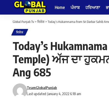
Home
ਪੰਜਾਬ
ਹਰਿਆਣਾ
ਭ
Global Punjab Tv
>
ਵਿਸ਼ੇਸ਼
>
Today’s Hukamnama from Sri Darbar Sahib Amri
ਵਿਸ਼ੇਸ਼
Today’s Hukamnama f
Temple) ਅੱਜ ਦਾ ਹੁਕਮਨ
Ang 685
TeamGlobalPunjab
Last updated: January 4, 2022 6:18 am