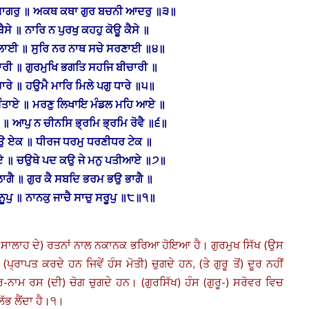
 ਸਾਗਰੁ ॥ ਅਕਥ ਕਥਾ ਗੁਰ ਬਚਨੀ ਆਦਰੁ ॥੩॥
ਬੈਸੇ ॥ ਨਾਰਿ ਨ ਪੁਰਖੁ ਕਹਹੁ ਕੋਊ ਕੈਸੇ ॥
ਵ ਲਾਈ ॥ ਸੁਰਿ ਨਰ ਨਾਥ ਸਚੇ ਸਰਣਾਈ ॥੪॥
ਰੀ ॥ ਗੁਰਮੁਖਿ ਭਗਤਿ ਸਹਜਿ ਬੀਚਾਰੀ ॥
ਰੇ ॥ ਹਉਮੈ ਮਾਰਿ ਮਿਲੇ ਪਗੁ ਧਾਰੇ ॥੫॥
ੰਤਾਏ ॥ ਮਰਣੁ ਲਿਖਾਇ ਮੰਡਲ ਮਹਿ ਆਏ ॥
ੈ ॥ ਆਪੁ ਨ ਚੀਨਸਿ ਭ੍ਰਮਿ ਭ੍ਰਮਿ ਰੋਵੈ ॥੬॥
 ਏਕ ॥ ਧੀਰਜ ਧਰਮੁ ਧਰਣੀਧਰ ਟੇਕ ॥
ਮਾਏ ॥ ਚਉਥੇ ਪਦ ਕਉ ਜੇ ਮਨੁ ਪਤੀਆਏ ॥੭॥
ਲਾਗੈ ॥ ਗੁਰ ਕੈ ਸਬਦਿ ਭਰਮ ਭਉ ਭਾਗੈ ॥
ੂਪੁ ॥ ਨਾਨਕੁ ਜਾਚੈ ਸਾਚੁ ਸਰੂਪੁ ॥੮॥੧॥
ਫ਼ਤਿ-ਸਾਲਾਹ ਦੇ) ਰਤਨਾਂ ਨਾਲ ਨਕਾਨਕ ਭਰਿਆ ਹੋਇਆ ਹੈ। ਗੁਰਮੁਖ ਸਿੱਖ (ਉਸ
ਰਾਪਤ ਕਰਦੇ ਹਨ ਜਿਵੇਂ ਹੰਸ ਮੋਤੀ) ਚੁਗਦੇ ਹਨ, (ਤੇ ਗੁਰੂ ਤੋਂ) ਦੂਰ ਨਹੀਂ
ਿ-ਨਾਮ ਰਸ (ਦੀ) ਚੋਗ ਚੁਗਦੇ ਹਨ। (ਗੁਰਸਿੱਖ) ਹੰਸ (ਗੁਰੂ-) ਸਰੋਵਰ ਵਿਚ
 ਲੱਭ ਲੈਂਦਾ ਹੈ।੧।