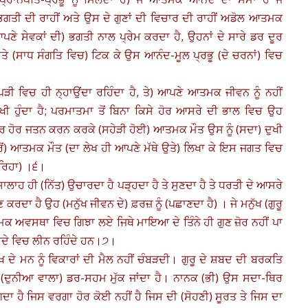
ਤੀ ਦੀ ਰਾਹੀਂ ਅਤੇ ਉਸ ਦੇ ਗੁਣਾਂ ਦੀ ਵਿਚਾਰ ਦੀ ਰਾਹੀਂ ਅਡੋਲ ਆਤਮਕ
ਣੇ ਸੇਵਕਾਂ ਦੀ) ਭਗਤੀ ਨਾਲ ਪ੍ਰੇਮ ਕਰਦਾ ਹੈ, ਉਹਨਾਂ ਦੇ ਸਾਰੇ ਡਰ ਦੂਰ
ਤੇ (ਸਾਧ ਸੰਗਤਿ ਵਿਚ) ਟਿਕ ਕੇ ਉਸ ਆਨੰਦ-ਮੂਲ ਪ੍ਰਭੂ (ਦੇ ਚਰਨਾਂ) ਵਿਚ
ਛਪੜੀ ਵਿਚ ਹੀ ਨ੍ਹਾਉਂਦਾ ਰਹਿੰਦਾ ਹੈ, ਤੇ) ਆਪਣੇ ਆਤਮਕ ਜੀਵਨ ਨੂੰ ਨਹੀਂ
 ਹੁੰਦਾ ਹੈ; ਪਰਮਾਤਮਾ ਤੋਂ ਬਿਨਾ ਕਿਸੇ ਹੋਰ ਆਸਰੇ ਦੀ ਭਾਲ ਵਿਚ ਉਹ
ਂ ਹੋਰ ਹੋਰ ਜਤਨ ਕਰਨ ਕਰਕੇ (ਸਹੇੜੀ ਹੋਈ) ਆਤਮਕ ਮੌਤ ਉਸ ਨੂੰ (ਸਦਾ) ਦੁਖੀ
ਰੋਂ) ਆਤਮਕ ਮੌਤ (ਦਾ ਲੇਖ ਹੀ ਆਪਣੇ ਮੱਥੇ ਉਤੇ) ਲਿਖਾ ਕੇ ਇਸ ਜਗਤ ਵਿਚ
ਰਿਹਾ) ।੬।
ਲਾਹ ਹੀ (ਨਿੱਤ) ਉਚਾਰਦਾ ਹੈ ਪੜ੍ਹਦਾ ਹੈ ਤੇ ਸੁਣਦਾ ਹੈ ਤੇ ਧਰਤੀ ਦੇ ਆਸਰੇ
 ਕਰਦਾ ਹੈ ਉਹ (ਮਨੁੱਖ ਜੀਵਨ ਦੇ) ਫ਼ਰਜ਼ ਨੂੰ (ਪਛਾਣਦਾ ਹੈ) ।
ਜੇ ਮਨੁੱਖ (ਗੁਰੂ
 ਅਵਸਥਾ ਵਿਚ ਗਿਝਾ ਲਏ ਜਿਥੇ ਮਾਇਆ ਦੇ ਤਿੰਨੇ ਹੀ ਗੁਣ ਜ਼ੋਰ ਨਹੀਂ ਪਾ
ਿਰਦੇ ਵਿਚ ਲੀਨ ਰਹਿੰਦੇ ਹਨ।੭।
ਖ ਦੇ ਮਨ ਨੂੰ ਵਿਕਾਰਾਂ ਦੀ ਮੈਲ ਨਹੀਂ ਚੰਬੜਦੀ। ਗੁਰੂ ਦੇ ਸ਼ਬਦ ਦੀ ਬਰਕਤਿ
 (ਦੁਨੀਆ ਵਾਲਾ) ਡਰ-ਸਹਮ ਮੁੱਕ ਜਾਂਦਾ ਹੈ।
ਨਾਨਕ (ਭੀ) ਉਸ ਸਦਾ-ਥਿਰ
ੰਗਦਾ ਹੈ ਜਿਸ ਵਰਗਾ ਹੋਰ ਕੋਈ ਨਹੀਂ ਹੈ ਜਿਸ ਦੀ (ਸੋਹਣੀ) ਸੂਰਤ ਤੇ ਜਿਸ ਦਾ