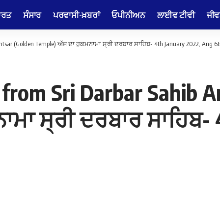
ਾਰਤ
ਸੰਸਾਰ
ਪਰਵਾਸੀ-ਖ਼ਬਰਾਂ
ਓਪੀਨੀਅਨ
ਲਾਈਵ ਟੀਵੀ
ਜੀਵ
tsar (Golden Temple) ਅੱਜ ਦਾ ਹੁਕਮਨਾਮਾ ਸ੍ਰੀ ਦਰਬਾਰ ਸਾਹਿਬ- 4th January 2022, Ang 6
rom Sri Darbar Sahib Am
ਾਮਾ ਸ੍ਰੀ ਦਰਬਾਰ ਸਾਹਿਬ- 