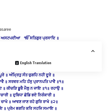
asaree
 ੨ ਅਸਟਪਦੀਆ ੴ ਸਤਿਗੁਰ ਪ੍ਰਸਾਦਿ ॥
English Translation
ੂਰੇ ॥ ਅੰਮ੍ਰਿਤੁ ਸੰਤ ਚੁਗਹਿ ਨਹੀ ਦੂਰੇ ॥
ਭਾਵੈ ॥ ਸਰਵਰ ਮਹਿ ਹੰਸੁ ਪ੍ਰਾਨਪਤਿ ਪਾਵੈ ॥੧॥
 ॥ ਕੀਚੜਿ ਡੂਬੈ ਮੈਲੁ ਨ ਜਾਇ ॥੧॥ ਰਹਾਉ ॥
ਚਾਰੀ ॥ ਦੁਬਿਧਾ ਛੋਡਿ ਭਏ ਨਿਰੰਕਾਰੀ ॥
 ਚਾਖੇ ॥ ਆਵਣ ਜਾਣ ਰਹੇ ਗੁਰਿ ਰਾਖੇ ॥੨॥
ਾਇ ॥ ਪ੍ਰੇਮ ਭਗਤਿ ਕਰਿ ਸਹਜਿ ਸਮਾਇ ॥