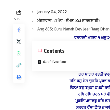
January 04, 2022
SHARE
ਮੰਗਲਵਾਰ, 21 ਪੋਹ (ਸੰਮਤ 553 ਨਾਨਕਸ਼ਾਹੀ)
Ang 685; Guru Nanak Dev Jee; Raag Dhan
ਧਨਾਸਰੀ ਮਹਲਾ ੧ ਘਰੁ
Contents
ਪੰਜਾਬੀ ਵਿਆਖਿਆ
ਗੁਰੁ ਸਾਗਰੁ ਰਤਨੀ ਭਰਪ
ਹਰਿ ਰਸੁ ਚੋਗ ਚੁਗਹਿ ਪ੍ਰਭ 
ਕਿਆ ਬਗੁ ਬਪੁੜਾ ਛਪੜੀ ਨਾਇ
ਰਖਿ ਰਖਿ ਚਰਨ ਧਰੇ ਵੀ
ਮੁਕਤਿ ਪਦਾਰਥੁ ਹਰਿ ਰਸ
ਸਰਵਰ ਹੰਸਾ ਛੋਡਿ ਨ ਜ