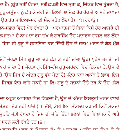
? (ਕੁੱਝ ਨਹੀਂ ਖੱਟਦਾ, ਸਗੋਂ ਛਪੜੀ ਵਿਚ ਨ੍ਹਾ ਕੇ) ਚਿੱਕੜ ਵਿਚ ਡੁੱਬਦਾ ਹੈ,
 ਗੁਰੂ-ਸਮੁੰਦਰ ਨੂੰ ਛੱਡ ਕੇ ਦੇਵੀ ਦੇਵਤਿਆਂ ਆਦਿਕ ਹੋਰ ਹੋਰ ਦੇ ਆਸਰੇ ਭਾਲਦਾ
ਥੋਂ ਉਹ ਹੋਰ ਮਾਇਆ-ਮੋਹ ਦੀ ਮੈਲ ਸਹੇੜ ਲੈਂਦਾ ਹੈ) ।੧।ਰਹਾਉ।
ੀਵਨ-ਸਫ਼ਰ ਵਿਚ) ਪੈਰ ਰੱਖਦਾ ਹੈ। ਪਰਮਾਤਮਾ ਤੋਂ ਬਿਨਾ ਕਿਸੇ ਹੋਰ ਆਸਰੇ ਦੀ
ਪਰਮਾਤਮਾ ਦੇ ਨਾਮ ਦਾ ਰਸ ਚੱਖ ਕੇ ਗੁਰਸਿੱਖ ਉਹ ਪਦਾਰਥ ਹਾਸਲ ਕਰ ਲੈਂਦਾ
ਹੈ। ਜਿਸ ਦੀ ਗੁਰੂ ਨੇ ਸਹਾਇਤਾ ਕਰ ਦਿੱਤੀ ਉਸ ਦੇ ਜਨਮ ਮਰਨ ਦੇ ਗੇੜ ਮੁੱਕ
(ਤਿਵੇਂ ਜੇਹੜਾ ਸਿੱਖ ਗੁਰੂ ਦਾ ਦਰ ਛੱਡ ਕੇ ਨਹੀਂ ਜਾਂਦਾ ਉਹ) ਪ੍ਰੇਮ ਭਗਤੀ ਦੀ
ਾਂਦਾ ਹੈ। ਜੇਹੜਾ ਗੁਰਸਿੱਖ-ਹੰਸ ਗੁਰੂ-ਸਰੋਵਰ ਵਿਚ ਟਿਕਦਾ ਹੈ, ਉਸ ਦੇ
ਸ ਸਿੱਖ ਦੇ ਅੰਦਰ ਗੁਰੂ ਵੱਸ ਪੈਂਦਾ ਹੈ) -ਇਹ ਕਥਾ ਅਕੱਥ ਹੈ (ਭਾਵ, ਇਸ
ਫ਼ ਇਹ ਕਹਿ ਸਕਦੇ ਹਾਂ ਕਿ) ਗੁਰੂ ਦੇ ਬਚਨਾਂ ਉਤੇ ਤੁਰ ਕੇ ਉਹ (ਲੋਕ
 ਬੰਦਾ ਅਫੁਰ ਅਵਸਥਾ ਵਿਚ ਟਿਕਦਾ ਹੈ, ਉਸ ਦੇ ਅੰਦਰ ਇਸਤ੍ਰੀ ਮਰਦ ਵਾਲੀ
ੇਸ਼ਟਾ ਜ਼ੋਰ ਨਹੀਂ ਪਾਂਦੀ) । ਦੱਸੋ, ਕੋਈ ਇਹ ਸੰਕਲਪ ਕਰ ਭੀ ਕਿਵੇਂ ਸਕਦਾ
ਰਤਿ ਜੋੜੀ ਰੱਖਦਾ ਹੈ ਜਿਸ ਦੀ ਜੋਤਿ ਤਿੰਨਾਂ ਭਵਨਾਂ ਵਿਚ ਵਿਆਪਕ ਹੈ ਅਤੇ
ਦੀ ਸਰਨ ਲਈ ਰੱਖਦੇ ਹਨ।੪।
ਪ੍ਰਾਨਪਤਿ-ਪ੍ਰਭੂ ਨੂੰ ਮਿਲਦਾ ਹੈ) ਜੋ ਆਤਮਕ ਆਨੰਦ ਦਾ ਸੋਮਾ ਹੈ ਜੋ