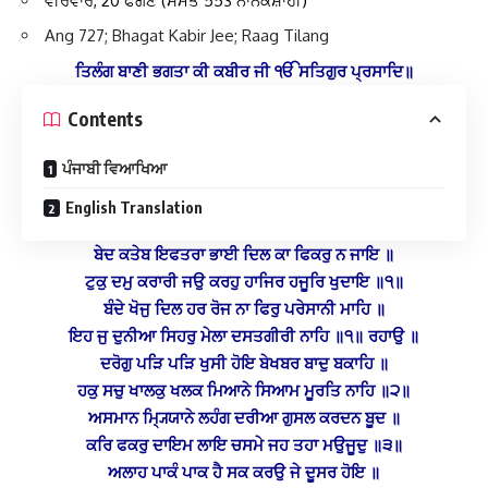
ਵੀਰਵਾਰ, 20 ਫੱਗਣ (ਸੰਮਤ 553 ਨਾਨਕਸ਼ਾਹੀ
)
Ang 727; Bhagat Kabir Jee; Raag Tilang
ਤਿਲੰਗ ਬਾਣੀ ਭਗਤਾ ਕੀ ਕਬੀਰ ਜੀ ੴ ਸਤਿਗੁਰ ਪ੍ਰਸਾਦਿ॥
Contents
ਪੰਜਾਬੀ ਵਿਆਖਿਆ
English Translation
ਬੇਦ ਕਤੇਬ ਇਫਤਰਾ ਭਾਈ ਦਿਲ ਕਾ ਫਿਕਰੁ ਨ ਜਾਇ ॥
ਟੁਕੁ ਦਮੁ ਕਰਾਰੀ ਜਉ ਕਰਹੁ ਹਾਜਿਰ ਹਜੂਰਿ ਖੁਦਾਇ ॥੧॥
ਬੰਦੇ ਖੋਜੁ ਦਿਲ ਹਰ ਰੋਜ ਨਾ ਫਿਰੁ ਪਰੇਸਾਨੀ ਮਾਹਿ ॥
ਇਹ ਜੁ ਦੁਨੀਆ ਸਿਹਰੁ ਮੇਲਾ ਦਸਤਗੀਰੀ ਨਾਹਿ ॥੧॥ ਰਹਾਉ ॥
ਦਰੋਗੁ ਪੜਿ ਪੜਿ ਖੁਸੀ ਹੋਇ ਬੇਖਬਰ ਬਾਦੁ ਬਕਾਹਿ ॥
ਹਕੁ ਸਚੁ ਖਾਲਕੁ ਖਲਕ ਮਿਆਨੇ ਸਿਆਮ ਮੂਰਤਿ ਨਾਹਿ ॥੨॥
ਅਸਮਾਨ ‍ਮ੍ਯ੍ਯਿਾਨੇ ਲਹੰਗ ਦਰੀਆ ਗੁਸਲ ਕਰਦਨ ਬੂਦ ॥
ਕਰਿ ਫਕਰੁ ਦਾਇਮ ਲਾਇ ਚਸਮੇ ਜਹ ਤਹਾ ਮਉਜੂਦੁ ॥੩॥
ਅਲਾਹ ਪਾਕੰ ਪਾਕ ਹੈ ਸਕ ਕਰਉ ਜੇ ਦੂਸਰ ਹੋਇ ॥