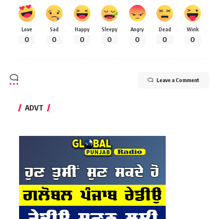
Love
Sad
Happy
Sleepy
Angry
Dead
Wink
0
0
0
0
0
0
0
Leave a Comment
ADVT