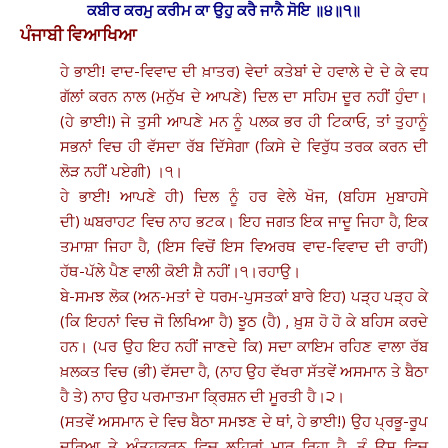
ਕਬੀਰ ਕਰਮੁ ਕਰੀਮ ਕਾ ਉਹੁ ਕਰੈ ਜਾਨੈ ਸੋਇ ॥੪॥੧॥
ਪੰਜਾਬੀ ਵਿਆਖਿਆ
ਹੇ ਭਾਈ! ਵਾਦ-ਵਿਵਾਦ ਦੀ ਖ਼ਾਤਰ) ਵੇਦਾਂ ਕਤੇਬਾਂ ਦੇ ਹਵਾਲੇ ਦੇ ਦੇ ਕੇ ਵਧ
ਗੱਲਾਂ ਕਰਨ ਨਾਲ (ਮਨੁੱਖ ਦੇ ਆਪਣੇ) ਦਿਲ ਦਾ ਸਹਿਮ ਦੂਰ ਨਹੀਂ ਹੁੰਦਾ।
(ਹੇ ਭਾਈ!) ਜੇ ਤੁਸੀ ਆਪਣੇ ਮਨ ਨੂੰ ਪਲਕ ਭਰ ਹੀ ਟਿਕਾਓ, ਤਾਂ ਤੁਹਾਨੂੰ
ਸਭਨਾਂ ਵਿਚ ਹੀ ਵੱਸਦਾ ਰੱਬ ਦਿੱਸੇਗਾ (ਕਿਸੇ ਦੇ ਵਿਰੁੱਧ ਤਰਕ ਕਰਨ ਦੀ
ਲੋੜ ਨਹੀਂ ਪਏਗੀ) ।੧।
ਹੇ ਭਾਈ! ਆਪਣੇ ਹੀ) ਦਿਲ ਨੂੰ ਹਰ ਵੇਲੇ ਖੋਜ, (ਬਹਿਸ ਮੁਬਾਹਸੇ
ਦੀ) ਘਬਰਾਹਟ ਵਿਚ ਨਾਹ ਭਟਕ। ਇਹ ਜਗਤ ਇਕ ਜਾਦੂ ਜਿਹਾ ਹੈ, ਇਕ
ਤਮਾਸ਼ਾ ਜਿਹਾ ਹੈ, (ਇਸ ਵਿਚੋਂ ਇਸ ਵਿਅਰਥ ਵਾਦ-ਵਿਵਾਦ ਦੀ ਰਾਹੀਂ)
ਹੱਥ-ਪੱਲੇ ਪੈਣ ਵਾਲੀ ਕੋਈ ਸ਼ੈ ਨਹੀਂ।੧।ਰਹਾਉ।
ਬੇ-ਸਮਝ ਲੋਕ (ਅਨ-ਮਤਾਂ ਦੇ ਧਰਮ-ਪੁਸਤਕਾਂ ਬਾਰੇ ਇਹ) ਪੜ੍ਹ ਪੜ੍ਹ ਕੇ
(ਕਿ ਇਹਨਾਂ ਵਿਚ ਜੋ ਲਿਖਿਆ ਹੈ) ਝੂਠ (ਹੈ) , ਖ਼ੁਸ਼ ਹੋ ਹੋ ਕੇ ਬਹਿਸ ਕਰਦੇ
ਹਨ। (ਪਰ ਉਹ ਇਹ ਨਹੀਂ ਜਾਣਦੇ ਕਿ) ਸਦਾ ਕਾਇਮ ਰਹਿਣ ਵਾਲਾ ਰੱਬ
ਖ਼ਲਕਤ ਵਿਚ (ਭੀ) ਵੱਸਦਾ ਹੈ, (ਨਾਹ ਉਹ ਵੱਖਰਾ ਸੱਤਵੇਂ ਅਸਮਾਨ ਤੇ ਬੈਠਾ
ਹੈ ਤੇ) ਨਾਹ ਉਹ ਪਰਮਾਤਮਾ ਕ੍ਰਿਸ਼ਨ ਦੀ ਮੂਰਤੀ ਹੈ।੨।
(ਸਤਵੇਂ ਅਸਮਾਨ ਦੇ ਵਿਚ ਬੈਠਾ ਸਮਝਣ ਦੇ ਥਾਂ, ਹੇ ਭਾਈ!) ਉਹ ਪ੍ਰਭੂ-ਰੂਪ
ਦਰਿਆ ਤੇ ਅੰਤਹਕਰਨ ਵਿਚ ਲਹਿਰਾਂ ਮਾਰ ਰਿਹਾ ਹੈ, ਤੂੰ ਉਸ ਵਿਚ