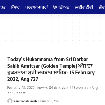
ਾਰਤ
ਸੰਸਾਰ
ਪਰਵਾਸੀ-ਖ਼ਬਰਾਂ
ਓਪੀਨੀਅਨ
ਲਾਈਵ ਟੀਵੀ
ਜੀਵ
Today’s Hukamnama from Sri Darbar
Sahib Amritsar (Golden Temple) ਅੱਜ ਦਾ
ਹੁਕਮਨਾਮਾ ਸ੍ਰੀ ਦਰਬਾਰ ਸਾਹਿਬ- 15 February
2022, Ang 727
February 15, 2022 ਮੰਗਲਵਾਰ, 04 ਫੱਗਣ, ਸੰਮਤ 553 ਨਾਨਕਸ਼ਾਹੀ) Ang
727; Bhagat…
TeamGlobalPunjab
February 15, 2022