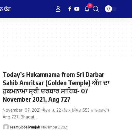
9
ਨ ਢੰਗ
Today’s Hukamnama from Sri Darbar
Sahib Amritsar (Golden Temple) ਅੱਜ ਦਾ
ਹੁਕਮਨਾਮਾ ਸ੍ਰੀ ਦਰਬਾਰ ਸਾਹਿਬ- 07
November 2021, Ang 727
November 07, 2021 ਐਤਵਾਰ, 22 ਕੱਤਕ (ਸੰਮਤ 553 ਨਾਨਕਸ਼ਾਹੀ)
Ang 727; Bhagat…
TeamGlobalPunjab
November 7, 2021