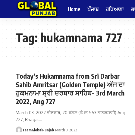
Home
ਪੰਜਾਬ
ਹਰਿਆਣਾ
ਭ
Tag:
hukamnama 727
Today’s Hukamnama from Sri Darbar
Sahib Amritsar (Golden Temple) ਅੱਜ ਦਾ
ਹੁਕਮਨਾਮਾ ਸ੍ਰੀ ਦਰਬਾਰ ਸਾਹਿਬ- 3rd March
2022, Ang 727
March 03, 2022 ਵੀਰਵਾਰ, 20 ਫੱਗਣ (ਸੰਮਤ 553 ਨਾਨਕਸ਼ਾਹੀ) Ang
727; Bhagat…
TeamGlobalPunjab
March 3, 2022