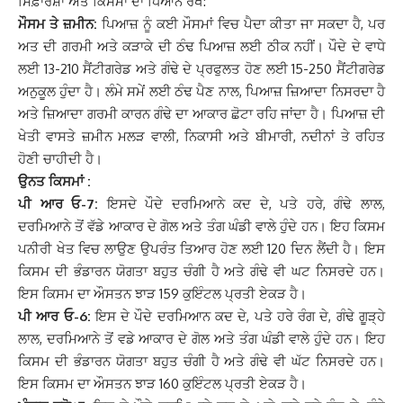
ਸਿਫ਼ਾਰਸ਼ਾਂ ਅਤੇ ਕਿਸਮਾਂ ਦਾ ਧਿਆਨ ਰੱਖੋ:
ਮੌਸਮ ਤੇ ਜ਼ਮੀਨ:
ਪਿਆਜ਼ ਨੂੰ ਕਈ ਮੌਸਮਾਂ ਵਿਚ ਪੈਦਾ ਕੀਤਾ ਜਾ ਸਕਦਾ ਹੈ, ਪਰ
ਅਤ ਦੀ ਗਰਮੀ ਅਤੇ ਕੜਾਕੇ ਦੀ ਠੰਢ ਪਿਆਜ਼ ਲਈ ਠੀਕ ਨਹੀਂ। ਪੌਦੇ ਦੇ ਵਾਧੇ
ਲਈ 13-210 ਸੈਂਟੀਗਰੇਡ ਅਤੇ ਗੰਢੇ ਦੇ ਪ੍ਰਫੁਲਤ ਹੋਣ ਲਈ 15-250 ਸੈਂਟੀਗਰੇਡ
ਅਨੁਕੂਲ ਹੁੰਦਾ ਹੈ। ਲੰਮੇ ਸਮੇਂ ਲਈ ਠੰਢ ਪੈਣ ਨਾਲ, ਪਿਆਜ਼ ਜ਼ਿਆਦਾ ਨਿਸਰਦਾ ਹੈ
ਅਤੇ ਜ਼ਿਆਦਾ ਗਰਮੀ ਕਾਰਨ ਗੰਢੇ ਦਾ ਆਕਾਰ ਛੋਟਾ ਰਹਿ ਜਾਂਦਾ ਹੈ। ਪਿਆਜ਼ ਦੀ
ਖੇਤੀ ਵਾਸਤੇ ਜ਼ਮੀਨ ਮਲੜ ਵਾਲੀ, ਨਿਕਾਸੀ ਅਤੇ ਬੀਮਾਰੀ, ਨਦੀਨਾਂ ਤੇ ਰਹਿਤ
ਹੋਣੀ ਚਾਹੀਦੀ ਹੈ।
ਉਨਤ ਕਿਸਮਾਂ :
ਪੀ ਆਰ ਓ-7:
ਇਸਦੇ ਪੌਦੇ ਦਰਮਿਆਨੇ ਕਦ ਦੇ, ਪਤੇ ਹਰੇ, ਗੰਢੇ ਲਾਲ,
ਦਰਮਿਆਨੇ ਤੋਂ ਵੱਡੇ ਆਕਾਰ ਦੇ ਗੋਲ ਅਤੇ ਤੰਗ ਘੰਡੀ ਵਾਲੇ ਹੁੰਦੇ ਹਨ। ਇਹ ਕਿਸਮ
ਪਨੀਰੀ ਖੇਤ ਵਿਚ ਲਾਉਣ ਉਪਰੰਤ ਤਿਆਰ ਹੋਣ ਲਈ 120 ਦਿਨ ਲੈਂਦੀ ਹੈ। ਇਸ
ਕਿਸਮ ਦੀ ਭੰਡਾਰਨ ਯੋਗਤਾ ਬਹੁਤ ਚੰਗੀ ਹੈ ਅਤੇ ਗੰਢੇ ਵੀ ਘਟ ਨਿਸਰਦੇ ਹਨ।
ਇਸ ਕਿਸਮ ਦਾ ਔਸਤਨ ਝਾੜ 159 ਕੁਇੰਟਲ ਪ੍ਰਤੀ ਏਕੜ ਹੈ।
ਪੀ ਆਰ ਓ-6:
ਇਸ ਦੇ ਪੌਦੇ ਦਰਮਿਆਨ ਕਦ ਦੇ, ਪਤੇ ਹਰੇ ਰੰਗ ਦੇ, ਗੰਢੇ ਗੂੜ੍ਹੇ
ਲਾਲ, ਦਰਮਿਆਨੇ ਤੋਂ ਵਡੇ ਆਕਾਰ ਦੇ ਗੋਲ ਅਤੇ ਤੰਗ ਘੰਡੀ ਵਾਲੇ ਹੁੰਦੇ ਹਨ। ਇਹ
ਕਿਸਮ ਦੀ ਭੰਡਾਰਨ ਯੋਗਤਾ ਬਹੁਤ ਚੰਗੀ ਹੈ ਅਤੇ ਗੰਢੇ ਵੀ ਘੱਟ ਨਿਸਰਦੇ ਹਨ।
ਇਸ ਕਿਸਮ ਦਾ ਔਸਤਨ ਝਾੜ 160 ਕੁਇੰਟਲ ਪ੍ਰਤੀ ਏਕੜ ਹੈ।