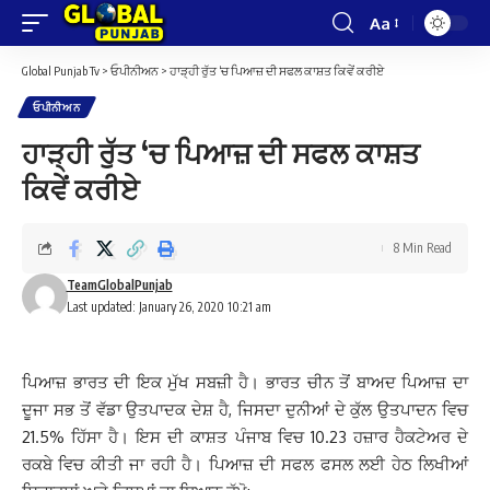
Aa
Font
Resizer
Global Punjab Tv
>
ਓਪੀਨੀਅਨ
>
ਹਾੜ੍ਹੀ ਰੁੱਤ ‘ਚ ਪਿਆਜ਼ ਦੀ ਸਫਲ ਕਾਸ਼ਤ ਕਿਵੇਂ ਕਰੀਏ
ਓਪੀਨੀਅਨ
ਹਾੜ੍ਹੀ ਰੁੱਤ ‘ਚ ਪਿਆਜ਼ ਦੀ ਸਫਲ ਕਾਸ਼ਤ
ਕਿਵੇਂ ਕਰੀਏ
8 Min Read
TeamGlobalPunjab
Last updated: January 26, 2020 10:21 am
ਪਿਆਜ਼ ਭਾਰਤ ਦੀ ਇਕ ਮੁੱਖ ਸਬਜ਼ੀ ਹੈ। ਭਾਰਤ ਚੀਨ ਤੋਂ ਬਾਅਦ ਪਿਆਜ਼ ਦਾ
ਦੂਜਾ ਸਭ ਤੋਂ ਵੱਡਾ ਉਤਪਾਦਕ ਦੇਸ਼ ਹੈ, ਜਿਸਦਾ ਦੁਨੀਆਂ ਦੇ ਕੁੱਲ ਉਤਪਾਦਨ ਵਿਚ
21.5% ਹਿੱਸਾ ਹੈ। ਇਸ ਦੀ ਕਾਸ਼ਤ ਪੰਜਾਬ ਵਿਚ 10.23 ਹਜ਼ਾਰ ਹੈਕਟੇਅਰ ਦੇ
ਰਕਬੇ ਵਿਚ ਕੀਤੀ ਜਾ ਰਹੀ ਹੈ। ਪਿਆਜ਼ ਦੀ ਸਫਲ ਫਸਲ ਲਈ ਹੇਠ ਲਿਖੀਆਂ