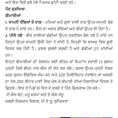
ਅਤੇ ਇਸ ਵਿਚੋਂ ਗਲੇ ਹੋਏ ਪਿਆਜ਼ ਛਾਂਟੀ ਕਰਦੇ ਰਹੋ।
ਪੌਦ ਸੁਰਖਿਆ :
ਬੀਮਾਰੀਆਂ :
1.
ਜਾਮਨੀ ਧੱਬਿਆਂ ਦੇ ਦਾਗ :
ਪਤਿਆਂ ਅਤੇ ਫੁਲਾਂ ਵਾਲੀ ਨਾੜ ਉਪਰ ਜਾਮਨੀ ਰੰਗ
ਦੇ ਦਾਗ ਪੈ ਜਾਂਦੇ ਹਨ। ਇਸ ਦਾ ਅਸਰ ਗੰਢਿਆਂ ਅਤੇ ਬੀਜਾਂ ਉਪਰ ਵੀ ਪੈਂਦਾ ਹੈ।
2. ਪੀਲੇ ਧਬੇ :
ਬੀਜ ਵਾਲੀਆਂ ਡੰਡੀਆਂ ਉਪਰ ਤਕਰੀਬਨ ਗੋਲ ਧਬੇ ਪੈ ਜਾਂਦੇ ਹਨ
ਜਿਨ੍ਹਾਂ ਉਪਰ ਜਾਮਨੀ ਉਲੀ ਪੈਦਾ ਹੋ ਜਾਂਦੀ ਹੈ, ਜਿਹੜੀ ਕਿ ਬਾਅਦ ਵਿਚ ਭੂਰੀ
ਦਿਸਣ ਲਗ ਪੈਂਦੀ ਹੈ। ਫ਼ਸਲ ਝੁਲਸੀ ਲਗਦੀ ਹੈ ਅਤੇ ਡੰਡੀਆਂ ਟੁਟ ਜਾਂਦੀਆਂ
ਹਨ।
ਇਨ੍ਹਾਂ ਬੀਮਾਰੀਆਂ ਦੀ ਰੋਕਥਾਮ ਲਈ ਥੀਰਮ ਜਾਂ ਕੈਪਟਾਨ ਦਵਾਈ (3 ਗ੍ਰਾਮ
ਪ੍ਰਤੀ ਕਿਲੋ ਬੀਜ) ਨਾਲ ਬੀਜ ਦੀ ਸੋਧ ਕਰ ਲਵੋ। ਫ਼ਸਲ ਉਪਰ ਪ੍ਰਤੀ ਏਕੜ
600 ਗ੍ਰਾਮ ਇੰਡੋਫਿਲ ਐਮ-45 ਅਤੇ 220 ਮਿਲੀਲਿਟਰ ਟਰਾਇਨ ਜਾਂ ਅਲਸੀ
ਦਾ ਤੇਲ 200 ਲੀਟਰ ਪਾਣੀ ਵਿਚ ਘੋਲ ਕੇ ਬੀਮਾਰੀ ਦੀਆਂ ਨਿਸ਼ਾਨੀਆਂ ਦਿਸਣ ਤੇ
ਛਿੜਕੋ। ਇਸ ਤੋਂ ਪਿਛੋਂ 10 ਦਿਨ ਦੇ ਵਕਫ਼ੇ ਤੇ ਤਿੰਨ ਛਿੜਕਾਅ ਹੋਰ ਕਰੋ।
-ਏ.ਐਸ ਢੱਟ, ਮਧੂ ਸ਼ਰਮਾ ਅਤੇ ਏ.ਐਸ ਸੰਧੂ
ਸਬਜ਼ੀ ਵਿਗਆਨ ਵਿਭਾਗ, ਪੀ ਏ ਯੂ, ਲੁਧਿਆਣਾ