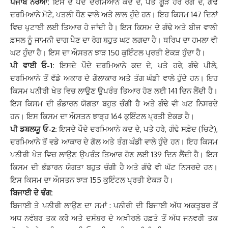
ਪੰਜਾਬ ਨਰੋਆ:
ਇਸ ਦੇ ਪੌਦੇ ਦਰਮਿਆਨੇ ਕਦ ਦੇ, ਪਤੇ ਗੂੜੇ ਹਰੇ ਰੰਗ ਦੇ, ਗੰਢੇ
ਦਰਮਿਆਨੇ ਮੋਟੇ, ਪਤਲੀ ਧੌਣ ਵਾਲੇ ਅਤੇ ਲਾਲ ਹੁੰਦੇ ਹਨ। ਇਹ ਕਿਸਮ 147 ਦਿਨਾਂ
ਵਿਚ ਪੁਟਾਈ ਲਈ ਤਿਆਰ ਹੋ ਜਾਂਦੀ ਹੈ। ਇਸ ਕਿਸਮ ਦੇ ਗੰਢੇ ਅਤੇ ਬੀਜ ਵਾਲੀ
ਫ਼ਸਲ ਨੂੰ ਜਾਮਨੀ ਦਾਗ ਪੈਣ ਦਾ ਰੋਗ ਬਹੁਤ ਘਟ ਲਗਦਾ ਹੈ। ਥਰਿਪ ਦਾ ਹਮਲਾ ਵੀ
ਘਟ ਹੁੰਦਾ ਹੈ। ਇਸ ਦਾ ਔਸਤਨ ਝਾੜ 150 ਕੁਇੰਟਲ ਪ੍ਰਤੀ ਏਕੜ ਹੁੰਦਾ ਹੈ।
ਪੀ ਵਾਈ ਓ-1:
ਇਸਦੇ ਪੌਦੇ ਦਰਮਿਆਨੇ ਕਦ ਦੇ, ਪਤੇ ਹਰੇ, ਗੰਢੇ ਪੀਲੇ,
ਦਰਮਿਆਨੇ ਤੋਂ ਵੱਡੇ ਅਕਾਰ ਦੇ ਗੋਲਾਕਾਰ ਅਤੇ ਤੰਗ ਘੰਡੀ ਵਾਲੇ ਹੁੰਦੇ ਹਨ। ਇਹ
ਕਿਸਮ ਪਨੀਰੀ ਖੇਤ ਵਿਚ ਲਾਉਣ ਉਪਰੰਤ ਤਿਆਰ ਹੋਣ ਲਈ 141 ਦਿਨ ਲੈਂਦੀ ਹੈ।
ਇਸ ਕਿਸਮ ਦੀ ਭੰਡਾਰਨ ਯੋਗਤਾ ਬਹੁਤ ਚੰਗੀ ਹੈ ਅਤੇ ਗੰਢੇ ਵੀ ਘਟ ਨਿਸਰਦੇ
ਹਨ। ਇਸ ਕਿਸਮ ਦਾ ਔਸਤਨ ਝਾੜ੍ਹ 164 ਕੁਇੰਟਲ ਪ੍ਰਤੀ ਏਕੜ ਹੈ।
ਪੀ ਡਬਲਯੂ ਓ-2:
ਇਸਦੇ ਪੌਦੇ ਦਰਮਿਆਨੇ ਕਦ ਦੇ, ਪਤੇ ਹਰੇ, ਗੰਢੇ ਸਫ਼ੇਦ (ਚਿਟੇ),
ਦਰਮਿਆਨੇ ਤੋਂ ਵਡੇ ਆਕਾਰ ਦੇ ਗੋਲ ਅਤੇ ਤੰਗ ਘੰਡੀ ਵਾਲੇ ਹੁੰਦੇ ਹਨ। ਇਹ ਕਿਸਮ
ਪਨੀਰੀ ਖੇਤ ਵਿਚ ਲਾਉਣ ਉਪਰੰਤ ਤਿਆਰ ਹੋਣ ਲਈ 139 ਦਿਨ ਲੈਂਦੀ ਹੈ। ਇਸ
ਕਿਸਮ ਦੀ ਭੰਡਾਰਨ ਯੋਗਤਾ ਬਹੁਤ ਚੰਗੀ ਹੈ ਅਤੇ ਗੰਢੇ ਵੀ ਘੱਟ ਨਿਸਰਦੇ ਹਨ।
ਇਸ ਕਿਸਮ ਦਾ ਔਸਤਨ ਝਾੜ 155 ਕੁਇੰਟਲ ਪ੍ਰਤੀ ਏਕੜ ਹੈ।
ਬਿਜਾਈ ਦੇ ਢੰਗ:
ਬਿਜਾਈ ਤੇ ਪਨੀਰੀ ਲਾਉਣ ਦਾ ਸਮਾਂ : ਪਨੀਰੀ ਦੀ ਬਿਜਾਈ ਅੱਧ ਅਕਤੂਬਰ ਤੋਂ
ਅਧ ਨਵੰਬਰ ਤਕ ਕਰੋ ਅਤੇ ਦਸੰਬਰ ਦੇ ਅਖ਼ੀਰਲੇ ਹਫ਼ਤੇ ਤੋਂ ਅੱਧ ਜਨਵਰੀ ਤਕ