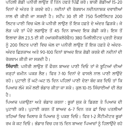
ਪਹਿਲੀ ਗੋਡੀ ਪਨੀਰੀ ਲਾਉਣ ਤੋਂ ਤਿੰਨ ਹਫਤੇ ਪਿੱਛੋਂ ਕਰੋ। ਬਾਕੀ ਗੋਡੀਆਂ 15-20
ਦਿਨਾਂ ਦੇ ਅੰਤਰ ਤੇ ਕਰਦੇ ਰਹੋ। ਨਦੀਨਾਂ ਦੀ ਰੋਕਥਾਮ ਨਦੀਨਨਾਸ਼ਕ ਦਵਾਈਆਂ
ਨਾਲ ਵੀ ਕੀਤੀ ਜਾ ਸਕਦੀ ਹੈ। ਸਟੌਂਪ 30 ਈ ਸੀ 750 ਮਿਲੀਲਿਟਰ 200
ਲਿਟਰ ਪਾਣੀ ਵਿਚ ਘੋਲ ਕੇ ਪਨੀਰੀ ਲਾਉਣ ਤੋਂ ਇਕ ਹਫ਼ਤੇ ਦੇ ਅੰਦਰ ਛਿੜਕੋ। ਜੇ
ਲੋੜ ਪਵੇ ਤਾਂ ਪੌਦੇ ਲਗਾਉਣ ਤੋਂ 45 ਦਿਨ ਬਾਅਦ ਇਕ ਗੋਡੀ ਕਰੋ। ਇਸ ਤੋਂ
ਇਲਾਵਾ ਗੋਲ 23.5 ਈ ਸੀ (ਆਕਸੀਕਲੋਰੋਫੈਨ) 380 ਮਿਲੀਲੀਟਰ ਪ੍ਰਤੀ ਏਕੜ
ਨੂੰ 200 ਲਿਟਰ ਪਾਣੀ ਵਿਚ ਘੋਲ ਦਾ ਪਨੀਰੀ ਲਾਉਣ ਤੋਂ ਇਕ ਹਫ਼ਤੇ ਦੇ ਅੰਦਰ-
ਅੰਦਰ ਛਿੜਕਾਅ ਅਤੇ 90-100 ਦਿਨਾਂ ਬਾਅਦ ਇਕ ਗੋਡੀ ਕਰਕੇ ਵੀ ਨਦੀਨਾਂ ਦੀ
ਰੋਕਥਾਮ ਕੀਤੀ ਜਾ ਸਕਦੀ ਹੈ।
ਸਿੰਚਾਈ:
ਪਨੀਰੀ ਲਾਉਣ ਤੋਂ ਫੌਰਨ ਬਾਅਦ ਪਾਣੀ ਦਿਓ ਤਾਂ ਜੋ ਬੂਟਿਆਂ ਦੀਆਂ
ਜੜ੍ਹਾਂ ਜ਼ਮੀਨ ਪਕੜ ਲੈਣ। ਫਿਰ 7-10 ਦਿਨਾਂ ਦੇ ਫਾਸਲੇ ਨਾਲ ਪਾਣੀ ਲਾਉਂਦੇ
ਰਹੋ। ਪੁਟਾਈ ਤੋਂ ਘਟੋ-ਘਟ 15 ਦਿਨ ਪਹਿਲਾਂ ਪਾਣੀ ਦੇਣਾ ਬੰਦ ਕਰ ਦਿਓ ਤਾਂ ਕਿ
ਪਿਆਜ਼ ਲੰਮੇ ਸਮੇਂ ਲਈ ਭੰਡਾਰ ਕੀਤਾ ਜਾ ਸਕੇ। ਕੁਲ 10-15 ਸਿੰਚਾਈਆਂ ਦੀ ਲੋੜ
ਹੈ।
ਪਿਆਜ਼ ਪਕਾਉਣਾ ਅਤੇ ਭੰਡਾਰ ਕਰਨਾ : ਭੂਕਾਂ ਸੁਕ ਕੇ ਡਿਗਣ ਤੇ ਪਿਆਜ਼ ਦੀ
ਪੁਟਾਈ ਕਰੋ। ਪੁਟਾਈ ਕਰਨ ਤੋਂ ਬਾਅਦ 6-7 ਦਿਨ ਤਕ ਛਾਂ ਵਿਚ ਪਤਲੀਆਂ
ਤਹਿਆਂ ਵਿਚ ਖਿਲਾਰ ਕੇ ਪਿਆਜ਼ ਨੂੰ ਪਕਣ ਦਿਓ। ਫਿਰ 1-2 ਸੈਂਟੀਮੀਟਰ ਭੂਕਾਂ
ਰਖ ਕੇ ਕਟ ਦਿਓ। ਭੰਡਾਰ ਵਿਚ ਹਰ 15 ਦਿਨ ਬਾਅਦ ਪਿਆਜ਼ਾਂ ਨੂੰ ਹਿਲਾਉਂਦੇ ਰਹੋ