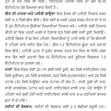
ਪੁੱਟ ਕੇ ਖੇਤ ਵਿਚ ਲਾ ਦਿਓ। ਸਿਹਤਮੰਦ ਪਨੀਰੀ ਜਿਸ ਦਾ ਕਦ 10-15
ਸੈਂਟੀਮੀਟਰ ਹੋਵੇ ਜ਼ਿਆਦਾ ਝਾੜ ਦਿੰਦੀ ਹੈ।
ਬੀਜ ਦੀ ਮਾਤਰਾ ਅਤੇ ਪਨੀਰੀ ਲਾਉਣਾ:
ਇਕ ਏਕੜ ਦੀ ਪਨੀਰੀ ਤਿਆਰ ਕਰਨ
ਲਈ 4-5 ਕਿਲੋ ਬੀਜ ਬੀਜੋ। ਇਸ ਲਈ 8 ਮਰਲੇ (200 ਵਰਗ ਮੀਟਰ ਥਾਂ ਤੇ 15
ਤੋਂ 20 ਸੈਂਟੀਮੀਟਰ ਉਚੀਆਂ ਕਿਆਰੀਆਂ ਤਿਆਰ ਕਰੋ। ਪਨੀਰੀ ਲਈ ਤਿਆਰ
ਕੀਤੀ ਥਾਂ ਵਿਚ ਪ੍ਰਤੀ ਮਰਲੇ ਦੇ ਹਿਸਾਬ 125 ਕਿਲੋ ਗਲੀ ਸੜੀ ਰੂੜੀ ਮਿਲਾਉ।
ਪਨੀਰੀ ਬਿਜਣ ਤੋਂ 10 ਦਿਨ ਪਹਿਲਾਂ, ਕਿਆਰੀਆਂ ਨੂੰ ਪਾਣੀ ਲਾਓ ਤਾਂ ਕਿ ਬੀਜਾਈ
ਤੋਂ ਪਹਿਲਾਂ ਸਾਰੇ ਨਦੀਨ ਉਗ ਪੈਣ। ਬੀਜ 1-2 ਸੈਂਟੀਮੀਟਰ ਡੂੰਘਾ ਅਤੇ ਕਤਾਰਾਂ
ਵਿਚ ਬੀਜੋ। ਪਨੀਰੀ ਪੁਟਣ ਤੋਂ ਤੁਰੰਤ ਬਾਅਦ, ਵਤਰ ਖੇਤ ਵਿਚ ਲਾ ਦਿਓ।ਚੰਗਾ
ਝਾੜ ਲੈਣ ਲਈ ਕਤਾਰਾਂ ਵਿਚ 15 ਸੈਂਟੀਮੀਟਰ ਅਤੇ ਬੂਟਿਆਂ ਵਿਚਕਾਰ 7.5
ਸੈਂਟੀਮੀਟਰ ਦਾ ਫ਼ਾਸਲਾ ਰਖੋ।
ਖਾਦਾਂ:
ਇਕ ਏਕੜ ਲਈ 20 ਟਨ ਗਲੀ ਸੜੀ ਰੂੜੀ, 40 ਕਿਲੋ ਨਾਈਟ੍ਰੋਜਨ (90
ਕਿਲੋ ਯੂਰੀਆ), 20 ਕਿਲੋ ਫਾਸਫੋਰਸ, (125 ਕਿਲੋ ਸੁਪਰਫਾਸਫੇਟ) ਅਤੇ 20 ਕਿਲੋ
ਪੋਟਾਸ਼ (35 ਕਿਲੋ ਮਿਊਰੇਟ ਆਫ ਪੋਟਾਸ਼) ਦੀ ਲੋੜ ਹੈ। ਸਾਰੀ ਰੂੜੀ ਦੀ ਖਾਦ,
ਸਾਰੀ ਫਾਸਫੋਰਸ, ਪੋਟਾਸ਼ ਅਤੇ ਅਧੀ ਨਾਈਟਰੋਜਨ ਵਾਲੀ ਖਾਦ, ਪੌਦੇ ਲਾਉਣ ਤੋਂ
ਪਹਿਲਾਂ ਅਤੇ ਬਚੀ ਹੋਈ ਅਧੀ ਨਾਈਟਰੋਜਨ ਵਾਲੀ ਖਾਦ 4-6 ਹਫਤਿਆਂ ਬਾਅਦ
ਛਟਾ ਦੇ ਕੇ ਪਾਓ।
ਨਦੀਨਾਂ ਦੀ ਰੋਕਥਾਮ:
ਨਦੀਨਾਂ ਦੀ ਰੋਕਥਾਮ ਲਈ 2-3 ਗੋਡੀਆਂ ਜ਼ਰੂਰੀ ਹਨ।