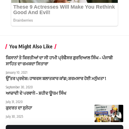
You Might Also Like
ਕਿਸਾਨਾਂ ਤੇ ਕਿਰਤੀਆਂ ਦਾ ਸੀ ਹਾਮੀ ਪ੍ਰੋਫੈਸਰ ਗੁਰਦਿਆਲ ਸਿੰਘ – ਪੰਜਾਬੀ
ਸਾਹਿਤ ਦਾ ਚਮਕਦਾ ਸਿਤਾਰਾ
January 10, 2021
ਉੱਤਰ ਪ੍ਰਦੇਸ਼: ਹਾਥਰਸ ਬਲਾਤਕਾਰ ਕਾਂਡ; ਸ਼ਰਮਸਾਰ ਹੋਈ ਮਨੁੱਖਤਾ !
September 30, 2020
ਆਜ਼ਾਦੀ ਦੇ ਪਰਵਾਨੇ – ਸ਼ਹੀਦ ਊਧਮ ਸਿੰਘ
July 31, 2020
ਕੁਦਰਤ ਦਾ ਸੁਨੇਹਾ
July 30, 2025