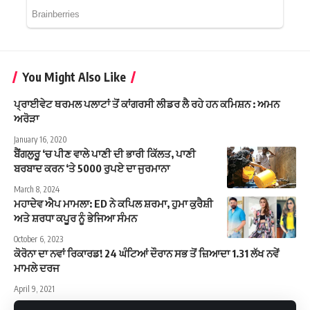
You Might Also Like
ਪ੍ਰਾਈਵੇਟ ਥਰਮਲ ਪਲਾਟਾਂ ਤੋਂ ਕਾਂਗਰਸੀ ਲੀਡਰ ਲੈ ਰਹੇ ਹਨ ਕਮਿਸ਼ਨ : ਅਮਨ
ਅਰੋੜਾ
January 16, 2020
ਬੈਂਗਲੁਰੂ ‘ਚ ਪੀਣ ਵਾਲੇ ਪਾਣੀ ਦੀ ਭਾਰੀ ਕਿੱਲਤ, ਪਾਣੀ
ਬਰਬਾਦ ਕਰਨ ‘ਤੇ 5000 ਰੁਪਏ ਦਾ ਜੁਰਮਾਨਾ
March 8, 2024
ਮਹਾਦੇਵ ਐਪ ਮਾਮਲਾ: ED ਨੇ ਕਪਿਲ ਸ਼ਰਮਾ, ਹੁਮਾ ਕੁਰੈਸ਼ੀ
ਅਤੇ ਸ਼ਰਧਾ ਕਪੂਰ ਨੂੰ ਭੇਜਿਆ ਸੰਮਨ
October 6, 2023
ਕੋਰੋਨਾ ਦਾ ਨਵਾਂ ਰਿਕਾਰਡ! 24 ਘੰਟਿਆਂ ਦੌਰਾਨ ਸਭ ਤੋਂ ਜ਼ਿਆਦਾ 1.31 ਲੱਖ ਨਵੇਂ
ਮਾਮਲੇ ਦਰਜ
April 9, 2021