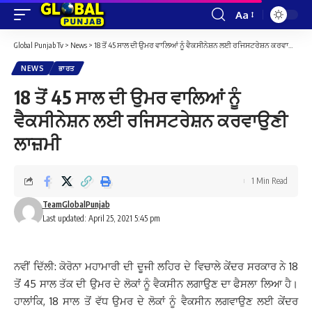
Aa
Font
Resizer
Global Punjab Tv
>
News
>
18 ਤੋਂ 45 ਸਾਲ ਦੀ ਉਮਰ ਵਾਲਿਆਂ ਨੂੰ ਵੈਕਸੀਨੇਸ਼ਨ ਲਈ ਰਜਿਸਟਰੇਸ਼ਨ ਕਰਵਾਉਣੀ ਲਾਜ਼ਮੀ
NEWS
ਭਾਰਤ
18 ਤੋਂ 45 ਸਾਲ ਦੀ ਉਮਰ ਵਾਲਿਆਂ ਨੂੰ
ਵੈਕਸੀਨੇਸ਼ਨ ਲਈ ਰਜਿਸਟਰੇਸ਼ਨ ਕਰਵਾਉਣੀ
ਲਾਜ਼ਮੀ
1 Min Read
TeamGlobalPunjab
Last updated: April 25, 2021 5:45 pm
ਨਵੀਂ ਦਿੱਲੀ: ਕੋਰੋਨਾ ਮਹਾਮਾਰੀ ਦੀ ਦੂਜੀ ਲਹਿਰ ਦੇ ਵਿਚਾਲੇ ਕੇਂਦਰ ਸਰਕਾਰ ਨੇ 18
ਤੋਂ 45 ਸਾਲ ਤੱਕ ਦੀ ਉਮਰ ਦੇ ਲੋਕਾਂ ਨੂੰ ਵੈਕਸੀਨ ਲਗਾਉਣ ਦਾ ਫੈਸਲਾ ਲਿਆ ਹੈ।
ਹਾਲਾਂਕਿ, 18 ਸਾਲ ਤੋਂ ਵੱਧ ਉਮਰ ਦੇ ਲੋਕਾਂ ਨੂੰ ਵੈਕਸੀਨ ਲਗਵਾਉਣ ਲਈ ਕੇਂਦਰ