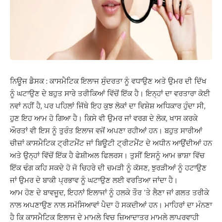
ਨਿਊਜ ਡੈਸਕ : ਕਾਸਮੈਟਿਕ ਇਲਾਜ ਸੁੰਦਰਤਾ ਨੂੰ ਵਧਾਉਣ ਅਤੇ ਉਮਰ ਦੀ ਦਿੱਖ
ਨੂੰ ਘਟਾਉਣ ਦੇ ਬਹੁਤ ਸਾਰੇ ਤਰੀਕਿਆਂ ਵਿੱਚੋਂ ਇੱਕ ਹੈ। ਇਨ੍ਹਾਂ ਦਾ ਵਰਤਾਰਾ ਕੋਈ
ਨਵਾਂ ਨਹੀਂ ਹੈ, ਪਰ ਪਹਿਲਾਂ ਜਿੱਥੇ ਇਹ ਕੁਝ ਲੋਕਾਂ ਦਾ ਵਿਸ਼ੇਸ਼ ਅਧਿਕਾਰ ਹੁੰਦਾ ਸੀ,
ਹੁਣ ਇਹ ਆਮ ਹੋ ਗਿਆ ਹੈ। ਕਿਸੇ ਵੀ ਉਮਰ ਜਾਂ ਵਰਗ ਦੇ ਲੋਕ, ਖਾਸ ਕਰਕੇ
ਔਰਤਾਂ ਵੀ ਇਸ ਨੂੰ ਤੁਰੰਤ ਇਲਾਜ ਵਜੋਂ ਅਪਣਾ ਰਹੀਆਂ ਹਨ। ਬਹੁਤ ਸਾਰੀਆਂ
ਚੀਜ਼ਾਂ ਕਾਸਮੈਟਿਕ ਟ੍ਰੀਟਮੈਂਟ ਜਾਂ ਬਿਊਟੀ ਟ੍ਰੀਟਮੈਂਟ ਦੇ ਅਧੀਨ ਆਉਂਦੀਆਂ ਹਨ
ਅਤੇ ਉਨ੍ਹਾਂ ਵਿੱਚੋਂ ਇੱਕ ਹੈ ਫੇਸ਼ੀਅਲ ਫਿਲਰਸ। ਤੁਸੀਂ ਇਸਨੂੰ ਆਮ ਭਾਸ਼ਾ ਵਿੱਚ
ਇੱਕ ਢੰਗ ਕਹਿ ਸਕਦੇ ਹੋ ਜੋ ਚਿਹਰੇ ਦੀ ਚਮੜੀ ਨੂੰ ਕੱਸਣ, ਝੁਰੜੀਆਂ ਨੂੰ ਹਟਾਉਣ
ਜਾਂ ਉਮਰ ਦੇ ਬਾਕੀ ਪ੍ਰਭਾਵ ਨੂੰ ਘਟਾਉਣ ਲਈ ਵਰਤਿਆ ਜਾਂਦਾ ਹੈ।
ਆਮ ਹੋਣ ਦੇ ਬਾਵਜੂਦ, ਇਹਨਾਂ ਇਲਾਜਾਂ ਨੂੰ ਹਲਕੇ ਤੌਰ ‘ਤੇ ਲੈਣਾ ਜਾਂ ਗਲਤ ਤਰੀਕੇ
ਨਾਲ ਅਪਣਾਉਣ ਨਾਲ ਸਮੱਸਿਆਵਾਂ ਪੈਦਾ ਹੋ ਸਕਦੀਆਂ ਹਨ। ਮਾਹਿਰਾਂ ਦਾ ਮੰਨਣਾ
ਹੈ ਕਿ ਕਾਸਮੈਟਿਕ ਇਲਾਜ ਦੇ ਮਾਮਲੇ ਵਿਚ ਜ਼ਿਆਦਾਤਰ ਮਾਮਲੇ ਲਾਪਰਵਾਹੀ