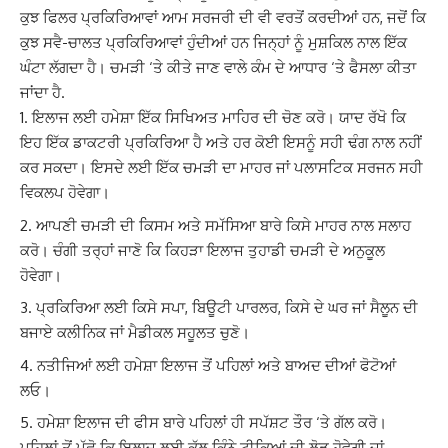
ਕੁਝ ਫਿਲਰ ਪ੍ਰਕਿਰਿਆਵਾਂ ਆਮ ਸਰਜਰੀ ਦੀ ਵੀ ਵਰਤੋਂ ਕਰਦੀਆਂ ਹਨ, ਜਦੋਂ ਕਿ
ਕੁਝ ਸਵੈ-ਚਾਲਤ ਪ੍ਰਕਿਰਿਆਵਾਂ ਹੁੰਦੀਆਂ ਹਨ ਜਿਨ੍ਹਾਂ ਨੂੰ ਮੁਸ਼ਕਿਲ ਨਾਲ ਇੱਕ
ਘੰਟਾ ਲੱਗਦਾ ਹੈ। ਚਮੜੀ ‘ਤੇ ਕੀਤੇ ਜਾਣ ਵਾਲੇ ਕੰਮ ਦੇ ਆਧਾਰ ‘ਤੇ ਫੈਸਲਾ ਕੀਤਾ
ਜਾਂਦਾ ਹੈ.
ਇਲਾਜ ਲਈ ਹਮੇਸ਼ਾ ਇੱਕ ਸਿਖਿਅਤ ਮਾਹਿਰ ਦੀ ਚੋਣ ਕਰੋ। ਯਾਦ ਰੱਖੋ ਕਿ
ਇਹ ਇੱਕ ਡਾਕਟਰੀ ਪ੍ਰਕਿਰਿਆ ਹੈ ਅਤੇ ਹਰ ਕੋਈ ਇਸਨੂੰ ਸਹੀ ਢੰਗ ਨਾਲ ਨਹੀਂ
ਕਰ ਸਕਦਾ। ਇਸਦੇ ਲਈ ਇੱਕ ਚਮੜੀ ਦਾ ਮਾਹਰ ਜਾਂ ਪਲਾਸਟਿਕ ਸਰਜਨ ਸਹੀ
ਵਿਕਲਪ ਹੋਵੇਗਾ।
ਆਪਣੀ ਚਮੜੀ ਦੀ ਕਿਸਮ ਅਤੇ ਸਮੱਸਿਆ ਬਾਰੇ ਕਿਸੇ ਮਾਹਰ ਨਾਲ ਸਲਾਹ
ਕਰੋ। ਚੰਗੀ ਤਰ੍ਹਾਂ ਜਾਣੋ ਕਿ ਕਿਹੜਾ ਇਲਾਜ ਤੁਹਾਡੀ ਚਮੜੀ ਦੇ ਅਨੁਕੂਲ
ਹੋਵੇਗਾ।
ਪ੍ਰਕਿਰਿਆ ਲਈ ਕਿਸੇ ਸਪਾ, ਬਿਊਟੀ ਪਾਰਲਰ, ਕਿਸੇ ਦੇ ਘਰ ਜਾਂ ਸੈਲੂਨ ਦੀ
ਬਜਾਏ ਕਲੀਨਿਕ ਜਾਂ ਮੈਡੀਕਲ ਸਹੂਲਤ ਚੁਣੋ।
ਨਤੀਜਿਆਂ ਲਈ ਹਮੇਸ਼ਾ ਇਲਾਜ ਤੋਂ ਪਹਿਲਾਂ ਅਤੇ ਬਾਅਦ ਦੀਆਂ ਫੋਟੋਆਂ
ਲਓ।
ਹਮੇਸ਼ਾ ਇਲਾਜ ਦੀ ਫੀਸ ਬਾਰੇ ਪਹਿਲਾਂ ਹੀ ਸਪੱਸ਼ਟ ਤੌਰ ‘ਤੇ ਗੱਲ ਕਰੋ।
ਪਹਿਲਾਂ ਤੋਂ ਪੁੱਛੋ ਕਿ ਇਲਾਜ ਲਈ ਕੁੱਲ ਕਿੰਨੇ ਟੀਕਿਆਂ ਦੀ ਲੋੜ ਹੋਵੇਗੀ ਜਾਂ