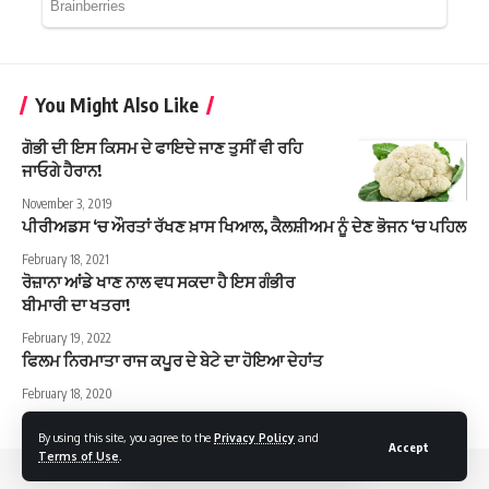
You Might Also Like
ਗੋਭੀ ਦੀ ਇਸ ਕਿਸਮ ਦੇ ਫਾਇਦੇ ਜਾਣ ਤੁਸੀਂ ਵੀ ਰਹਿ
ਜਾਓਗੇ ਹੈਰਾਨ!
November 3, 2019
ਪੀਰੀਅਡਸ ‘ਚ ਔਰਤਾਂ ਰੱਖਣ ਖ਼ਾਸ ਖਿਆਲ, ਕੈਲਸ਼ੀਅਮ ਨੂੰ ਦੇਣ ਭੋਜਨ ‘ਚ ਪਹਿਲ
February 18, 2021
ਰੋਜ਼ਾਨਾ ਆਂਡੇ ਖਾਣ ਨਾਲ ਵਧ ਸਕਦਾ ਹੈ ਇਸ ਗੰਭੀਰ
ਬੀਮਾਰੀ ਦਾ ਖਤਰਾ!
February 19, 2022
ਫਿਲਮ ਨਿਰਮਾਤਾ ਰਾਜ ਕਪੂਰ ਦੇ ਬੇਟੇ ਦਾ ਹੋਇਆ ਦੇਹਾਂਤ
February 18, 2020
By using this site, you agree to the
Privacy Policy
and
Accept
Terms of Use
.