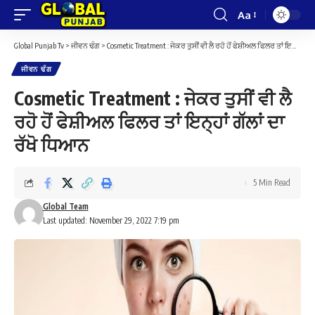
Aa
Font
Resizer
Global Punjab Tv
>
ਜੀਵਨ ਢੰਗ
>
Cosmetic Treatment : ਜੇਕਰ ਤੁਸੀਂ ਵੀ ਲੈ ਰਹੋ ਹੋਂ ਫੇਸ਼ੀਅਲ ਫਿਲਰ ਤਾਂ ਇਨ੍ਹਾਂ ਗੱਲਾਂ ਦਾ ਰੱਖੋ ਧਿਆਨ
ਜੀਵਨ ਢੰਗ
Cosmetic Treatment : ਜੇਕਰ ਤੁਸੀਂ ਵੀ ਲੈ
ਰਹੋ ਹੋਂ ਫੇਸ਼ੀਅਲ ਫਿਲਰ ਤਾਂ ਇਨ੍ਹਾਂ ਗੱਲਾਂ ਦਾ
ਰੱਖੋ ਧਿਆਨ
5 Min Read
Global Team
Last updated: November 29, 2022 7:19 pm