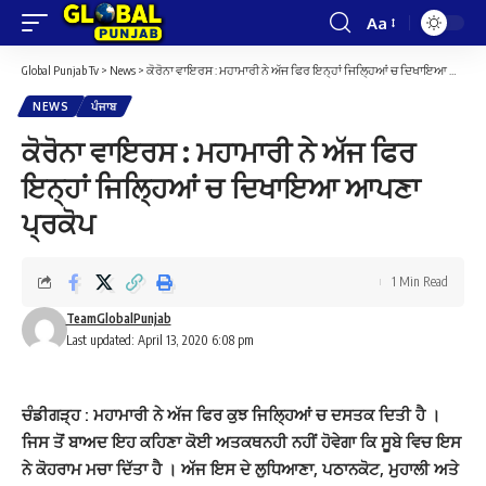
Aa
Font
Resizer
Global Punjab Tv
>
News
>
ਕੋਰੋਨਾ ਵਾਇਰਸ : ਮਹਾਮਾਰੀ ਨੇ ਅੱਜ ਫਿਰ ਇਨ੍ਹਾਂ ਜਿਲ੍ਹਿਆਂ ਚ ਦਿਖਾਇਆ ਆਪਣਾ ਪ੍ਰਕੋਪ
NEWS
ਪੰਜਾਬ
ਕੋਰੋਨਾ ਵਾਇਰਸ : ਮਹਾਮਾਰੀ ਨੇ ਅੱਜ ਫਿਰ
ਇਨ੍ਹਾਂ ਜਿਲ੍ਹਿਆਂ ਚ ਦਿਖਾਇਆ ਆਪਣਾ
ਪ੍ਰਕੋਪ
1 Min Read
TeamGlobalPunjab
Last updated: April 13, 2020 6:08 pm
ਚੰਡੀਗੜ੍ਹ : ਮਹਾਮਾਰੀ ਨੇ ਅੱਜ ਫਿਰ ਕੁਝ ਜਿਲ੍ਹਿਆਂ ਚ ਦਸਤਕ ਦਿਤੀ ਹੈ ।
ਜਿਸ ਤੋਂ ਬਾਅਦ ਇਹ ਕਹਿਣਾ ਕੋਈ ਅਤਕਥਨਹੀ ਨਹੀਂ ਹੋਵੇਗਾ ਕਿ ਸੂਬੇ ਵਿਚ ਇਸ
ਨੇ ਕੋਹਰਾਮ ਮਚਾ ਦਿੱਤਾ ਹੈ । ਅੱਜ ਇਸ ਦੇ ਲੁਧਿਆਣਾ, ਪਠਾਨਕੋਟ, ਮੁਹਾਲੀ ਅਤੇ