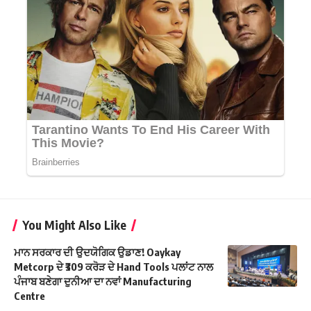
You Might Also Like
ਮਾਨ ਸਰਕਾਰ ਦੀ ਉਦਯੋਗਿਕ ਉਡਾਣ! Oaykay
Metcorp ਦੇ ₹309 ਕਰੋੜ ਦੇ Hand Tools ਪਲਾਂਟ ਨਾਲ
ਪੰਜਾਬ ਬਣੇਗਾ ਦੁਨੀਆ ਦਾ ਨਵਾਂ Manufacturing
Centre