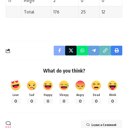
17
ਸੰਗਰੂਰ
2
0
0
Total
176
25
12
What do you think?
Love
Sad
Happy
Sleepy
Angry
Dead
Wink
0
0
0
0
0
0
0
Leave a Comment