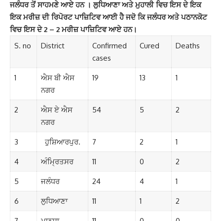
ਜਲੰਧਰ ਤੋਂ ਸਾਹਮਣੇ ਆਏ ਹਨ । ਲੁਧਿਆਣਾ ਅਤੇ ਮੁਹਾਲੀ ਵਿਚ ਇਸ ਦੇ ਇਕ
ਇਕ ਮਰੀਜ਼ ਦੀ ਰਿਪੋਰਟ ਪਾਜ਼ਿਟਿਵ ਆਈ ਹੈ ਜਦੋ ਕਿ ਜਲੰਧਰ ਅਤੇ ਪਠਾਨਕੋਟ
ਵਿਚ ਇਸ ਦੇ 2 – 2 ਮਰੀਜ਼ ਪਾਜ਼ਿਟਿਵ ਆਏ ਹਨ।
S. no
District
Confirmed
Cured
Deaths
cases
1
ਐਸ ਬੀ ਐਸ
19
13
1
ਨਗਰ
2
ਐਸ ਏ ਐਸ
54
5
2
ਨਗਰ
3
ਹੁਸ਼ਿਆਰਪੁਰ.
7
2
1
4
ਅੰਮ੍ਰਿਤਸਰ
11
0
2
5
ਜਲੰਧਰ
24
4
1
6
ਲੁਧਿਆਣਾ
11
1
2
7
ਮਾਨਸਾ
11
0
0