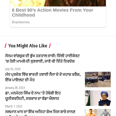
You Might Also Like
ਸੋਨਮ ਵਾਂਗਚੁਕ ਦੀ ਭੁੱਖ ਹੜਤਾਲ ਜਾਰੀ: ਦਿੱਲੀ ਹਾਈਕੋਰਟ
‘ਚ ਹੋਈ ਮਾਮਲੇ ਦੀ ਸੁਣਵਾਈ, ਜਾਣੋ ਕੀ ਦਿੱਤੇ ਨਿਰਦੇਸ਼
July 16, 2026
ਮੱਧ ਪ੍ਰਦੇਸ਼ ਵਿੱਚ ਭਾਰਤੀ ਹਵਾਈ ਸੈਨਾ ਦੇ ਦੋ ਜਹਾਜ਼ ਕਰੈਸ਼,
ਇੱਕ ਪਾਇਲਟ ਦੀ ਮੌਤ
January 28, 2023
ਡਾ. ਮਨਮੋਹਨ ਸਿੰਘ ਦੇ ਨਾਮ ‘ਤੇ ਹੋਵੇਗੀ ਇਹ
ਯੂਨੀਵਰਸਿਟੀ, ਸਰਕਾਰ ਦਾ ਵੱਡਾ ਐਲਾਨ!
March 7, 2025
ਸਲਮਾਨ ਖਾਨ ਦਾ ਇੱਕ ਅਜਿਹਾ ਸ਼ੋਅ ਜਿਸ ਬਾਰੇ ਜਾਨਣ