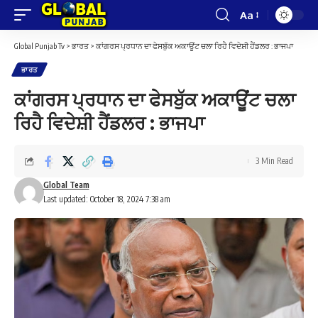
Aa
Font
Resizer
Global Punjab Tv
>
ਭਾਰਤ
>
ਕਾਂਗਰਸ ਪ੍ਰਧਾਨ ਦਾ ਫੇਸਬੁੱਕ ਅਕਾਊਂਟ ਚਲਾ ਰਿਹੈ ਵਿਦੇਸ਼ੀ ਹੈਂਡਲਰ : ਭਾਜਪਾ
ਭਾਰਤ
ਕਾਂਗਰਸ ਪ੍ਰਧਾਨ ਦਾ ਫੇਸਬੁੱਕ ਅਕਾਊਂਟ ਚਲਾ
ਰਿਹੈ ਵਿਦੇਸ਼ੀ ਹੈਂਡਲਰ : ਭਾਜਪਾ
3 Min Read
Global Team
Last updated: October 18, 2024 7:38 am