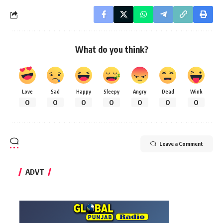
What do you think?
Love
Sad
Happy
Sleepy
Angry
Dead
Wink
0
0
0
0
0
0
0
Leave a Comment
ADVT