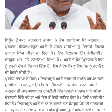
ਨਿਊਜ਼ ਡੈਸਕ: ਕਰਨਾਟਕ ਭਾਜਪਾ ਨੇ ਦੋਸ਼ ਲਗਾਇਆ ਕਿ ਕਾਂਗਰਸ
ਪ੍ਰਧਾਨ ਮਲਿਕਾਅਰਜੁਨ ਖੜਗੇ ਦੇ ਸੋਸ਼ਲ ਮੀਡੀਆ ਨੂੰ ਵਿਦੇਸ਼ੀ ਹੈਂਡਲਰ
ਦੁਆਰਾ ਮੈਨੇਜ ਕੀਤਾ ਜਾ ਰਿਹਾ ਹੈ। ਇਹ ਇਲਜ਼ਾਮ ਇੱਕ ਵੈਰੀਫਾਈਡ
ਖੜਗੇ ਦੇ ਬੇਟੇ
ਨੇ ਇਸ
ਫੇਸਬੁੱਕ ਪੇਜ ‘ਤੇ ਲਗਾਇਆ ਗਿਆ ਹੈ।
ਪ੍ਰਿਯਾਂਕ
ਨੂੰ ਫਰਜ਼ੀ ਦੱਸ ਕੇ ਰੱਦ ਕਰ ਦਿੱਤਾ ਹੈ। ਉਸ ਨੇ ਫੇਸਬੁੱਕ ਨੂੰ ਇਸ ਪੇਜ ਨੂੰ ਹਟਾਉਣ
ਦੀ ਬੇਨਤੀ ਕੀਤੀ ਹੈ।
ਪ੍ਰਦੇਸ਼ ਭਾਜਪਾ ਨੇ ਕਿਹਾ, ਮਲਿਕਾਰਜੁਨ ਖੜਗੇ ਵਕਫ ਦੀ ਜ਼ਮੀਨ ਹੜੱਪਣ ਲਈ
ਸੁਰਖੀਆਂ ‘ਚ ਹਨ, ਹੁਣ ਉਹ ਵਿਦੇਸ਼ੀ ਹੈਂਡਲਰਾਂ ਦੇ ਕੰਟਰੋਲ ‘ਚ ਹਨ। ਅਸੀਂ
ਕਾਂਗਰਸ ਦੀ ਜਾਤ-ਆਧਾਰਿਤ ਰਾਜਨੀਤੀ ਵਿੱਚ ਵਿਦੇਸ਼ੀ ਪ੍ਰਭਾਵ ਬਾਰੇ ਹਮੇਸ਼ਾ
ਚੇਤਾਵਨੀ ਦਿੰਦੇ ਰਹੇ ਹਾਂ ਅਤੇ ਇਸ ਤੋਂ ਇਹੀ ਸਾਬਿਤ ਹੁੰਦਾ ਹੈ।
ਕਿਉਂ ਖੜਗੇ ਜੀ?
ਇਸ ਨੇ ਮੱਲਿਕਾਰਜੁਨ ਖੜਗੇ ਦੇ ਨਾਂ ‘ਤੇ ਬਣਾਏ ਗਏ ਫੇਸਬੁੱਕ ਪੇਜ ਦੀ ਜਾਣਕਾਰੀ
ਦਾ ਸਕ੍ਰੀਨਸ਼ੌਟ ਸਾਂਝਾ ਕੀਤਾ ਅਤੇ ਅੱਗੇ ਪੁੱਛਿਆ, ਤੁਸੀਂ ਆਪਣੇ ਲੋਕਾਂ ਦੀ ਬਜਾਏ