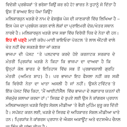
ਵਿਦੇਸ਼ੀ ਪ੍ਰਬੰਧਕਾਂ ‘ਤੇ ਭਰੋਸਾ ਕਿਉਂ ਕਰ ਰਹੇ ਹੋ? ਭਾਰਤ ਨੇ ਤੁਹਾਨੂੰ ਜੋ ਦਿੱਤਾ ਹੈ
ਉਸ ਤੋਂ ਬਾਅਦ ਇਹ ਧੋਖਾ ਕਿਉਂ?
ਮਲਿਕਾਰਜੁਨ ਖੜਗੇ ਦੇ ਨਾਮ ਦੇ ਫੇਸਬੁੱਕ ਪੇਜ ਦੀ ਜਾਣਕਾਰੀ ਵਿੱਚ ਲਿਖਿਆ ਹੈ –
ਇਸ ਪੇਜ ਦਾ ਪ੍ਰਬੰਧਨ ਕਰਨ ਵਾਲੇ ਲੋਕਾਂ ਦਾ ਪ੍ਰਾਇਮਰੀ ਦੇਸ਼/ਖੇਤਰ ਸਥਾਨ
ਨਾਰਵੇ ਹੈ। ਮਲਿਕਾਰਜੁਨ ਖੜਗੇ ਰਾਜ ਸਭਾ ਵਿੱਚ ਵਿਰੋਧੀ ਧਿਰ ਦੇ ਨੇਤਾ ਵੀ ਹਨ।
ਇਹ ਵੀ ਪੜ੍ਹੋ
:
ਮਾਈ ਕਰੋਪ-ਮਾਈ ਬਾਇਓਰਾ ਪੋਰਟਲ ‘ਤੇ ਲਾਲ ਐਂਟਰੀ ਵਾਲੇ
ਖੇਤ ਨਹੀਂ ਵੇਚ ਸਕਣਗੇ ਝੋਨਾ ਜਾਂ ਕਣਕ
ਭਾਜਪਾ ਦੀ ਪੋਸਟ ‘ਤੇ ਪਲਟਵਾਰ ਕਰਦੇ ਹੋਏ ਕਰਨਾਟਕ ਸਰਕਾਰ ਦੇ
ਮੰਤਰੀ ਪ੍ਰਿਯਾਂਕ ਖੜਗੇ ਨੇ ਕਿਹਾ ਕਿ ਭਾਜਪਾ ਦਾ ਦਾਅਵਾ ਹੈ ਕਿ
ਉਨ੍ਹਾਂ ਕੋਲ ਭਾਰਤ ਦੇ ਇਤਿਹਾਸ ਵਿੱਚ ਸਭ ਤੋਂ ਪ੍ਰਭਾਵਸ਼ਾਲੀ ਗ੍ਰਹਿ
ਮੰਤਰੀ (ਅਮਿਤ ਸ਼ਾਹ) ਹੈ। ਪਰ ਭਾਜਪਾ ਇਹ ਫੈਸਲਾ ਨਹੀਂ ਕਰ ਸਕੀ
ਉਸਨੇ ਟਵਿੱਟਰ ‘ਤੇ
ਕਿ ਵਿਰੋਧੀ ਨੇਤਾ ਦਾ ਖਾਤਾ ਅਸਲੀ ਹੈ ਜਾਂ ਨਹੀਂ।
ਇੱਕ ਪੋਸਟ ਵਿੱਚ ਕਿਹਾ, “ਮੈਂ ਆਈਟੀਸੈੱਲ ਵਿੱਚ ਭਾਜਪਾ ਦੇ ਲਗਾਤਾਰ ਯਤਨਾਂ ਦੀ
ਸੱਚਮੁੱਚ ਸ਼ਲਾਘਾ ਕਰਦਾ ਹਾਂ।” ਸਿਰਫ਼ ਦੋ ਰੁਪਏ ਲਈ ਉਸ ਨੇ ਕਾਂਗਰਸ ਪ੍ਰਧਾਨ
ਮਲਿਕਾਅਰਜੁਨ ਖੜਗੇ ਵਿਰੁੱਧ ਸੋਸ਼ਲ ਮੀਡੀਆ ‘ਤੇ ਭੈੜੀ ਮੁਹਿੰਮ ਸ਼ੁਰੂ ਕਰ ਦਿੱਤੀ
ਹੈ।
ਸਪੱਸ਼ਟ ਕਰਨ ਲਈ, ਖੜਗੇ ਦੇ ਸਿਰਫ ਦੋ ਅਧਿਕਾਰਤ ਸੋਸ਼ਲ ਮੀਡੀਆ ਖਾਤੇ
ਹਨ।
ਨੇ ਕਾਂਗਰਸ ਪ੍ਰਧਾਨ ਦੇ ਐਕਸ ਅਕਾਊਂਟ ਅਤੇ ਵਟਸਐਪ ਚੈਨਲ
ਪ੍ਰਿਯਾਂਕ
ਦਾ ਲਿੰਕ ਵੀ ਸਾਂਝਾ ਕੀਤਾ ਹੈ।