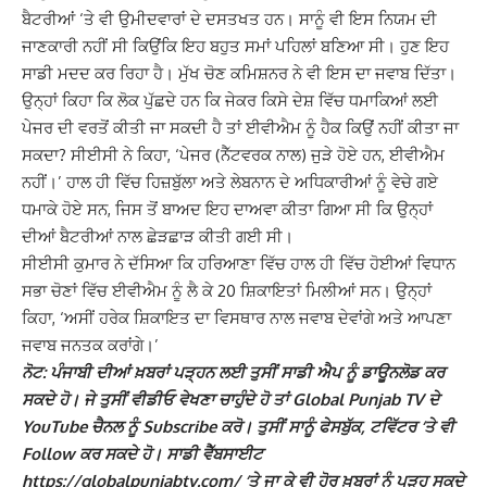
ਬੈਟਰੀਆਂ ‘ਤੇ ਵੀ ਉਮੀਦਵਾਰਾਂ ਦੇ ਦਸਤਖਤ ਹਨ। ਸਾਨੂੰ ਵੀ ਇਸ ਨਿਯਮ ਦੀ
ਜਾਣਕਾਰੀ ਨਹੀਂ ਸੀ ਕਿਉਂਕਿ ਇਹ ਬਹੁਤ ਸਮਾਂ ਪਹਿਲਾਂ ਬਣਿਆ ਸੀ। ਹੁਣ ਇਹ
ਸਾਡੀ ਮਦਦ ਕਰ ਰਿਹਾ ਹੈ।
ਮੁੱਖ ਚੋਣ ਕਮਿਸ਼ਨਰ ਨੇ ਵੀ ਇਸ ਦਾ ਜਵਾਬ ਦਿੱਤਾ।
ਉਨ੍ਹਾਂ ਕਿਹਾ ਕਿ ਲੋਕ ਪੁੱਛਦੇ ਹਨ ਕਿ ਜੇਕਰ ਕਿਸੇ ਦੇਸ਼ ਵਿੱਚ ਧਮਾਕਿਆਂ ਲਈ
ਪੇਜਰ ਦੀ ਵਰਤੋਂ ਕੀਤੀ ਜਾ ਸਕਦੀ ਹੈ ਤਾਂ ਈਵੀਐਮ ਨੂੰ ਹੈਕ ਕਿਉਂ ਨਹੀਂ ਕੀਤਾ ਜਾ
ਸਕਦਾ?
ਸੀਈਸੀ ਨੇ ਕਿਹਾ, ‘ਪੇਜਰ (ਨੈੱਟਵਰਕ ਨਾਲ) ਜੁੜੇ ਹੋਏ ਹਨ, ਈਵੀਐਮ
ਨਹੀਂ।’ ਹਾਲ ਹੀ ਵਿੱਚ ਹਿਜ਼ਬੁੱਲਾ ਅਤੇ ਲੇਬਨਾਨ ਦੇ ਅਧਿਕਾਰੀਆਂ ਨੂੰ ਵੇਚੇ ਗਏ
ਧਮਾਕੇ ਹੋਏ ਸਨ, ਜਿਸ ਤੋਂ ਬਾਅਦ ਇਹ ਦਾਅਵਾ ਕੀਤਾ ਗਿਆ ਸੀ ਕਿ ਉਨ੍ਹਾਂ
ਦੀਆਂ ਬੈਟਰੀਆਂ ਨਾਲ ਛੇੜਛਾੜ ਕੀਤੀ ਗਈ ਸੀ।
ਸੀਈਸੀ ਕੁਮਾਰ ਨੇ ਦੱਸਿਆ ਕਿ ਹਰਿਆਣਾ ਵਿੱਚ ਹਾਲ ਹੀ ਵਿੱਚ ਹੋਈਆਂ ਵਿਧਾਨ
ਸਭਾ ਚੋਣਾਂ ਵਿੱਚ ਈਵੀਐਮ ਨੂੰ ਲੈ ਕੇ 20 ਸ਼ਿਕਾਇਤਾਂ ਮਿਲੀਆਂ ਸਨ। ਉਨ੍ਹਾਂ
ਕਿਹਾ, ‘ਅਸੀਂ ਹਰੇਕ ਸ਼ਿਕਾਇਤ ਦਾ ਵਿਸਥਾਰ ਨਾਲ ਜਵਾਬ ਦੇਵਾਂਗੇ ਅਤੇ ਆਪਣਾ
ਜਵਾਬ ਜਨਤਕ ਕਰਾਂਗੇ।’
ਨੋਟ: ਪੰਜਾਬੀ ਦੀਆਂ ਖ਼ਬਰਾਂ ਪੜ੍ਹਨ ਲਈ ਤੁਸੀਂ ਸਾਡੀ ਐਪ ਨੂੰ ਡਾਊਨਲੋਡ ਕਰ
ਸਕਦੇ ਹੋ। ਜੇ ਤੁਸੀਂ ਵੀਡੀਓ ਵੇਖਣਾ ਚਾਹੁੰਦੇ ਹੋ ਤਾਂ Global Punjab TV ਦੇ
YouTube ਚੈਨਲ ਨੂੰ Subscribe ਕਰੋ। ਤੁਸੀਂ ਸਾਨੂੰ ਫੇਸਬੁੱਕ, ਟਵਿੱਟਰ ‘ਤੇ ਵੀ
Follow ਕਰ ਸਕਦੇ ਹੋ। ਸਾਡੀ ਵੈੱਬਸਾਈਟ
https://globalpunjabtv.com/ ‘ਤੇ ਜਾ ਕੇ ਵੀ ਹੋਰ ਖ਼ਬਰਾਂ ਨੂੰ ਪੜ੍ਹ ਸਕਦੇ