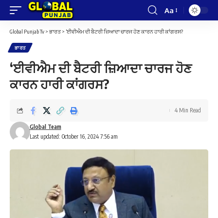
Aa
Font
Resizer
Global Punjab Tv
>
ਭਾਰਤ
>
‘ਈਵੀਐਮ ਦੀ ਬੈਟਰੀ ਜ਼ਿਆਦਾ ਚਾਰਜ ਹੋਣ ਕਾਰਨ ਹਾਰੀ ਕਾਂਗਰਸ?
ਭਾਰਤ
‘ਈਵੀਐਮ ਦੀ ਬੈਟਰੀ ਜ਼ਿਆਦਾ ਚਾਰਜ ਹੋਣ
ਕਾਰਨ ਹਾਰੀ ਕਾਂਗਰਸ?
4 Min Read
Global Team
Last updated: October 16, 2024 7:56 am