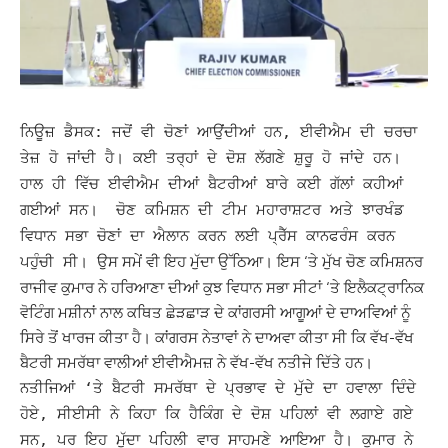
ਨਿਊਜ਼ ਡੈਸਕ: ਜਦੋਂ ਵੀ ਚੋਣਾਂ ਆਉਂਦੀਆਂ ਹਨ, ਈਵੀਐਮ ਦੀ ਚਰਚਾ
ਤੇਜ਼ ਹੋ ਜਾਂਦੀ ਹੈ। ਕਈ ਤਰ੍ਹਾਂ ਦੇ ਦੋਸ਼ ਲੱਗਣੇ ਸ਼ੁਰੂ ਹੋ ਜਾਂਦੇ ਹਨ।
ਹਾਲ ਹੀ ਵਿੱਚ ਈਵੀਐਮ ਦੀਆਂ ਬੈਟਰੀਆਂ ਬਾਰੇ ਕਈ ਗੱਲਾਂ ਕਹੀਆਂ
ਗਈਆਂ ਸਨ। ਚੋਣ ਕਮਿਸ਼ਨ ਦੀ ਟੀਮ ਮਹਾਰਾਸ਼ਟਰ ਅਤੇ ਝਾਰਖੰਡ
ਵਿਧਾਨ ਸਭਾ ਚੋਣਾਂ ਦਾ ਐਲਾਨ ਕਰਨ ਲਈ ਪ੍ਰੈੱਸ ਕਾਨਫਰੰਸ ਕਰਨ
ਉਸ ਸਮੇਂ ਵੀ ਇਹ ਮੁੱਦਾ ਉੱਠਿਆ। ਇਸ ‘ਤੇ ਮੁੱਖ ਚੋਣ ਕਮਿਸ਼ਨਰ
ਪਹੁੰਚੀ ਸੀ।
ਰਾਜੀਵ ਕੁਮਾਰ ਨੇ ਹਰਿਆਣਾ ਦੀਆਂ ਕੁਝ ਵਿਧਾਨ ਸਭਾ ਸੀਟਾਂ ‘ਤੇ ਇਲੈਕਟ੍ਰਾਨਿਕ
ਵੋਟਿੰਗ ਮਸ਼ੀਨਾਂ ਨਾਲ ਕਥਿਤ ਛੇੜਛਾੜ ਦੇ ਕਾਂਗਰਸੀ ਆਗੂਆਂ ਦੇ ਦਾਅਵਿਆਂ ਨੂੰ
ਸਿਰੇ ਤੋਂ ਖਾਰਜ ਕੀਤਾ ਹੈ। ਕਾਂਗਰਸ ਨੇਤਾਵਾਂ ਨੇ ਦਾਅਵਾ ਕੀਤਾ ਸੀ ਕਿ ਵੱਖ-ਵੱਖ
ਬੈਟਰੀ ਸਮਰੱਥਾ ਵਾਲੀਆਂ ਈਵੀਐਮਜ਼ ਨੇ ਵੱਖ-ਵੱਖ ਨਤੀਜੇ ਦਿੱਤੇ ਹਨ।
ਨਤੀਜਿਆਂ ‘ਤੇ ਬੈਟਰੀ ਸਮਰੱਥਾ ਦੇ ਪ੍ਰਭਾਵ ਦੇ ਮੁੱਦੇ ਦਾ ਹਵਾਲਾ ਦਿੰਦੇ
ਹੋਏ, ਸੀਈਸੀ ਨੇ ਕਿਹਾ ਕਿ ਹੈਕਿੰਗ ਦੇ ਦੋਸ਼ ਪਹਿਲਾਂ ਵੀ ਲਗਾਏ ਗਏ
ਸਨ, ਪਰ ਇਹ ਮੁੱਦਾ ਪਹਿਲੀ ਵਾਰ ਸਾਹਮਣੇ ਆਇਆ ਹੈ। ਕੁਮਾਰ ਨੇ