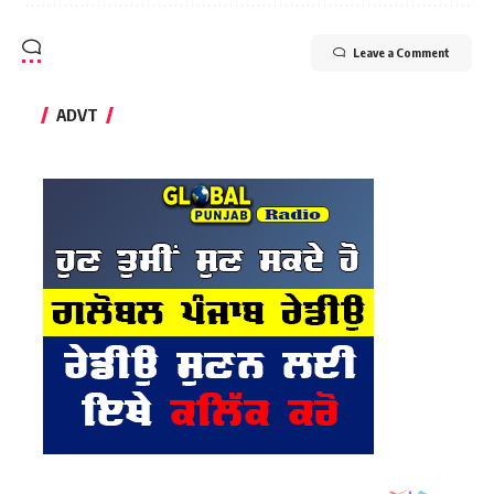
Leave a Comment
ADVT