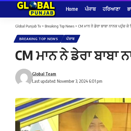
Home
ਪੰਜਾਬ
ਹਰਿਆਣਾ
ਭ
Global Punjab Tv
>
Breaking Top News
>
CM ਮਾਨ ਨੇ ਡੇਰਾ ਬਾਬਾ ਨਾਨਕ ਪਹੁੰਚ ਕੇ ਵ
BREAKING TOP NEWS
ਪੰਜਾਬ
CM ਮਾਨ ਨੇ ਡੇਰਾ ਬਾਬਾ ਨਾ
Global Team
Last updated: November 3, 2024 6:01 pm