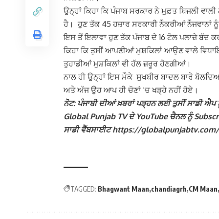
ਉਨ੍ਹਾਂ ਕਿਹਾ ਕਿ ਪੰਜਾਬ ਸਰਕਾਰ ਨੇ ਮੁਫ਼ਤ ਬਿਜਲੀ ਵਾਲੀ ਗ
ਹੈ। ਹੁਣ ਤੱਕ 45 ਹਜ਼ਾਰ ਸਰਕਾਰੀ ਨੌਕਰੀਆਂ ਨੌਜਵਾਨਾਂ 
ਇਸ ਤੋਂ ਇਲਾਵਾ ਹੁਣ ਤੱਕ ਪੰਜਾਬ ਦੇ 16 ਟੋਲ ਪਲਾਜ਼ੇ ਬੰਦ 
ਕਿਹਾ ਕਿ ਤੁਸੀਂ ਆਪਣੀਆਂ ਮੁਸ਼ਕਿਲਾਂ ਆਉਣ ਵਾਲੇ ਵਿਧਾਇਕ ਗ
ਤੁਹਾਡੀਆਂ ਮੁਸ਼ਕਿਲਾਂ ਵੀ ਹੱਲ ਜ਼ਰੂਰ ਹੋਣਗੀਆਂ।
ਨਾਲ ਹੀ ਉਨ੍ਹਾਂ ਇਸ ਮੌਕੇ ਸੁਖਬੀਰ ਬਾਦਲ ਬਾਰੇ ਬੋਲਦਿਆਂ 
ਅਤੇ ਅੱਜ ਉਹ ਆਪ ਹੀ ਚੋਣਾਂ ‘ਚ ਖੜ੍ਹੇ ਨਹੀਂ ਹੋਏ।
ਨੋਟ: ਪੰਜਾਬੀ ਦੀਆਂ ਖ਼ਬਰਾਂ ਪੜ੍ਹਨ ਲਈ ਤੁਸੀਂ ਸਾਡੀ ਐਪ ਨੂ
Global Punjab TV ਦੇ YouTube ਚੈਨਲ ਨੂੰ Subscribe
ਸਾਡੀ ਵੈੱਬਸਾਈਟ https://globalpunjabtv.com/ ‘ਤੇ ਜ
TAGGED:
Bhagwant Maan
chandiagrh
CM Maan