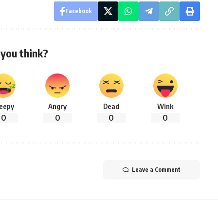
Facebook
you think?
leepy
Angry
Dead
Wink
0
0
0
0
Leave a Comment