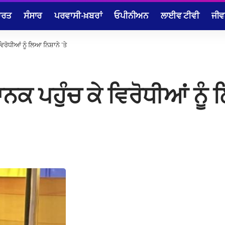
ਾਰਤ
ਸੰਸਾਰ
ਪਰਵਾਸੀ-ਖ਼ਬਰਾਂ
ਓਪੀਨੀਅਨ
ਲਾਈਵ ਟੀਵੀ
ਜੀਵ
ਿਰੋਧੀਆਂ ਨੂੰ ਲਿਆ ਨਿਸ਼ਾਨੇ ‘ਤੇ
ਨਕ ਪਹੁੰਚ ਕੇ ਵਿਰੋਧੀਆਂ ਨੂੰ 