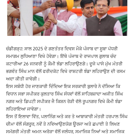
ਚੰਡੀਗੜ੍ਹ: ਸਾਲ 2025 ਦੇ ਗਣਤੰਤਰ ਦਿਵਸ ਮੌਕੇ ਪੰਜਾਬ ਦਾ ਸੂਬਾ ਪੱਧਰੀ
ਸਮਾਗਮ ਲੁਧਿਆਣਾ ਵਿਖੇ ਹੋਵੇਗਾ। ਇੱਥੇ ਪੰਜਾਬ ਦੇ ਰਾਜਪਾਲ ਗੁਲਾਬ ਚੰਦ
ਕਟਾਰੀਆ 26 ਜਨਵਰੀ ਨੂੰ ਕੌਮੀ ਝੰਡਾ ਲਹਿਰਾਉਣਗੇ। ਦੂਜੇ ਪਾਸੇ ਮੁੱਖ ਮੰਤਰੀ
ਭਗਵੰਤ ਸਿੰਘ ਮਾਨ ਵੱਲੋਂ ਫਰੀਦਕੋਟ ਵਿਖੇ ਰਾਸ਼ਟਰੀ ਝੰਡਾ ਲਹਿਰਾਉਣ ਦੀ ਰਸਮ
ਅਦਾ ਕੀਤੀ ਜਾਵੇਗੀ।
ਇਸ ਸਬੰਧੀ ਹੋਰ ਜਾਣਕਾਰੀ ਦਿੰਦਿਆ ਇਕ ਸਰਕਾਰੀ ਬੁਲਾਰੇ ਨੇ ਦੱਸਿਆ ਕਿ
ਵਿਧਾਨ ਸਭਾ ਸਪੀਕਰ ਕੁਲਤਾਰ ਸਿੰਘ ਸੰਧਵਾਂ ਵੱਲੋਂ ਸਾਹਿਬਜ਼ਾਦਾ ਅਜੀਤ ਸਿੰਘ
ਨਗਰ ਅਤੇ ਡਿਪਟੀ ਸਪੀਕਰ ਜੈ ਕਿਸ਼ਨ ਰੋੜੀ ਵੱਲੋ ਰੂਪਨਗਰ ਵਿਖੇ ਕੌਮੀ ਝੰਡਾ
ਲਹਿਰਾਇਆ ਜਾਵੇਗਾ।
ਇਸ ਤੋਂ ਇਲਾਵਾ ਵਿੱਤ, ਪਲਾਨਿੰਗ ਅਤੇ ਕਰ ਤੇ ਆਬਾਕਾਰੀ ਮੰਤਰੀ ਹਰਪਾਲ ਸਿੰਘ
ਚੀਮਾ ਵੱਲੋਂ ਸੰਗਰੂਰ, ਨਵੇਂ ਤੇ ਨਵਿਆਉਣਯੋਗ ਊਰਜਾ ਅਤੇ ਛਪਾਈ ਤੇ ਲਿਖਣ
ਸਮੱਗਰੀ ਮੰਤਰੀ ਅਮਨ ਅਰੋੜਾ ਵੱਲੋਂ ਜਲੰਧਰ, ਸਮਾਜਿਕ ਨਿਆਂ ਅਤੇ ਸਮਾਜਿਕ