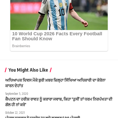
You Might Also Like
ਅਧਿਆਪਕ ਦਿਵਸ ਮੌਕੇ ਬੁਰੀ ਖ਼ਬਰ ਜ਼ਿਲ੍ਹਾ ਸਿੱਖਿਆ ਅਧਿਕਾਰੀ ਦਾ ਕੋਰੋਨਾ
ਕਾਰਨ ਦੇਹਾਂਤ
September 5, 2020
ਕੈਪਟਨ ਦਾ ਹਰੀਸ਼ ਰਾਵਤ ਨੂੰ ਕਰਾਰਾ ਜਵਾਬ, ਕਿਹਾ ‘ਤੁਸੀਂ ਤਾਂ ਧਰਮ ਨਿਰਪੱਖਤਾ ਦੀ
ਗੱਲ ਹੀ ਨਾਂ ਕਰੋ’
October 22, 2021