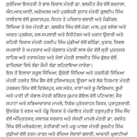
ਸੁਰੱਖਿਆ ਇਸਤਰੀ ਤੇ ਬਾਲ ਵਿਕਾਸ ਮੰਤਰੀ ਡਾ. ਬਲਜੀਤ ਕੌਰ ਵੱਲੋਂ ਬਰਨਾਲਾ,
ਐਨ.ਆਰ.ਆਈ, ਅਫ਼ੇਅਰਜ਼ ਅਤੇ ਪ੍ਰਬੰਧਕੀ ਸੁਧਾਰ ਮੰਤਰੀ ਕੁਲਦੀਪ ਸਿੰਘ
ਧਾਲੀਵਾਲ ਵੱਲੋਂ ਗੁਰਦਾਸਪੁਰ, ਸਿਹਤ ਤੇ ਪਰਿਵਾਰ ਭਲਾਈ ਅਤੇ ਮੈਡੀਕਲ
ਸਿੱਖਿਆ ਤੇ ਖੋਜ ਮੰਤਰੀ ਡਾ. ਬਲਬੀਰ ਸਿੰਘ ਵੱਲੋਂ ਮੋਗਾ, ਮਾਲ, ਮੁੜ ਵਸੇਬਾ ਅਤੇ
ਆਫ਼ਤ ਪ੍ਰਬੰਧਨ, ਜਲ ਸਪਲਾਈ ਅਤੇ ਸੈਨੀਟੇਸ਼ਨ ਅਤੇ ਮਕਾਨ ਉਸਾਰੀ ਅਤੇ
ਸ਼ਹਿਰੀ ਵਿਕਾਸ ਮੰਤਰੀ ਹਰਦੀਪ ਸਿੰਘ ਮੁੰਡੀਆਂ ਵੱਲੋਂ ਬਠਿੰਡਾ, ਖੁਰਾਕ, ਸਿਵਲ
ਸਪਲਾਈ ਤੇ ਖਪਤਕਾਰ ਅਤੇ ਜੰਗਲਾਤ ਮੰਤਰੀ ਲਾਲ ਚੰਦ ਵੱਲੋਂ ਸ੍ਰੀ ਮੁਕਤਸਰ
ਸਾਹਿਬ ਅਤੇ ਟਰਾਸਪੋਰਟ ਅਤੇ ਜੇਲਾਂ ਮੰਤਰੀ ਲਾਲਜੀਤ ਸਿੰਘ ਭੁੱਲਰ ਵੱਲੋਂ
ਫਾਜ਼ਿਲਕਾ ਵਿਖੇ ਝੰਡਾ ਕੌਮੀ ਝੰਡਾ ਲਹਿਰਾਇਆ ਜਾਵੇਗਾ।
ਇਸ ਤੋਂ ਇਲਾਵਾ ਸਕੂਲ ਸਿੱਖਿਆ, ਉਚੇਰੀ ਸਿੱਖਿਆ ਅਤੇ ਤਕਨੀਕੀ ਸਿੱਖਿਆ
ਮੰਤਰੀ ਹਰਜੋਤ ਸਿੰਘ ਬੈਂਸ ਵੱਲੋਂ ਹੁਸ਼ਿਆਰਪੁਰ, ਊਰਜਾ ਅਤੇ ਲੋਕ ਨਿਰਮਾਣ ਮੰਤਰੀ
ਹਰਭਜਨ ਸਿੰਘ ਵੱਲੋਂ ਫਿਰੋਜ਼ਪੁਰ, ਜਲ ਸਰੋਤ, ਖਾਣਾਂ ਅਤੇ ਭੂ-ਵਿਗਿਆਨ, ਭੂਮੀ
ਅਤੇ ਪਾਣੀ ਦੀ ਸੰਭਾਲ ਮੰਤਰੀ ਬਰਿੰਦਰ ਕੁਮਾਰ ਗੋਇਲ ਵੱਲੋਂ ਪਟਿਆਲਾ, ਸੈਰ
ਸਪਾਟਾ ਅਤੇ ਸਭਿਆਚਾਰਾਕ ਮਾਮਲੇ, ਨਿਵੇਸ਼ ਪ੍ਰੋਤਸਾਹਨ ਕਿਰਤ, ਪ੍ਰਾਹੁਣਚਾਰੀ,
ਉਦਯੋਗ ਤੇ ਵਣਜ ਅਤੇ ਪੇਂਡੂ ਵਿਕਾਸ ਤੇ ਪੰਚਾਇਤ ਮੰਤਰੀ ਤਰੁਨਪ੍ਰੀਤ ਸਿੰਘ ਸੌਂਦ
ਵੱਲੋਂ ਅੰਮ੍ਰਿਤਸਰ, ਸਥਾਨਕ ਸਰਕਾਰ ਅਤੇ ਸੰਸਦੀ ਮਾਮਲੇ ਮੰਤਰੀ ਡਾ. ਰਵਜੋਤ
ਸਿੰਘ ਵੱਲੋਂ ਮਲੇਰਕੋਟਲਾ, ਖੇਤੀਬਾੜੀ ਅਤੇ ਪਸ਼ੂ-ਪਾਲਣ ਮੰਤਰੀ ਗੁਰਮੀਤ ਸਿੰਘ
ਖੁੱਡੀਆਂ ਵੱਲੋਂ ਤਰਨ-ਤਾਰਨ ਅਤੇ ਰੱਖਿਆ ਸੇਵਾਵਾਂ ਭਲਾਈ, ਆਜ਼ਾਦੀ ਘੁਲਾਟੀਆਂ