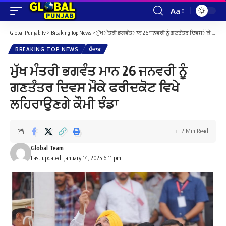
Aa
Font
Resizer
Global Punjab Tv
>
Breaking Top News
>
ਮੁੱਖ ਮੰਤਰੀ ਭਗਵੰਤ ਮਾਨ 26 ਜਨਵਰੀ ਨੂੰ ਗਣਤੰਤਰ ਦਿਵਸ ਮੌਕੇ ਫਰੀਦਕੋਟ ਵਿਖੇ ਲਹਿਰਾਉਣਗੇ ਕੌਮੀ ਝੰਡਾ
BREAKING TOP NEWS
ਪੰਜਾਬ
ਮੁੱਖ ਮੰਤਰੀ ਭਗਵੰਤ ਮਾਨ 26 ਜਨਵਰੀ ਨੂੰ
ਗਣਤੰਤਰ ਦਿਵਸ ਮੌਕੇ ਫਰੀਦਕੋਟ ਵਿਖੇ
ਲਹਿਰਾਉਣਗੇ ਕੌਮੀ ਝੰਡਾ
2 Min Read
Global Team
Last updated: January 14, 2025 6:11 pm