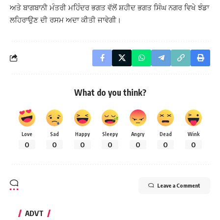
ਅਤੇ ਬਾਗਬਾਨੀ ਮੰਤਰੀ ਮਹਿੰਦਰ ਭਗਤ ਵੱਲੋਂ ਸ਼ਹੀਦ ਭਗਤ ਸਿੰਘ ਨਗਰ ਵਿਖੇ ਝੰਡਾ
ਲਹਿਰਾਉਣ ਦੀ ਰਸਮ ਅਦਾ ਕੀਤੀ ਜਾਵੇਗੀ।
What do you think?
Love
Sad
Happy
Sleepy
Angry
Dead
Wink
0
0
0
0
0
0
0
Leave a Comment
ADVT