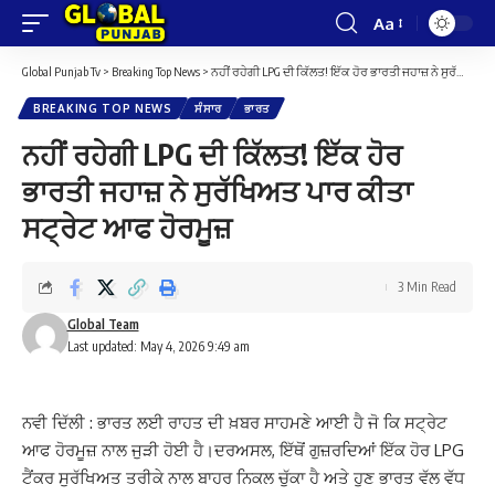
Aa
Font
Resizer
Global Punjab Tv
>
Breaking Top News
>
ਨਹੀਂ ਰਹੇਗੀ LPG ਦੀ ਕਿੱਲਤ! ਇੱਕ ਹੋਰ ਭਾਰਤੀ ਜਹਾਜ਼ ਨੇ ਸੁਰੱਖਿਅਤ ਪਾਰ ਕੀਤਾ ਸਟ੍ਰੇਟ ਆਫ ਹੋਰਮੂਜ਼
BREAKING TOP NEWS
ਸੰਸਾਰ
ਭਾਰਤ
ਨਹੀਂ ਰਹੇਗੀ LPG ਦੀ ਕਿੱਲਤ! ਇੱਕ ਹੋਰ
ਭਾਰਤੀ ਜਹਾਜ਼ ਨੇ ਸੁਰੱਖਿਅਤ ਪਾਰ ਕੀਤਾ
ਸਟ੍ਰੇਟ ਆਫ ਹੋਰਮੂਜ਼
3 Min Read
Global Team
Last updated: May 4, 2026 9:49 am
ਨਵੀ ਦਿੱਲੀ : ਭਾਰਤ ਲਈ ਰਾਹਤ ਦੀ ਖ਼ਬਰ ਸਾਹਮਣੇ ਆਈ ਹੈ ਜੋ ਕਿ ਸਟ੍ਰੇਟ
ਆਫ ਹੋਰਮੂਜ਼ ਨਾਲ ਜੁੜੀ ਹੋਈ ਹੈ।ਦਰਅਸਲ, ਇੱਥੋਂ ਗੁਜ਼ਰਦਿਆਂ ਇੱਕ ਹੋਰ LPG
ਟੈਂਕਰ ਸੁਰੱਖਿਅਤ ਤਰੀਕੇ ਨਾਲ ਬਾਹਰ ਨਿਕਲ ਚੁੱਕਾ ਹੈ ਅਤੇ ਹੁਣ ਭਾਰਤ ਵੱਲ ਵੱਧ