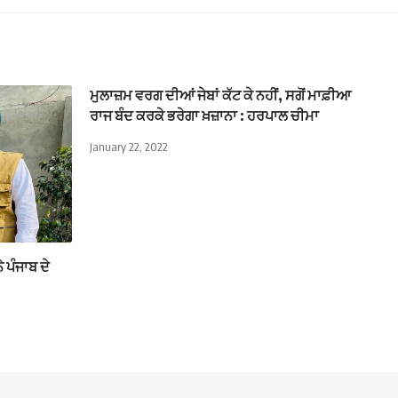
ਮੁਲਾਜ਼ਮ ਵਰਗ ਦੀਆਂ ਜੇਬਾਂ ਕੱਟ ਕੇ ਨਹੀਂ, ਸਗੋਂ ਮਾਫ਼ੀਆ
ਰਾਜ ਬੰਦ ਕਰਕੇ ਭਰੇਗਾ ਖ਼ਜ਼ਾਨਾ : ਹਰਪਾਲ ਚੀਮਾ
January 22, 2022
ੇ ਪੰਜਾਬ ਦੇ