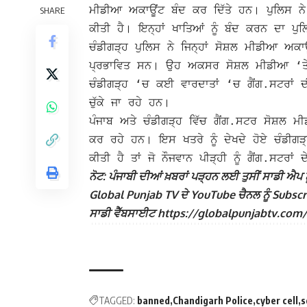
ਮੀਡੀਆ ਅਕਾਊਂਟ ਬੰਦ ਕਰ ਦਿੱਤੇ ਹਨ। ਪੁਲਿਸ 
SHARE
ਕੀਤੀ ਹੈ। ਇਨ੍ਹਾਂ ਖਾਤਿਆਂ ਨੂੰ ਬੰਦ ਕਰਨ ਦਾ ਪੁ
ਚੰਡੀਗੜ੍ਹ ਪੁਲਿਸ ਨੇ ਜਿਨ੍ਹਾਂ ਸੋਸ਼ਲ ਮੀਡੀਆ ਅਕ
ਪ੍ਰਭਾਵਿਤ ਸਨ। ਉਹ ਅਕਸਰ ਸੋਸ਼ਲ ਮੀਡੀਆ ‘ਤੇ
ਚੰਡੀਗੜ੍ਹ ‘ਚ ਕਈ ਵਾਰਦਾਤਾਂ ‘ਚ ਗੈਂਗ.ਸਟਰਾਂ 
ਚੁੱਕੇ ਜਾ ਰਹੇ ਹਨ।
ਪੰਜਾਬ ਅਤੇ ਚੰਡੀਗੜ੍ਹ ਵਿੱਚ ਗੈਂਗ.ਸਟਰ ਸੋਸ਼ਲ ਮ
ਕਰ ਰਹੇ ਹਨ। ਇਸ ਖਤਰੇ ਨੂੰ ਦੇਖਦੇ ਹੋਏ ਚੰਡੀਗ
ਕੀਤੀ ਹੈ ਤਾਂ ਜੋ ਨੌਜਵਾਨ ਪੀੜ੍ਹੀ ਨੂੰ ਗੈਂਗ.ਸਟਰਾ
ਨੋਟ: ਪੰਜਾਬੀ ਦੀਆਂ ਖ਼ਬਰਾਂ ਪੜ੍ਹਨ ਲਈ ਤੁਸੀਂ ਸਾਡੀ ਐਪ ਨੂ
Global Punjab TV ਦੇ YouTube ਚੈਨਲ ਨੂੰ Subscribe
ਸਾਡੀ ਵੈੱਬਸਾਈਟ https://globalpunjabtv.com/ ‘ਤੇ ਜ
TAGGED:
banned
Chandigarh Police
cyber cell
s