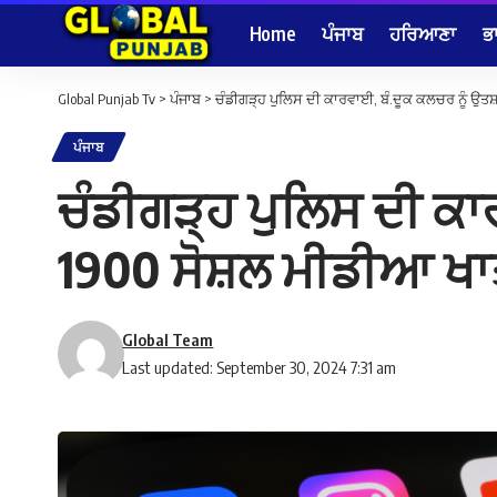
Home
ਪੰਜਾਬ
ਹਰਿਆਣਾ
ਭ
Global Punjab Tv
>
ਪੰਜਾਬ
>
ਚੰਡੀਗੜ੍ਹ ਪੁਲਿਸ ਦੀ ਕਾਰਵਾਈ, ਬੰ.ਦੂਕ ਕਲਚਰ ਨੂੰ ਉਤਸ
ਪੰਜਾਬ
ਚੰਡੀਗੜ੍ਹ ਪੁਲਿਸ ਦੀ ਕਾ
1900 ਸੋਸ਼ਲ ਮੀਡੀਆ ਖਾਤ
Global Team
Last updated: September 30, 2024 7:31 am