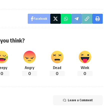
Facebook
you think?
leepy
Angry
Dead
Wink
0
0
0
0
Leave a Comment