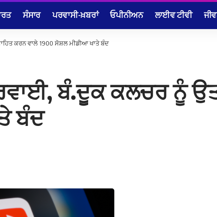
ਾਰਤ
ਸੰਸਾਰ
ਪਰਵਾਸੀ-ਖ਼ਬਰਾਂ
ਓਪੀਨੀਅਨ
ਲਾਈਵ ਟੀਵੀ
ਜੀਵ
਼ਾਹਿਤ ਕਰਨ ਵਾਲੇ 1900 ਸੋਸ਼ਲ ਮੀਡੀਆ ਖਾਤੇ ਬੰਦ
ਰਵਾਈ, ਬੰ.ਦੂਕ ਕਲਚਰ ਨੂੰ ਉ
ੇ ਬੰਦ