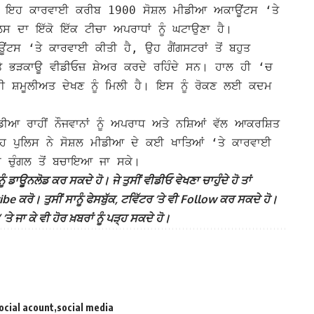
ਨੇ ਇਹ ਕਾਰਵਾਈ ਕਰੀਬ 1900 ਸੋਸ਼ਲ ਮੀਡੀਆ ਅਕਾਊਂਟਸ ‘ਤੇ
ਲਿਸ ਦਾ ਇੱਕੋ ਇੱਕ ਟੀਚਾ ਅਪਰਾਧਾਂ ਨੂੰ ਘਟਾਉਣਾ ਹੈ।
ਾਊਂਟਸ ‘ਤੇ ਕਾਰਵਾਈ ਕੀਤੀ ਹੈ, ਉਹ ਗੈਂਗਸਟਰਾਂ ਤੋਂ ਬਹੁਤ
 ਭੜਕਾਊ ਵੀਡੀਓਜ਼ ਸ਼ੇਅਰ ਕਰਦੇ ਰਹਿੰਦੇ ਸਨ। ਹਾਲ ਹੀ ‘ਚ
ਦੀ ਸ਼ਮੂਲੀਅਤ ਦੇਖਣ ਨੂੰ ਮਿਲੀ ਹੈ। ਇਸ ਨੂੰ ਰੋਕਣ ਲਈ ਕਦਮ
ੀਡੀਆ ਰਾਹੀਂ ਨੌਜਵਾਨਾਂ ਨੂੰ ਅਪਰਾਧ ਅਤੇ ਨਸ਼ਿਆਂ ਵੱਲ ਆਕਰਸ਼ਿਤ
ੜ੍ਹ ਪੁਲਿਸ ਨੇ ਸੋਸ਼ਲ ਮੀਡੀਆ ਦੇ ਕਈ ਖਾਤਿਆਂ ‘ਤੇ ਕਾਰਵਾਈ
ਂ ਦੇ ਚੁੰਗਲ ਤੋਂ ਬਚਾਇਆ ਜਾ ਸਕੇ।
ੰ ਡਾਊਨਲੋਡ ਕਰ ਸਕਦੇ ਹੋ। ਜੇ ਤੁਸੀਂ ਵੀਡੀਓ ਵੇਖਣਾ ਚਾਹੁੰਦੇ ਹੋ ਤਾਂ
 ਕਰੋ। ਤੁਸੀਂ ਸਾਨੂੰ ਫੇਸਬੁੱਕ, ਟਵਿੱਟਰ ‘ਤੇ ਵੀ Follow ਕਰ ਸਕਦੇ ਹੋ।
ਾ ਕੇ ਵੀ ਹੋਰ ਖ਼ਬਰਾਂ ਨੂੰ ਪੜ੍ਹ ਸਕਦੇ ਹੋ।
ocial acount
social media