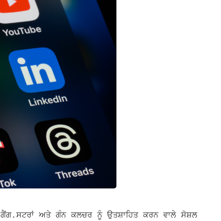
ਗੈਂਗ.ਸਟਰਾਂ ਅਤੇ ਗੰਨ ਕਲਚਰ ਨੂੰ ਉਤਸ਼ਾਹਿਤ ਕਰਨ ਵਾਲੇ ਸੋਸ਼ਲ