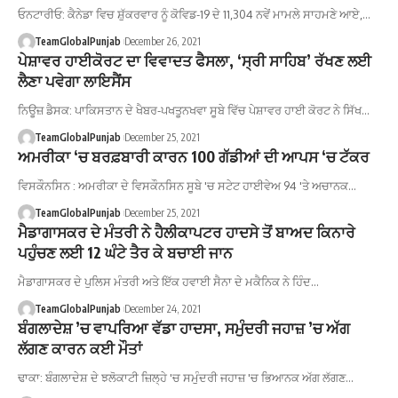
ਓਨਟਾਰੀਓ: ਕੈਨੇਡਾ ਵਿਚ ਸ਼ੁੱਕਰਵਾਰ ਨੂੰ ਕੋਵਿਡ-19 ਦੇ 11,304 ਨਵੇਂ ਮਾਮਲੇ ਸਾਹਮਣੇ ਆਏ,…
TeamGlobalPunjab
December 26, 2021
ਪੇਸ਼ਾਵਰ ਹਾਈਕੋਰਟ ਦਾ ਵਿਵਾਦਤ ਫੈਸਲਾ, ‘ਸ੍ਰੀ ਸਾਹਿਬ’ ਰੱਖਣ ਲਈ
ਲੈਣਾ ਪਵੇਗਾ ਲਾਇਸੈਂਸ
ਨਿਊਜ਼ ਡੈਸਕ: ਪਾਕਿਸਤਾਨ ਦੇ ਖੈਬਰ-ਪਖਤੂਨਖਵਾ ਸੂਬੇ ਵਿੱਚ ਪੇਸ਼ਾਵਰ ਹਾਈ ਕੋਰਟ ਨੇ ਸਿੱਖ…
TeamGlobalPunjab
December 25, 2021
ਅਮਰੀਕਾ ‘ਚ ਬਰਫ਼ਬਾਰੀ ਕਾਰਨ 100 ਗੱਡੀਆਂ ਦੀ ਆਪਸ ‘ਚ ਟੱਕਰ
ਵਿਸਕੌਨਸਿਨ : ਅਮਰੀਕਾ ਦੇ ਵਿਸਕੌਨਸਿਨ ਸੂਬੇ 'ਚ ਸਟੇਟ ਹਾਈਵੇਅ 94 'ਤੇ ਅਚਾਨਕ…
TeamGlobalPunjab
December 25, 2021
ਮੈਡਾਗਾਸਕਰ ਦੇ ਮੰਤਰੀ ਨੇ ਹੈਲੀਕਾਪਟਰ ਹਾਦਸੇ ਤੋਂ ਬਾਅਦ ਕਿਨਾਰੇ
ਪਹੁੰਚਣ ਲਈ 12 ਘੰਟੇ ਤੈਰ ਕੇ ਬਚਾਈ ਜਾਨ
ਮੈਡਾਗਾਸਕਰ ਦੇ ਪੁਲਿਸ ਮੰਤਰੀ ਅਤੇ ਇੱਕ ਹਵਾਈ ਸੈਨਾ ਦੇ ਮਕੈਨਿਕ ਨੇ ਹਿੰਦ…
TeamGlobalPunjab
December 24, 2021
ਬੰਗਲਾਦੇਸ਼ ’ਚ ਵਾਪਰਿਆ ਵੱਡਾ ਹਾਦਸਾ, ਸਮੁੰਦਰੀ ਜਹਾਜ਼ ’ਚ ਅੱਗ
ਲੱਗਣ ਕਾਰਨ ਕਈ ਮੌਤਾਂ
ਢਾਕਾ: ਬੰਗਲਾਦੇਸ਼ ਦੇ ਝਲੋਕਾਟੀ ਜ਼ਿਲ੍ਹੇ 'ਚ ਸਮੁੰਦਰੀ ਜਹਾਜ਼ 'ਚ ਭਿਆਨਕ ਅੱਗ ਲੱਗਣ…