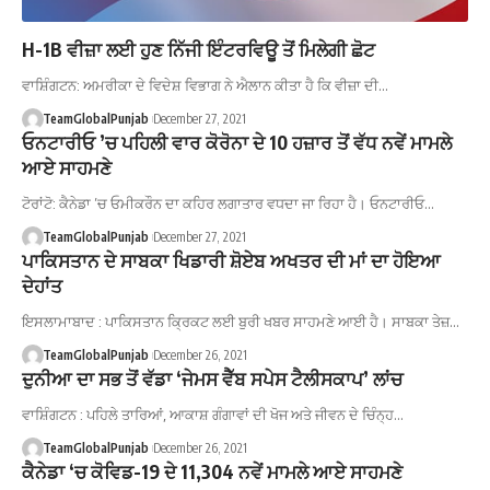
H-1B ਵੀਜ਼ਾ ਲਈ ਹੁਣ ਨਿੱਜੀ ਇੰਟਰਵਿਊ ਤੋਂ ਮਿਲੇਗੀ ਛੋਟ
ਵਾਸ਼ਿੰਗਟਨ: ਅਮਰੀਕਾ ਦੇ ਵਿਦੇਸ਼ ਵਿਭਾਗ ਨੇ ਐਲਾਨ ਕੀਤਾ ਹੈ ਕਿ ਵੀਜ਼ਾ ਦੀ…
TeamGlobalPunjab
December 27, 2021
ਓਨਟਾਰੀਓ ’ਚ ਪਹਿਲੀ ਵਾਰ ਕੋਰੋਨਾ ਦੇ 10 ਹਜ਼ਾਰ ਤੋਂ ਵੱਧ ਨਵੇਂ ਮਾਮਲੇ
ਆਏ ਸਾਹਮਣੇ
ਟੋਰਾਂਟੋ: ਕੈਨੇਡਾ ’ਚ ਓਮੀਕਰੌਨ ਦਾ ਕਹਿਰ ਲਗਾਤਾਰ ਵਧਦਾ ਜਾ ਰਿਹਾ ਹੈ। ਓਨਟਾਰੀਓ…
TeamGlobalPunjab
December 27, 2021
ਪਾਕਿਸਤਾਨ ਦੇ ਸਾਬਕਾ ਖਿਡਾਰੀ ਸ਼ੋਏਬ ਅਖਤਰ ਦੀ ਮਾਂ ਦਾ ਹੋਇਆ
ਦੇਹਾਂਤ
ਇਸਲਾਮਾਬਾਦ : ਪਾਕਿਸਤਾਨ ਕ੍ਰਿਕਟ ਲਈ ਬੁਰੀ ਖਬਰ ਸਾਹਮਣੇ ਆਈ ਹੈ। ਸਾਬਕਾ ਤੇਜ਼…
TeamGlobalPunjab
December 26, 2021
ਦੁਨੀਆ ਦਾ ਸਭ ਤੋਂ ਵੱਡਾ ‘ਜੇਮਸ ਵੈੱਬ ਸਪੇਸ ਟੈਲੀਸਕਾਪ’ ਲਾਂਚ
ਵਾਸ਼ਿੰਗਟਨ : ਪਹਿਲੇ ਤਾਰਿਆਂ, ਆਕਾਸ਼ ਗੰਗਾਵਾਂ ਦੀ ਖੋਜ ਅਤੇ ਜੀਵਨ ਦੇ ਚਿੰਨ੍ਹ…
TeamGlobalPunjab
December 26, 2021
ਕੈਨੇਡਾ ‘ਚ ਕੋਵਿਡ-19 ਦੇ 11,304 ਨਵੇਂ ਮਾਮਲੇ ਆਏ ਸਾਹਮਣੇ