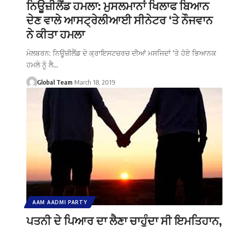
ਨਿਊਜ਼ੀਲੈਂਡ ਹਮਲਾ: ਮੁਸਲਮਾਨਾਂ ਖਿਲਾਫ ਬਿਆਨ
ਦੇਣ ਵਾਲੇ ਆਸਟ੍ਰੇਲੀਆਈ ਸੀਨੇਟਰ ‘ਤੇ ਨੌਜਵਾਨ
ਨੇ ਕੀਤਾ ਹਮਲਾ
ਮੇਲਬਰਨ: ਨਿਊਜ਼ੀਲੈਂਡ ਦੇ ਕ੍ਰਾਇਸਟਚਰਚ ਦੀਆਂ ਮਸਜਿਦਾਂ 'ਤੇ ਹੋਏ ਭਿਆਨਕ
ਹਮਲੇ ਨੂੰ ਲੈ…
Global Team
March 18, 2019
AAM AADMI PARTY
ਪਤਨੀ ਦੇ ਪਿਆਰ ਦਾ ਲੈਣਾ ਚਾਹੁੰਦਾ ਸੀ ਇਮਤਿਹਾਨ,