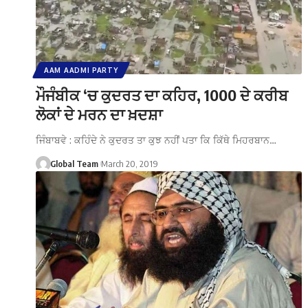
AAM AADMI PARTY
ਮੌਜੰਬੀਕ ‘ਚ ਕੁਦਰਤ ਦਾ ਕਹਿਰ, 1000 ਦੇ ਕਰੀਬ
ਲੋਕਾਂ ਦੇ ਮਰਨ ਦਾ ਖ਼ਦਸ਼ਾ
ਜਿੰਬਾਬਵੇ : ਕਹਿੰਦੇ ਨੇ ਕੁਦਰਤ ਤਾ ਕੁਝ ਨਹੀਂ ਪਤਾ ਕਿ ਕਿੱਥੇ ਮਿਹਰਬਾਨ…
Global Team
March 20, 2019