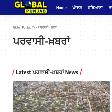
Home
ਪੰਜਾਬ
ਹਰਿਆਣਾ
ਭ
Global Punjab Tv
>
ਪਰਵਾਸੀ-ਖ਼ਬਰਾਂ
ਪਰਵਾਸੀ-ਖ਼ਬਰਾਂ
Latest ਪਰਵਾਸੀ-ਖ਼ਬਰਾਂ News