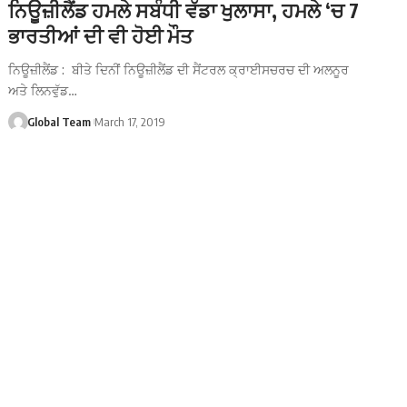
ਨਿਊਜ਼ੀਲੈਂਡ ਹਮਲੇ ਸਬੰਧੀ ਵੱਡਾ ਖੁਲਾਸਾ, ਹਮਲੇ ‘ਚ 7
ਭਾਰਤੀਆਂ ਦੀ ਵੀ ਹੋਈ ਮੌਤ
ਨਿਊਜ਼ੀਲੈਂਡ : ਬੀਤੇ ਦਿਨੀਂ ਨਿਊਜ਼ੀਲੈਂਡ ਦੀ ਸੈਂਟਰਲ ਕ੍ਰਾਈਸਚਰਚ ਦੀ ਅਲਨੂਰ
ਅਤੇ ਲਿਨਵੁੱਡ…
Global Team
March 17, 2019