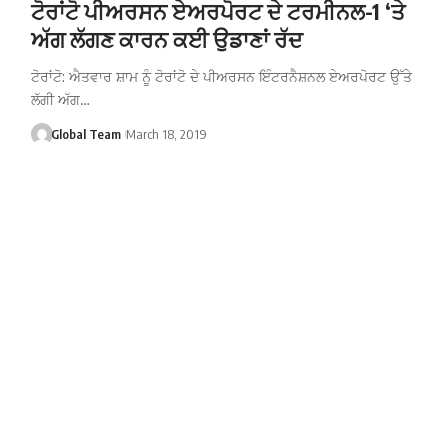
ਟੋਰਾਂਟੋ ਪੀਅਰਸਨ ਏਅਰਪੋਰਟ ਦੇ ਟਰਮੀਨਲ-1 ‘ਤੇ
ਅੱਗ ਲੱਗਣ ਕਾਰਨ ਕਈ ਉਡਾਣਾਂ ਰੱਦ
ਟੋਰਾਂਟੋ: ਐਤਵਾਰ ਸ਼ਾਮ ਨੂੰ ਟੋਰਾਂਟੋ ਦੇ ਪੀਅਰਸਨ ਇੰਟਰਨੈਸ਼ਨਲ ਏਅਰਪੋਰਟ ਉੱਤੇ
ਲੱਗੀ ਅੱਗ…
Global Team
March 18, 2019