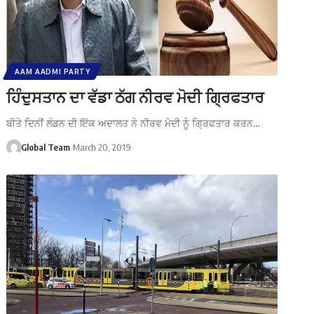
AAM AADMI PARTY
ਹਿੰਦੁਸਤਾਨ ਦਾ ਵੱਡਾ ਠੱਗ ਨੀਰਵ ਮੋਦੀ ਗ੍ਰਿਫਤਾਰ
ਬੀਤੇ ਦਿਨੀਂ ਲੰਡਨ ਦੀ ਇੱਕ ਅਦਾਲਤ ਨੇ ਨੀਰਵ ਮੋਦੀ ਨੂੰ ਗ੍ਰਿਫਤਾਰ ਕਰਨ…
Global Team
March 20, 2019