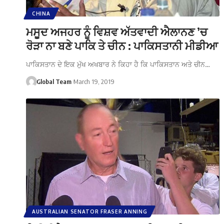
CHINA
ਮਸੂਦ ਅਜਹਰ ਨੂੰ ਵਿਸ਼ਵ ਅੱਤਵਾਦੀ ਐਲਾਨਣ ’ਚ
ਰੋੜਾ ਨਾ ਬਣੇ ਪਾਕਿ ਤੇ ਚੀਨ : ਪਾਕਿਸਤਾਨੀ ਮੀਡੀਆ
ਪਾਕਿਸਤਾਨ ਦੇ ਇਕ ਮੁੱਖ ਅਖਬਾਰ ਨੇ ਕਿਹਾ ਹੈ ਕਿ ਪਾਕਿਸਤਾਨ ਅਤੇ ਚੀਨ…
Global Team
March 19, 2019
AUSTRALIAN SENATOR FRASER ANNING