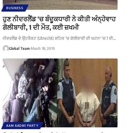
BUSINESS
ਹੁਣ ਨੀਦਰਲੈਂਡ ‘ਚ ਬੰਦੂਕਧਾਰੀ ਨੇ ਕੀਤੀ ਅੰਨ੍ਹੇਵਾਹ
ਗੋਲੀਬਾਰੀ, 1 ਦੀ ਮੌਤ, ਕਈ ਜ਼ਖਮੀ
ਨੀਦਰਲੈਂਡ ਦੇ ਉਟਰੈਕਟ (Utrecht) ਸ਼ਹਿਰ 'ਚ ਗੋਲੀਬਾਰੀ ਦੀ ਘਟਨਾ 'ਚ 1 ਦੀ…
Global Team
March 18, 2019
AAM AADMI PARTY