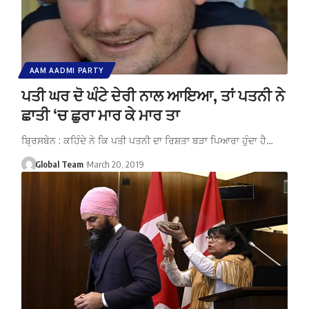
AAM AADMI PARTY
ਪਤੀ ਘਰ ਦੋ ਘੰਟੇ ਦੇਰੀ ਨਾਲ ਆਇਆ, ਤਾਂ ਪਤਨੀ ਨੇ
ਛਾਤੀ ‘ਚ ਛੁਰਾ ਮਾਰ ਕੇ ਮਾਰ ਤਾ
ਬ੍ਰਿਸਬੇਨ : ਕਹਿੰਦੇ ਨੇ ਕਿ ਪਤੀ ਪਤਨੀ ਦਾ ਰਿਸ਼ਤਾ ਬੜਾ ਪਿਆਰਾ ਹੁੰਦਾ ਹੈ…
Global Team
March 20, 2019