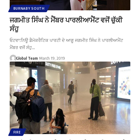
BURNABY SOUTH
ਜਗਮੀਤ ਸਿੰਘ ਨੇ ਮੈਂਬਰ ਪਾਰਲੀਆਮੈਂਟ ਵਜੋਂ ਚੁੱਕੀ
ਸੰਹੁ
ਓਟਵਾ:ਨਿਊ ਡੈਮੋਕਰੈਟਿਕ ਪਾਰਟੀ ਦੇ ਆਗੂ ਜਗਮੀਤ ਸਿੰਘ ਨੇ ਪਾਰਲੀਆਮੈਂਟ
ਮੈਂਬਰ ਵਜੋਂ ਸੰਹੁ…
Global Team
March 19, 2019
FIRE