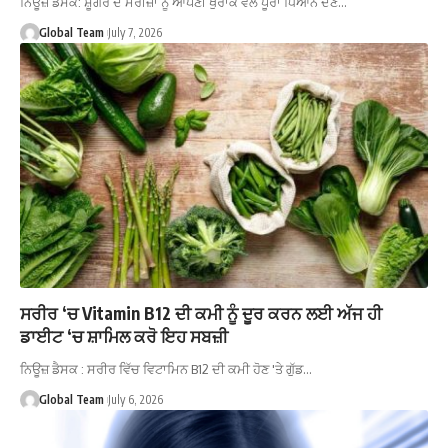
ਨਿਊਜ਼ ਡੈਸਕ: ਸ਼ੂਗਰ ਦੇ ਮਰੀਜ਼ਾਂ ਨੂੰ ਆਪਣੀ ਖੁਰਾਕ ਵੱਲ ਪੂਰਾ ਧਿਆਨ ਦੇਣ…
Global Team
July 7, 2026
ਸਰੀਰ ‘ਚ Vitamin B12 ਦੀ ਕਮੀ ਨੂੰ ਦੂਰ ਕਰਨ ਲਈ ਅੱਜ ਹੀ
ਡਾਈਟ ‘ਚ ਸ਼ਾਮਿਲ ਕਰੋ ਇਹ ਸਬਜ਼ੀ
ਨਿਊਜ਼ ਡੈਸਕ : ਸਰੀਰ ਵਿੱਚ ਵਿਟਾਮਿਨ B12 ਦੀ ਕਮੀ ਹੋਣ 'ਤੇ ਗੁੱਡ…
Global Team
July 6, 2026