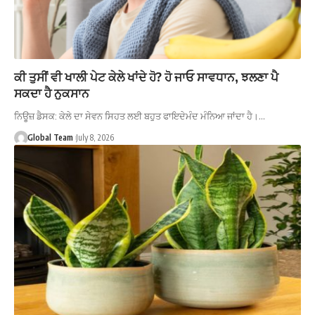
ਕੀ ਤੁਸੀਂ ਵੀ ਖਾਲੀ ਪੇਟ ਕੇਲੇ ਖਾਂਦੇ ਹੋ? ਹੋ ਜਾਓ ਸਾਵਧਾਨ, ਝਲਣਾ ਪੈ
ਸਕਦਾ ਹੈ ਨੁਕਸਾਨ
ਨਿਊਜ਼ ਡੈਸਕ: ਕੇਲੇ ਦਾ ਸੇਵਨ ਸਿਹਤ ਲਈ ਬਹੁਤ ਫਾਇਦੇਮੰਦ ਮੰਨਿਆ ਜਾਂਦਾ ਹੈ।…
Global Team
July 8, 2026