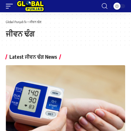
Global Punjab Tv
>
ਜੀਵਨ ਢੰਗ
ਜੀਵਨ ਢੰਗ
Latest ਜੀਵਨ ਢੰਗ News