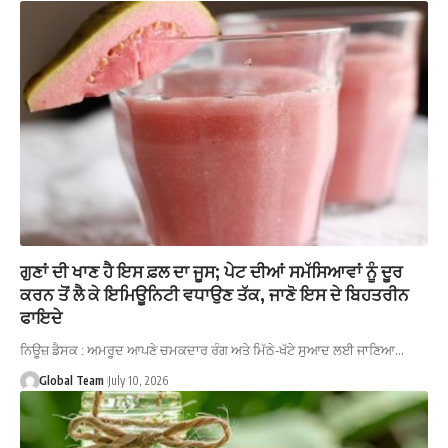
ਗੁਣਾਂ ਦੀ ਖਾਣ ਹੈ ਇਸ ਫ਼ਲ ਦਾ ਜੂਸ; ਪੇਟ ਦੀਆਂ ਸਮੱਸਿਆਵਾਂ ਨੂੰ ਦੂਰ
ਕਰਨ ਤੋਂ ਲੈ ਕੇ ਇਮਿਊਨਿਟੀ ਵਧਾਉਣ ਤੱਕ, ਜਾਣੋ ਇਸ ਦੇ ਬਿਹਤਰੀਨ
ਫਾਇਦੇ
ਨਿਊਜ਼ ਡੈਸਕ : ਅਮਰੂਦ ਆਪਣੇ ਚਮਕਦਾਰ ਰੰਗ ਅਤੇ ਮਿੱਠੇ-ਖੱਟੇ ਸੁਆਦ ਲਈ ਜਾਣਿਆ…
Global Team
July 10, 2026