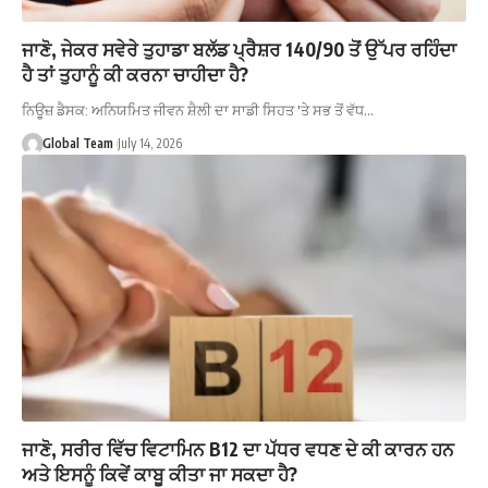
ਜਾਣੋ, ਜੇਕਰ ਸਵੇਰੇ ਤੁਹਾਡਾ ਬਲੱਡ ਪ੍ਰੈਸ਼ਰ 140/90 ਤੋਂ ਉੱਪਰ ਰਹਿੰਦਾ
ਹੈ ਤਾਂ ਤੁਹਾਨੂੰ ਕੀ ਕਰਨਾ ਚਾਹੀਦਾ ਹੈ?
ਨਿਊਜ਼ ਡੈਸਕ: ਅਨਿਯਮਿਤ ਜੀਵਨ ਸ਼ੈਲੀ ਦਾ ਸਾਡੀ ਸਿਹਤ 'ਤੇ ਸਭ ਤੋਂ ਵੱਧ…
Global Team
July 14, 2026
ਜਾਣੋ, ਸਰੀਰ ਵਿੱਚ ਵਿਟਾਮਿਨ B12 ਦਾ ਪੱਧਰ ਵਧਣ ਦੇ ਕੀ ਕਾਰਨ ਹਨ
ਅਤੇ ਇਸਨੂੰ ਕਿਵੇਂ ਕਾਬੂ ਕੀਤਾ ਜਾ ਸਕਦਾ ਹੈ?