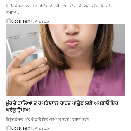
ਨਿਊਜ਼ ਡੈਸਕ: ਵਿਟਾਮਿਨ ਬੀ12 ਸਾਡੇ ਸਰੀਰ ਲਈ ਇੱਕ ਮਹੱਤਵਪੂਰਨ ਵਿਟਾਮਿਨ ਹੈ।
ਕਮੀਆਂ…
Global Team
July 13, 2026
ਮੂੰਹ ਦੇ ਛਾਲਿਆਂ ਤੋਂ ਹੋ ਪਰੇਸ਼ਾਨ? ਰਾਹਤ ਪਾਉਣ ਲਈ ਅਪਣਾਓ ਇਹ
ਘਰੇਲੂ ਉਪਾਅ
ਨਿਊਜ਼ ਡੈਸਕ : ਮੂੰਹ ਦੇ ਛਾਲੇ ਇੱਕ ਆਮ ਪਰ ਬਹੁਤ ਪਰੇਸ਼ਾਨ ਕਰਨ…
Global Team
July 13, 2026