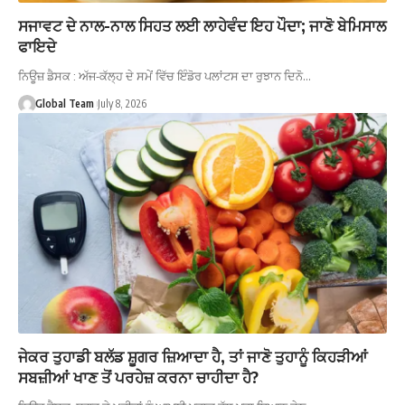
ਸਜਾਵਟ ਦੇ ਨਾਲ-ਨਾਲ ਸਿਹਤ ਲਈ ਲਾਹੇਵੰਦ ਇਹ ਪੌਦਾ; ਜਾਣੋ ਬੇਮਿਸਾਲ
ਫਾਇਦੇ
ਨਿਊਜ਼ ਡੈਸਕ : ਅੱਜ-ਕੱਲ੍ਹ ਦੇ ਸਮੇਂ ਵਿੱਚ ਇੰਡੋਰ ਪਲਾਂਟਸ ਦਾ ਰੁਝਾਨ ਦਿਨੋ…
Global Team
July 8, 2026
ਜੇਕਰ ਤੁਹਾਡੀ ਬਲੱਡ ਸ਼ੂਗਰ ਜ਼ਿਆਦਾ ਹੈ, ਤਾਂ ਜਾਣੋ ਤੁਹਾਨੂੰ ਕਿਹੜੀਆਂ
ਸਬਜ਼ੀਆਂ ਖਾਣ ਤੋਂ ਪਰਹੇਜ਼ ਕਰਨਾ ਚਾਹੀਦਾ ਹੈ?