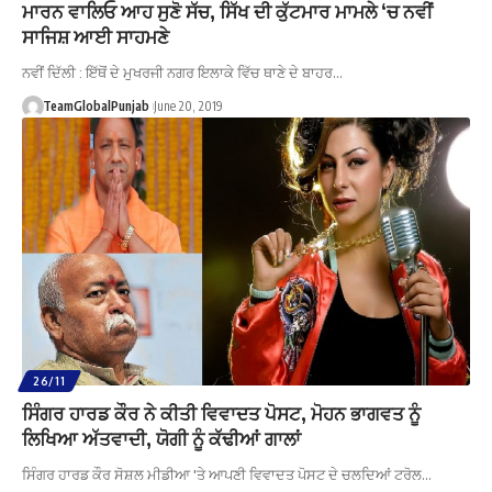
ਮਾਰਨ ਵਾਲਿਓ ਆਹ ਸੁਣੋ ਸੱਚ, ਸਿੱਖ ਦੀ ਕੁੱਟਮਾਰ ਮਾਮਲੇ ‘ਚ ਨਵੀਂ
ਸਾਜਿਸ਼ ਆਈ ਸਾਹਮਣੇ
ਨਵੀਂ ਦਿੱਲੀ : ਇੱਥੋਂ ਦੇ ਮੁਖਰਜੀ ਨਗਰ ਇਲਾਕੇ ਵਿੱਚ ਥਾਣੇ ਦੇ ਬਾਹਰ…
TeamGlobalPunjab
June 20, 2019
26/11
ਸਿੰਗਰ ਹਾਰਡ ਕੌਰ ਨੇ ਕੀਤੀ ਵਿਵਾਦਤ ਪੋਸਟ, ਮੋਹਨ ਭਾਗਵਤ ਨੂੰ
ਲਿਖਿਆ ਅੱਤਵਾਦੀ, ਯੋਗੀ ਨੂੰ ਕੱਢੀਆਂ ਗਾਲਾਂ
ਸਿੰਗਰ ਹਾਰਡ ਕੌਰ ਸੋਸ਼ਲ ਮੀਡੀਆ 'ਤੇ ਆਪਣੀ ਵਿਵਾਦਤ ਪੋਸਟ ਦੇ ਚਲਦਿਆਂ ਟਰੋਲ…