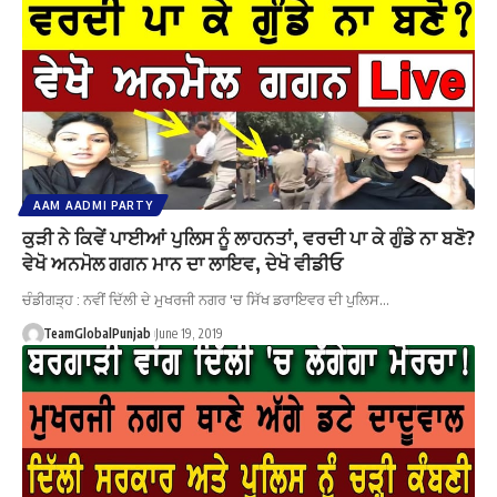
AAM AADMI PARTY
ਕੁੜੀ ਨੇ ਕਿਵੇਂ ਪਾਈਆਂ ਪੁਲਿਸ ਨੂੰ ਲਾਹਨਤਾਂ, ਵਰਦੀ ਪਾ ਕੇ ਗੁੰਡੇ ਨਾ ਬਣੋ?
ਵੇਖੋ ਅਨਮੋਲ ਗਗਨ ਮਾਨ ਦਾ ਲਾਇਵ, ਦੇਖੋ ਵੀਡੀਓ
ਚੰਡੀਗੜ੍ਹ : ਨਵੀਂ ਦਿੱਲੀ ਦੇ ਮੁਖਰਜੀ ਨਗਰ 'ਚ ਸਿੱਖ ਡਰਾਇਵਰ ਦੀ ਪੁਲਿਸ…
TeamGlobalPunjab
June 19, 2019