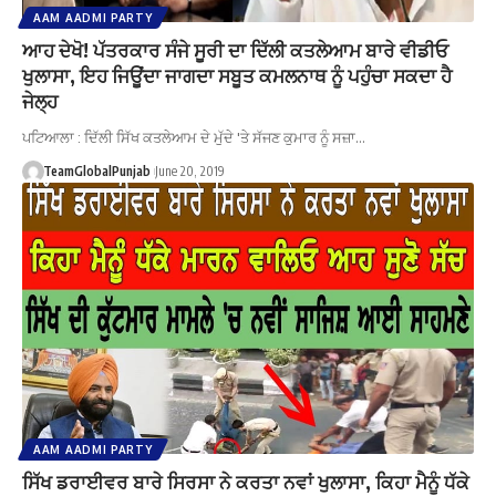
AAM AADMI PARTY
ਆਹ ਦੇਖੋ! ਪੱਤਰਕਾਰ ਸੰਜੇ ਸੂਰੀ ਦਾ ਦਿੱਲੀ ਕਤਲੇਆਮ ਬਾਰੇ ਵੀਡੀਓ
ਖੁਲਾਸਾ, ਇਹ ਜਿਊਂਦਾ ਜਾਗਦਾ ਸਬੂਤ ਕਮਲਨਾਥ ਨੂੰ ਪਹੁੰਚਾ ਸਕਦਾ ਹੈ
ਜੇਲ੍ਹ
ਪਟਿਆਲਾ : ਦਿੱਲੀ ਸਿੱਖ ਕਤਲੇਆਮ ਦੇ ਮੁੱਦੇ 'ਤੇ ਸੱਜਣ ਕੁਮਾਰ ਨੂੰ ਸਜ਼ਾ…
TeamGlobalPunjab
June 20, 2019
AAM AADMI PARTY
ਸਿੱਖ ਡਰਾਈਵਰ ਬਾਰੇ ਸਿਰਸਾ ਨੇ ਕਰਤਾ ਨਵਾਂ ਖੁਲਾਸਾ, ਕਿਹਾ ਮੈਨੂੰ ਧੱਕੇ