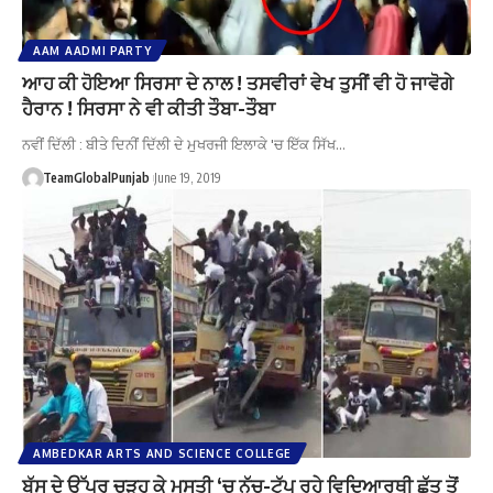
AAM AADMI PARTY
ਆਹ ਕੀ ਹੋਇਆ ਸਿਰਸਾ ਦੇ ਨਾਲ ! ਤਸਵੀਰਾਂ ਵੇਖ ਤੁਸੀਂ ਵੀ ਹੋ ਜਾਵੋਗੇ
ਹੈਰਾਨ ! ਸਿਰਸਾ ਨੇ ਵੀ ਕੀਤੀ ਤੌਬਾ-ਤੌਬਾ
ਨਵੀਂ ਦਿੱਲੀ : ਬੀਤੇ ਦਿਨੀਂ ਦਿੱਲੀ ਦੇ ਮੁਖਰਜੀ ਇਲਾਕੇ 'ਚ ਇੱਕ ਸਿੱਖ…
TeamGlobalPunjab
June 19, 2019
AMBEDKAR ARTS AND SCIENCE COLLEGE
ਬੱਸ ਦੇ ਉੱਪਰ ਚੜ੍ਹ ਕੇ ਮਸਤੀ ‘ਚ ਨੱਚ-ਟੱਪ ਰਹੇ ਵਿਦਿਆਰਥੀ ਛੱਤ ਤੋਂ