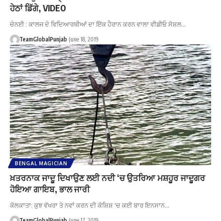
ਹੇਠਾਂ ਡਿੱਗੇ, VIDEO
ਚੇਨਈ : ਕਾਲਜ ਦੇ ਵਿਦਿਆਰਥੀਆਂ ਦਾ ਇੱਕ ਹੈਰਾਨ ਕਰਨ ਵਾਲਾ ਵੀਡੀਓ ਸੋਸ਼ਲ…
TeamGlobalPunjab
June 18, 2019
BENGAL MAGICIAN
ਖ਼ਤਰਨਾਕ ਜਾਦੂ ਦਿਖਾਉਣ ਲਈ ਨਦੀ ‘ਚ ਉਤਰਿਆ ਮਸ਼ਹੂਰ ਜਾਦੂਗਰ
ਹੋਇਆ ਗਾਇਬ, ਭਾਲ ਜਾਰੀ
ਕੋਲਕਾਤਾ: ਕੁਝ ਵੱਖਰਾ ਤੇ ਨਵਾਂ ਕਰਨ ਦੀ ਕੋਸ਼ਿਸ਼ 'ਚ ਕਈ ਬਾਰ ਇਨਸਾਨ…
TeamGlobalPunjab
June 17, 2019