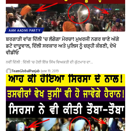
AAM AADMI PARTY
ਬਰਗਾੜੀ ਵਾਂਗ ਦਿੱਲੀ ‘ਚ ਲੱਗੇਗਾ ਮੋਰਚਾ! ਮੁਖਰਜੀ ਨਗਰ ਥਾਣੇ ਅੱਗੇ
ਡਟੇ ਦਾਦੂਵਾਲ, ਦਿੱਲੀ ਸਰਕਾਰ ਅਤੇ ਪੁਲਿਸ ਨੂੰ ਚੜ੍ਹੀ ਕੰਬਣੀ, ਦੇਖੋ
ਵੀਡੀਓ
ਨਵੀਂ ਦਿੱਲੀ : ਦਿੱਲੀ 'ਚ ਹੋਈ ਇੱਕ ਸਿੱਖ ਵਿਅਕਤੀ ਦੀ ਕੁੱਟਮਾਰ ਦਾ…
TeamGlobalPunjab
June 19, 2019