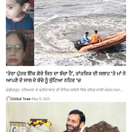
‘ਤੇਰਾ ਪੁੱਤਰ ਇੱਕ ਗੋਰੇ ਜਿਨ ਦਾ ਬੱਚਾ ਹੈ’, ਤਾਂਤਰਿਕ ਦੀ ਸਲਾਹ ‘ਤੇ ਮਾਂ ਨੇ
ਆਪਣੇ ਦੋ ਸਾਲ ਦੇ ਬੱਚੇ ਨੂੰ ਸੁੱਟਿਆ ਨਹਿਰ ‘ਚ
ਚੰਡੀਗੜ੍ਹ: ਹਰਿਆਣਾ ਦੇ ਫਰੀਦਾਬਾਦ ਦੀ ਸੈਨਿਕ ਕਲੋਨੀ ਵਿੱਚ ਰਹਿਣ ਵਾਲੀ ਔਰਤ ਮੇਘਾ…
Global Team
May 13, 2025