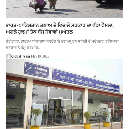
ਭਾਰਤ-ਪਾਕਿਸਤਾਨ ਤਣਾਅ ਦੇ ਵਿਚਾਲੇ ਸਰਕਾਰ ਦਾ ਵੱਡਾ ਫੈਸਲਾ,
ਅਗਲੇ ਹੁਕਮਾਂ ਤੱਕ ਬੱਸ ਸੇਵਾਵਾਂ ਮੁਅੱਤਲ
ਚੰਡੀਗੜ੍ਹ: ਭਾਰਤ-ਪਾਕਿਸਤਾਨ ਸਰਹੱਦ 'ਤੇ ਤਣਾਅਪੂਰਨ ਸਥਿਤੀ ਦੇ ਮੱਦੇਨਜ਼ਰ, ਹਰਿਆਣਾ
ਸਰਕਾਰ ਨੇ ਜੰਮੂ-ਕਸ਼ਮੀਰ…
Global Team
May 10, 2025