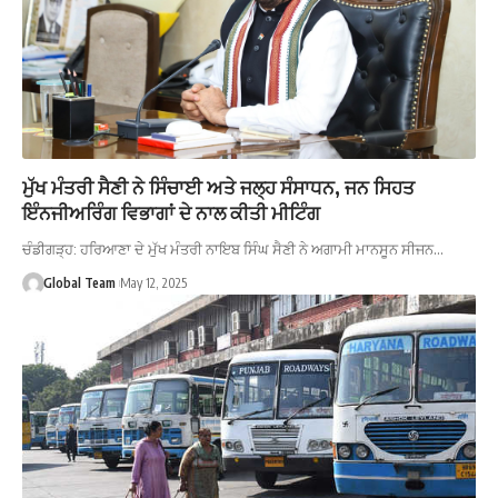
ਮੁੱਖ ਮੰਤਰੀ ਸੈਣੀ ਨੇ ਸਿੰਚਾਈ ਅਤੇ ਜਲ੍ਹ ਸੰਸਾਧਨ, ਜਨ ਸਿਹਤ
ਇੰਨਜੀਅਰਿੰਗ ਵਿਭਾਗਾਂ ਦੇ ਨਾਲ ਕੀਤੀ ਮੀਟਿੰਗ
ਚੰਡੀਗੜ੍ਹ: ਹਰਿਆਣਾ ਦੇ ਮੁੱਖ ਮੰਤਰੀ ਨਾਇਬ ਸਿੰਘ ਸੈਣੀ ਨੇ ਅਗਾਮੀ ਮਾਨਸੂਨ ਸੀਜਨ…
Global Team
May 12, 2025