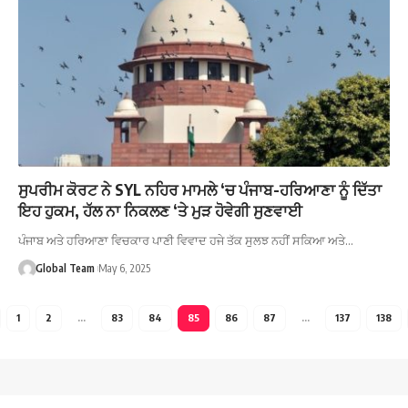
ਸੁਪਰੀਮ ਕੋਰਟ ਨੇ SYL ਨਹਿਰ ਮਾਮਲੇ ‘ਚ ਪੰਜਾਬ-ਹਰਿਆਣਾ ਨੂੰ ਦਿੱਤਾ
ਇਹ ਹੁਕਮ, ਹੱਲ ਨਾ ਨਿਕਲਣ ‘ਤੇ ਮੁੜ ਹੋਵੇਗੀ ਸੁਣਵਾਈ
ਪੰਜਾਬ ਅਤੇ ਹਰਿਆਣਾ ਵਿਚਕਾਰ ਪਾਣੀ ਵਿਵਾਦ ਹਜੇ ਤੱਕ ਸੁਲਝ ਨਹੀਂ ਸਕਿਆ ਅਤੇ…
Global Team
May 6, 2025
1
2
…
83
84
85
86
87
…
137
138