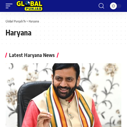
Global Punjab Tv
>
Haryana
Haryana
Latest Haryana News