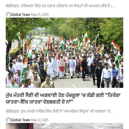
ਚੰਡੀਗੜ੍ਹ: ਹਰਿਆਣਾ ਵਿੱਚ 50 ਹਜ਼ਾਰ ਪਰਿਵਾਰ ਹਨ ਜਿਨ੍ਹਾਂ ਦੀ ਆਮਦਨ ਜ਼ੀਰੋ ਹੈ।…
Global Team
May 15, 2025
ਮੁੱਖ ਮੰਤਰੀ ਸੈਣੀ ਦੀ ਅਗਵਾਈ ਹੇਠ ਪੰਚਕੂਲਾ ‘ਚ ਕੱਡੀ ਗਈ ”ਤਿਰੰਗਾ
ਯਾਤਰਾ-ਇੱਕ ਯਾਤਰਾ ਦੇਸ਼ਭਗਤੀ ਦੇ ਨਾਂ”
ਚੰਡੀਗੜ੍ਹ: ਮੁੱਖ ਮੰਤਰੀ ਨਾਇਬ ਸਿੰਘ ਸੈਣੀ ਨੇ ''ਆਪਰੇਸ਼ਨ ਸਿੰਦੂਰ'' ਦੀ ਸਫਲਤਾ 'ਤੇ…
Global Team
May 13, 2025