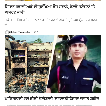
ਹਿਸਾਰ ਹਵਾਈ ਅੱਡੇ ਦੀ ਸੁਰੱਖਿਆ ਫੌਜ ਹਵਾਲੇ, ਰੇਲਵੇ ਸਟੇਸ਼ਨਾਂ ‘ਤੇ
ਅਲਰਟ ਜਾਰੀ
ਚੰਡੀਗੜ੍ਹ: ਹਿਸਾਰ ਦੇ ਮਹਾਰਾਜਾ ਅਗਰਸੇਨ ਹਵਾਈ ਅੱਡੇ ਦੀ ਸੁਰੱਖਿਆ ਸ਼ੁੱਕਰਵਾਰ ਸਵੇਰ
ਤੋਂ…
Global Team
May 9, 2025
ਪਾਕਿਸਤਾਨੀ ਵੱਲੋਂ ਕੀਤੀ ਗੋਲੀਬਾਰੀ ‘ਚ ਭਾਰਤੀ ਫੌਜ ਦਾ ਜਵਾਨ ਸ਼ਹੀਦ