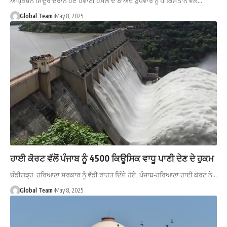
ਆਪ੍ਰੇਸ਼ਨ ਸਿੰਦੂਰ ਦੌਰਾਨ ਹੋਏ ਹਵਾਈ ਹਮਲੇ ਦੇ ਬਾਅਦ ਬੁੱਧਵਾਰ ਨੂੰ ਪਾਕਿਸਤਾਨ ਵੱਲੋਂ…
Global Team
May 8, 2025
ਹਾਈ ਕੋਰਟ ਵੱਲੋਂ ਪੰਜਾਬ ਨੂੰ 4500 ਕਿਊਸਿਕ ਵਾਧੂ ਪਾਣੀ ਦੇਣ ਦੇ ਹੁਕਮ
ਚੰਡੀਗੜ੍ਹ: ਹਰਿਆਣਾ ਸਰਕਾਰ ਨੂੰ ਵੱਡੀ ਰਾਹਤ ਦਿੰਦੇ ਹੋਏ, ਪੰਜਾਬ-ਹਰਿਆਣਾ ਹਾਈ ਕੋਰਟ ਨੇ…
Global Team
May 8, 2025