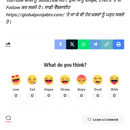
YouTube ਚੈਨਲ ਨੂੰ Subscribe ਕਰੋ। ਤੁਸੀਂ ਸਾਨੂੰ ਫੇਸਬੁੱਕ, ਟਵਿੱਟਰ ‘ਤੇ ਵੀ
Follow ਕਰ ਸਕਦੇ ਹੋ। ਸਾਡੀ ਵੈੱਬਸਾਈਟ
https://globalpunjabtv.com/ ‘ਤੇ ਜਾ ਕੇ ਵੀ ਹੋਰ ਖ਼ਬਰਾਂ ਨੂੰ ਪੜ੍ਹ ਸਕਦੇ
ਹੋ।
What do you think?
Love
Sad
Happy
Sleepy
Angry
Dead
Wink
0
0
0
0
0
0
0
Leave a Comment