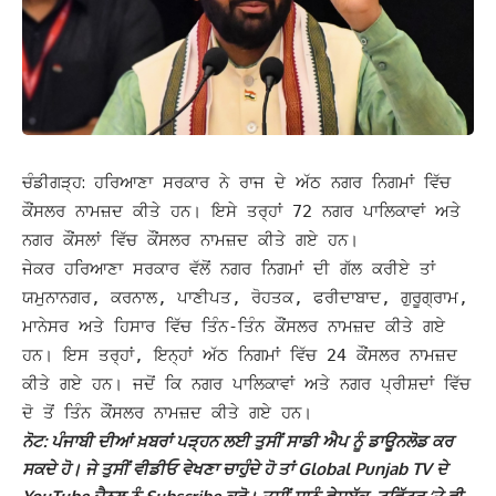
ਚੰਡੀਗੜ੍ਹ:
ਹਰਿਆਣਾ ਸਰਕਾਰ ਨੇ ਰਾਜ ਦੇ ਅੱਠ ਨਗਰ ਨਿਗਮਾਂ ਵਿੱਚ
ਕੌਂਸਲਰ ਨਾਮਜ਼ਦ ਕੀਤੇ ਹਨ। ਇਸੇ ਤਰ੍ਹਾਂ 72 ਨਗਰ ਪਾਲਿਕਾਵਾਂ ਅਤੇ
ਨਗਰ ਕੌਂਸਲਾਂ ਵਿੱਚ ਕੌਂਸਲਰ ਨਾਮਜ਼ਦ ਕੀਤੇ ਗਏ ਹਨ।
ਜੇਕਰ ਹਰਿਆਣਾ ਸਰਕਾਰ ਵੱਲੋਂ ਨਗਰ ਨਿਗਮਾਂ ਦੀ ਗੱਲ ਕਰੀਏ ਤਾਂ
ਯਮੁਨਾਨਗਰ, ਕਰਨਾਲ, ਪਾਣੀਪਤ, ਰੋਹਤਕ, ਫਰੀਦਾਬਾਦ, ਗੁਰੂਗ੍ਰਾਮ,
ਮਾਨੇਸਰ ਅਤੇ ਹਿਸਾਰ ਵਿੱਚ ਤਿੰਨ-ਤਿੰਨ ਕੌਂਸਲਰ ਨਾਮਜ਼ਦ ਕੀਤੇ ਗਏ
ਹਨ।
ਇਸ ਤਰ੍ਹਾਂ, ਇਨ੍ਹਾਂ ਅੱਠ ਨਿਗਮਾਂ ਵਿੱਚ 24 ਕੌਂਸਲਰ ਨਾਮਜ਼ਦ
ਕੀਤੇ ਗਏ ਹਨ। ਜਦੋਂ ਕਿ ਨਗਰ ਪਾਲਿਕਾਵਾਂ ਅਤੇ ਨਗਰ ਪ੍ਰੀਸ਼ਦਾਂ ਵਿੱਚ
ਦੋ ਤੋਂ ਤਿੰਨ ਕੌਂਸਲਰ ਨਾਮਜ਼ਦ ਕੀਤੇ ਗਏ ਹਨ।
ਨੋਟ: ਪੰਜਾਬੀ ਦੀਆਂ ਖ਼ਬਰਾਂ ਪੜ੍ਹਨ ਲਈ ਤੁਸੀਂ ਸਾਡੀ ਐਪ ਨੂੰ ਡਾਊਨਲੋਡ ਕਰ
ਸਕਦੇ ਹੋ। ਜੇ ਤੁਸੀਂ ਵੀਡੀਓ ਵੇਖਣਾ ਚਾਹੁੰਦੇ ਹੋ ਤਾਂ Global Punjab TV ਦੇ