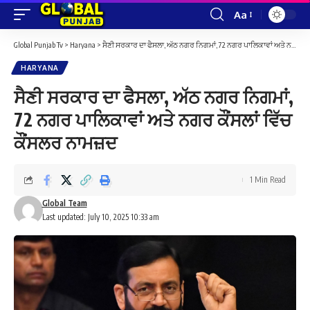
Aa
Font
Resizer
Global Punjab Tv
>
Haryana
>
ਸੈਣੀ ਸਰਕਾਰ ਦਾ ਫੈਸਲਾ, ਅੱਠ ਨਗਰ ਨਿਗਮਾਂ, 72 ਨਗਰ ਪਾਲਿਕਾਵਾਂ ਅਤੇ ਨਗਰ ਕੌਂਸਲਾਂ ਵਿੱਚ ਕੌਂਸਲਰ ਨਾਮਜ਼ਦ
HARYANA
ਸੈਣੀ ਸਰਕਾਰ ਦਾ ਫੈਸਲਾ, ਅੱਠ ਨਗਰ ਨਿਗਮਾਂ,
72 ਨਗਰ ਪਾਲਿਕਾਵਾਂ ਅਤੇ ਨਗਰ ਕੌਂਸਲਾਂ ਵਿੱਚ
ਕੌਂਸਲਰ ਨਾਮਜ਼ਦ
1 Min Read
Global Team
Last updated: July 10, 2025 10:33 am