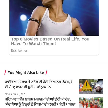
You Might Also Like
ਹਾਈਵੇਅ ‘ਤੇ ਕਾਰ ਤੇ ਟਰੱਕ ਦੀ ਹੋਈ ਭਿਆਨਕ ਟੱਕਰ, 2
ਦੀ ਮੌਤ; ਵਾਹਨ ਵੀ ਬੁਰੀ ਤਰਾਂ ਨੁਕਸਾਨੇ
November 23, 2025
ਹਰਿਆਣਾ ਵਿੱਚ ਪੁਲਿਸ ਮੁਲਾਜ਼ਮਾਂ ਦੀਆਂ ਛੁੱਟੀਆਂ ਰੱਦ,
ਕਾਂਵੜੀਆ ਨੂੰ ਇਨ੍ਹਾਂ ਛੇ ਨਿਯਮਾਂ ਦੀ ਕਰਨੀ ਪਵੇਗੀ ਪਾਲਣਾ