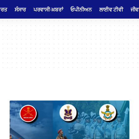
ਾਰਤ
ਸੰਸਾਰ
ਪਰਵਾਸੀ-ਖ਼ਬਰਾਂ
ਓਪੀਨੀਅਨ
ਲਾਈਵ ਟੀਵੀ
ਜੀਵ