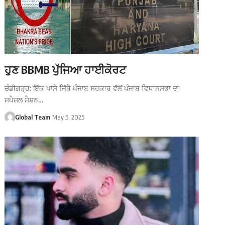
ਹੁਣ BBMB ਪੁੱਜਿਆ ਹਾਈਕੋਰਟ
ਚੰਡੀਗੜ੍ਹ: ਇੱਕ ਪਾਸੇ ਜਿੱਥੇ ਪੰਜਾਬ ਸਰਕਾਰ ਵੱਲੋਂ ਪੰਜਾਬ ਵਿਧਾਨਸਭਾ ਦਾ
ਸਪੈਸ਼ਲ ਸੈਸ਼ਨ…
Global Team
May 5, 2025