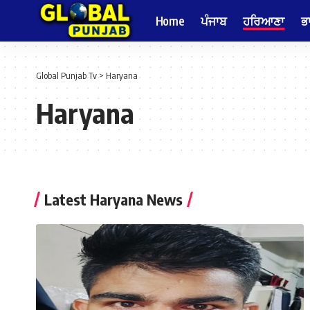
Home
ਪੰਜਾਬ
ਹਰਿਆਣਾ
ਭ
Global Punjab Tv
>
Haryana
Haryana
Latest Haryana News