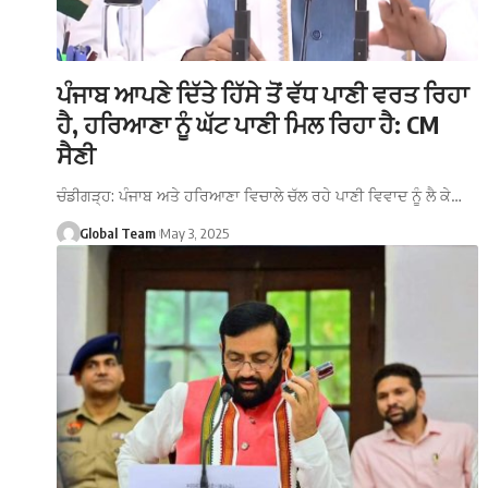
ਪੰਜਾਬ ਆਪਣੇ ਦਿੱਤੇ ਹਿੱਸੇ ਤੋਂ ਵੱਧ ਪਾਣੀ ਵਰਤ ਰਿਹਾ
ਹੈ, ਹਰਿਆਣਾ ਨੂੰ ਘੱਟ ਪਾਣੀ ਮਿਲ ਰਿਹਾ ਹੈ: CM
ਸੈਣੀ
ਚੰਡੀਗੜ੍ਹ: ਪੰਜਾਬ ਅਤੇ ਹਰਿਆਣਾ ਵਿਚਾਲੇ ਚੱਲ ਰਹੇ ਪਾਣੀ ਵਿਵਾਦ ਨੂੰ ਲੈ ਕੇ…
Global Team
May 3, 2025