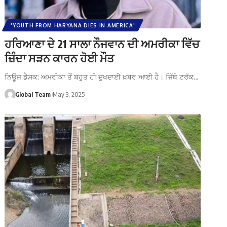
'YOUTH FROM HARYANA DIES IN AMERICA'
ਹਰਿਆਣਾ ਦੇ 21 ਸਾਲਾ ਨੌਜਵਾਨ ਦੀ ਅਮਰੀਕਾ ਵਿੱਚ
ਜ਼ਿੰਦਾ ਸੜਨ ਕਾਰਨ ਹੋਈ ਮੌਤ
ਨਿਊਜ਼ ਡੈਸਕ: ਅਮਰੀਕਾ ਤੋਂ ਬਹੁਤ ਹੀ ਦੁਖਦਾਈ ਖ਼ਬਰ ਆਈ ਹੈ। ਜਿੱਥੇ ਟਰੱਕ…
Global Team
May 3, 2025