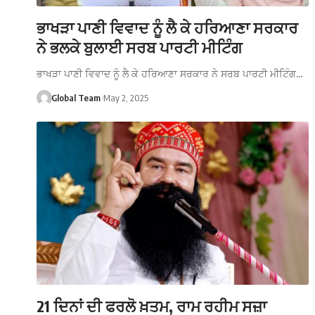
ਭਾਖੜਾ ਪਾਣੀ ਵਿਵਾਦ ਨੂੰ ਲੈ ਕੇ ਹਰਿਆਣਾ ਸਰਕਾਰ
ਨੇ ਭਲਕੇ ਬੁਲਾਈ ਸਰਬ ਪਾਰਟੀ ਮੀਟਿੰਗ
ਭਾਖੜਾ ਪਾਣੀ ਵਿਵਾਦ ਨੂੰ ਲੈ ਕੇ ਹਰਿਆਣਾ ਸਰਕਾਰ ਨੇ ਸਰਬ ਪਾਰਟੀ ਮੀਟਿੰਗ…
Global Team
May 2, 2025
21 ਦਿਨਾਂ ਦੀ ਫਰਲੋ ਖ਼ਤਮ, ਰਾਮ ਰਹੀਮ ਸਜ਼ਾ