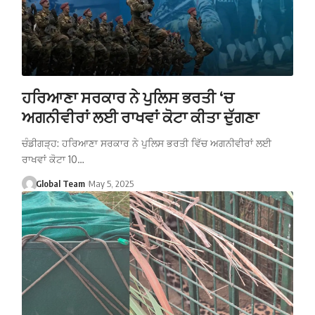
ਹਰਿਆਣਾ ਸਰਕਾਰ ਨੇ ਪੁਲਿਸ ਭਰਤੀ ‘ਚ
ਅਗਨੀਵੀਰਾਂ ਲਈ ਰਾਖਵਾਂ ਕੋਟਾ ਕੀਤਾ ਦੁੱਗਣਾ
ਚੰਡੀਗੜ੍ਹ: ਹਰਿਆਣਾ ਸਰਕਾਰ ਨੇ ਪੁਲਿਸ ਭਰਤੀ ਵਿੱਚ ਅਗਨੀਵੀਰਾਂ ਲਈ
ਰਾਖਵਾਂ ਕੋਟਾ 10…
Global Team
May 5, 2025