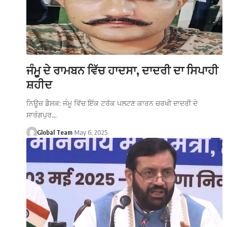
ਜੰਮੂ ਦੇ ਰਾਮਬਨ ਵਿੱਚ ਹਾਦਸਾ, ਦਾਦਰੀ ਦਾ ਸਿਪਾਹੀ
ਸ਼ਹੀਦ
ਨਿਊਜ਼ ਡੈਸਕ: ਜੰਮੂ ਵਿੱਚ ਇੱਕ ਟਰੱਕ ਪਲਟਣ ਕਾਰਨ ਚਰਖੀ ਦਾਦਰੀ ਦੇ
ਸਾਰੰਗਪੁਰ…
Global Team
May 6, 2025