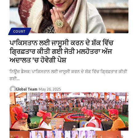
COURT
ਪਾਕਿਸਤਾਨ ਲਈ ਜਾਸੂਸੀ ਕਰਨ ਦੇ ਸ਼ੱਕ ਵਿੱਚ
ਗ੍ਰਿਫ਼ਤਾਰ ਕੀਤੀ ਗਈ ਜੋਤੀ ਮਲਹੋਤਰਾ ਅੱਜ
ਅਦਾਲਤ ‘ਚ ਹੋਵੇਗੀ ਪੇਸ਼
ਨਿਊਜ਼ ਡੈਸਕ: ਪਾਕਿਸਤਾਨ ਲਈ ਜਾਸੂਸੀ ਕਰਨ ਦੇ ਸ਼ੱਕ ਵਿੱਚ ਗ੍ਰਿਫ਼ਤਾਰ ਕੀਤੀ
ਗਈ…
Global Team
May 26, 2025