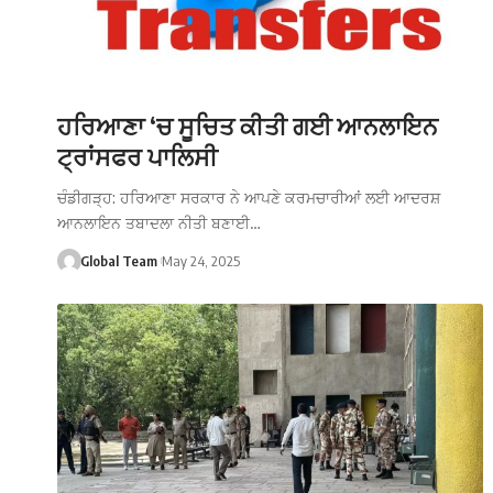
ਹਰਿਆਣਾ ‘ਚ ਸੂਚਿਤ ਕੀਤੀ ਗਈ ਆਨਲਾਇਨ
ਟ੍ਰਾਂਸਫਰ ਪਾਲਿਸੀ
ਚੰਡੀਗੜ੍ਹ: ਹਰਿਆਣਾ ਸਰਕਾਰ ਨੇ ਆਪਣੇ ਕਰਮਚਾਰੀਆਂ ਲਈ ਆਦਰਸ਼
ਆਨਲਾਇਨ ਤਬਾਦਲਾ ਨੀਤੀ ਬਣਾਈ…
Global Team
May 24, 2025