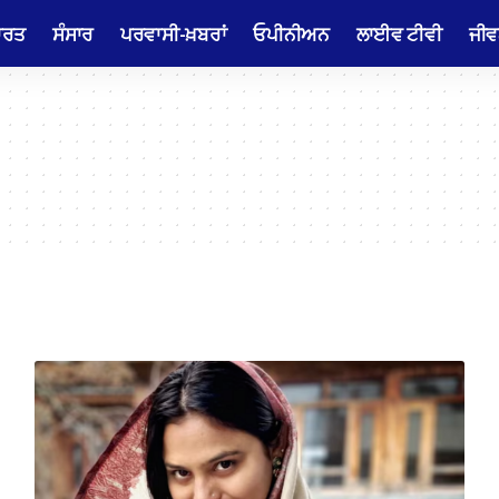
ਾਰਤ
ਸੰਸਾਰ
ਪਰਵਾਸੀ-ਖ਼ਬਰਾਂ
ਓਪੀਨੀਅਨ
ਲਾਈਵ ਟੀਵੀ
ਜੀਵ