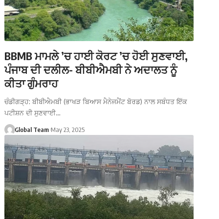
BBMB ਮਾਮਲੇ ’ਚ ਹਾਈ ਕੋਰਟ ’ਚ ਹੋਈ ਸੁਣਵਾਈ,
ਪੰਜਾਬ ਦੀ ਦਲੀਲ- ਬੀਬੀਐਮਬੀ ਨੇ ਅਦਾਲਤ ਨੂੰ
ਕੀਤਾ ਗੁੰਮਰਾਹ
ਚੰਡੀਗੜ੍ਹ: ਬੀਬੀਐਮਬੀ (ਭਾਖੜ ਬਿਆਸ ਮੈਨੇਜਮੈਂਟ ਬੋਰਡ) ਨਾਲ ਸਬੰਧਤ ਇੱਕ
ਪਟੀਸ਼ਨ ਦੀ ਸੁਣਵਾਈ…
Global Team
May 23, 2025