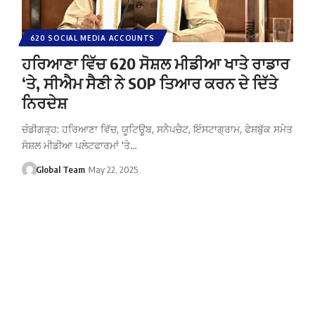
620 SOCIAL MEDIA ACCOUNTS
ਹਰਿਆਣਾ ਵਿੱਚ 620 ਸੋਸ਼ਲ ਮੀਡੀਆ ਖਾਤੇ ਰਾਡਾਰ
‘ਤੇ, ਸੀਐਮ ਸੈਣੀ ਨੇ SOP ਤਿਆਰ ਕਰਨ ਦੇ ਦਿੱਤੇ
ਨਿਰਦੇਸ਼
ਚੰਡੀਗੜ੍ਹ: ਹਰਿਆਣਾ ਵਿੱਚ, ਯੂਟਿਊਬ, ਸਨੈਪਚੈਟ, ਇੰਸਟਾਗ੍ਰਾਮ, ਫੇਸਬੁੱਕ ਸਮੇਤ
ਸੋਸ਼ਲ ਮੀਡੀਆ ਪਲੇਟਫਾਰਮਾਂ 'ਤੇ…
Global Team
May 22, 2025