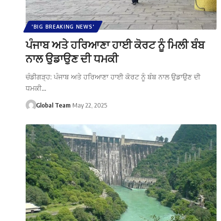
'BIG BREAKING NEWS'
ਪੰਜਾਬ ਅਤੇ ਹਰਿਆਣਾ ਹਾਈ ਕੋਰਟ ਨੂੰ ਮਿਲੀ ਬੰਬ
ਨਾਲ ਉਡਾਉਣ ਦੀ ਧਮਕੀ
ਚੰਡੀਗੜ੍ਹ: ਪੰਜਾਬ ਅਤੇ ਹਰਿਆਣਾ ਹਾਈ ਕੋਰਟ ਨੂੰ ਬੰਬ ਨਾਲ ਉਡਾਉਣ ਦੀ
ਧਮਕੀ…
Global Team
May 22, 2025