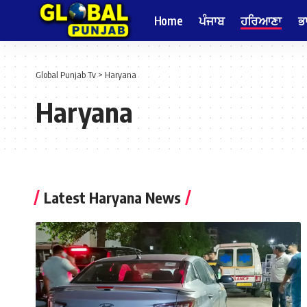
Home
ਪੰਜਾਬ
ਹਰਿਆਣਾ
ਭ
Global Punjab Tv
>
Haryana
Haryana
Latest Haryana News