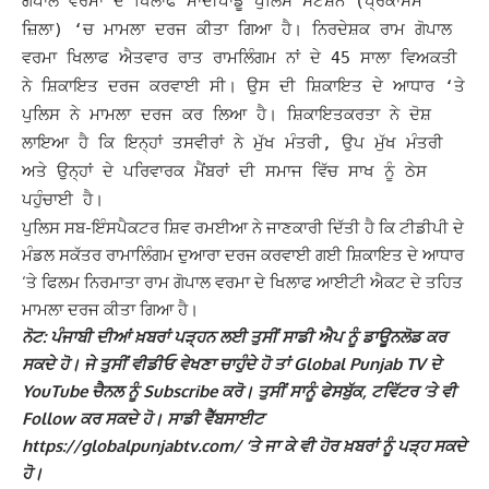
ਗੋਪਾਲ ਵਰਮਾ ਦੇ ਖਿਲਾਫ ਮਾਦੀਪਾਡੂ
ਪੁਲਿਸ
ਸਟੇਸ਼ਨ (ਪ੍ਰਕਾਸਮ
ਜ਼ਿਲਾ) ‘ਚ ਮਾਮਲਾ ਦਰਜ ਕੀਤਾ ਗਿਆ ਹੈ।
ਨਿਰਦੇਸ਼ਕ ਰਾਮ ਗੋਪਾਲ
ਵਰਮਾ ਖਿਲਾਫ ਐਤਵਾਰ ਰਾਤ ਰਾਮਲਿੰਗਮ ਨਾਂ ਦੇ 45 ਸਾਲਾ ਵਿਅਕਤੀ
ਨੇ ਸ਼ਿਕਾਇਤ ਦਰਜ ਕਰਵਾਈ ਸੀ। ਉਸ ਦੀ ਸ਼ਿਕਾਇਤ ਦੇ ਆਧਾਰ ‘ਤੇ
ਪੁਲਿਸ
ਨੇ ਮਾਮਲਾ ਦਰਜ ਕਰ ਲਿਆ ਹੈ। ਸ਼ਿਕਾਇਤਕਰਤਾ ਨੇ ਦੋਸ਼
ਲਾਇਆ ਹੈ ਕਿ ਇਨ੍ਹਾਂ ਤਸਵੀਰਾਂ ਨੇ ਮੁੱਖ ਮੰਤਰੀ, ਉਪ ਮੁੱਖ ਮੰਤਰੀ
ਅਤੇ ਉਨ੍ਹਾਂ ਦੇ ਪਰਿਵਾਰਕ ਮੈਂਬਰਾਂ ਦੀ ਸਮਾਜ ਵਿੱਚ ਸਾਖ ਨੂੰ ਠੇਸ
ਪਹੁੰਚਾਈ ਹੈ।
ਪੁਲਿਸ ਸਬ-ਇੰਸਪੈਕਟਰ ਸ਼ਿਵ ਰਮਈਆ ਨੇ ਜਾਣਕਾਰੀ ਦਿੱਤੀ ਹੈ ਕਿ ਟੀਡੀਪੀ ਦੇ
ਮੰਡਲ ਸਕੱਤਰ ਰਾਮਾਲਿੰਗਮ ਦੁਆਰਾ ਦਰਜ ਕਰਵਾਈ ਗਈ ਸ਼ਿਕਾਇਤ ਦੇ ਆਧਾਰ
‘ਤੇ ਫਿਲਮ ਨਿਰਮਾਤਾ ਰਾਮ ਗੋਪਾਲ ਵਰਮਾ ਦੇ ਖਿਲਾਫ ਆਈਟੀ ਐਕਟ ਦੇ ਤਹਿਤ
ਮਾਮਲਾ ਦਰਜ ਕੀਤਾ ਗਿਆ ਹੈ।
ਨੋਟ: ਪੰਜਾਬੀ ਦੀਆਂ ਖ਼ਬਰਾਂ ਪੜ੍ਹਨ ਲਈ ਤੁਸੀਂ ਸਾਡੀ ਐਪ ਨੂੰ ਡਾਊਨਲੋਡ ਕਰ
ਸਕਦੇ ਹੋ। ਜੇ ਤੁਸੀਂ ਵੀਡੀਓ ਵੇਖਣਾ ਚਾਹੁੰਦੇ ਹੋ ਤਾਂ Global Punjab TV ਦੇ
YouTube ਚੈਨਲ ਨੂੰ Subscribe ਕਰੋ। ਤੁਸੀਂ ਸਾਨੂੰ ਫੇਸਬੁੱਕ, ਟਵਿੱਟਰ ‘ਤੇ ਵੀ
Follow ਕਰ ਸਕਦੇ ਹੋ। ਸਾਡੀ ਵੈੱਬਸਾਈਟ
https://globalpunjabtv.com/ ‘ਤੇ ਜਾ ਕੇ ਵੀ ਹੋਰ ਖ਼ਬਰਾਂ ਨੂੰ ਪੜ੍ਹ ਸਕਦੇ
ਹੋ।