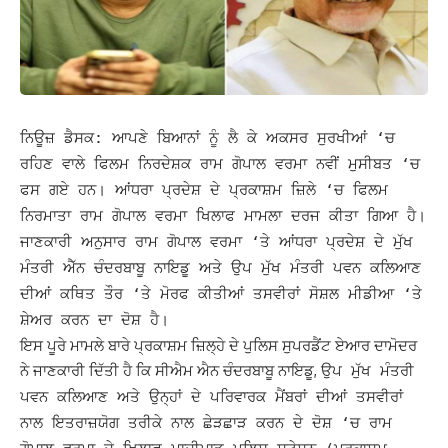
ਨਿਊਜ਼ ਡੈਸਕ: ਆਪਣੇ ਬਿਆਨਾਂ ਨੂੰ ਲੈ ਕੇ ਅਕਸਰ ਸੁਰਖੀਆਂ ‘ਚ
ਰਹਿਣ ਵਾਲੇ ਫਿਲਮ ਨਿਰਦੇਸ਼ਕ ਰਾਮ ਗੋਪਾਲ ਵਰਮਾ ਨਵੀਂ ਮੁਸੀਬਤ ‘ਚ
ਫਸ ਗਏ ਹਨ। ਆਂਧਰਾ ਪ੍ਰਦੇਸ਼ ਦੇ ਪ੍ਰਕਾਸ਼ਮ ਜ਼ਿਲੇ ‘ਚ ਫਿਲਮ
ਨਿਰਮਾਤਾ ਰਾਮ ਗੋਪਾਲ ਵਰਮਾ ਖਿਲਾਫ ਮਾਮਲਾ ਦਰਜ ਕੀਤਾ ਗਿਆ ਹੈ।
ਜਾਣਕਾਰੀ ਅਨੁਸਾਰ ਰਾਮ ਗੋਪਾਲ ਵਰਮਾ ‘ਤੇ ਆਂਧਰਾ ਪ੍ਰਦੇਸ਼ ਦੇ ਮੁੱਖ
ਮੰਤਰੀ ਐੱਨ ਚੰਦਰਬਾਬੂ ਨਾਇਡੂ ਅਤੇ ਉਪ ਮੁੱਖ ਮੰਤਰੀ ਪਵਨ ਕਲਿਆਣ
ਦੀਆਂ ਕਥਿਤ ਤੌਰ ‘ਤੇ ਮੋਰਫ ਕੀਤੀਆਂ ਤਸਵੀਰਾਂ ਸੋਸ਼ਲ ਮੀਡੀਆ ‘ਤੇ
ਸ਼ੇਅਰ ਕਰਨ ਦਾ ਦੋਸ਼ ਹੈ।
ਇਸ ਪੂਰੇ ਮਾਮਲੇ ਬਾਰੇ ਪ੍ਰਕਾਸ਼ਮ ਜ਼ਿਲ੍ਹੇ ਦੇ ਪੁਲਿਸ ਸੁਪਰਡੈਂਟ ਏਆਰ ਦਾਮੋਦਰ
ਨੇ ਜਾਣਕਾਰੀ ਦਿੱਤੀ ਹੈ ਕਿ ਸੀਐਮ ਐਨ ਚੰਦਰਬਾਬੂ ਨਾਇਡੂ,
ਉਪ ਮੁੱਖ ਮੰਤਰੀ
ਪਵਨ ਕਲਿਆਣ ਅਤੇ ਉਨ੍ਹਾਂ ਦੇ ਪਰਿਵਾਰਕ ਮੈਂਬਰਾਂ ਦੀਆਂ ਤਸਵੀਰਾਂ
ਨਾਲ ਇਤਰਾਜ਼ਯੋਗ ਤਰੀਕੇ ਨਾਲ ਛੇੜਛਾੜ ਕਰਨ ਦੇ ਦੋਸ਼ ‘ਚ ਰਾਮ