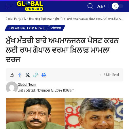
Aa
Font
Resizer
Global Punjab Tv
>
Breaking Top News
>
ਮੁੱਖ ਮੰਤਰੀ ਬਾਰੇ ਅਪਮਾਨਜਨਕ ਪੋਸਟ ਕਰਨ ਲਈ ਰਾਮ ਗੋਪਾਲ ਵਰਮਾ ਖ਼ਿਲਾਫ਼ ਮਾਮਲਾ ਦਰਜ
BREAKING TOP NEWS
ਮਨੋਰੰਜਨ
ਮੁੱਖ ਮੰਤਰੀ ਬਾਰੇ ਅਪਮਾਨਜਨਕ ਪੋਸਟ ਕਰਨ
ਲਈ ਰਾਮ ਗੋਪਾਲ ਵਰਮਾ ਖ਼ਿਲਾਫ਼ ਮਾਮਲਾ
ਦਰਜ
2 Min Read
Global Team
Last updated: November 12, 2024 11:08 am