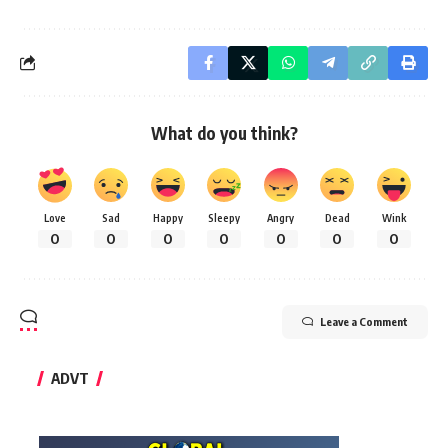
What do you think?
Love
Sad
Happy
Sleepy
Angry
Dead
Wink
0
0
0
0
0
0
0
Leave a Comment
ADVT