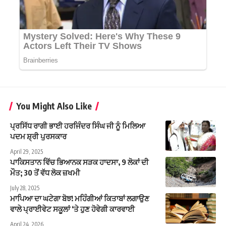
You Might Also Like
ਪ੍ਰਸਿੱਧ ਰਾਗੀ ਭਾਈ ਹਰਜਿੰਦਰ ਸਿੰਘ ਜੀ ਨੂੰ ਮਿਲਿਆ
ਪਦਮ ਸ਼੍ਰੀ ਪੁਰਸਕਾਰ
April 29, 2025
ਪਾਕਿਸਤਾਨ ਵਿੱਚ ਭਿਆਨਕ ਸੜਕ ਹਾਦਸਾ, 9 ਲੋਕਾਂ ਦੀ
ਮੌਤ; 30 ਤੋਂ ਵੱਧ ਲੋਕ ਜ਼ਖਮੀ
July 28, 2025
ਮਾਪਿਆ ਦਾ ਘਟੇਗਾ ਬੋਝ! ਮਹਿੰਗੀਆਂ ਕਿਤਾਬਾਂ ਲਗਾਉਣ
ਵਾਲੇ ਪ੍ਰਾਈਵੇਟ ਸਕੂਲਾਂ ‘ਤੇ ਹੁਣ ਹੋਵੇਗੀ ਕਾਰਵਾਈ
April 24, 2026