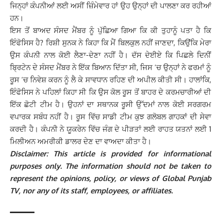
ਜਿਨ੍ਹਾਂ ਕੰਪਨੀਆਂ ਲਈ ਅਸੀਂ ਜ਼ਿੰਮੇਵਾਰ ਹਾਂ ਉਹ ਉਨ੍ਹਾਂ ਦੀ ਪਾਲਣਾ ਕਰ ਰਹੀਆਂ
ਹਨ।
ਇਸ ਤੋਂ ਬਾਅਦ ਸੰਸਦ ਮੈਂਬਰ ਨੂੰ ਪੁੱਛਿਆ ਗਿਆ ਕਿ ਕੀ ਤੁਹਾਨੂੰ ਪਤਾ ਹੈ ਕਿ
ਇੰਫੋਸਿਸ ਹੈ? ਰਿਸ਼ੀ ਸੁਨਕ ਨੇ ਕਿਹਾ ਕਿ ਮੈਂ ਬਿਲਕੁਲ ਨਹੀਂ ਜਾਣਦਾ, ਕਿਉਂਕਿ ਮੇਰਾ
ਉਸ ਕੰਪਨੀ ਨਾਲ ਕੋਈ ਲੈਣਾ-ਦੇਣਾ ਨਹੀਂ ਹੈ। ਦੱਸ ਦੇਈਏ ਕਿ ਪਿਛਲੇ ਦਿਨੀਂ
ਬ੍ਰਿਟੇਨ ਦੇ ਸੰਸਦ ਮੈਂਬਰ ਨੇ ਇੱਕ ਬਿਆਨ ਦਿੱਤਾ ਸੀ, ਜਿਸ ‘ਚ ਉਨ੍ਹਾਂ ਨੇ ਫਰਮਾਂ ਨੂੰ
ਰੂਸ ‘ਚ ਨਿਵੇਸ਼ ਕਰਨ ਨੂੰ ਲੈ ਕੇ ਸਾਵਧਾਨ ਰਹਿਣ ਦੀ ਅਪੀਲ ਕੀਤੀ ਸੀ। ਹਾਲਾਂਕਿ,
ਇੰਫੋਸਿਸ ਨੇ ਪਹਿਲਾਂ ਕਿਹਾ ਸੀ ਕਿ ਉਸ ਕੋਲ ਰੂਸ ਤੋਂ ਬਾਹਰ ਦੇ ਕਰਮਚਾਰੀਆਂ ਦੀ
ਇੱਕ ਛੋਟੀ ਟੀਮ ਹੈ। ਉਹਨਾਂ ਦਾ ਸਥਾਨਕ ਰੂਸੀ ਉੱਦਮਾਂ ਨਾਲ ਕੋਈ ਸਰਗਰਮ
ਵਪਾਰਕ ਸਬੰਧ ਨਹੀਂ ਹੈ। ਰੂਸ ਵਿੱਚ ਸਾਡੀ ਟੀਮ ਕੁਝ ਗਲੋਬਲ ਗਾਹਕਾਂ ਦੀ ਸੇਵਾ
ਕਰਦੀ ਹੈ। ਕੰਪਨੀ ਨੇ ਯੂਕਰੇਨ ਵਿੱਚ ਜੰਗ ਦੇ ਪੀੜਤਾਂ ਲਈ ਰਾਹਤ ਯਤਨਾਂ ਲਈ 1
ਮਿਲੀਅਨ ਅਮਰੀਕੀ ਡਾਲਰ ਦੇਣ ਦਾ ਵਾਅਦਾ ਕੀਤਾ ਹੈ।
Disclaimer: This article is provided for informational
purposes only. The information should not be taken to
represent the opinions, policy, or views of Global Punjab
TV, nor any of its staff, employees, or affiliates.