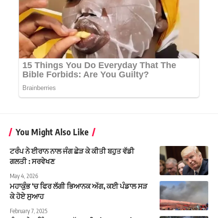
You Might Also Like
ਟਰੰਪ ਨੇ ਈਰਾਨ ਨਾਲ ਜੰਗ ਛੇੜ ਕੇ ਕੀਤੀ ਬਹੁਤ ਵੱਡੀ
ਗਲਤੀ : ਸਰਵੇਖਣ
May 4, 2026
ਮਹਾਕੁੰਭ ‘ਚ ਫਿਰ ਲੱਗੀ ਭਿਆਨਕ ਅੱਗ, ਕਈ ਪੰਡਾਲ ਸੜ
ਕੇ ਹੋਏ ਸੁਆਹ
February 7, 2025