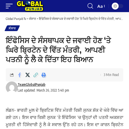
Aa
Font
Resizer
Global Punjab Tv
>
ਸੰਸਾਰ
>
ਇੰਫੋਸਿਸ ਦੇ ਸੰਸਥਾਪਕ ਦੇ ਜਵਾਈ ਹੋਣ ‘ਤੇ ਘਿਰੇ ਬ੍ਰਿਟੇਨ ਦੇ ਵਿੱਤ ਮੰਤਰੀ, ਆਪਣੀ ਪਤਨੀ ਨੂੰ ਲੈ ਕੇ ਦਿੱਤਾ ਇਹ ਬਿਆਨ
ਸੰਸਾਰ
ਇੰਫੋਸਿਸ ਦੇ ਸੰਸਥਾਪਕ ਦੇ ਜਵਾਈ ਹੋਣ ‘ਤੇ
ਘਿਰੇ ਬ੍ਰਿਟੇਨ ਦੇ ਵਿੱਤ ਮੰਤਰੀ, ਆਪਣੀ
ਪਤਨੀ ਨੂੰ ਲੈ ਕੇ ਦਿੱਤਾ ਇਹ ਬਿਆਨ
3 Min Read
TeamGlobalPunjab
Last updated: March 26, 2022 5:40 pm
ਲੰਡਨ- ਭਾਰਤੀ ਮੂਲ ਦੇ ਬ੍ਰਿਟਿਸ਼ ਵਿੱਤ ਮੰਤਰੀ ਰਿਸ਼ੀ ਸੁਨਕ ਸ਼ੱਕ ਦੇ ਘੇਰੇ ਵਿੱਚ ਆ
ਗਏ ਹਨ। ਇਸ ਵਾਰ ਰਿਸ਼ੀ ਸੁਨਕ ‘ਤੇ ਇੰਫੋਸਿਸ ‘ਚ ਉਨ੍ਹਾਂ ਦੀ ਪਤਨੀ ਅਕਸ਼ਤਾ
ਮੂਰਤੀ ਦੀ ਹਿੱਸੇਦਾਰੀ ਨੂੰ ਲੈ ਕੇ ਸਵਾਲ ਉੱਠ ਰਹੇ ਹਨ। ਇਸ ਦਾ ਕਾਰਨ ਬ੍ਰਿਟੇਨ