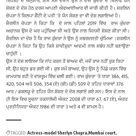
ਰਿਪੋਰਟ ਦੇ ਅਨੁਸਾਰ, ਇਸ ਸਮੇਂ ਦੌਰਾਨ ਉਸ ਨੇ ਰਾਜ ਕੁੰਦਰਾ ਦੇ ਖਿਲਾਫ ਯੌਨ
ਸ਼ੋਸ਼ਣ ਦੇ ਦੋਸ਼ ਹੇਠ ਦਰਜ ਆਪਣੀ ਐਫਆਈਆਰ ਵੀ ਜਾਰੀ ਕੀਤੀ ਹੈ। ਸ਼ਰਲਿਨ
ਚੋਪੜਾ ਨੇ ਸ਼ਿਲਪਾ ਸ਼ੈੱਟੀ ਦੇ ਪਤੀ ‘ਤੇ ਯੌਨ ਸ਼ੋਸ਼ਣ ਦਾ ਵੀ ਦੋਸ਼ ਲਗਾਇਆ ਹੈ।
ਸ਼ੈਰਲੀਨ ਚੋਪੜਾ ਨੇ ਕਿਹਾ ਕਿ ਦੋ ਸਾਲ ਪਹਿਲਾਂ 2019 ਵਿੱਚ ਰਾਜ ਕੁੰਦਰਾ
ਅਚਾਨਕ ਉਸ ਦੇ ਘਰ ਪਹੁੰਚਿਆ ਸੀ ਅਤੇ ਉਸ ਨਾਲ ਜਿਨਸੀ ਸ਼ੋਸ਼ਣ ਕੀਤਾ ਸੀ।
ਸ਼ੈਰਲਿਨ ਦਾ ਦੋਸ਼ ਹੈ ਕਿ ਰਾਜ ਕੁੰਦਰਾ ਨੇ ਉਸ ਨੂੰ ਜਬਰਦਸਤੀ ਚੁੰਮਿਆ ।ਸ਼ਰਲੀਨ
ਚੋਪੜਾ ਨੇ ਕਿਹਾ ਕਿ ਉਹ ਕਿਸੇ ਸ਼ਾਦੀਸ਼ੁਦਾ ਆਦਮੀ ਨਾਲ ਸਬੰਧ ਨਹੀਂ ਬਣਾਉਣਾ
ਚਾਹੁੰਦੀ ।
ਉਸ ਨੇ ਦੋਸ਼ ਲਾਇਆ ਕਿ ਨਾਂਹ ਕਰਨ ਤੋਂ ਬਾਅਦ ਵੀ, ਜਦੋਂ ਰਾਜ ਨਹੀਂ ਰੁਕ ਰਿਹਾ
ਸੀ, ਉਹ ਬਹੁਤ ਡਰ ਗਈ ਸੀ। ਕੁਝ ਸਮੇਂ ਬਾਅਦ, ਉਹ ਉਸ ਨੂੰ ਪਿੱਛੇ ਕਰਨ ਵਿੱਚ
ਕਾਮਯਾਬ ਰਹੀ ਤੇ ਵਾਸ਼ਰੂਮ ਵਿੱਚ ਚਲੀ ਗਈ। ਰਾਜ ਕੁੰਦਰਾ ‘ਤੇ ਧਾਰਾ 386, 415,
420, 504 ਅਤੇ 506, 354 (ਏ) (ਬੀ) (ਡੀ) 509 ਦੇ ਤਹਿਤ ਧਾਰਾਵਾਂ 376
ਆਰ / ਡਬਲਯੂ ਦੇ ਤਹਿਤ ਯੌਨ ਸ਼ੋਸ਼ਣ ਦੇ ਦੋਸ਼ ਲਗਾਏ ਗਏ ਸਨ। ਇਸ ਦੇ ਨਾਲ
ਹੀ ਇਸ ਵਿਚ ਸੂਚਨਾ ਤਕਨਾਲੋਜੀ ਐਕਟ 2008 ਦੀ ਧਾਰਾ 67, 67 (ਏ), ਔਰਤ
ਪ੍ਰਤੀਨਿਧਤਾ ਐਕਟ 1986 ਦੀ ਧਾਰਾ 3 ਅਤੇ 4 ਵੀ ਸ਼ਾਮਲ ਹੈ।
TAGGED:
Actress-model Sherlyn Chopra
Mumbai court