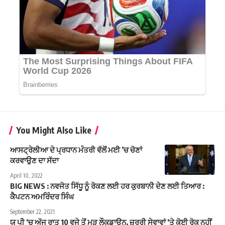
You Might Also Like
ਆਸਟ੍ਰੇਲੀਆ ਦੇ ਪ੍ਰਧਾਨ ਮੰਤਰੀ ਵੱਲੋਂ ਮਈ ’ਚ ਚੋਣਾਂ
ਕਰਵਾਉਣ ਦਾ ਸੱਦਾ
April 10, 2022
BIG NEWS : ਨਵਜੋਤ ਸਿੱਧੂ ਨੂੰ ਰੋਕਣ ਲਈ ਹਰ ਕੁਰਬਾਨੀ ਦੇਣ ਲਈ ਤਿਆਰ :
ਕੈਪਟਨ ਅਮਰਿੰਦਰ ਸਿੰਘ
September 22, 2021
ਯੂ ਪੀ ‘ਚ ਅੱਜ ਰਾਤ 10 ਵਜੇ ਤੋਂ ਮੁੜ ਲੌਕਡਾਊਨ, ਜ਼ਰੂਰੀ ਸੇਵਾਵਾਂ ‘ਤੇ ਕੋਈ ਰੋਕ ਨਹੀਂ