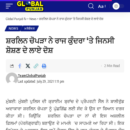
Aa
Font
Resizer
Global Punjab Tv
>
News
>
ਸ਼ਰਲਿਨ ਚੋਪੜਾ ਨੇ ਰਾਜ ਕੁੰਦਰਾ ‘ਤੇ ਜਿਨਸੀ ਸ਼ੋਸ਼ਣ ਦੇ ਲਾਏ ਦੋਸ਼
NEWS
ਮਨੋਰੰਜਨ
ਸ਼ਰਲਿਨ ਚੋਪੜਾ ਨੇ ਰਾਜ ਕੁੰਦਰਾ ‘ਤੇ ਜਿਨਸੀ
ਸ਼ੋਸ਼ਣ ਦੇ ਲਾਏ ਦੋਸ਼
2 Min Read
TeamGlobalPunjab
Last updated: July 29, 2021 1:11 pm
ਮੁੰਬਈ
:
ਮੁੰਬਈ ਪੁਲਿਸ ਦੀ ਕ੍ਰਾਈਮ ਬ੍ਰਾਂਚ ਦੇ ਪ੍ਰੌਪਰਟੀ ਸੈੱਲ ਨੇ ਬਾਲੀਵੁੱਡ
ਅਦਾਕਾਰਾ ਸ਼ਰਲਿਨ ਚੋਪੜਾ ਨੂੰ ਪੁੱਛਗਿੱਛ ਲਈ ਸੱਦ ਕੇ ਉਸ ਦਾ ਬਿਆਨ ਦਰਜ
ਕੀਤਾ ਸੀ। ਕਿਉਂਕਿ ਸ਼ਰਲਿਨ ਚੋਪੜਾ ਦਾ ਨਾਂ ਵੀ ਇਸ ਅਸ਼ਲੀਲ
ਫ਼ਿਲਮਾਂ (ਪੋਰਨੋਗ੍ਰਾਫ਼ੀ) ਬਣਾਉਣ ਦੇ ਮਾਮਲੇ ‘ਚ ਸਾਹਮਣੇ ਆ ਰਿਹਾ ਸੀ।
ਇਕ