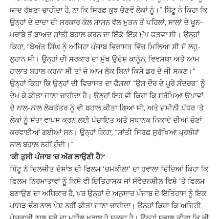
ਯਾਦ ਰੱਖਣਾ ਚਾਹੀਦਾ ਹੈ, ਨਾ ਕਿ ਸਿਰਫ਼ ਕੁਝ ਚੋਣਵੇਂ ਲੋਕਾਂ ਨੂੰ।” ਬਿੱਟੂ ਨੇ ਕਿਹਾ ਕਿ
ਉਨ੍ਹਾਂ ਦੇ ਦਾਦਾ ਦੀ ਸਰਕਾਰ ਕੋਲ ਸ਼ਾਸਨ ਵੱਲ ਮੁੜਨ ਤੋਂ ਪਹਿਲਾਂ, ਸਾਲਾਂ ਦੇ ਖੂਨ-
ਖਰਾਬੇ ਤੋਂ ਬਾਅਦ ਸ਼ਾਂਤੀ ਬਹਾਲ ਕਰਨ ਦਾ ਇੱਕੋ-ਇੱਕ ਮੁੱਖ ਫ਼ਤਵਾ ਸੀ। ਉਨ੍ਹਾਂ
ਕਿਹਾ, “ਬੇਅੰਤ ਸਿੰਘ ਨੂੰ ਅਜਿਹਾ ਪੰਜਾਬ ਵਿਰਾਸਤ ਵਿੱਚ ਮਿਲਿਆ ਸੀ ਜੋ ਲਹੂ-
ਲੁਹਾਨ ਸੀ। ਉਨ੍ਹਾਂ ਦੀ ਸਰਕਾਰ ਦਾ ਮੁੱਖ ਉਦੇਸ਼ ਕਾਨੂੰਨ, ਵਿਵਸਥਾ ਅਤੇ ਆਮ
ਹਾਲਾਤ ਬਹਾਲ ਕਰਨਾ ਸੀ ਤਾਂ ਜੋ ਆਮ ਲੋਕ ਬਿਨਾਂ ਕਿਸੇ ਡਰ ਦੇ ਜੀ ਸਕਣ।”
ਉਨ੍ਹਾਂ ਕਿਹਾ ਕਿ ਉਨ੍ਹਾਂ ਦੀ ਵਿਰਾਸਤ ਦਾ ਫੈਸਲਾ “ਉਸ ਦੌਰ ਦੇ ਪੂਰੇ ਸੰਦਰਭ” ਨੂੰ
ਦੇਖ ਕੇ ਕੀਤਾ ਜਾਣਾ ਚਾਹੀਦਾ ਹੈ। ਉਨ੍ਹਾਂ ਇਹ ਵੀ ਕਿਹਾ ਕਿ ਸੁਰੱਖਿਆ ਉਪਾਵਾਂ
ਦੇ ਨਾਲ-ਨਾਲ ਲੋਕਤੰਤਰ ਨੂੰ ਵੀ ਬਹਾਲ ਕੀਤਾ ਗਿਆ ਸੀ, ਅਤੇ ਜ਼ਮੀਨੀ ਪੱਧਰ ‘ਤੇ
ਲੋਕਾਂ ਨੂੰ ਸੱਤਾ ਵਾਪਸ ਕਰਨ ਲਈ ਪੰਚਾਇਤ ਅਤੇ ਸਥਾਨਕ ਨਿਕਾਏ ਦੀਆਂ ਚੋਣਾਂ
ਕਰਵਾਈਆਂ ਗਈਆਂ ਸਨ। ਉਨ੍ਹਾਂ ਕਿਹਾ, “ਸ਼ਾਂਤੀ ਸਿਰਫ਼ ਸੁਰੱਖਿਆ ਪ੍ਰਬੰਧਾਂ
ਨਾਲ ਬਹਾਲ ਨਹੀਂ ਹੁੰਦੀ।”
‘ਕੀ ਤੁਸੀ ਪੰਜਾਬ ‘ਚ ਅੱਗ ਲਾਉਣੀ ਹੈ?’
ਬਿੱਟੂ ਨੇ ਦਿਲਜੀਤ ਦੋਸਾਂਝ ਦੀ ਫਿਲਮ ‘ਚਮਕੀਲਾ’ ਦਾ ਹਵਾਲਾ ਦਿੰਦਿਆਂ ਕਿਹਾ ਕਿ
ਫਿਲਮ ਨਿਰਮਾਤਾਵਾਂ ਨੂੰ ਕਿਸੇ ਵੀ ਇਤਿਹਾਸਕ ਜਾਂ ਸੰਵੇਦਨਸ਼ੀਲ ਵਿਸ਼ੇ ‘ਤੇ ਫਿਲਮ
ਬਣਾਉਣ ਦਾ ਅਧਿਕਾਰ ਹੈ, ਪਰ ਉਨ੍ਹਾਂ ਦੇ ਅਨੁਸਾਰ ਪੰਜਾਬ ਦੇ ਇਤਿਹਾਸ ਨੂੰ ਇਕ
ਪਾਸੜ ਢੰਗ ਨਾਲ ਪੇਸ਼ ਨਹੀਂ ਕੀਤਾ ਜਾਣਾ ਚਾਹੀਦਾ। ਉਨ੍ਹਾਂ ਕਿਹਾ ਕਿ ਅਜਿਹੀ
ਪੇਸ਼ਕਾਰੀ ਨਾਲ ਸੂਬੇ ਦਾ ਮਾਹੌਲ ਖਰਾਬ ਹੋ ਸਕਦਾ ਹੈ। ਉਨ੍ਹਾਂ ਸਵਾਲ ਕੀਤਾ ਕਿ ਕੀ