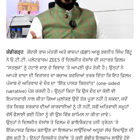
ਚੰਡੀਗੜ੍ਹ:
ਕੇਂਦਰੀ ਰਾਜ ਮੰਤਰੀ ਅਤੇ ਭਾਜਪਾ (BJP) ਆਗੂ ਰਵਨੀਤ ਸਿੰਘ ਬਿੱਟੂ
ਨੇ ਓ.ਟੀ.ਟੀ. ਪਲੇਟਫਾਰਮ ZEE5 ਤੋਂ ਦਿਲਜੀਤ ਦੋਸਾਂਝ ਦੀ ਸਟਾਰਰ ਫ਼ਿਲਮ
“ਸਤਲੁਜ” ਨੂੰ ਹਟਾਏ ਜਾਣ ਦੇ ਵਿਵਾਦ ‘ਤੇ ਆਪਣੀ ਚੁੱਪ ਤੋੜੀ ਹੈ। ਉਨ੍ਹਾਂ ਨੇ
ਆਪਣੇ ਦਾਦਾ ਦੀ ਵਿਰਾਸਤ ਦਾ ਬਚਾਅ ਕਰਦਿਆਂ ਤਰਕ ਦਿੱਤਾ ਕਿ ਇਹ ਫ਼ਿਲਮ
ਪੰਜਾਬ ਦੇ ਅਤਿਵਾਦ ਦੇ ਦੌਰ ਦਾ “ਇੱਕ ਪਾਸੜ ਬਿਰਤਾਂਤ” (one-sided
narrative) ਪੇਸ਼ ਕਰਦੀ ਹੈ। ਉਨ੍ਹਾਂ ਕਿਹਾ ਕਿ ਉਸ ਦੌਰ ਦਾ ਕੋਈ ਵੀ
ਇਮਾਨਦਾਰੀ ਨਾਲ ਕੀਤਾ ਗਿਆ ਮੁਲਾਂਕਣ ਉਦੋਂ ਤੱਕ ਪੂਰਾ ਨਹੀਂ ਹੋ ਸਕਦਾ, ਜਦੋਂ
ਤੱਕ ਸਿਰਫ਼ ਸਰਕਾਰ ਦੀਆਂ ਕਾਰਵਾਈਆਂ ਨੂੰ ਹੀ ਨਹੀਂ, ਸਗੋਂ ਅਤਿਵਾਦੀ ਸਮੂਹਾਂ
ਵੱਲੋਂ ਫੈਲਾਈ ਗਈ ਹਿੰਸਾ ਨੂੰ ਵੀ ਉਸ ਵਿੱਚ ਸ਼ਾਮਿਲ ਨਾ ਕੀਤਾ ਜਾਵੇ।
ਉਨ੍ਹਾਂ ਨੇ ਦਿਲਜੀਤ ਦੋਸਾਂਝ ਤੇ ਫਿਲਮ ਦੇ ਡਾਇਰੈਕਟਰ ਹਨੀ ਤ੍ਰੇਹਨ ‘ਤੇ
ਇੱਕਪਾਸੜ ਫਿਲਮ ਬਣਾਉਣ ਦਾ ਇਲਜ਼ਾਮ ਲਾਉਂਦਿਆਂ ਅਧੂਰਾ ਸੱਚ ਵਿਖਾਉਣ ਦੀ
ਗੱਲ ਕਹੀ ਹੈ। ਉਨ੍ਹਾਂ ਦਿਲਜੀਤ ਦੋਸਾਂਝ ‘ਤੇ ਕਈ ਗੰਭੀਰ ਇਲਜ਼ਾਮ ਲਾਉਂਦੇ ਹੋਏ