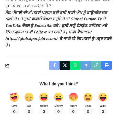
ਤੁਸੀ ਪੰਜਾਬ ‘ਚ ਅੱਗ ਲਾਉਣੀ ਹੈ ?
ਨੋਟ: ਪੰਜਾਬੀ ਦੀਆਂ ਖ਼ਬਰਾਂ ਪੜ੍ਹਨ ਲਈ ਤੁਸੀਂ ਸਾਡੀ ਐਪ ਨੂੰ ਡਾਊਨਲੋਡ ਕਰ
ਸਕਦੇ ਹੋ। ਜੇ ਤੁਸੀਂ ਵੀਡੀਓ ਵੇਖਣਾ ਚਾਹੁੰਦੇ ਹੋ ਤਾਂ Global Punjab TV ਦੇ
YouTube ਚੈਨਲ ਨੂੰ Subscribe ਕਰੋ। ਤੁਸੀਂ ਸਾਨੂੰ ਫੇਸਬੁੱਕ, ਟਵਿੱਟਰ ਅਤੇ
ਇੰਸਟਾਗ੍ਰਾਮ ‘ਤੇ ਵੀ Follow ਕਰ ਸਕਦੇ ਹੋ। ਸਾਡੀ ਵੈੱਬਸਾਈਟ
https://globalpunjabtv.com/ ‘ਤੇ ਜਾ ਕੇ ਵੀ ਹੋਰ ਖ਼ਬਰਾਂ ਨੂੰ ਪੜ੍ਹ ਸਕਦੇ
ਹੋ।
What do you think?
Love
Sad
Happy
Sleepy
Angry
Dead
Wink
0
0
0
0
0
0
0