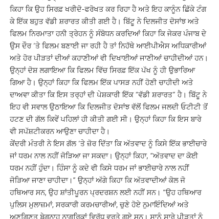
ਕਿਹਾ ਕਿ ਉਹ ਸਿਰਫ਼ ਖਰੀਦੋ-ਫਰੋਖਤ ਕਰ ਰਿਹਾ ਹੈ ਅਤੇ ਇਹ ਕਾਨੂੰਨ ਛਿੱਕੇ ਟੰਗ
ਕੇ ਇੱਕ ਬਹੁਤ ਵੱਡੀ ਸ਼ਰਾਰਤ ਕੀਤੀ ਗਈ ਹੈ। ਬਿੱਟੂ ਨੇ ਦਿਲਜੀਤ ਦੋਸਾਂਝ ਅਤੇ
ਫਿਲਮ ਨਿਰਮਾਤਾ ਹਨੀ ਤ੍ਰੇਹਨ ਨੂੰ ਸੰਬੋਧਨ ਕਰਦਿਆਂ ਕਿਹਾ ਕਿ ਜੇਕਰ ਪੰਜਾਬ ਦੇ
ਉਸ ਦੌਰ ‘ਤੇ ਫਿਲਮ ਬਣਾਈ ਜਾ ਰਹੀ ਹੈ ਤਾਂ ਨਿਹੱਥੇ ਆਈਪੀਐਸ ਅਧਿਕਾਰੀਆਂ
ਅਤੇ ਹੋਰ ਪੀੜਤਾਂ ਦੀਆਂ ਕਹਾਣੀਆਂ ਵੀ ਦਿਖਾਈਆਂ ਜਾਣੀਆਂ ਚਾਹੀਦੀਆਂ ਹਨ।
ਉਨ੍ਹਾਂ ਦੋਸ਼ ਲਗਾਇਆ ਕਿ ਫਿਲਮ ਵਿੱਚ ਸਿਰਫ਼ ਇੱਕ ਪੱਖ ਨੂੰ ਹੀ ਉਭਾਰਿਆ
ਗਿਆ ਹੈ। ਉਨ੍ਹਾਂ ਕਿਹਾ ਕਿ ਫਿਲਮ ਇੱਕ ਪਾਸੜ ਨਹੀਂ ਹੋਣੀ ਚਾਹੀਦੀ ਅਤੇ
ਦਾਅਵਾ ਕੀਤਾ ਕਿ ਇਸ ਤਰ੍ਹਾਂ ਦੀ ਪੇਸ਼ਕਾਰੀ ਇੱਕ “ਵੱਡੀ ਸ਼ਰਾਰਤ” ਹੈ। ਬਿੱਟੂ ਨੇ
ਇਹ ਵੀ ਸਵਾਲ ਉਠਾਇਆ ਕਿ ਦਿਲਜੀਤ ਦੋਸਾਂਝ ਵੱਲੋਂ ਫਿਲਮ ਜਲਦੀ ਓਟੀਟੀ ਤੋਂ
ਹਟਣ ਦੀ ਗੱਲ ਕਿਵੇਂ ਪਹਿਲਾਂ ਹੀ ਕੀਤੀ ਗਈ ਸੀ। ਉਨ੍ਹਾਂ ਕਿਹਾ ਕਿ ਇਸ ਬਾਰੇ
ਵੀ ਸਪੱਸ਼ਟੀਕਰਨ ਆਉਣਾ ਚਾਹੀਦਾ ਹੈ।
ਕੇਂਦਰੀ ਮੰਤਰੀ ਨੇ ਇਸ ਗੱਲ ‘ਤੇ ਜ਼ੋਰ ਦਿੱਤਾ ਕਿ ਅੱਤਵਾਦ ਨੂੰ ਕਿਸੇ ਇੱਕ ਭਾਈਚਾਰੇ
ਜਾਂ ਧਰਮ ਨਾਲ ਨਹੀਂ ਜੋੜਿਆ ਜਾ ਸਕਦਾ। ਉਨ੍ਹਾਂ ਕਿਹਾ, “ਅੱਤਵਾਦ ਦਾ ਕੋਈ
ਧਰਮ ਨਹੀਂ ਹੁੰਦਾ। ਹਿੰਸਾ ਨੂੰ ਕਦੇ ਵੀ ਕਿਸੇ ਧਰਮ ਜਾਂ ਭਾਈਚਾਰੇ ਨਾਲ ਨਹੀਂ
ਜੋੜਿਆ ਜਾਣਾ ਚਾਹੀਦਾ।” ਉਨ੍ਹਾਂ ਅੱਗੇ ਕਿਹਾ ਕਿ ਅੱਤਵਾਦੀਆਂ ਕੋਲ ਜੋ
ਹਥਿਆਰ ਸਨ, ਉਹ ਸ਼ਾਂਤੀਪੂਰਨ ਪ੍ਰਦਰਸ਼ਨ ਲਈ ਨਹੀਂ ਸਨ। “ਉਹ ਹਥਿਆਰ
ਪੁਲਿਸ ਮੁਲਾਜ਼ਮਾਂ, ਸਰਕਾਰੀ ਕਰਮਚਾਰੀਆਂ, ਚੁਣੇ ਹੋਏ ਨੁਮਾਇੰਦਿਆਂ ਅਤੇ
ਅਣਗਿਣਤ ਬੇਗੁਨਾਹ ਨਾਗਰਿਕਾਂ ਵਿਰੁੱਧ ਵਰਤੇ ਗਏ ਸਨ। ਸਾਨੂੰ ਸਾਰੇ ਪੀੜਤਾਂ ਨੂੰ