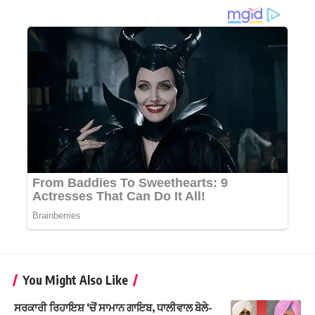
You Might Also Like
ਸਰਕਾਰੀ ਰਿਹਾਇਸ਼ ‘ਚੋਂ ਸਾਮਾਨ ਗਾਇਬ, ਧਾਲੀਵਾਲ ਬੋਲੇ-