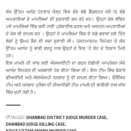
ਜੱਜ ਉੱਤਮ ਅਨੰਦ ਹੋਟਵਾਰ ਜੇਲ੍ਹ ਵਿਚ ਬੰਦ ਵੱਡੇ ਗੈਂਗਸਟਰ ਸਣੇ 15 ਵੱਡੇ
ਅਪਰਾਧੀਆਂ ਦੇ ਮਾਮਲਿਆਂ ਦੀ ਸੁਣਵਾਈ ਕਰ ਰਹੇ ਸਨ। ਉਨ੍ਹਾਂ ਕੋਲ ਲੰਬਿਤ
ਪਏ ਮਾਮਲਿਆਂ ਵਿੱਚ ਕਈ ਹਾਈ ਪ੍ਰੋਫਾਈਲ ਕਤਲ ਅਤੇ ਆਦਤਨ ਅਪਰਾਧੀਆਂ
ਦੇ ਕੇਸ ਵੀ ਸ਼ਾਮਲ ਸਨ । ਉਨ੍ਹਾਂ ਦੋ ਮਾਮਲਿਆਂ ਵਿੱਚ ਦੋ ਸਗੇ ਭਰਾਵਾਂ ਸਣੇ ਤਿੰਨ
ਲੋਕਾਂ ਨੂੰ ਉਮਰ ਕੈਦ ਦੀ ਸਜ਼ਾ ਸੁਣਾਈ ਸੀ। ਪੋਸਟਮਾਰਟਮ ਰਿਪੋਰਟ ਦੇ ਜੱਜ
ਉੱਤਮ ਆਨੰਦ ਨੂੰ ਭਾਰੀ ਵਸਤੂ ਨਾਲ ਉਨ੍ਹਾਂ ਦੇ ਸਿਰ ‘ਤੇ ਸੱਟ ਦੇ ਨਿਸ਼ਾਨ ਮਿਲੇ
ਹਨ।
ਇਸ ਮਾਮਲੇ ਦੀ ਜਾਂਚ ਲਈ ਐਸਆਈਟੀ ਦਾ ਗਠਨ ਏਡੀਜੀ ਆਪ੍ਰੇਸ਼ਨ ਸੰਜੇ
ਆਨੰਦ ਲਿਤਕਰ ਦੀ ਅਗਵਾਈ ਹੇਠ ਕੀਤਾ ਗਿਆ ਸੀ। ਇਸ ਟੀਮ ਵਿੱਚ ਬੋਕਾਰੋ
ਡੀਆਈਜੀ ਅਤੇ ਐਸਐਸਪੀ ਧਨਬਾਦ ਨੂੰ ਵੀ ਸ਼ਾਮਲ ਕੀਤਾ ਗਿਆ। ਫੌਰੈਂਸਿਕ
ਟੀਮ ਅਤੇ ਧਨਬਾਦ ਪੁਲਿਸ ਦੀ ਸੀਆਈਡੀ ਟੀਮ ਮਾਮਲੇ ਦੀ ਬਾਰੀਕੀ ਨਾਲ ਜਾਂਚ
ਵਿੱਚ ਜੁਟੀ ਹੋਈ ਹੈ।
TAGGED:
DHANBAD DISTRICT JUDGE MURDER CASE
DHANBAD JUDGE KILLING CASE
JUDGE UTTAM ANAND MURDER CASE