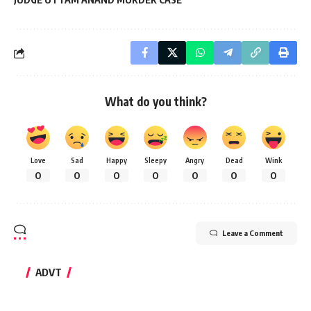
What do you think?
Love
Sad
Happy
Sleepy
Angry
Dead
Wink
0
0
0
0
0
0
0
Leave a Comment
ADVT