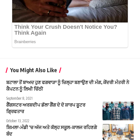
You Might Also Like
ਬਟਾਲਾ ਤੋਂ ਬਾਅਦ ਹੁਣ ਫਗਵਾੜਾ ਨੂੰ ਜ਼ਿਲ੍ਹਾ ਬਣਾਉਣ ਦੀ ਮੰਗ, ਕੇਂਦਰੀ ਮੰਤਰੀ ਨੇ
ਕੈਪਟਨ ਨੂੰ ਲਿਖੀ ਚਿੱਠੀ
September 8, 2021
ਗੈਂਗਸਟਰ ਅਰਸ਼ਦੀਪ ਡੱਲਾ ਗੈਂਗ ਦੇ ਦੋ ਸ਼ਾਰਪ ਸ਼ੂਟਰ
ਗ੍ਰਿਫਤਾਰ
October 13, 2022
ਸ਼ਿਮਲਾ-ਮੰਡੀ ‘ਚ ਅੱਜ ਅਤੇ ਕੱਲ੍ਹ ਸਕੂਲ-ਕਾਲਜ ਰਹਿਣਗੇ
ਬੰਦ