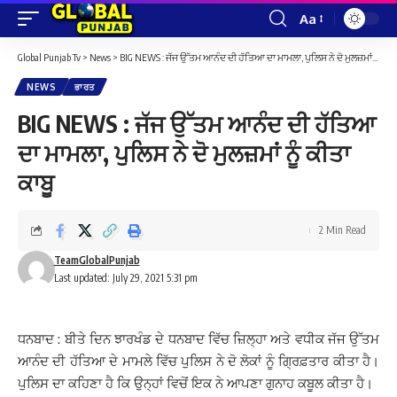
Aa
Font
Resizer
Global Punjab Tv
>
News
>
BIG NEWS : ਜੱਜ ਉੱਤਮ ਆਨੰਦ ਦੀ ਹੱਤਿਆ ਦਾ ਮਾਮਲਾ, ਪੁਲਿਸ ਨੇ ਦੋ ਮੁਲਜ਼ਮਾਂ ਨੂੰ ਕੀਤਾ ਕਾਬੂ
NEWS
ਭਾਰਤ
BIG NEWS : ਜੱਜ ਉੱਤਮ ਆਨੰਦ ਦੀ ਹੱਤਿਆ
ਦਾ ਮਾਮਲਾ, ਪੁਲਿਸ ਨੇ ਦੋ ਮੁਲਜ਼ਮਾਂ ਨੂੰ ਕੀਤਾ
ਕਾਬੂ
2 Min Read
TeamGlobalPunjab
Last updated: July 29, 2021 5:31 pm
ਧਨਬਾਦ : ਬੀਤੇ ਦਿਨ ਝਾਰਖੰਡ ਦੇ ਧਨਬਾਦ ਵਿੱਚ ਜ਼ਿਲ੍ਹਾ ਅਤੇ ਵਧੀਕ ਜੱਜ ਉੱਤਮ
ਆਨੰਦ ਦੀ ਹੱਤਿਆ ਦੇ ਮਾਮਲੇ ਵਿੱਚ ਪੁਲਿਸ ਨੇ ਦੋ ਲੋਕਾਂ ਨੂੰ ਗ੍ਰਿਫ਼ਤਾਰ ਕੀਤਾ ਹੈ।
ਪੁਲਿਸ ਦਾ ਕਹਿਣਾ ਹੈ ਕਿ ਉਨ੍ਹਾਂ ਵਿਚੋਂ ਇਕ ਨੇ ਆਪਣਾ ਗੁਨਾਹ ਕਬੂਲ ਕੀਤਾ ਹੈ।