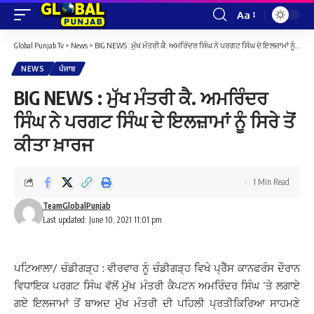
Aa
Font
Resizer
Global Punjab Tv
>
News
>
BIG NEWS : ਮੁੱਖ ਮੰਤਰੀ ਕੈ. ਅਮਰਿੰਦਰ ਸਿੰਘ ਨੇ ਪਰਗਟ ਸਿੰਘ ਦੇ ਇਲਜ਼ਾਮਾਂ ਨੂੰ ਸਿਰੇ ਤੋਂ ਕੀਤਾ ਖ਼ਾਰਜ
NEWS
ਪੰਜਾਬ
BIG NEWS : ਮੁੱਖ ਮੰਤਰੀ ਕੈ. ਅਮਰਿੰਦਰ
ਸਿੰਘ ਨੇ ਪਰਗਟ ਸਿੰਘ ਦੇ ਇਲਜ਼ਾਮਾਂ ਨੂੰ ਸਿਰੇ ਤੋਂ
ਕੀਤਾ ਖ਼ਾਰਜ
1 Min Read
TeamGlobalPunjab
Last updated: June 10, 2021 11:01 pm
ਪਟਿਆਲਾ/ ਚੰਡੀਗੜ੍ਹ : ਵੀਰਵਾਰ ਨੂੰ ਚੰਡੀਗੜ੍ਹ ਵਿਖੇ ਪ੍ਰੈੱਸ ਕਾਨਫਰੰਸ ਦੌਰਾਨ
ਵਿਧਾਇਕ ਪਰਗਟ ਸਿੰਘ ਵੱਲੋਂ ਮੁੱਖ ਮੰਤਰੀ ਕੈਪਟਨ ਅਮਰਿੰਦਰ ਸਿੰਘ ‘ਤੇ ਲਗਾਏ
ਗਏ ਇਲਜਾਮਾਂ ਤੋਂ ਬਾਅਦ ਮੁੱਖ ਮੰਤਰੀ ਦੀ ਪਹਿਲੀ ਪ੍ਰਤੀਕਿਰਿਆ ਸਾਹਮਣੇ