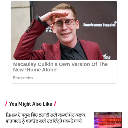
You Might Also Like
ਸ਼ਿਮਲਾ ਦੇ ਸਕੂਲ ਵਿੱਚ ਲਗਾਈ ਗਈ ਕਲਾਈਮੇਟ ਕਲਾਕ,
ਵਾਤਾਵਰਨ ਨੂੰ ਬਚਾਉਣ ਲਈ ਹੁਣ ਇੰਨ੍ਹੇ ਸਾਲ ਨੇ ਬਾਕੀ