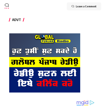
Leave a Comment
ADVT