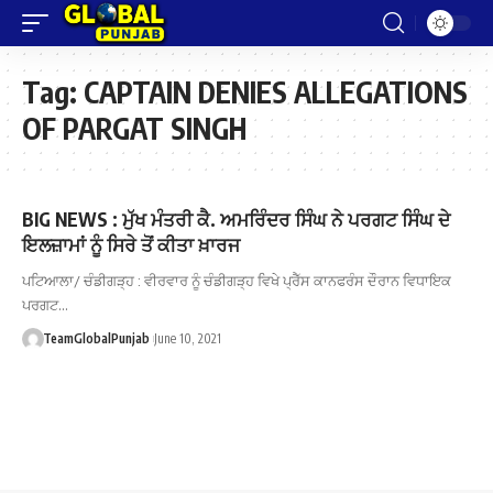
Tag:
CAPTAIN DENIES ALLEGATIONS
OF PARGAT SINGH
BIG NEWS : ਮੁੱਖ ਮੰਤਰੀ ਕੈ. ਅਮਰਿੰਦਰ ਸਿੰਘ ਨੇ ਪਰਗਟ ਸਿੰਘ ਦੇ
ਇਲਜ਼ਾਮਾਂ ਨੂੰ ਸਿਰੇ ਤੋਂ ਕੀਤਾ ਖ਼ਾਰਜ
ਪਟਿਆਲਾ/ ਚੰਡੀਗੜ੍ਹ : ਵੀਰਵਾਰ ਨੂੰ ਚੰਡੀਗੜ੍ਹ ਵਿਖੇ ਪ੍ਰੈੱਸ ਕਾਨਫਰੰਸ ਦੌਰਾਨ ਵਿਧਾਇਕ
ਪਰਗਟ…
TeamGlobalPunjab
June 10, 2021