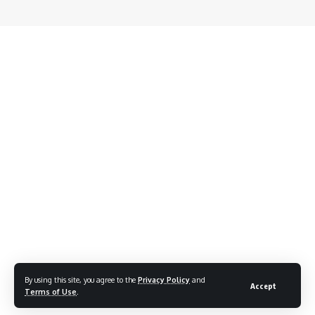
By using this site, you agree to the
Privacy Policy
and
Accept
Terms of Use
.