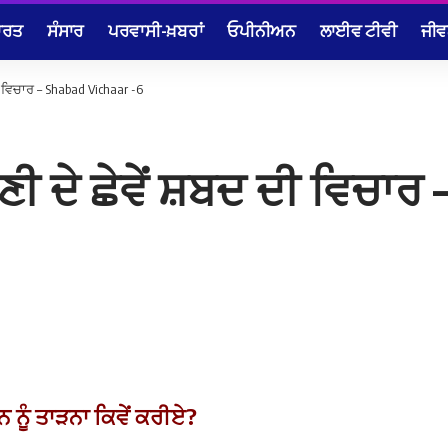
ਾਰਤ
ਸੰਸਾਰ
ਪਰਵਾਸੀ-ਖ਼ਬਰਾਂ
ਓਪੀਨੀਅਨ
ਲਾਈਵ ਟੀਵੀ
ਜੀਵ
ਦੀ ਵਿਚਾਰ – Shabad Vichaar -6
ਾਣੀ ਦੇ ਛੇਵੇਂ ਸ਼ਬਦ ਦੀ ਵਿਚਾਰ
ਨ ਨੂੰ ਤਾੜਨਾ ਕਿਵੇਂ ਕਰੀਏ?