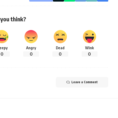
you think?
leepy
Angry
Dead
Wink
0
0
0
0
Leave a Comment