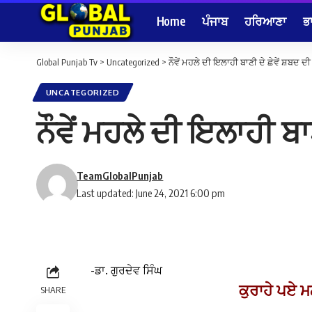
Home
ਪੰਜਾਬ
ਹਰਿਆਣਾ
ਭ
Global Punjab Tv
>
Uncategorized
>
ਨੌਵੇਂ ਮਹਲੇ ਦੀ ਇਲਾਹੀ ਬਾਣੀ ਦੇ ਛੇਵੇਂ ਸ਼ਬਦ 
UNCATEGORIZED
ਨੌਵੇਂ ਮਹਲੇ ਦੀ ਇਲਾਹੀ ਬ
TeamGlobalPunjab
Last updated: June 24, 2021 6:00 pm
-ਡਾ. ਗੁਰਦੇਵ ਸਿੰਘ
ਕੁਰਾਹੇ ਪਏ ਮ
SHARE