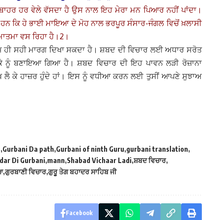
ਤੇ ਬਾਹਰ ਹਰ ਵੇਲੇ ਵੱਸਦਾ ਹੈ ਉਸ ਨਾਲ ਇਹ ਮੇਰਾ ਮਨ ਪਿਆਰ ਨਹੀਂ ਪਾਂਦਾ।
ਹੇ ਹਨ ਕਿ ਹੇ ਭਾਈ ਮਾਇਆ ਦੇ ਮੋਹ ਨਾਲ ਭਰਪੂਰ ਸੰਸਾਰ-ਜੰਗਲ ਵਿਚੋਂ ਖ਼ਲਾਸੀ
ਪਰਮਾਤਮਾ ਵਸ ਰਿਹਾ ਹੈ।2।
ਾ ਨਾਮ ਹੀ ਸਹੀ ਮਾਰਗ ਦਿਖਾ ਸਕਦਾ ਹੈ। ਸ਼ਬਦ ਦੀ ਵਿਚਾਰ ਲਈ ਅਧਾਰ ਸਰੋਤ
 ਟੀਕੇ ਨੂੰ ਬਣਾਇਆ ਗਿਆ ਹੈ। ਸ਼ਬਦ ਵਿਚਾਰ ਦੀ ਇਹ ਪਾਵਨ ਲੜੀ ਰੋਜ਼ਾਨਾ
ਖ ਲੈ ਕੇ ਹਾਜ਼ਰ ਹੁੰਦੇ ਹਾਂ। ਇਸ ਨੂੰ ਵਧੀਆ ਕਰਨ ਲਈ ਤੁਸੀਂ ਆਪਣੇ ਸੁਝਾਅ
h
Gurbani Da path
Gurbani of ninth Guru
gurbani translation
dar Di Gurbani
mann
Shabad Vichaar Ladi
ਸ਼ਬਦ ਵਿਚਾਰ
ਆ
ਗੁਰਬਾਣੀ ਵਿਚਾਰ
ਗੁਰੂ ਤੇਗ ਬਹਾਦਰ ਸਾਹਿਬ ਜੀ
Facebook