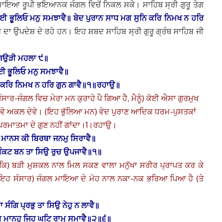
ਹ ਮਾਇਆ ਰੂਪੀ ਭਇਆਨਕ ਜੰਗਲ ਵਿਚੋਂ ਨਿਕਲ ਸਕੇ। ਸਾਹਿਬ ਸ੍ਰੀ ਗੁਰੂ ਤੇਗ
ਈ ਭੂਲਿਓ ਮਨੁ ਸਮਝਾਵੈ॥ ਬੇਦ ਪੁਰਾਨ ਸਾਧ ਮਗ ਸੁਨਿ ਕਰਿ ਨਿਮਖ ਨ ਹਰਿ
ਰਗ ਦਾ ਉਪਦੇਸ਼ ਦੇ ਰਹੇ ਹਨ। ਇਹ ਸ਼ਬਦ ਸਾਹਿਬ ਸ੍ਰੀ ਗੁਰੂ ਗ੍ਰੰਥ ਸਾਹਿਬ ਜੀ
ਗਉੜੀ ਮਹਲਾ ੯॥
ਈ ਭੂਲਿਓ ਮਨੁ ਸਮਝਾਵੈ॥
ਿ ਕਰਿ ਨਿਮਖ ਨ ਹਰਿ ਗੁਨ ਗਾਵੈ॥੧॥ਰਹਾਉ॥
ੰਸਾਰ-ਜੰਗਲ ਵਿਚ ਮੇਰਾ ਮਨ ਕੁਰਾਹੇ ਪੈ ਗਿਆ ਹੈ, ਮੈਨੂੰ) ਕੋਈ ਐਸਾ ਗੁਰਮੁਖ
ਿ ਦੇਵੇ ਅਕਲ ਦੇਵੇ। (ਇਹ ਭੁੱਲਿਆ ਮਨ) ਵੇਦ ਪੁਰਾਣ ਆਦਿਕ ਧਰਮ-ਪੁਸਤਕਾਂ
ੀ ਪਰਮਾਤਮਾ ਦੇ ਗੁਣ ਨਹੀਂ ਗਾਂਦਾ।1।ਰਹਾਉ।
 ਮਾਨਸ ਕੀ ਬਿਰਥਾ ਜਨਮੁ ਸਿਰਾਵੈ॥
ੰਕਟ ਬਨ ਤਾ ਸਿਉ ਰੁਚ ਉਪਜਾਵੈ॥੧॥
 ਕਿ) ਬੜੀ ਮੁਸ਼ਕਲ ਨਾਲ ਮਿਲ ਸਕਣ ਵਾਲਾ ਮਨੁੱਖਾ ਸਰੀਰ ਪ੍ਰਾਪਤ ਕਰ ਕੇ
ਂ! ਇਹ ਸੰਸਾਰ) ਜੰਗਲ ਮਾਇਆ ਦੇ ਮੋਹ ਨਾਲ ਨਕਾ-ਨਕ ਭਰਿਆ ਪਿਆ ਹੈ (ਤੇ
ਸੰਗਿ ਪ੍ਰਭੁ ਤਾ ਸਿਉ ਨੇਹੁ ਨ ਲਾਵੈ॥
ਮ ਮਾਨਹੁ ਜਿਹ ਘਟਿ ਰਾਮੁ ਸਮਾਵੈ॥੨॥੬॥