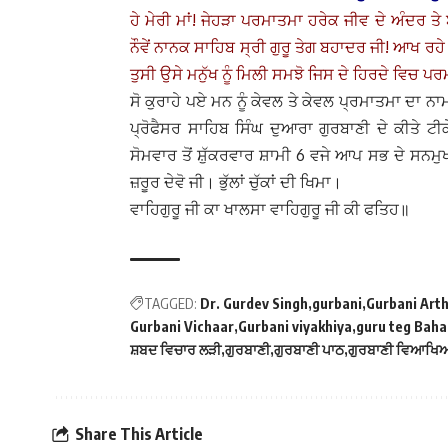
ਹੇ ਮੇਰੀ ਮਾਂ! ਜੇਹੜਾ ਪਰਮਾਤਮਾ ਹਰੇਕ ਜੀਵ ਦੇ ਅੰਦਰ 
ਨੌਵੇਂ ਨਾਨਕ ਸਾਹਿਬ ਸ੍ਰੀ ਗੁਰੂ ਤੇਗ ਬਹਾਦਰ ਜੀ! ਆਖ ਰ
ਤੁਸੀ ਉਸੇ ਮਨੁੱਖ ਨੂੰ ਮਿਲੀ ਸਮਝੋ ਜਿਸ ਦੇ ਹਿਰਦੇ ਵਿਚ 
ਸੋ ਕੁਰਾਹੇ ਪਏ ਮਨ ਨੂੰ ਕੇਵਲ ਤੇ ਕੇਵਲ ਪ੍ਰਮਾਤਮਾ ਦ
ਪ੍ਰੋਫੈਸਰ ਸਾਹਿਬ ਸਿੰਘ ਦੁਆਰਾ ਗੁਰਬਾਣੀ ਦੇ ਕੀਤੇ
ਸੋਮਵਾਰ ਤੋਂ ਸ਼ੁੱਕਰਵਾਰ ਸ਼ਾਮੀ 6 ਵਜੇ ਆਪ ਸਭ ਦੇ ਸਨਮੁ
ਜ਼ਰੂਰ ਦੇਵੋ ਜੀ। ਭੁੱਲਾਂ ਚੁੱਕਾਂ ਦੀ ਖਿਮਾ।
ਵਾਹਿਗੁਰੂ ਜੀ ਕਾ ਖਾਲਸਾ ਵਾਹਿਗੁਰੂ ਜੀ ਕੀ ਫਤਿਹ॥
TAGGED:
Dr. Gurdev Singh
gurbani
Gurbani Art
Gurbani Vichaar
Gurbani viyakhiya
guru teg Baha
ਸ਼ਬਦ ਵਿਚਾਰ ਲੜੀ
ਗੁਰਬਾਣੀ
ਗੁਰਬਾਣੀ ਪਾਠ
ਗੁਰਬਾਣੀ ਵਿਆਖਿ
Share This Article