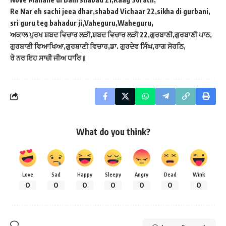
Re Nar eh sachi jeea dhar
shabad Vichaar 22
sikha di gurbani
sri guru teg bahadur ji
Vaheguru
Waheguru
ਅਕਾਲ ਪੁਰਖ ਸ਼ਬਦ ਵਿਚਾਰ ਲੜੀ
ਸ਼ਬਦ ਵਿਚਾਰ ਲੜੀ 22
ਗੁਰਬਾਣੀ
ਗੁਰਬਾਣੀ ਪਾਠ
ਗੁਰਬਾਣੀ ਵਿਆਖਿਆ
ਗੁਰਬਾਣੀ ਵਿਚਾਰ
ਡਾ. ਗੁਰਦੇਵ ਸਿੰਘ
ਰਾਗ ਸੋਰਠਿ
ਰੇ ਨਰ ਇਹ ਸਾਚੀ ਜੀਅ ਧਾਰਿ॥
What do you think?
Love
Sad
Happy
Sleepy
Angry
Dead
Wink
0
0
0
0
0
0
0