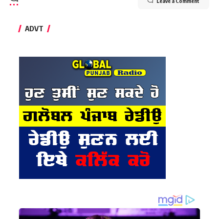
Leave a Comment
ADVT