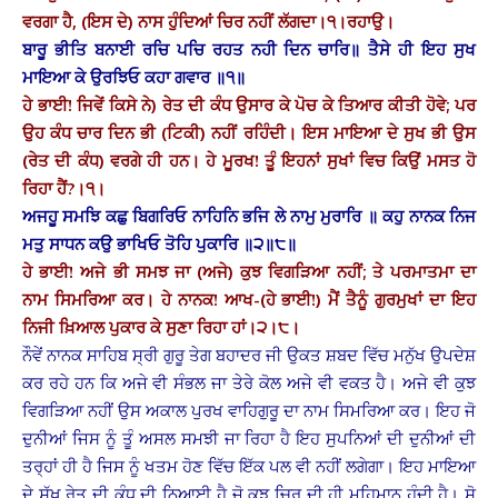
ਵਰਗਾ ਹੈ, (ਇਸ ਦੇ) ਨਾਸ ਹੁੰਦਿਆਂ ਚਿਰ ਨਹੀਂ ਲੱਗਦਾ।੧।ਰਹਾਉ।
ਬਾਰੂ ਭੀਤਿ ਬਨਾਈ ਰਚਿ ਪਚਿ ਰਹਤ ਨਹੀ ਦਿਨ ਚਾਰਿ॥ ਤੈਸੇ ਹੀ ਇਹ ਸੁਖ
ਮਾਇਆ ਕੇ ਉਰਝਿਓ ਕਹਾ ਗਵਾਰ ॥੧॥
ਹੇ ਭਾਈ! ਜਿਵੇਂ ਕਿਸੇ ਨੇ) ਰੇਤ ਦੀ ਕੰਧ ਉਸਾਰ ਕੇ ਪੋਚ ਕੇ ਤਿਆਰ ਕੀਤੀ ਹੋਵੇ; ਪਰ
ਉਹ ਕੰਧ ਚਾਰ ਦਿਨ ਭੀ (ਟਿਕੀ) ਨਹੀਂ ਰਹਿੰਦੀ। ਇਸ ਮਾਇਆ ਦੇ ਸੁਖ ਭੀ ਉਸ
(ਰੇਤ ਦੀ ਕੰਧ) ਵਰਗੇ ਹੀ ਹਨ। ਹੇ ਮੂਰਖ! ਤੂੰ ਇਹਨਾਂ ਸੁਖਾਂ ਵਿਚ ਕਿਉਂ ਮਸਤ ਹੋ
ਰਿਹਾ ਹੈਂ?।੧।
ਅਜਹੂ ਸਮਝਿ ਕਛੁ ਬਿਗਰਿਓ ਨਾਹਿਨਿ ਭਜਿ ਲੇ ਨਾਮੁ ਮੁਰਾਰਿ ॥ ਕਹੁ ਨਾਨਕ ਨਿਜ
ਮਤੁ ਸਾਧਨ ਕਉ ਭਾਖਿਓ ਤੋਹਿ ਪੁਕਾਰਿ ॥੨॥੮॥
ਹੇ ਭਾਈ! ਅਜੇ ਭੀ ਸਮਝ ਜਾ (ਅਜੇ) ਕੁਝ ਵਿਗੜਿਆ ਨਹੀਂ; ਤੇ ਪਰਮਾਤਮਾ ਦਾ
ਨਾਮ ਸਿਮਰਿਆ ਕਰ। ਹੇ ਨਾਨਕ! ਆਖ-(ਹੇ ਭਾਈ!) ਮੈਂ ਤੈਨੂੰ ਗੁਰਮੁਖਾਂ ਦਾ ਇਹ
ਨਿਜੀ ਖ਼ਿਆਲ ਪੁਕਾਰ ਕੇ ਸੁਣਾ ਰਿਹਾ ਹਾਂ।੨।੮।
ਨੌਵੇਂ ਨਾਨਕ ਸਾਹਿਬ ਸ੍ਰੀ ਗੁਰੂ ਤੇਗ ਬਹਾਦਰ ਜੀ ਉਕਤ ਸ਼ਬਦ ਵਿੱਚ ਮਨੁੱਖ ਉਪਦੇਸ਼
ਕਰ ਰਹੇ ਹਨ ਕਿ ਅਜੇ ਵੀ ਸੰਭਲ ਜਾ ਤੇਰੇ ਕੋਲ ਅਜੇ ਵੀ ਵਕਤ ਹੈ। ਅਜੇ ਵੀ ਕੁਝ
ਵਿਗੜਿਆ ਨਹੀਂ ਉਸ ਅਕਾਲ ਪੁਰਖ ਵਾਹਿਗੁਰੂ ਦਾ ਨਾਮ ਸਿਮਰਿਆ ਕਰ। ਇਹ ਜੋ
ਦੁਨੀਆਂ ਜਿਸ ਨੂੰ ਤੂੰ ਅਸਲ ਸਮਝੀ ਜਾ ਰਿਹਾ ਹੈ ਇਹ ਸੁਪਨਿਆਂ ਦੀ ਦੁਨੀਆਂ ਦੀ
ਤਰ੍ਹਾਂ ਹੀ ਹੈ ਜਿਸ ਨੂੰ ਖਤਮ ਹੋਣ ਵਿੱਚ ਇੱਕ ਪਲ ਵੀ ਨਹੀਂ ਲਗੇਗਾ। ਇਹ ਮਾਇਆ
ਦੇ ਸੁੱਖ ਰੇਤ ਦੀ ਕੰਧ ਦੀ ਨਿਆਈ ਹੈ ਜੋ ਕੁਝ ਚਿਰ ਦੀ ਹੀ ਮਹਿਮਾਨ ਹੁੰਦੀ ਹੈ। ਸੋ