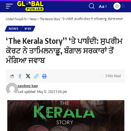
Aa
Font
Resizer
Global Punjab Tv
>
News
>
‘The Kerala Story’’ ‘ਤੇ ਪਾਬੰਦੀ: ਸੁਪਰੀਮ ਕੋਰਟ ਨੇ ਤਾਮਿਲਨਾਡੂ, ਬੰਗਾਲ ਸਰਕਾਰਾਂ ਤੋਂ ਮੰਗਿਆ ਜਵਾਬ
NEWS
ਭਾਰਤ
‘The Kerala Story’’ ‘ਤੇ ਪਾਬੰਦੀ: ਸੁਪਰੀਮ
ਕੋਰਟ ਨੇ ਤਾਮਿਲਨਾਡੂ, ਬੰਗਾਲ ਸਰਕਾਰਾਂ ਤੋਂ
ਮੰਗਿਆ ਜਵਾਬ
3 Min Read
navdeep kaur
Last updated: May 12, 2023 5:06 pm