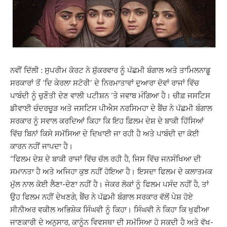
ਨਵੀਂ ਦਿੱਲੀ : ਸੁਪਰੀਮ ਕੋਰਟ ਨੇ ਸ਼ੁੱਕਰਵਾਰ ਨੂੰ ਪੱਛਮੀ ਬੰਗਾਲ ਅਤੇ ਤਾਮਿਲਨਾਡੂ
ਸਰਕਾਰਾਂ ਤੋਂ ‘ਦਿ ਕੇਰਲਾ ਸਟੋਰੀ’ ਦੇ ਨਿਰਮਾਤਾਵਾਂ ਦੁਆਰਾ ਦੋਵਾਂ ਰਾਜਾਂ ਵਿੱਚ
ਪਾਬੰਦੀ ਨੂੰ ਚੁਣੌਤੀ ਦੇਣ ਵਾਲੀ ਪਟੀਸ਼ਨ ‘ਤੇ ਜਵਾਬ ਮੰਗਿਆ ਹੈ। ਚੀਫ਼ ਜਸਟਿਸ
ਡੀਵਾਈ ਚੰਦਰਚੂੜ ਅਤੇ ਜਸਟਿਸ ਪੀਐਸ ਨਰਸਿਮਹਾ ਦੇ ਬੈਂਚ ਨੇ ਪੱਛਮੀ ਬੰਗਾਲ
ਸਰਕਾਰ ਨੂੰ ਸਵਾਲ ਕਰਦਿਆਂ ਕਿਹਾ ਕਿ ਇਹ ਫ਼ਿਲਮ ਦੇਸ਼ ਦੇ ਬਾਕੀ ਹਿੱਸਿਆਂ
ਵਿੱਚ ਬਿਨਾਂ ਕਿਸੇ ਸਮੱਸਿਆ ਦੇ ਦਿਖਾਈ ਜਾ ਰਹੀ ਹੈ ਅਤੇ ਪਾਬੰਦੀ ਦਾ ਕੋਈ
ਕਾਰਨ ਨਹੀਂ ਜਾਪਦਾ ਹੈ।
“ਫਿਲਮ ਦੇਸ਼ ਦੇ ਬਾਕੀ ਰਾਜਾਂ ਵਿੱਚ ਚੱਲ ਰਹੀ ਹੈ, ਜਿਸ ਵਿੱਚ ਜਨਸੰਖਿਆ ਦੀ
ਸਮਾਨਤਾ ਹੈ ਅਤੇ ਅਜਿਹਾ ਕੁਝ ਨਹੀਂ ਹੋਇਆ ਹੈ। ਇਸਦਾ ਫਿਲਮ ਦੇ ਕਲਾਤਮਕ
ਮੁੱਲ ਨਾਲ ਕੋਈ ਲੈਣਾ-ਦੇਣਾ ਨਹੀਂ ਹੈ। ਜੇਕਰ ਲੋਕਾਂ ਨੂੰ ਫਿਲਮ ਪਸੰਦ ਨਹੀਂ ਹੈ, ਤਾਂ
ਉਹ ਫਿਲਮ ਨਹੀਂ ਦੇਖਣਗੇ, ਬੈਂਚ ਨੇ ਪੱਛਮੀ ਬੰਗਾਲ ਸਰਕਾਰ ਵੱਲੋਂ ਪੇਸ਼ ਹੋਏ
ਸੀਨੀਅਰ ਵਕੀਲ ਅਭਿਸ਼ੇਕ ਸਿੰਘਵੀ ਨੂੰ ਕਿਹਾ। ਸਿੰਘਵੀ ਨੇ ਕਿਹਾ ਕਿ ਖੁਫੀਆ
ਜਾਣਕਾਰੀ ਦੇ ਅਨੁਸਾਰ, ਕਾਨੂੰਨ ਵਿਵਸਥਾ ਦੀ ਸਮੱਸਿਆ ਹੋ ਸਕਦੀ ਹੈ ਅਤੇ ਵੱਖ-