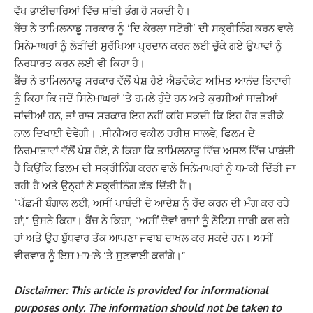
ਵੱਖ ਭਾਈਚਾਰਿਆਂ ਵਿੱਚ ਸ਼ਾਂਤੀ ਭੰਗ ਹੋ ਸਕਦੀ ਹੈ।
ਬੈਂਚ ਨੇ ਤਾਮਿਲਨਾਡੂ ਸਰਕਾਰ ਨੂੰ ‘ਦਿ ਕੇਰਲਾ ਸਟੋਰੀ’ ਦੀ ਸਕ੍ਰੀਨਿੰਗ ਕਰਨ ਵਾਲੇ
ਸਿਨੇਮਾਘਰਾਂ ਨੂੰ ਲੋੜੀਂਦੀ ਸੁਰੱਖਿਆ ਪ੍ਰਦਾਨ ਕਰਨ ਲਈ ਚੁੱਕੇ ਗਏ ਉਪਾਵਾਂ ਨੂੰ
ਨਿਰਧਾਰਤ ਕਰਨ ਲਈ ਵੀ ਕਿਹਾ ਹੈ।
ਬੈਂਚ ਨੇ ਤਾਮਿਲਨਾਡੂ ਸਰਕਾਰ ਵੱਲੋਂ ਪੇਸ਼ ਹੋਏ ਐਡਵੋਕੇਟ ਅਮਿਤ ਆਨੰਦ ਤਿਵਾਰੀ
ਨੂੰ ਕਿਹਾ ਕਿ ਜਦੋਂ ਸਿਨੇਮਾਘਰਾਂ ‘ਤੇ ਹਮਲੇ ਹੁੰਦੇ ਹਨ ਅਤੇ ਕੁਰਸੀਆਂ ਸਾੜੀਆਂ
ਜਾਂਦੀਆਂ ਹਨ, ਤਾਂ ਰਾਜ ਸਰਕਾਰ ਇਹ ਨਹੀਂ ਕਹਿ ਸਕਦੀ ਕਿ ਇਹ ਹੋਰ ਤਰੀਕੇ
ਨਾਲ ਦਿਖਾਈ ਦੇਵੇਗੀ। .ਸੀਨੀਅਰ ਵਕੀਲ ਹਰੀਸ਼ ਸਾਲਵੇ, ਫਿਲਮ ਦੇ
ਨਿਰਮਾਤਾਵਾਂ ਵੱਲੋਂ ਪੇਸ਼ ਹੋਏ, ਨੇ ਕਿਹਾ ਕਿ ਤਾਮਿਲਨਾਡੂ ਵਿੱਚ ਅਸਲ ਵਿੱਚ ਪਾਬੰਦੀ
ਹੈ ਕਿਉਂਕਿ ਫਿਲਮ ਦੀ ਸਕ੍ਰੀਨਿੰਗ ਕਰਨ ਵਾਲੇ ਸਿਨੇਮਾਘਰਾਂ ਨੂੰ ਧਮਕੀ ਦਿੱਤੀ ਜਾ
ਰਹੀ ਹੈ ਅਤੇ ਉਨ੍ਹਾਂ ਨੇ ਸਕ੍ਰੀਨਿੰਗ ਛੱਡ ਦਿੱਤੀ ਹੈ।
“ਪੱਛਮੀ ਬੰਗਾਲ ਲਈ, ਅਸੀਂ ਪਾਬੰਦੀ ਦੇ ਆਦੇਸ਼ ਨੂੰ ਰੱਦ ਕਰਨ ਦੀ ਮੰਗ ਕਰ ਰਹੇ
ਹਾਂ,” ਉਸਨੇ ਕਿਹਾ। ਬੈਂਚ ਨੇ ਕਿਹਾ, “ਅਸੀਂ ਦੋਵਾਂ ਰਾਜਾਂ ਨੂੰ ਨੋਟਿਸ ਜਾਰੀ ਕਰ ਰਹੇ
ਹਾਂ ਅਤੇ ਉਹ ਬੁੱਧਵਾਰ ਤੱਕ ਆਪਣਾ ਜਵਾਬ ਦਾਖਲ ਕਰ ਸਕਦੇ ਹਨ। ਅਸੀਂ
ਵੀਰਵਾਰ ਨੂੰ ਇਸ ਮਾਮਲੇ ‘ਤੇ ਸੁਣਵਾਈ ਕਰਾਂਗੇ।”
Disclaimer: This article is provided for informational
purposes only. The information should not be taken to