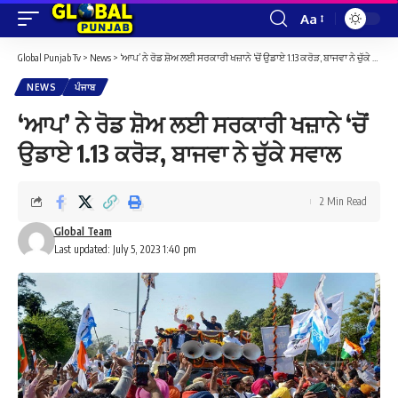
Aa
Font
Resizer
Global Punjab Tv
>
News
>
‘ਆਪ’ ਨੇ ਰੋਡ ਸ਼ੋਅ ਲਈ ਸਰਕਾਰੀ ਖਜ਼ਾਨੇ ‘ਚੋਂ ਉਡਾਏ 1.13 ਕਰੋੜ, ਬਾਜਵਾ ਨੇ ਚੁੱਕੇ ਸਵਾਲ
NEWS
ਪੰਜਾਬ
‘ਆਪ’ ਨੇ ਰੋਡ ਸ਼ੋਅ ਲਈ ਸਰਕਾਰੀ ਖਜ਼ਾਨੇ ‘ਚੋਂ
ਉਡਾਏ 1.13 ਕਰੋੜ, ਬਾਜਵਾ ਨੇ ਚੁੱਕੇ ਸਵਾਲ
2 Min Read
Global Team
Last updated: July 5, 2023 1:40 pm