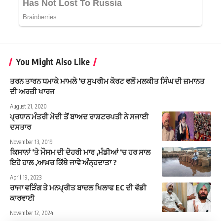
You Might Also Like
ਤਰਨ ਤਾਰਨ ਧਮਾਕੇ ਮਾਮਲੇ ‘ਚ ਸੁਪਰੀਮ ਕੋਰਟ ਵਲੋਂ ਮਲਕੀਤ ਸਿੰਘ ਦੀ ਜ਼ਮਾਨਤ
ਦੀ ਅਰਜ਼ੀ ਖਾਰਜ
August 21, 2020
ਪ੍ਰਧਾਨ ਮੰਤਰੀ ਮੋਦੀ ਤੋਂ ਬਾਅਦ ਰਾਸ਼ਟਰਪਤੀ ਨੇ ਸਜਾਈ
ਦਸਤਾਰ
November 13, 2019
ਕਿਸਾਨਾਂ ‘ਤੇ ਮੌਸਮ ਦੀ ਦੋਹਰੀ ਮਾਰ ,ਮੰਡੀਆਂ ‘ਚ ਹਰ ਸਾਲ
ਇਹੋ ਹਾਲ ,ਆਖ਼ਰ ਕਿੱਥੇ ਜਾਵੇ ਅੰਨ੍ਹਦਾਤਾ ?
April 19, 2023
ਰਾਜਾ ਵੜਿੰਗ ਤੇ ਮਨਪ੍ਰੀਤ ਬਾਦਲ ਖਿਲਾਫ EC ਦੀ ਵੱਡੀ
ਕਾਰਵਾਈ
November 12, 2024