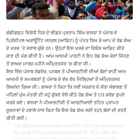
ਚੰਡੀਗੜ੍ਹ: ਵਿਰੋਧੀ ਧਿਰ ਦੇ ਲੀਡਰ ਪ੍ਰਤਾਪ ਸਿੰਘ ਬਾਜਵਾ ਨੇ ਪੰਜਾਬ ਦੇ
ਪ੍ਰਿੰਸੀਪਲ ਅਕਾਊਂਟੈਂਟ ਜਨਰਲ (ਆਡਿਟ) ਨੂੰ ਪੱਤਰ ਲਿਖ ਕੇ ਆਪ ਦੇ ਰੋਡ ਸ਼ੋਅ
ਦੇ ਖਰਚ ‘ਤੇ ਸਵਾਲ ਚੁੱਕੇ ਹਨ। ਉਨ੍ਹਾਂ ਇਸ ਖਰਚੇ ਦਾ ਵਿਸ਼ੇਸ਼ ਆਡਿਟ ਕੀਤੇ
ਜਾਣ ਦੀ ਮੰਗ ਕੀਤੀ ਹੈ। ਆਮ ਆਦਮੀ ਪਾਰਟੀ ਨੇ ਇਹ ਰੋਡ ਸ਼ੋਅ ਚੋਣਾਂ ਜਿੱਤਣ
ਤੋਂ ਬਾਅਦ ਮਾਰਚ ਮਹੀਨੇ ਅੰਮ੍ਰਿਤਸਰ ‘ਚ ਕੀਤਾ ਸੀ।
ਇਸ ਵਿੱਚ ਪੰਜਾਬ ਰੋਡਵੇਜ਼, ਪਨਬਸ ਤੇ ਪੀਆਰਟੀਸੀ ਦੀਆਂ ਬੱਸਾਂ ਰਾਹੀਂ ਆਮ
ਆਦਮੀ ਦੇ ਸਮਰਥਕਾਂ ਨੂੰ ਪੰਜਾਬ ਦੇ ਵੱਖ ਵੱਖ ਜਿਲ੍ਹਿਆਂ ਤੋਂ ਅੰਮ੍ਰਿਤਸਰ
ਲਿਆਂਦਾ ਗਿਆ ਸੀ। ਬਾਜਵਾ ਨੇ ਕਿਹਾ ਕਿ ਨਵੀਂ ਸਰਕਾਰ ਦੇ ਸੱਤਾ ਸੰਭਾਲਣ ਤੋਂ
ਪਹਿਲਾਂ ਮੁੱਖ ਮੰਤਰੀ ਦੀ ਸਹੁੰ ਚੁੱਕਣ ਵੇਲੇ ਕੀਤੇ ਰੋਡ ਸ਼ੋਅ ਤੇ 1.13 ਕਰੋੜ ਰੁਪਏ
ਖਰਚੇ ਗਏ। ਬਾਜਵਾ ਨੇ ਪੀਆਰਟੀਸੀ ਤੋਂ ਆਰਟੀਆਈ ਤਹਿਤ ਪ੍ਰਾਪਤ
ਸੂਚਨਾਵਾਂ ਦੇ ਹਵਾਲੇ ਨਾਲ ਕਿਹਾ ਕਿ ਇਸ ਰੋਡ ਸ਼ੋਅ ਲਈ 925 ਬੱਸਾਂ ਦੀ ਵਰਤੋਂ
ਕੀਤੀ ਗਈ।
The
@PunjabGovtIndia
spent Rs. 1.13 Cr to pool buses
for an
@AAP
roadshow on March 13, 2022 after the