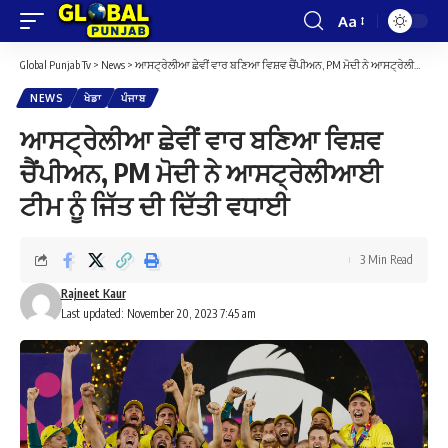
Aa
Font
Resizer
Global Punjab Tv
>
News
>
ਆਸਟ੍ਰੇਲੀਆ ਛੇਵੀਂ ਵਾਰ ਬਣਿਆ ਵਿਸ਼ਵ ਚੈਂਪੀਅਨ, PM ਮੋਦੀ ਨੇ ਆਸਟ੍ਰੇਲੀਆਈ ਟੀਮ ਨੂੰ ਜਿੱਤ ਦੀ ਦਿੱਤੀ ਵਧਾਈ
NEWS
ਖੇਡਾ
ਪੰਜਾਬ
ਆਸਟ੍ਰੇਲੀਆ ਛੇਵੀਂ ਵਾਰ ਬਣਿਆ ਵਿਸ਼ਵ
ਚੈਂਪੀਅਨ, PM ਮੋਦੀ ਨੇ ਆਸਟ੍ਰੇਲੀਆਈ
ਟੀਮ ਨੂੰ ਜਿੱਤ ਦੀ ਦਿੱਤੀ ਵਧਾਈ
3 Min Read
Rajneet Kaur
Last updated: November 20, 2023 7:45 am