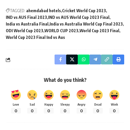
TAGGED:
ahemdabad hotels
Cricket World Cup 2023
IND vs AUS Final 2023
IND vs AUS World Cup 2023 Final
India vs Australia Final
India vs Australia World Cup Final 2023
ODI World Cup 2023
WORLD CUP 2023
World Cup 2023 Final
World Cup 2023 Final Ind vs Aus
What do you think?
Love
Sad
Happy
Sleepy
Angry
Dead
Wink
0
0
0
0
0
0
0