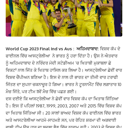
World Cup 2023 Final Ind vs Aus : ਅਹਿਮਦਾਬਾਦ:
ਵਿਸ਼ਵ ਕੱਪ ਦੇ
ਫਾਈਨਲ ਵਿੱਚ ਆਸਟ੍ਰੇਲੀਆ ਨੇ ਭਾਰਤ ਨੂੰ ਹਰਾ ਦਿੱਤਾ ਹੈ। ਉਸ ਨੇ ਐਤਵਾਰ
ਨੂੰ ਅਹਿਮਦਾਬਾਦ ਦੇ ਨਰਿੰਦਰ ਮੋਦੀ ਸਟੇਡੀਅਮ ‘ਚ ਖਿਤਾਬੀ ਮੁਕਾਬਲਾ ਛੇ
ਵਿਕਟਾਂ ਨਾਲ ਜਿੱਤ ਕੇ ਖਿਤਾਬ ਹਾਸਿਲ ਕਰ ਲਿਆ ਹੈ। ਆਸਟ੍ਰੇਲੀਆ ਛੇਵੀਂ ਵਾਰ
ਵਿਸ਼ਵ ਚੈਂਪੀਅਨ ਬਣਿਆ ਹੈ। ਇਸ ਦੇ ਨਾਲ ਹੀ ਭਾਰਤ ਦਾ ਤੀਜੀ ਵਾਰ ਟਰਾਫੀ
ਜਿੱਤਣ ਦਾ ਸੁਪਨਾ ਚਕਨਾਚੂਰ ਹੋ ਗਿਆ। ਭਾਰਤ ਨੇ ਟੂਰਨਾਮੈਂਟ ਵਿੱਚ ਲਗਾਤਾਰ 10
ਮੈਚ ਜਿੱਤੇ, ਪਰ ਟੀਮ 11ਵੇਂ ਮੈਚ ਵਿੱਚ ਪਛੜ ਗਈ।
ਦਸ ਦਈਏ ਕਿ ਆਸਟ੍ਰੇਲੀਆ ਨੇ ਛੇਵੀਂ ਵਾਰ ਵਿਸ਼ਵ ਕੱਪ ਦਾ ਖਿਤਾਬ ਜਿੱਤਿਆ
ਹੈ। ਇਸ ਤੋਂ ਪਹਿਲਾਂ 1987, 1999, 2003, 2007 ਅਤੇ 2015 ਵਿੱਚ ਵਿਸ਼ਵ ਕੱਪ
ਦਾ ਖਿਤਾਬ ਜਿੱਤਿਆ ਸੀ। 20 ਸਾਲਾਂ ਬਾਅਦ ਵਿਸ਼ਵ ਕੱਪ ਫਾਈਨਲ ਵਿੱਚ ਭਾਰਤ
ਅਤੇ ਆਸਟਰੇਲੀਆ ਆਹਮੋ-ਸਾਹਮਣੇ ਸਨ, ਪਰ ਰੋਹਿਤ ਸ਼ਰਮਾ ਦੀ ਅਗਵਾਈ
ਵਾਲੀ ਟੀਮ ਉਸ ਹਾਰ ਦਾ ਬਦਲਾ ਲੈਣ ਵਿੱਚ ਨਾਕਾਮ ਰਹੀ। 2003 ਦੇ ਵਿਸ਼ਵ ਕੱਪ