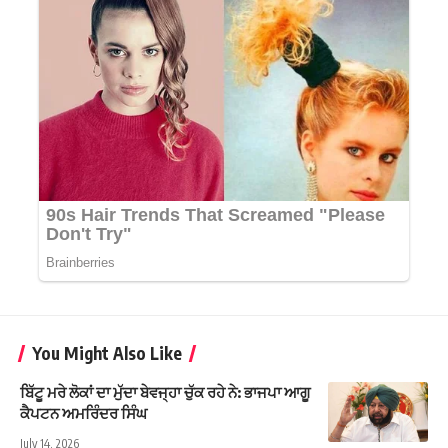
You Might Also Like
ਬਿੱਟੂ ਮਰੇ ਲੋਕਾਂ ਦਾ ਮੁੱਦਾ ਬੇਵਜ੍ਹਾ ਚੁੱਕ ਰਹੇ ਨੇ: ਭਾਜਪਾ ਆਗੂ
ਕੈਪਟਨ ਅਮਰਿੰਦਰ ਸਿੰਘ
July 14, 2026