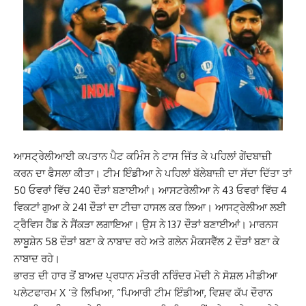
ਆਸਟ੍ਰੇਲੀਆਈ ਕਪਤਾਨ ਪੈਟ ਕਮਿੰਸ ਨੇ ਟਾਸ ਜਿੱਤ ਕੇ ਪਹਿਲਾਂ ਗੇਂਦਬਾਜ਼ੀ
ਕਰਨ ਦਾ ਫੈਸਲਾ ਕੀਤਾ। ਟੀਮ ਇੰਡੀਆ ਨੇ ਪਹਿਲਾਂ ਬੱਲੇਬਾਜ਼ੀ ਦਾ ਸੱਦਾ ਦਿੱਤਾ ਤਾਂ
50 ਓਵਰਾਂ ਵਿੱਚ 240 ਦੌੜਾਂ ਬਣਾਈਆਂ। ਆਸਟਰੇਲੀਆ ਨੇ 43 ਓਵਰਾਂ ਵਿੱਚ 4
ਵਿਕਟਾਂ ਗੁਆ ਕੇ 241 ਦੌੜਾਂ ਦਾ ਟੀਚਾ ਹਾਸਲ ਕਰ ਲਿਆ। ਆਸਟ੍ਰੇਲੀਆ ਲਈ
ਟ੍ਰੈਵਿਸ ਹੈੱਡ ਨੇ ਸੈਂਕੜਾ ਲਗਾਇਆ। ਉਸ ਨੇ 137 ਦੌੜਾਂ ਬਣਾਈਆਂ। ਮਾਰਨਸ
ਲਾਬੂਸ਼ੇਨ 58 ਦੌੜਾਂ ਬਣਾ ਕੇ ਨਾਬਾਦ ਰਹੇ ਅਤੇ ਗਲੇਨ ਮੈਕਸਵੈੱਲ 2 ਦੌੜਾਂ ਬਣਾ ਕੇ
ਨਾਬਾਦ ਰਹੇ।
ਭਾਰਤ ਦੀ ਹਾਰ ਤੋਂ ਬਾਅਦ ਪ੍ਰਧਾਨ ਮੰਤਰੀ ਨਰਿੰਦਰ ਮੋਦੀ ਨੇ ਸੋਸ਼ਲ ਮੀਡੀਆ
ਪਲੇਟਫਾਰਮ X ‘ਤੇ ਲਿਖਿਆ, ”ਪਿਆਰੀ ਟੀਮ ਇੰਡੀਆ, ਵਿਸ਼ਵ ਕੱਪ ਦੌਰਾਨ