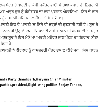
ਰ ਲਾਲ ਖੱਟੜ ਤੇ ਪਾਰਟੀ ਦੇ ਕੌਮੀ ਸਕੱਤਰ ਵਾਈ ਸੱਤਿਆ ਕੁਮਾਰ ਦੀ ਨਿਗਰਾਨੀ
ਮੇਅਰ ਅਰੁਣ ਸੂਦ ਨੂੰ ਚੰਡੀਗੜ੍ਹ ਦਾ ਨਵਾਂ ਪ੍ਰਧਾਨ ਐਲਾਨਿਆ। ਇਸ ਦੇ ਨਾਲ
ਟੰਡਨ ਨੂੰ ਰਾਸ਼ਟਰੀ ਪਰਿਸ਼ਦ ਦਾ ਮੈਂਬਰ ਘੋਸ਼ਿਤ ਕੀਤਾ।
ਪਾਰਟੀ ਇੱਕ ਹੈ, ਪਾਰਟੀ ‘ਚ ਕਿਸੇ ਵੀ ਤਰ੍ਹਾਂ ਦੀ ਗੁਟਬਾਜ਼ੀ ਨਹੀਂ ਹੈ। ਸੂਦ ਨੇ
। ਨਾਲ ਹੀ ਉਨ੍ਹਾਂ ਕਿਹਾ ਕਿ ਪਾਰਟੀ ਨੇ ਸੰਜੇ ਟੰਡਨ ਦੀ ਅਗਵਾਈ ‘ਚ ਬਹੁਤ
 ਅਰੁਣ ਸੂਦ ਨੇ ਇਸ ਮੌਕੇ ਮੁੱਖ ਮੰਤਰੀ ਮਨੋਹਰ ਲਾਲ ਖੱਟੜ ਦਾ ਧੰਨਵਾਦ ਕੀਤਾ
 ਰਿਹਾ ਹੈ।
ਿਅਕਤੀ ਨੇ ਵੀਰਵਾਰ ਨੂੰ ਨਾਮਜ਼ਦਗੀ ਪੱਤਰ ਦਾਖਲ ਕੀਤੇ ਸਨ। ਜਿਸ ਕਾਰਨ
anata Party
chandigarh
Haryana Chief Minister
 parties
president
Right-wing politics
Sanjay Tandon