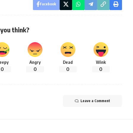
Facebook
you think?
leepy
Angry
Dead
Wink
0
0
0
0
Leave a Comment