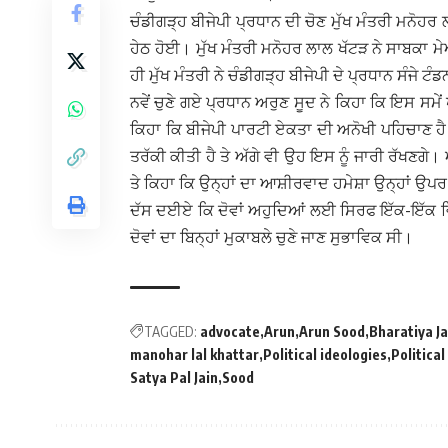
ਚੰਡੀਗੜ੍ਹ ਬੀਜੇਪੀ ਪ੍ਰਧਾਨ ਦੀ ਚੋਣ ਮੁੱਖ ਮੰਤਰੀ ਮਨੋਹ
ਹੇਠ ਹੋਈ। ਮੁੱਖ ਮੰਤਰੀ ਮਨੋਹਰ ਲਾਲ ਖੱਟੜ ਨੇ ਸਾਬਕਾ 
ਹੀ ਮੁੱਖ ਮੰਤਰੀ ਨੇ ਚੰਡੀਗੜ੍ਹ ਬੀਜੇਪੀ ਦੇ ਪ੍ਰਧਾਨ ਸੰਜੇ 
ਨਵੇਂ ਚੁਣੇ ਗਏ ਪ੍ਰਧਾਨ ਅਰੁਣ ਸੂਦ ਨੇ ਕਿਹਾ ਕਿ ਇਸ ਸਮੇਂ 
ਕਿਹਾ ਕਿ ਬੀਜੇਪੀ ਪਾਰਟੀ ਏਕਤਾ ਦੀ ਅਨੋਖੀ ਪਹਿਚਾਣ ਹੈ
ਤਰੱਕੀ ਕੀਤੀ ਹੈ ਤੇ ਅੱਗੇ ਵੀ ਉਹ ਇਸ ਨੂੰ ਜਾਰੀ ਰੱਖਣਗੇ।
ਤੇ ਕਿਹਾ ਕਿ ਉਨ੍ਹਾਂ ਦਾ ਆਸ਼ੀਰਵਾਦ ਹਮੇਸ਼ਾ ਉਨ੍ਹਾਂ ਉਪਰ
ਦੱਸ ਦਈਏ ਕਿ ਦੋਵਾਂ ਅਹੁਦਿਆਂ ਲਈ ਸਿਰਫ ਇੱਕ-ਇੱਕ ਵ
ਦੋਵਾਂ ਦਾ ਬਿਨ੍ਹਾਂ ਮੁਕਾਬਲੇ ਚੁਣੇ ਜਾਣ ਸੁਭਾਵਿਕ ਸੀ।
TAGGED:
advocate
Arun
Arun Sood
Bharatiya J
manohar lal khattar
Political ideologies
Political
Satya Pal Jain
Sood