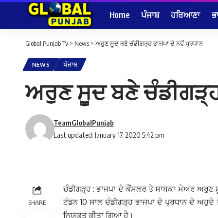
Home
ਪੰਜਾਬ
ਹਰਿਆਣਾ
ਭ
Global Punjab Tv
>
News
>
ਅਰੁਣ ਸੂਦ ਬਣੇ ਚੰਡੀਗੜ੍ਹ ਭਾਜਪਾ ਦੇ ਨਵੇਂ ਪ੍ਰਧਾਨ
NEWS
ਪੰਜਾਬ
ਅਰੁਣ ਸੂਦ ਬਣੇ ਚੰਡੀਗੜ੍ਹ
TeamGlobalPunjab
Last updated: January 17, 2020 5:42 pm
ਚੰਡੀਗੜ੍ਹ : ਭਾਜਪਾ ਦੇ ਕੌਂਸਲਰ ਤੇ ਸਾਬਕਾ ਮੇਅਰ ਅਰੁਣ ਸ
ਟੰਡਨ 10 ਸਾਲ ਚੰਡੀਗੜ੍ਹ ਭਾਜਪਾ ਦੇ ਪ੍ਰਧਾਨ ਦੇ ਅਹੁਦੇ 
SHARE
ਨਿਯੁਕਤ ਕੀਤਾ ਗਿਆ ਹੈ।