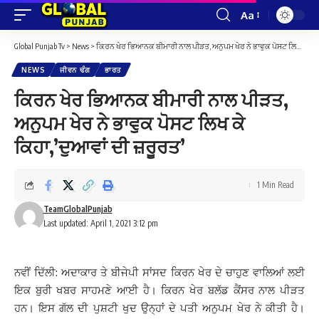
Aa
Font
Resizer
Global Punjab Tv
>
News
>
ਕਿਰਨ ਖੇਰ ਭਿਆਨਕ ਬੀਮਾਰੀ ਨਾਲ ਪੀੜਤ, ਅਨੁਪਮ ਖੇਰ ਨੇ ਭਾਵੁਕ ਪੋਸਟ ਲਿਖ ਕੇ ਕਿਹਾ,’ਦੁਆਵਾਂ ਦੀ ਜ਼ਰੂਰਤ’
NEWS
ਜੀਵਨ ਢੰਗ
ਭਾਰਤ
ਕਿਰਨ ਖੇਰ ਭਿਆਨਕ ਬੀਮਾਰੀ ਨਾਲ ਪੀੜਤ,
ਅਨੁਪਮ ਖੇਰ ਨੇ ਭਾਵੁਕ ਪੋਸਟ ਲਿਖ ਕੇ
ਕਿਹਾ,’ਦੁਆਵਾਂ ਦੀ ਜ਼ਰੂਰਤ’
1 Min Read
TeamGlobalPunjab
Last updated: April 1, 2021 3:12 pm
ਨਵੀਂ ਦਿੱਲੀ: ਅਦਾਕਾਰ ਤੇ ਬੀਜੇਪੀ ਸਾਂਸਦ ਕਿਰਨ ਖੇਰ ਦੇ ਚਾਹੁਣ ਵਾਲਿਆਂ ਲਈ
ਇਕ ਬੁਰੀ ਖਬਰ ਸਾਹਮਣੇ ਆਈ ਹੈ। ਕਿਰਨ ਖੇਰ ਬਲੱਡ ਕੈਂਸਰ ਨਾਲ ਪੀੜਤ
ਹਨ। ਇਸ ਗੱਲ ਦੀ ਪੁਸ਼ਟੀ ਖੁਦ ਉਨ੍ਹਾਂ ਦੇ ਪਤੀ ਅਨੁਪਮ ਖੇਰ ਨੇ ਕੀਤੀ ਹੈ।