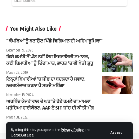
You Might Also Like
“ਕੱਪੜਿਆਂ ਨੂੰ ਬਣਾਉਣ ਪਿੱਛੇ ਵਿਗਿਆਨ ਦੀ ਅਹਿਮ ਭੂਮਿਕਾ”
December 19, 2020
ਕਿਸੇ ਕਮਾਂਡੋ ਤੋਂ ਘੱਟ ਨਹੀਂ ਇਹ ਇਜ਼ਰਾਇਲੀ ਟਮਾਟਰ,
ਕਈ ਬਿਮਾਰੀਆਂ ਨੂੰ ਦਿੰਦਾ ਮਾਤ, ਭਾਰਤ ‘ਚ ਵੀ ਖੇਤੀ ਸ਼ੁਰੂ
March 27, 2019
ਇਨ੍ਹਾਂ ਬਿਮਾਰੀਆਂ ‘ਚ ਜੀਭ ਦਾ ਬਦਲਦਾ ਹੈ ਸਵਾਦ,
ਨਜ਼ਰਅੰਦਾਜ਼ ਕਰਨਾ ਪੈ ਸਕਦੈ ਮਹਿੰਗਾ
November 18, 2024
ਅਰਵਿੰਦ ਕੇਜਰੀਵਾਲ ਦੇ ਘਰ ‘ਤੇ ਹੋਏ ਹਮਲੇ ਦਾ ਮਾਮਲਾ
ਪਹੁੰਚਿਆ ਹਾਈਕੋਰਟ, AAP ਨੇ SIT ਜਾਂਚ ਦੀ ਕੀਤੀ ਮੰਗ
March 31, 2022
By using this site, you agree to the
Privacy Policy
and
Accept
Terms of Use
.