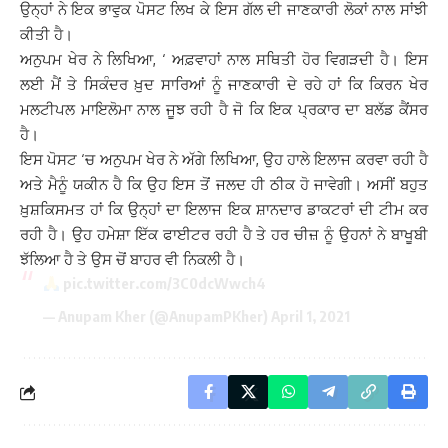
ਉਨ੍ਹਾਂ ਨੇ ਇਕ ਭਾਵੁਕ ਪੋਸਟ ਲਿਖ ਕੇ ਇਸ ਗੱਲ ਦੀ ਜਾਣਕਾਰੀ ਲੋਕਾਂ ਨਾਲ ਸਾਂਝੀ
ਕੀਤੀ ਹੈ।
ਅਨੁਪਮ ਖੇਰ ਨੇ ਲਿਖਿਆ, ‘ ਅਫ਼ਵਾਹਾਂ ਨਾਲ ਸਥਿਤੀ ਹੋਰ ਵਿਗੜਦੀ ਹੈ। ਇਸ
ਲਈ ਮੈਂ ਤੇ ਸਿਕੰਦਰ ਖ਼ੁਦ ਸਾਰਿਆਂ ਨੂੰ ਜਾਣਕਾਰੀ ਦੇ ਰਹੇ ਹਾਂ ਕਿ ਕਿਰਨ ਖੇਰ
ਮਲਟੀਪਲ ਮਾਇਲੋਮਾ ਨਾਲ ਜੂਝ ਰਹੀ ਹੈ ਜੋ ਕਿ ਇਕ ਪ੍ਰਕਾਰ ਦਾ ਬਲੱਡ ਕੈਂਸਰ
ਹੈ।
ਇਸ ਪੋਸਟ ‘ਚ ਅਨੁਪਮ ਖੇਰ ਨੇ ਅੱਗੇ ਲਿਖਿਆ, ਉਹ ਹਾਲੇ ਇਲਾਜ ਕਰਵਾ ਰਹੀ ਹੈ
ਅਤੇ ਮੈਨੂੰ ਯਕੀਨ ਹੈ ਕਿ ਉਹ ਇਸ ਤੋਂ ਜਲਦ ਹੀ ਠੀਕ ਹੋ ਜਾਵੇਗੀ। ਅਸੀਂ ਬਹੁਤ
ਖ਼ੁਸ਼ਕਿਸਮਤ ਹਾਂ ਕਿ ਉਨ੍ਹਾਂ ਦਾ ਇਲਾਜ ਇਕ ਸ਼ਾਨਦਾਰ ਡਾਕਟਰਾਂ ਦੀ ਟੀਮ ਕਰ
ਰਹੀ ਹੈ। ਉਹ ਹਮੇਸ਼ਾ ਇੱਕ ਫਾਈਟਰ ਰਹੀ ਹੈ ਤੇ ਹਰ ਚੀਜ਼ ਨੂੰ ਉਹਨਾਂ ਨੇ ਬਾਖੂਬੀ
ਝੱਲਿਆ ਹੈ ਤੇ ਉਸ ਚੋਂ ਬਾਹਰ ਵੀ ਨਿਕਲੀ ਹੈ।
pic.twitter.com/3C0dcWwch4
— Anupam Kher (@AnupamPKher)
April 1, 2021