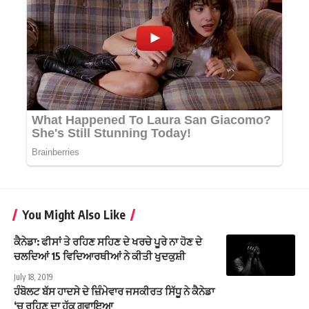
You Might Also Like
ਕੈਨੇਡਾ: ਫੀਸਾਂ ਤੇ ਰਹਿਣ ਸਹਿਣ ਦੇ ਖਰਚੇ ਪੂਰੇ ਨਾ ਹੋਣ ਦੇ
ਚਲਦਿਆਂ 15 ਵਿਦਿਆਰਥੀਆਂ ਨੇ ਕੀਤੀ ਖੁਦਕੁਸ਼ੀ
July 18, 2019
ਹੰਬੋਲਟ ਬੱਸ ਹਾਦਸੇ ਦੇ ਜ਼ਿੰਮੇਵਾਰ ਜਸਕੀਰਤ ਸਿੱਧੂ ਨੇ ਕੈਨੇਡਾ
‘ਚ ਰਹਿਣ ਦਾ ਹੱਕ ਗਵਾਇਆ