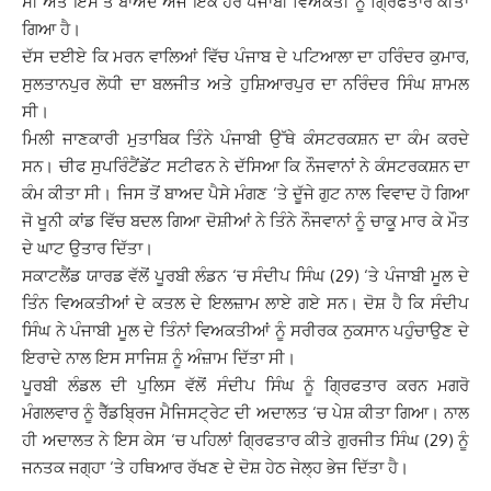
ਸੀ ਅਤੇ ਇਸ ਤੋਂ ਬਾਅਦ ਅੱਜ ਇੱਕ ਹੋਰ ਪੰਜਾਬੀ ਵਿਅਕਤੀ ਨੂੰ ਗ੍ਰਿਫਤਾਰ ਕੀਤਾ
ਗਿਆ ਹੈ।
ਦੱਸ ਦਈਏ ਕਿ ਮਰਨ ਵਾਲਿਆਂ ਵਿੱਚ ਪੰਜਾਬ ਦੇ ਪਟਿਆਲਾ ਦਾ ਹਰਿੰਦਰ ਕੁਮਾਰ,
ਸੁਲਤਾਨਪੁਰ ਲੋਧੀ ਦਾ ਬਲਜੀਤ ਅਤੇ ਹੁਸ਼ਿਆਰਪੁਰ ਦਾ ਨਰਿੰਦਰ ਸਿੰਘ ਸ਼ਾਮਲ
ਸੀ।
ਮਿਲੀ ਜਾਣਕਾਰੀ ਮੁਤਾਬਿਕ ਤਿੰਨੇ ਪੰਜਾਬੀ ਉੱਥੇ ਕੰਸਟਰਕਸ਼ਨ ਦਾ ਕੰਮ ਕਰਦੇ
ਸਨ। ਚੀਫ ਸੁਪਰਿੰਟੈਂਡੇਂਟ ਸਟੀਫਨ ਨੇ ਦੱਸਿਆ ਕਿ ਨੌਜਵਾਨਾਂ ਨੇ ਕੰਸਟਰਕਸ਼ਨ ਦਾ
ਕੰਮ ਕੀਤਾ ਸੀ। ਜਿਸ ਤੋਂ ਬਾਅਦ ਪੈਸੇ ਮੰਗਣ ‘ਤੇ ਦੂੱਜੇ ਗੁਟ ਨਾਲ ਵਿਵਾਦ ਹੋ ਗਿਆ
ਜੋ ਖੂਨੀ ਕਾਂਡ ਵਿੱਚ ਬਦਲ ਗਿਆ ਦੋਸ਼ੀਆਂ ਨੇ ਤਿੰਨੇ ਨੌਜਵਾਨਾਂ ਨੂੰ ਚਾਕੂ ਮਾਰ ਕੇ ਮੌਤ
ਦੇ ਘਾਟ ਉਤਾਰ ਦਿੱਤਾ।
ਸਕਾਟਲੈਂਡ ਯਾਰਡ ਵੱਲੋਂ ਪੂਰਬੀ ਲੰਡਨ ‘ਚ ਸੰਦੀਪ ਸਿੰਘ (29) ‘ਤੇ ਪੰਜਾਬੀ ਮੂਲ ਦੇ
ਤਿੰਨ ਵਿਅਕਤੀਆਂ ਦੇ ਕਤਲ ਦੇ ਇਲਜ਼ਾਮ ਲਾਏ ਗਏ ਸਨ। ਦੋਸ਼ ਹੈ ਕਿ ਸੰਦੀਪ
ਸਿੰਘ ਨੇ ਪੰਜਾਬੀ ਮੂਲ ਦੇ ਤਿੰਨਾਂ ਵਿਅਕਤੀਆਂ ਨੂੰ ਸਰੀਰਕ ਨੁਕਸਾਨ ਪਹੁੰਚਾਉਣ ਦੇ
ਇਰਾਦੇ ਨਾਲ ਇਸ ਸਾਜਿਸ਼ ਨੂੰ ਅੰਜ਼ਾਮ ਦਿੱਤਾ ਸੀ।
ਪੂਰਬੀ ਲੰਡਲ ਦੀ ਪੁਲਿਸ ਵੱਲੋਂ ਸੰਦੀਪ ਸਿੰਘ ਨੂੰ ਗ੍ਰਿਫਤਾਰ ਕਰਨ ਮਗਰੋ
ਮੰਗਲਵਾਰ ਨੂੰ ਰੈੱਡਬ੍ਰਿਜ ਮੈਜਿਸਟ੍ਰੇਟ ਦੀ ਅਦਾਲਤ ‘ਚ ਪੇਸ਼ ਕੀਤਾ ਗਿਆ। ਨਾਲ
ਹੀ ਅਦਾਲਤ ਨੇ ਇਸ ਕੇਸ ‘ਚ ਪਹਿਲਾਂ ਗ੍ਰਿਫਤਾਰ ਕੀਤੇ ਗੁਰਜੀਤ ਸਿੰਘ (29) ਨੂੰ
ਜਨਤਕ ਜਗ੍ਹਾ ‘ਤੇ ਹਥਿਆਰ ਰੱਖਣ ਦੇ ਦੋਸ਼ ਹੇਠ ਜੇਲ੍ਹ ਭੇਜ ਦਿੱਤਾ ਹੈ।