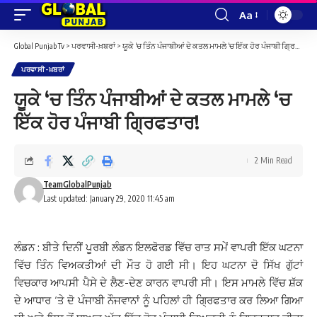
Aa
Font
Resizer
Global Punjab Tv
>
ਪਰਵਾਸੀ-ਖ਼ਬਰਾਂ
>
ਯੂਕੇ ‘ਚ ਤਿੰਨ ਪੰਜਾਬੀਆਂ ਦੇ ਕਤਲ ਮਾਮਲੇ ‘ਚ ਇੱਕ ਹੋਰ ਪੰਜਾਬੀ ਗ੍ਰਿਫਤਾਰ!
ਪਰਵਾਸੀ-ਖ਼ਬਰਾਂ
ਯੂਕੇ ‘ਚ ਤਿੰਨ ਪੰਜਾਬੀਆਂ ਦੇ ਕਤਲ ਮਾਮਲੇ ‘ਚ
ਇੱਕ ਹੋਰ ਪੰਜਾਬੀ ਗ੍ਰਿਫਤਾਰ!
2 Min Read
TeamGlobalPunjab
Last updated: January 29, 2020 11:45 am
ਲੰਡਨ : ਬੀਤੇ ਦਿਨੀਂ ਪੂਰਬੀ ਲੰਡਨ ਇਲਫੋਰਡ ਵਿੱਚ ਰਾਤ ਸਮੇਂ ਵਾਪਰੀ ਇੱਕ ਘਟਨਾ
ਵਿੱਚ ਤਿੰਨ ਵਿਅਕਤੀਆਂ ਦੀ ਮੌਤ ਹੋ ਗਈ ਸੀ। ਇਹ ਘਟਨਾ ਦੋ ਸਿੱਖ ਗੁੱਟਾਂ
ਵਿਚਕਾਰ ਆਪਸੀ ਪੈਸੇ ਦੇ ਲੈਣ-ਦੇਣ ਕਾਰਨ ਵਾਪਰੀ ਸੀ। ਇਸ ਮਾਮਲੇ ਵਿੱਚ ਸ਼ੱਕ
ਦੇ ਆਧਾਰ ‘ਤੇ ਦੋ ਪੰਜਾਬੀ ਨੌਜਵਾਨਾਂ ਨੂੰ ਪਹਿਲਾਂ ਹੀ ਗ੍ਰਿਫਤਾਰ ਕਰ ਲਿਆ ਗਿਆ