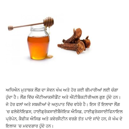
ਅਧਿਐਨ ਮੁਤਾਬਕ ਲੌਂਗ ਦਾ ਸੇਵਨ ਖੰਘ ਅਤੇ ਹੋਰ ਕਈ ਬੀਮਾਰੀਆਂ ਲਈ ਚੰਗਾ
ਹੁੰਦਾ ਹੈ। ਲੌਂਗ ਵਿੱਚ ਐਂਟੀਆਕਸੀਡੈਂਟ ਅਤੇ ਐਂਟੀਬੈਕਟੀਰੀਅਲ ਗੁਣ ਹੁੰਦੇ ਹਨ।
ਜੋ ਹੋਰ ਫਲਾਂ ਅਤੇ ਸਬਜ਼ੀਆਂ ਦੇ ਅਨੁਪਾਤ ਵਿੱਚ ਵਧੇਰੇ ਹੈ। ਇਸ ਤੋਂ ਇਲਾਵਾ ਲੌਂਗ
‘ਚ ਫਲੇਵੋਨੋਇਡਸ, ਹਾਈਡ੍ਰੋਕਸਾਈਬੈਂਜੋਇਕ ਐਸਿਡ, ਹਾਈਡ੍ਰੋਕਸਾਈਫਿਨਾਇਲ
ਪ੍ਰੋਪੇਨ, ਕੈਫੀਕ ਐਸਿਡ ਅਤੇ ਕਵੇਰਸੈਟੀਨ ਵਰਗੇ ਤੱਤ ਪਾਏ ਜਾਂਦੇ ਹਨ, ਜੋ ਖੰਘ ਦੇ
ਇਲਾਜ ‘ਚ ਮਦਦਗਾਰ ਹੁੰਦੇ ਹਨ।