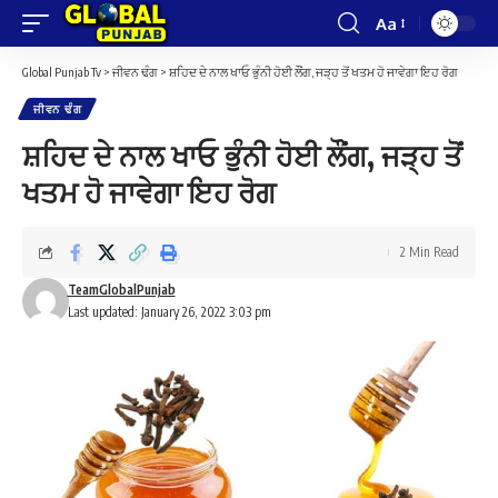
Aa
Font
Resizer
Global Punjab Tv
>
ਜੀਵਨ ਢੰਗ
>
ਸ਼ਹਿਦ ਦੇ ਨਾਲ ਖਾਓ ਭੁੰਨੀ ਹੋਈ ਲੌਂਗ, ਜੜ੍ਹ ਤੋਂ ਖਤਮ ਹੋ ਜਾਵੇਗਾ ਇਹ ਰੋਗ
ਜੀਵਨ ਢੰਗ
ਸ਼ਹਿਦ ਦੇ ਨਾਲ ਖਾਓ ਭੁੰਨੀ ਹੋਈ ਲੌਂਗ, ਜੜ੍ਹ ਤੋਂ
ਖਤਮ ਹੋ ਜਾਵੇਗਾ ਇਹ ਰੋਗ
2 Min Read
TeamGlobalPunjab
Last updated: January 26, 2022 3:03 pm