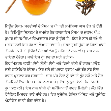
ਨਿਊਜ਼ ਡੈਸਕ- ਸਰਦੀਆਂ ਦੇ ਮੌਸਮ ‘ਚ ਖੰਘ ਦੀ ਸਮੱਸਿਆ ਆਮ ਤੌਰ ‘ਤੇ ਹੁੰਦੀ
ਹੈ। ਇਮਿਊਨ ਸਿਸਟਮ ਦੇ ਕਮਜ਼ੋਰ ਹੋਣ ਕਾਰਨ ਇਸ ਮੌਸਮ ‘ਚ ਜ਼ੁਕਾਮ, ਖੰਘ,
ਬੁਖਾਰ ਦੀ ਸਮੱਸਿਆ ਜ਼ਿਆਦਾਤਰ ਲੋਕਾਂ ਨੂੰ ਹੁੰਦੀ ਹੈ। ਇਸ ਦੇ ਨਾਲ ਹੀ ਦਮੇ ਦੇ
ਮਰੀਜ਼ਾਂ ਲਈ ਇਹ ਹੋਰ ਵੀ ਔਖਾ ਹੋ ਜਾਂਦਾ ਹੈ। ਜੇਕਰ ਤੁਸੀਂ ਸੁੱਕੀ ਜਾਂ ਗਿੱਲੀ ਖਾਂਸੀ
ਤੋਂ ਪਰੇਸ਼ਾਨ ਹੋ ਤਾਂ ਭੁੰਨੀਆਂ ਹੋਈਆਂ ਲੌਂਗ ਨੂੰ ਸ਼ਹਿਦ ਦੇ ਨਾਲ ਲਓ। ਇਸ ਨਾਲ
ਫਾਇਦਾ ਹੋਵੇਗਾ। ਜਾਣੋ ਇਸ ਨੂੰ ਖਾਣ ਦਾ ਸਹੀ ਤਰੀਕਾ-
ਇਹ ਮਿਸ਼ਰਣ ਕਾਲੀ ਖਾਂਸੀ, ਸੁੱਕੀ ਖਾਂਸੀ ਅਤੇ ਗਿੱਲੀ ਖਾਂਸੀ ਤੋਂ ਰਾਹਤ ਪਾਉਣ
ਲਈ ਫਾਇਦੇਮੰਦ ਹੋਵੇਗਾ। ਇਹ ਗਲੇ ਦੀ ਖਰਾਸ਼, ਜ਼ੁਕਾਮ ਅਤੇ ਬੰਦ ਨੱਕ ਵਿੱਚ
ਰਾਹਤ ਪ੍ਰਦਾਨ ਕਰ ਸਕਦਾ ਹੈ। ਚਾਰ-ਪੰਜ ਲੌਂਗਾਂ ਨੂੰ ਤਵੇ ‘ਤੇ ਭੁੰਨ ਲਓ ਅਤੇ ਸੌਣ
ਤੋਂ ਪਹਿਲਾਂ ਇਕ ਚੱਮਚ ਸ਼ਹਿਦ ਨਾਲ ਖਾਓ। ਇਸ ਨੂੰ ਕੁਝ ਦਿਨਾਂ ਤੱਕ ਨਿਯਮਿਤ
ਰੂਪ ਨਾਲ ਕਰੋ। ਇਸ ਨਾਲ ਖਾਂਸੀ ਦੀ ਸਮੱਸਿਆ ਤੋਂ ਰਾਹਤ ਮਿਲੇਗੀ। ਲੌਂਗ ਵਿੱਚ
ਫੈਨੋਲਿਕ ਮਿਸ਼ਰਣ ਪਾਏ ਜਾਂਦੇ ਹਨ। ਇਹ ਯੂਜੇਨੋਲ, ਗੈਲਿਕ ਐਸਿਡ ਅਤੇ ਯੂਜੇਨੋਲ
ਐਸੀਟੇਟ ਦਾ ਵੀ ਚੰਗਾ ਸਰੋਤ ਹੈ।