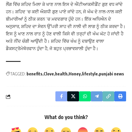
ਲੌਂਗ ਵਿੱਚ ਸ਼ਹਿਦ ਮਿਲਾ ਕੇ ਖਾਣ ਨਾਲ ਇਸ ਦੇ ਐਂਟੀਆਕਸੀਡੈਂਟ ਗੁਣ ਵਧ ਜਾਂਦੇ
ਹਨ। ਸ਼ਹਿਦ ‘ਚ ਕਈ ਔਸ਼ਧੀ ਗੁਣ ਪਾਏ ਜਾਂਦੇ ਹਨ, ਜੋ ਖੰਘ ਦੇ ਨਾਲ-ਨਾਲ ਕਈ
ਬੀਮਾਰੀਆਂ ਨੂੰ ਠੀਕ ਕਰਨ ‘ਚ ਮਦਦਗਾਰ ਹੁੰਦੇ ਹਨ। ਇੱਕ ਅਧਿਐਨ ਦੇ
ਅਨੁਸਾਰ, ਸ਼ਹਿਦ ਦਾ ਸੇਵਨ ਉੱਪਰੀ ਸਾਹ ਦੀ ਨਾਲੀ ਦੀ ਲਾਗ ਨੂੰ ਠੀਕ ਕਰਦਾ ਹੈ।
ਇਸ ਨੂੰ ਖਾਣ ਨਾਲ ਰਾਤ ਨੂੰ ਹੋਣ ਵਾਲੀ ਕਿਸੇ ਵੀ ਤਰ੍ਹਾਂ ਦੀ ਖੰਘ ਘੱਟ ਹੋ ਜਾਂਦੀ ਹੈ
ਅਤੇ ਨੀਂਦ ਚੰਗੀ ਆਉਂਦੀ ਹੈ। ਸ਼ਹਿਦ ਵਿੱਚ ਖੰਘ ਨੂੰ ਦਬਾਉਣ ਵਾਲਾ
ਡੈਕਸਟ੍ਰੋਮੇਥੋਰਫਾਨ ਹੁੰਦਾ ਹੈ, ਜੋ ਬਹੁਤ ਪ੍ਰਭਾਵਸ਼ਾਲੀ ਹੁੰਦਾ ਹੈ।
TAGGED:
benefits
Clove
health
Honey
lifestyle
punjabi news
What do you think?