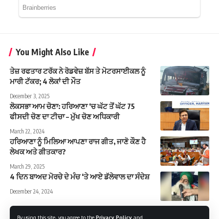
You Might Also Like
ਤੇਜ਼ ਰਫਤਾਰ ਟਰੱਕ ਨੇ ਰੋਡਵੇਜ਼ ਬੱਸ ਤੇ ਮੋਟਰਸਾਈਕਲ ਨੂੰ
ਮਾਰੀ ਟੱਕਰ; 4 ਲੋਕਾਂ ਦੀ ਮੌਤ
December 3, 2025
ਲੋਕਸਭਾ ਆਮ ਚੋਣਾ: ਹਰਿਆਣਾ ‘ਚ ਘੱਟ ਤੋਂ ਘੱਟ 75
ਫੀਸਦੀ ਚੋਣ ਦਾ ਟੀਚਾ – ਮੁੱਖ ਚੋਣ ਅਧਿਕਾਰੀ
March 22, 2024
ਹਰਿਆਣਾ ਨੂੰ ਮਿਲਿਆ ਆਪਣਾ ਰਾਜ ਗੀਤ, ਜਾਣੋ ਕੌਣ ਹੈ
ਲੇਖਕ ਅਤੇ ਗੀਤਕਾਰ?
March 29, 2025
4 ਦਿਨ ਬਾਅਦ ਮੋਰਚੇ ਦੇ ਮੰਚ ‘ਤੇ ਆਏ ਡੱਲੇਵਾਲ ਦਾ ਸੰਦੇਸ਼
December 24, 2024
By using this site, you agree to the
Privacy Policy
and