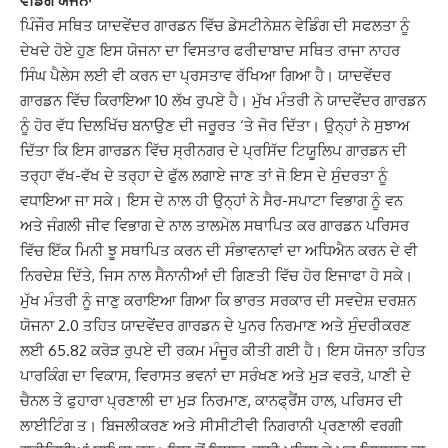
ਵੇਡਿੰਗ ਯੋਜਨਾ
ਪਿੰਜੌਰ ਸਥਿਤ ਯਾਦਵੇਂਦਰ ਗਾਰਡਨ ਵਿੱਚ ਡੇਸਟੀਨੇਸ਼ਨ ਵੇਡਿੰਗ ਦੀ ਸਫਲਤਾ ਨੂੰ
ਦੇਖਦੇ ਹੋਏ ਹੁਣ ਇਸ ਯੋਜਨਾ ਦਾ ਵਿਸਤਾਰ ਫਰੀਦਾਬਾਦ ਸਥਿਤ ਰਾਜਾ ਨਾਹਰ
ਸਿੰਘ ਪੈਲੇਸ ਲਈ ਵੀ ਕਰਨ ਦਾ ਪ੍ਰਸਤਾਵ ਰੱਖਿਆ ਗਿਆ ਹੈ। ਯਾਦਵੇਂਦਰ
ਗਾਰਡਨ ਵਿੱਚ ਕਿਰਾਇਆ 10 ਲੱਖ ਰੁਪਏ ਹੈ। ਮੁੱਖ ਮੰਤਰੀ ਨੇ ਯਾਦਵੇਂਦਰ ਗਾਰਡਨ
ਨੂੰ ਹੋਰ ਵੱਧ ਦਿਲਖਿੱਚ ਬਨਾਉਣ ਦੀ ਜਰੂਰਤ ‘ਤੇ ਜੋਰ ਦਿੱਤਾ। ਉਨ੍ਹਾਂ ਨੇ ਸੁਝਾਅ
ਦਿੱਤਾ ਕਿ ਇਸ ਗਾਰਡਨ ਵਿੱਚ ਸ੍ਰੀਨਗਰ ਦੇ ਪ੍ਰਸਿੱਦ ਟਿਯੂਲਿਪ ਗਾਰਡਨ ਦੀ
ਤਰ੍ਹਾ ਵੱਖ-ਵੱਖ ਦੇ ਤਰ੍ਹਾ ਦੇ ਫੁੱਲ ਲਗਾਏ ਜਾਣ ਤਾਂ ਜੋ ਇਸ ਦੇ ਸੁੰਦਰਤਾ ਨੂੰ
ਵਧਾਇਆ ਜਾ ਸਕੇ। ਇਸ ਦੇ ਨਾਲ ਹੀ ਉਨ੍ਹਾਂ ਨੇ ਸੈਰ-ਸਪਾਟਾ ਵਿਭਾਗ ਨੂੰ ਵਨ
ਅਤੇ ਜੰਗਲੀ ਜੀਵ ਵਿਭਾਗ ਦੇ ਨਾਲ ਤਾਲਮੇਲ ਸਥਾਪਿਤ ਕਰ ਗਾਰਡਨ ਪਰਿਸਰ
ਵਿੱਚ ਇੱਕ ਮਿਨੀ ਝੂ ਸਥਾਪਿਤ ਕਰਨ ਦੀ ਸੰਭਾਵਨਾਵਾਂ ਦਾ ਅਧਿਐਨ ਕਰਨ ਦੇ ਵੀ
ਨਿਰਦੇਸ਼ ਦਿੱਤੇ, ਜਿਸ ਨਾਲ ਸੈਨਾਨੀਆਂ ਦੀ ਗਿਣਤੀ ਵਿੱਚ ਹੋਰ ਇਜਾਫਾ ਹੋ ਸਕੇ।
ਮੁੱਖ ਮੰਤਰੀ ਨੂੰ ਜਾਣੁ ਕਰਾਇਆ ਗਿਆ ਕਿ ਭਾਰਤ ਸਰਕਾਰ ਦੀ ਸਵਦੇਸ਼ ਦਰਸ਼ਨ
ਯੋਜਨਾ 2.0 ਤਹਿਤ ਯਾਦਵੇਂਦਰ ਗਾਰਡਨ ਦੇ ਪੁਨਰ ਨਿਰਮਾਣ ਅਤੇ ਸੁੰਦਰੀਕਰਣ
ਲਈ 65.82 ਕਰੋੜ ਰੁਪਏ ਦੀ ਰਕਮ ਮੰਜੂਰ ਕੀਤੀ ਗਈ ਹੈ। ਇਸ ਯੋਜਨਾ ਤਹਿਤ
ਪਾਰਕਿੰਗ ਦਾ ਵਿਕਾਸ, ਵਿਰਾਸਤ ਭਵਨਾਂ ਦਾ ਸਰੰਖਣ ਅਤੇ ਮੁੜ ਵਰਤੋ, ਪਾਣੀ ਦੇ
ਚੈਨਲ ਤੇ ਫੁਹਾਰਾ ਪ੍ਰਣਾਲੀ ਦਾ ਮੁੜ ਨਿਰਮਾਣ, ਕਾਨਫ੍ਰੈਂਸ ਹਾਲ, ਪਰਿਸਰ ਦੀ
ਲਾਈਟਿੰਗ ਤ। ਬਿਜਲੀਕਰਣ ਅਤੇ ਸੀਸੀਟੀਵੀ ਨਿਗਰਾਨੀ ਪ੍ਰਣਾਲੀ ਵਰਗੀ