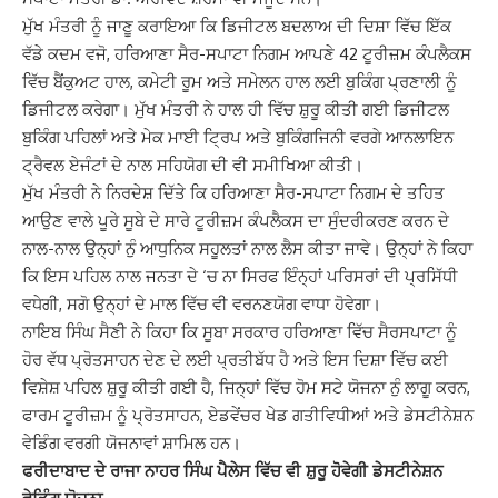
ਮੁੱਖ ਮੰਤਰੀ ਨੂੰ ਜਾਣੂ ਕਰਾਇਆ ਕਿ ਡਿਜੀਟਲ ਬਦਲਾਅ ਦੀ ਦਿਸ਼ਾ ਵਿੱਚ ਇੱਕ
ਵੱਡੇ ਕਦਮ ਵਜੋ, ਹਰਿਆਣਾ ਸੈਰ-ਸਪਾਟਾ ਨਿਗਮ ਆਪਣੇ 42 ਟੂਰੀਜ਼ਮ ਕੰਪਲੈਕਸ
ਵਿੱਚ ਬੈਂਕੁਅਟ ਹਾਲ, ਕਮੇਟੀ ਰੂਮ ਅਤੇ ਸਮੇਲਨ ਹਾਲ ਲਈ ਬੁਕਿੰਗ ਪ੍ਰਣਾਲੀ ਨੂੰ
ਡਿਜੀਟਲ ਕਰੇਗਾ। ਮੁੱਖ ਮੰਤਰੀ ਨੇ ਹਾਲ ਹੀ ਵਿੱਚ ਸ਼ੁਰੂ ਕੀਤੀ ਗਈ ਡਿਜੀਟਲ
ਬੁਕਿੰਗ ਪਹਿਲਾਂ ਅਤੇ ਮੇਕ ਮਾਈ ਟ੍ਰਿਪ ਅਤੇ ਬੁਕਿੰਗਜਿਨੀ ਵਰਗੇ ਆਨਲਾਇਨ
ਟ੍ਰੈਵਲ ਏਜੰਟਾਂ ਦੇ ਨਾਲ ਸਹਿਯੋਗ ਦੀ ਵੀ ਸਮੀਖਿਆ ਕੀਤੀ।
ਮੁੱਖ ਮੰਤਰੀ ਨੇ ਨਿਰਦੇਸ਼ ਦਿੱਤੇ ਕਿ ਹਰਿਆਣਾ ਸੈਰ-ਸਪਾਟਾ ਨਿਗਮ ਦੇ ਤਹਿਤ
ਆਉਣ ਵਾਲੇ ਪੂਰੇ ਸੂਬੇ ਦੇ ਸਾਰੇ ਟੂਰੀਜ਼ਮ ਕੰਪਲੈਕਸ ਦਾ ਸੁੰਦਰੀਕਰਣ ਕਰਨ ਦੇ
ਨਾਲ-ਨਾਲ ਉਨ੍ਹਾਂ ਨੁੰ ਆਧੁਨਿਕ ਸਹੂਲਤਾਂ ਨਾਲ ਲੈਸ ਕੀਤਾ ਜਾਵੇ। ਉਨ੍ਹਾਂ ਨੇ ਕਿਹਾ
ਕਿ ਇਸ ਪਹਿਲ ਨਾਲ ਜਨਤਾ ਦੇ ‘ਚ ਨਾ ਸਿਰਫ ਇੰਨ੍ਹਾਂ ਪਰਿਸਰਾਂ ਦੀ ਪ੍ਰਸਿੱਧੀ
ਵਧੇਗੀ, ਸਗੋ ਉਨ੍ਹਾਂ ਦੇ ਮਾਲ ਵਿੱਚ ਵੀ ਵਰਨਣਯੋਗ ਵਾਧਾ ਹੋਵੇਗਾ।
ਨਾਇਬ ਸਿੰਘ ਸੈਣੀ ਨੇ ਕਿਹਾ ਕਿ ਸੂਬਾ ਸਰਕਾਰ ਹਰਿਆਣਾ ਵਿੱਚ ਸੈਰਸਪਾਟਾ ਨੂੰ
ਹੋਰ ਵੱਧ ਪ੍ਰੋਤਸਾਹਨ ਦੇਣ ਦੇ ਲਈ ਪ੍ਰਤੀਬੱਧ ਹੈ ਅਤੇ ਇਸ ਦਿਸ਼ਾ ਵਿੱਚ ਕਈ
ਵਿਸ਼ੇਸ਼ ਪਹਿਲ ਸ਼ੁਰੂ ਕੀਤੀ ਗਈ ਹੈ, ਜਿਨ੍ਹਾਂ ਵਿੱਚ ਹੋਮ ਸਟੇ ਯੋਜਨਾ ਨੁੰ ਲਾਗੂ ਕਰਨ,
ਫਾਰਮ ਟੂਰੀਜ਼ਮ ਨੂੰ ਪ੍ਰੋਤਸਾਹਨ, ਏਡਵੇਂਚਰ ਖੇਡ ਗਤੀਵਿਧੀਆਂ ਅਤੇ ਡੇਸਟੀਨੇਸ਼ਨ
ਵੇਡਿੰਗ ਵਰਗੀ ਯੋਜਨਾਵਾਂ ਸ਼ਾਮਿਲ ਹਨ।
ਫਰੀਦਾਬਾਦ ਦੇ ਰਾਜਾ ਨਾਹਰ ਸਿੰਘ ਪੈਲੇਸ ਵਿੱਚ ਵੀ ਸ਼ੁਰੂ ਹੋਵੇਗੀ ਡੇਸਟੀਨੇਸ਼ਨ