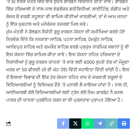
‘ਤੇ 10 ਏਕੜ ਖੇਤਰ ਵਿੱਚ ਇੱਕ ਸੁੰਦਰ ਗਾਰਡਨ ਵਿਕਸਿਤ ਕੀਤਾ ਜਾਵੇ। ਗਾਰਡਨ
ਵਿੱਚ ਹਰਿਆਲੀ ਦੇ ਨਾਂਲ-ਨਾਲ ਏਡਵੇਂਚਰ ਗਤੀਵਿਧੀਆਂ, ਲਾਈਟਿੰਗ, ਸੰਗੀਤ ਅਤੇ
ਲੇਜਰ ਸ਼ੌ ਵਰਗੀ ਸਹੂਲਤਾ ਵੀ ਸ਼ਾਮਿਲ ਕੀਤੀਆਂ ਜਾਣਗੀਆਂ, ਤਾਂ ਜੋ ਆਮ ਜਨਤਾ
ਨੂੰ ਇੱਕ ਖੁਸ਼ਹਾਲ ਅਤੇ ਮਨੋਰੰਜਕ ਤਜਰਬਾ ਮਿਲ ਸਕੇ।
ਮੁੱਖ ਮੰਤਰੀ ਨੇ ਗੋਲਡਨ ਜੈਯੰਤੀ ਗੁਰੂ ਦਰਸ਼ਨ ਯੋਜਨਾ ਦੀ ਸਮੀਖਿਆ ਕਰਦੇ ਹੋਏ
ਨਿਰਦੇਸ਼ ਦਿੱਤੇ ਕਿ ਨਨਕਾਣਾ ਸਾਹਿਬ, ਪਟਨਾ ਸਾਹਿਬ, ਹੇਮਕੁੰਟ ਸਾਹਿਬ,
ਆਨੰਦਪੁਰ ਸਾਹਿਬ ਅਤੇ ਚਮਕੌਰ ਸਾਹਿਬ ਵਰਗੇ ਪ੍ਰਮੁੱਖ ਧਾਰਮਿਕ ਸਥਾਨਾਂ ਨੂੰ ਵੀ
ਇਸ ਯੋਜਨਾ ਵਿੱਚ ਸ਼ਾਮਿਲ ਕੀਤਾ ਜਾਵੇ। ਇਸ ਯੋਜਨਾ ਤਹਿਤ ਹਰਿਆਣਾ ਦੇ
ਨਿਵਾਸੀਆਂ ਨੁੰ ਗੁਰੂ ਦਰਸ਼ਨ ਯਾਤਰਾ ‘ਤੇ ਜਾਣ ਲਈ 6000 ਰੁਪਏ ਤੱਕ ਜਾਂ ਮੌਜੂਦਾ
ਖਰਚ ਦਾ 50 ਫੀਸਦੀ (ਜੋ ਵੀ ਘੱਟ ਹੋਵੇ) ਵਿੱਤੀ ਸਹਾਇਤਾ ਦਿੱਤੀ ਜਾਂਦੀ ਹੈ। ਇਸ
ਤੋਂ ਇਲਾਵਾ ਵਿਭਾਗ ਦੀ ਇੱਕ ਹੋਰ ਯੋਜਨਾ ਤਹਿਤ ਰਾਜ ਦੇ ਸਰਕਾਰੀ ਸਕੂਲਾਂ ਦੇ
ਵਿਦਿਆਰਥੀਆਂ ਨੂੰ ਵਿਦਿਅਕ ਦੌਰੇ ‘ਤੇ ਮਨਾਲੀ ਲੈ ਜਾਇਆ ਜਾਂਦਾ ਹੈ। ਨਾਲ ਹੀ,
ਆਈਆਰਬੀ ਵੱਲੋਂ ਵਿਦਿਆਰਥੀਆਂ ਲਈ ਟ੍ਰੇਨ ਵੱਲੋਂ ਜਿਮ ਕਾਰਬੇਟ ਨੈ ਸ਼ਨਲ
ਪਾਰਕ ਦੀ ਯਾਤਰਾ ਪ੍ਰਬੰਧਿਤ ਕਰਨ ਦਾ ਵੀ ਪ੍ਰਸਤਾਵ ਪ੍ਰਾਪਤ ਹੋਇਆ ਹੈ।