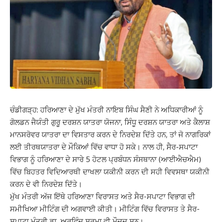
ਚੰਡੀਗੜ੍ਹ: ਹਰਿਆਣਾ ਦੇ ਮੁੱਖ ਮੰਤਰੀ ਨਾਇਬ ਸਿੰਘ ਸੈਣੀ ਨੇ ਅਧਿਕਾਰੀਆਂ ਨੂੰ
ਗੋਲਡਨ ਜੈਯੰਤੀ ਗੁਰੂ ਦਰਸ਼ਨ ਯਾਤਰਾ ਯੋਜਨਾ, ਸਿੰਧੂ ਦਰਸ਼ਨ ਯਾਤਰਾ ਅਤੇ ਕੈਲਾਸ਼
ਮਾਨਸਰੋਵਰ ਯਾਤਰਾ ਦਾ ਵਿਸਤਾਰ ਕਰਨ ਦੇ ਨਿਰਦੇਸ਼ ਦਿੱਤੇ ਹਨ, ਤਾਂ ਜੋ ਨਾਗਰਿਕਾਂ
ਲਈ ਤੀਰਥਯਾਤਰਾ ਦੇ ਮੌਕਿਆਂ ਵਿੱਚ ਵਾਧਾ ਹੋ ਸਕੇ। ਨਾਲ ਹੀ, ਸੈਰ-ਸਪਾਟਾ
ਵਿਭਾਗ ਨੂੰ ਹਰਿਆਣਾ ਦੇ ਸਾਰੇ 5 ਹੋਟਲ ਪ੍ਰਬੰਧਨ ਸੰਸਥਾਨਾ (ਆਈਐਚਐਮ)
ਵਿੱਚ ਬਿਹਤਰ ਵਿਦਿਆਰਥੀ ਦਾਖਲਾ ਯਕੀਨੀ ਕਰਨ ਦੀ ਸਹੀ ਵਿਵਸਥਾ ਯਕੀਨੀ
ਕਰਨ ਦੇ ਵੀ ਨਿਰਦੇਸ਼ ਦਿੱਤੇ।
ਮੁੱਖ ਮੰਤਰੀ ਅੱਜ ਇੱਥੇ ਹਰਿਆਣਾ ਵਿਰਾਸਤ ਅਤੇ ਸੈਰ-ਸਪਾਟਾ ਵਿਭਾਗ ਦੀ
ਸਮੀਖਿਆ ਮੀਟਿੰਗ ਦੀ ਅਗਵਾਈ ਕੀਤੀ। ਮੀਟਿੰਗ ਵਿੱਚ ਵਿਰਾਸਤ ਤੇ ਸੈਰ-
ਸਪਾਟਾ ਮੰਤਰੀ ਡਾ. ਅਰਵਿੰਦ ਸ਼ਰਮਾ ਵੀ ਮੌਜੂਦ ਸਨ।