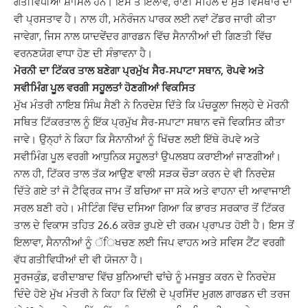
ਗਤੀਵਿਧੀਆਂ ਸ਼ਾਮਿਲ ਹਨ। ਇਸ ਤੋਂ ਇਲਾਵ, ਰਾਣੀ ਮਹਿਲ ਦੇ ਮੁੜ ਵਿਸਥਾਰ ਦਾ
ਵੀ ਪ੍ਰਸਤਾਵ ਹੈ। ਨਾਲ ਹੀ, ਮਨੋਰੰਜਨ ਪਾਰਕ ਲਈ ਨਵਾਂ ਟੇਂਡਰ ਜਾਰੀ ਕੀਤਾ
ਜਾਵੇਗਾ, ਜਿਸ ਨਾਲ ਯਾਦਵੇਂਦਰ ਗਾਰਡਨ ਵਿੱਚ ਸੈਨਾਨੀਆਂ ਦੀ ਗਿਣਤੀ ਵਿੱਚ
ਵਰਨਣਯੋਗ ਵਾਧਾ ਹੋਣ ਦੀ ਸੰਭਾਵਨਾ ਹੈ।
ਮੋਰਨੀ ਦਾ ਟਿੱਕਰ ਤਾਲ ਬਣੇਗਾ ਪ੍ਰਮੁੱਖ ਸੈਰ-ਸਪਾਟਾ ਸਥਾਨ, ਰੋਪਵੇ ਅਤੇ
ਸਵੀਮਿੰਗ ਪੂਲ ਵਰਗੀ ਸਹੂਲਤਾਂ ਹੋਣਗੀਆਂ ਵਿਕਸਿਤ
ਮੁੱਖ ਮੰਤਰੀ ਨਾਇਬ ਸਿੰਘ ਸੈਣੀ ਨੇ ਨਿਰਦੇਸ਼ ਦਿੱਤੇ ਕਿ ਪੰਚਕੂਲਾ ਜਿਲ੍ਹੇ ਦੇ ਮੋਰਨੀ
ਸਥਿਤ ਟਿੱਕਰਤਾਲ ਨੂੰ ਇੱਕ ਪ੍ਰਮੁੱਖ ਸੈਰ-ਸਪਾਟਾ ਸਥਾਨ ਵਜੋ ਵਿਕਸਿਤ ਕੀਤਾ
ਜਾਵੇ। ਉਨ੍ਹਾਂ ਨੇ ਕਿਹਾ ਕਿ ਸੈਨਾਨੀਆਂ ਨੂੰ ਖਿੱਚਣ ਲਈ ਇੱਥੇ ਰੋਪਵੇ ਅਤੇ
ਸਵੀਮਿੰਗ ਪੂਲ ਵਰਗੀ ਆਧੁਨਿਕ ਸਹੂਲਤਾਂ ਉਪਲਬਧ ਕਰਾਈਆਂ ਜਾਣਗੀਆਂ।
ਨਾਲ ਹੀ, ਟਿੱਕਰ ਤਾਲ ਤੱਕ ਆਉਣ ਵਾਲੀ ਸੜਕ ਚੌੜਾ ਕਰਨ ਦੇ ਵੀ ਨਿਰਦੇਸ਼
ਦਿੱਤੇ ਗਏ ਤਾਂ ਜੋ ਟੈਫ੍ਰਿਕ ਜਾਮ ਤੋਂ ਬਚਿਆ ਜਾ ਸਕੇ ਅਤੇ ਵਾਹਨਾ ਦੀ ਆਵਾਜਾਈ
ਸਰਲ ਬਣੀ ਰਹੇ। ਮੀਟਿੰਗ ਵਿੱਚ ਦਸਿਆ ਗਿਆ ਕਿ ਭਾਰਤ ਸਰਕਾਰ ਤੋਂ ਟਿੱਕਰ
ਤਾਲ ਦੇ ਵਿਕਾਸ ਤਹਿਤ 26.6 ਕਰੋੜ ਰੁਪਏ ਦੀ ਰਕਮ ਪ੍ਰਾਪਤ ਹੋਈ ਹੈ। ਇਸ ਤੋਂ
ਇਲਾਵਾ, ਸੈਨਾਨੀਆਂ ਨੂੰ ੱਿਖਚਣ ਲਈ ਜਿਪ ਵਾਹਨ ਅਤੇ ਸਵਿਸ ਟੈਂਟ ਵਰਗੀ
ਵੱਧ ਗਤੀਵਿਧੀਆਂ ਦੀ ਵੀ ਯੋਜਨਾ ਹੈ।
ਸੂਰਜਕੁੰਡ, ਫਰੀਦਾਬਾਦ ਵਿੱਚ ਬੁਨਿਆਦੀ ਢਾਂਚੇ ਨੂੰ ਮਜਬੂਤ ਕਰਨ ਦੇ ਨਿਰਦੇਸ਼
ਦਿੰਦੇ ਹੋਏ ਮੁੱਖ ਮੰਤਰੀ ਨੇ ਕਿਹਾ ਕਿ ਦਿੱਲੀ ਦੇ ਪ੍ਰਸਿੱਦ ਮੁਗਲ ਗਾਰਡਨ ਦੀ ਤਰਜ