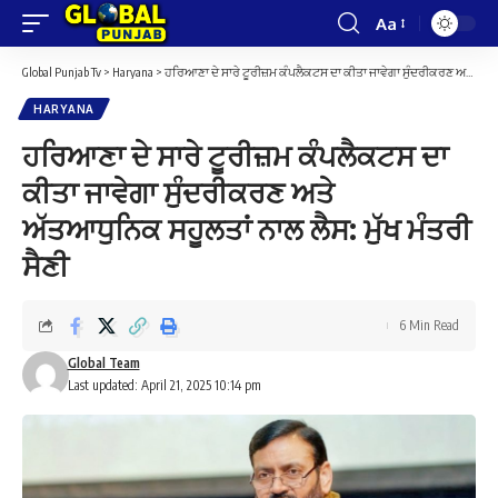
Aa
Font
Resizer
Global Punjab Tv
>
Haryana
>
ਹਰਿਆਣਾ ਦੇ ਸਾਰੇ ਟੂਰੀਜ਼ਮ ਕੰਪਲੈਕਟਸ ਦਾ ਕੀਤਾ ਜਾਵੇਗਾ ਸੁੰਦਰੀਕਰਣ ਅਤੇ ਅੱਤਆਧੁਨਿਕ ਸਹੂਲਤਾਂ ਨਾਲ ਲੈਸ: ਮੁੱਖ ਮੰਤਰੀ ਸੈਣੀ
HARYANA
ਹਰਿਆਣਾ ਦੇ ਸਾਰੇ ਟੂਰੀਜ਼ਮ ਕੰਪਲੈਕਟਸ ਦਾ
ਕੀਤਾ ਜਾਵੇਗਾ ਸੁੰਦਰੀਕਰਣ ਅਤੇ
ਅੱਤਆਧੁਨਿਕ ਸਹੂਲਤਾਂ ਨਾਲ ਲੈਸ: ਮੁੱਖ ਮੰਤਰੀ
ਸੈਣੀ
6 Min Read
Global Team
Last updated: April 21, 2025 10:14 pm