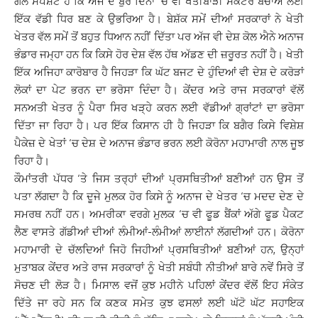
ਗੱਲ ਸਪਸ਼ਟ ਹੈ ਕਿ ਅੱਜ ਦੇ ਬੁਰੇ ਦਿਨਾਂ ‘ਚ ਵੀ ਖੇਤੀਬਾੜੀ ਸੈਕਟਰ ਬਚਾਅ ਲਈ
ਇੱਕ ਵੱਡੀ ਧਿਰ ਬਣ ਕੇ ਉਭਰਿਆ ਹੈ। ਬੇਸ਼ੱਕ ਸਮੇਂ ਦੀਆਂ ਸਰਕਾਰਾਂ ਨੇ ਖੇਤੀ
ਖੇਤਰ ਵੱਲ ਸਮੇਂ ਤੋਂ ਬਹੁਤ ਧਿਆਨ ਨਹੀਂ ਦਿੱਤਾ ਪਰ ਅੱਜ ਵੀ ਦੇਸ਼ ਕੋਲ ਐਨੇ ਅਨਾਜ
ਭੰਡਾਰ ਜਮ੍ਹਾ ਹਨ ਕਿ ਕਿਸੇ ਹੋਰ ਦੇਸ਼ ਵੱਲ ਹੱਥ ਅੱਡਣ ਦੀ ਜ਼ਰੂਰਤ ਨਹੀਂ ਹੈ। ਖੇਤੀ
ਇੱਕ ਅਜਿਹਾ ਕਾਰੋਬਾਰ ਹੈ ਜਿਹੜਾ ਕਿ ਘੱਟ ਬਜਟ ਦੇ ਹੁੰਦਿਆਂ ਵੀ ਦੇਸ਼ ਦੇ ਕਰੋੜਾਂ
ਲੋਕਾਂ ਦਾ ਪੇਟ ਭਰਨ ਦਾ ਭਰੋਸਾ ਦਿੰਦਾ ਹੈ। ਕੇਂਦਰ ਅਤੇ ਰਾਜ ਸਰਕਾਰਾਂ ਵੱਲੋਂ
ਸਨਅਤੀ ਖੇਤਰ ਨੂੰ ਪੈਰਾ ਸਿਰ ਖੜ੍ਹੇ ਕਰਨ ਲਈ ਵੱਡੀਆਂ ਗ੍ਰਾਂਟਾਂ ਦਾ ਭਰੋਸਾ
ਦਿੱਤਾ ਜਾ ਰਿਹਾ ਹੈ। ਪਰ ਇੱਕ ਕਿਸਾਨ ਹੀ ਹੈ ਜਿਹੜਾ ਕਿ ਬਗੈਰ ਕਿਸੇ ਵਿਸ਼ੇਸ਼
ਪੈਕੇਜ਼ ਦੇ ਖੇਤਾਂ ‘ਚ ਦੇਸ਼ ਦੇ ਅਨਾਜ ਭੰਡਾਰ ਭਰਨ ਲਈ ਕੋਰੋਨਾ ਮਹਾਮਾਰੀ ਨਾਲ ਜੂਝ
ਰਿਹਾ ਹੈ।
ਕੌਮਾਂਤਰੀ ਪੱਧਰ ‘ਤੇ ਜਿਸ ਤਰ੍ਹਾਂ ਦੀਆਂ ਪ੍ਰਸਥਿਤੀਆਂ ਬਣੀਆਂ ਹਨ ਉਸ ਤੋਂ
ਪਤਾ ਲੱਗਦਾ ਹੈ ਕਿ ਦੂਜੇ ਮੁਲਕ ਹੋਰ ਕਿਸੇ ਨੂੰ ਅਨਾਜ ਦੇ ਖੇਤਰ ‘ਚ ਮਦਦ ਦੇਣ ਦੇ
ਸਮਰਥ ਨਹੀਂ ਹਨ। ਅਮਰੀਕਾ ਵਰਗੇ ਮੁਲਕ ‘ਚ ਵੀ ਫੂਡ ਬੈਂਕਾਂ ਅੱਗੇ ਫੂਡ ਪੈਕਟ
ਲੈਣ ਵਾਸਤੇ ਗੱਡੀਆਂ ਦੀਆਂ ਲੰਮੀਆਂ-ਲੰਮੀਆਂ ਲਾਈਨਾਂ ਲੱਗਦੀਆਂ ਹਨ। ਕੋਰੋਨਾ
ਮਹਾਮਾਰੀ ਦੇ ਚੱਲਦਿਆਂ ਜਿਹੋ ਜਿਹੀਆਂ ਪ੍ਰਸਥਿਤੀਆਂ ਬਣੀਆਂ ਹਨ, ਉਨ੍ਹਾਂ
ਮੁਤਾਬਕ ਕੇਂਦਰ ਅਤੇ ਰਾਜ ਸਰਕਾਰਾਂ ਨੂੰ ਖੇਤੀ ਸਬੰਧੀ ਨੀਤੀਆਂ ਬਾਰੇ ਨਵੇਂ ਸਿਰੇ ਤੋਂ
ਸੋਚਣ ਦੀ ਲੋੜ ਹੈ। ਮਿਸਾਲ ਵਜੋਂ ਕੁਝ ਮਹੀਨੇ ਪਹਿਲਾਂ ਕੇਂਦਰ ਵੱਲੋਂ ਇਹ ਸੰਕੇਤ
ਦਿੱਤੇ ਜਾ ਰਹੇ ਸਨ ਕਿ ਕਣਕ ਸਮੇਤ ਕੁਝ ਫਸਲਾਂ ਲਈ ਘੱਟੋ ਘੱਟ ਸਹਾਇਕ