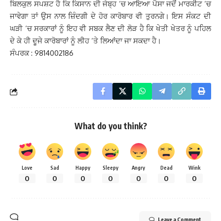
ਬਿਲਕੁਲ ਸਪਸ਼ਟ ਹੈ ਕਿ ਕਿਸਾਨ ਦੀ ਜੇਬ੍ਹ ‘ਚ ਆਇਆ ਪੈਸਾ ਜਦੋਂ ਮਾਰਕੀਟ ‘ਚ
ਜਾਵੇਗਾ ਤਾਂ ਉਸ ਨਾਲ ਜ਼ਿੰਦਗੀ ਦੇ ਹੋਰ ਕਾਰੋਬਾਰ ਵੀ ਤੁਰਨਗੇ। ਇਸ ਸੰਕਟ ਦੀ
ਘੜੀ ‘ਚ ਸਰਕਾਰਾਂ ਨੂੰ ਇਹ ਵੀ ਸਬਕ ਲੈਣ ਦੀ ਲੋੜ ਹੈ ਕਿ ਖੇਤੀ ਖੇਤਰ ਨੂੰ ਪਹਿਲ
ਦੇ ਕੇ ਹੀ ਦੂਜੇ ਕਾਰੋਬਾਰਾਂ ਨੂੰ ਲੀਹ ‘ਤੇ ਲਿਆਂਦਾ ਜਾ ਸਕਦਾ ਹੈ।
ਸੰਪਰਕ : 9814002186
What do you think?
Love
Sad
Happy
Sleepy
Angry
Dead
Wink
0
0
0
0
0
0
0
Leave a Comment