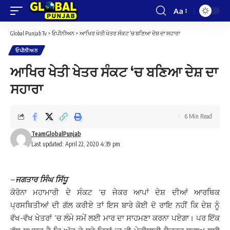
Aa
Font
Resizer
Global Punjab Tv
>
ਓਪੀਨੀਅਨ
>
ਆਖਿਰ ਖੇਤੀ ਖੇਤਰ ਸੰਕਟ ‘ਚ ਬਣਿਆ ਦੇਸ਼ ਦਾ ਸਹਾਰਾ
ਓਪੀਨੀਅਨ
ਆਖਿਰ ਖੇਤੀ ਖੇਤਰ ਸੰਕਟ ‘ਚ ਬਣਿਆ ਦੇਸ਼ ਦਾ
ਸਹਾਰਾ
6 Min Read
TeamGlobalPunjab
Last updated: April 22, 2020 4:39 pm
–
ਜਗਤਾਰ ਸਿੰਘ ਸਿੱਧੂ
ਕੋਰੋਨਾ ਮਹਾਮਾਰੀ ਦੇ ਸੰਕਟ ‘ਚ ਜੇਕਰ ਆਪਾਂ ਦੇਸ਼ ਦੀਆਂ ਆਰਥਿਕ
ਪ੍ਰਸਥਿਤੀਆਂ ਦੀ ਗੱਲ ਕਰੀਏ ਤਾਂ ਇਸ ਬਾਰੇ ਕੋਈ ਦੋ ਰਾਇ ਨਹੀਂ ਕਿ ਦੇਸ਼ ਨੂੰ
ਵੱਖ-ਵੱਖ ਖੇਤਰਾਂ ‘ਚ ਲੰਮੇ ਸਮੇਂ ਲਈ ਮਾਰ ਦਾ ਸਾਹਮਣਾ ਕਰਨਾ ਪਏਗਾ। ਪਰ ਇੱਕ