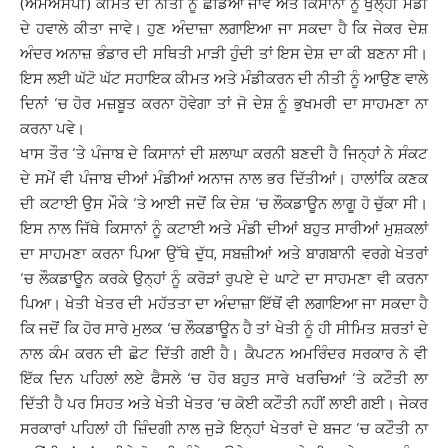
(ਐੱਮਐੱਸਪੀ) ਕੀਮਤ ਦੀ ਨੀਤੀ ਨੂੰ ਛੱਡਿਆ ਜਾਵੇ ਅਤੇ ਕਿਸਾਨਾਂ ਨੂੰ ਖੁੱਲ੍ਹੀ ਮੰਡੀ
ਦੇ ਹਵਾਲੇ ਕੀਤਾ ਜਾਵੇ। ਹੁਣ ਅੰਦਾਜ਼ਾ ਲਗਾਇਆ ਜਾ ਸਕਦਾ ਹੈ ਕਿ ਜੇਕਰ ਦੇਸ਼
ਅੰਦਰ ਅਨਾਜ਼ ਭੰਡਾਰ ਦੀ ਸਥਿਤੀ ਮਾੜੀ ਹੁੰਦੀ ਤਾਂ ਇਸ ਦੇਸ਼ ਦਾ ਕੀ ਬਣਨਾ ਸੀ।
ਇਸ ਲਈ ਘੱਟੋ ਘੱਟ ਸਹਾਇਕ ਕੀਮਤ ਅਤੇ ਮੰਡੀਕਰਨ ਦੀ ਨੀਤੀ ਨੂੰ ਆਉਣ ਵਾਲੇ
ਦਿਨਾਂ ‘ਚ ਹੋਰ ਮਜ਼ਬੂਤ ਕਰਨਾ ਹੋਵੇਗਾ ਤਾਂ ਜੋ ਦੇਸ਼ ਨੂੰ ਭੁਖਮਰੀ ਦਾ ਸਾਹਮਣਾ ਨਾ
ਕਰਨਾ ਪਵੇ।
ਖਾਸ ਤੌਰ ‘ਤੇ ਪੰਜਾਬ ਦੇ ਕਿਸਾਨਾਂ ਦੀ ਸ਼ਲਾਘਾ ਕਰਨੀ ਬਣਦੀ ਹੈ ਜਿਨ੍ਹਾਂ ਨੇ ਸੰਕਟ
ਦੇ ਸਮੇਂ ਵੀ ਪੰਜਾਬ ਦੀਆਂ ਮੰਡੀਆਂ ਅਨਾਜ ਨਾਲ ਭਰ ਦਿੱਤੀਆਂ। ਹਾਲਾਂਕਿ ਕਣਕ
ਦੀ ਕਟਾਈ ਉਸ ਮੌਕੇ ‘ਤੇ ਆਈ ਜਦੋਂ ਕਿ ਦੇਸ਼ ‘ਚ ਲੌਕਡਾਊਨ ਲਾਗੂ ਹੋ ਚੁੱਕਾ ਸੀ।
ਇਸ ਨਾਲ ਜਿੱਥੇ ਕਿਸਾਨਾਂ ਨੂੰ ਕਟਾਈ ਅਤੇ ਮੰਡੀ ਦੀਆਂ ਬਹੁਤ ਸਾਰੀਆਂ ਮੁਸ਼ਕਲਾਂ
ਦਾ ਸਾਹਮਣਾ ਕਰਨਾ ਪਿਆ ਉੱਥੇ ਦੁੱਧ, ਸਬਜ਼ੀਆਂ ਅਤੇ ਬਾਗਬਾਨੀ ਵਰਗੇ ਖੇਤਰਾਂ
‘ਚ ਲੌਕਡਾਊਨ ਕਰਕੇ ਉਨ੍ਹਾਂ ਨੂੰ ਕਰੋੜਾਂ ਰੁਪਏ ਦੇ ਘਾਟੇ ਦਾ ਸਾਹਮਣਾ ਵੀ ਕਰਨਾ
ਪਿਆ। ਖੇਤੀ ਖੇਤਰ ਦੀ ਮਹੱਤਤਾ ਦਾ ਅੰਦਾਜ਼ਾ ਇੱਥੋਂ ਵੀ ਲਗਾਇਆ ਜਾ ਸਕਦਾ ਹੈ
ਕਿ ਜਦੋਂ ਕਿ ਹੋਰ ਸਾਰੇ ਮੁਲਕ ‘ਚ ਲੌਕਡਾਊਨ ਹੈ ਤਾਂ ਖੇਤੀ ਨੂੰ ਹੀ ਸੀਮਿਤ ਸ਼ਰਤਾਂ ਦੇ
ਨਾਲ ਕੰਮ ਕਰਨ ਦੀ ਛੋਟ ਦਿੱਤੀ ਗਈ ਹੈ। ਕੈਪਟਨ ਅਮਰਿੰਦਰ ਸਰਕਾਰ ਨੇ ਵੀ
ਇੱਕ ਦਿਨ ਪਹਿਲਾਂ ਲਏ ਫੈਸਲੇ ‘ਚ ਹੋਰ ਬਹੁਤ ਸਾਰੇ ਖਰਚਿਆਂ ‘ਤੇ ਕਟੌਤੀ ਲਾ
ਦਿੱਤੀ ਹੈ ਪਰ ਸਿਹਤ ਅਤੇ ਖੇਤੀ ਖੇਤਰ ‘ਚ ਕੋਈ ਕਟੌਤੀ ਨਹੀਂ ਲਾਈ ਗਈ। ਜੇਕਰ
ਸਰਕਾਰਾਂ ਪਹਿਲਾਂ ਹੀ ਜ਼ਿੰਦਗੀ ਨਾਲ ਜੁੜੇ ਇਨ੍ਹਾਂ ਖੇਤਰਾਂ ਦੇ ਬਜਟ ‘ਚ ਕਟੌਤੀ ਨਾ