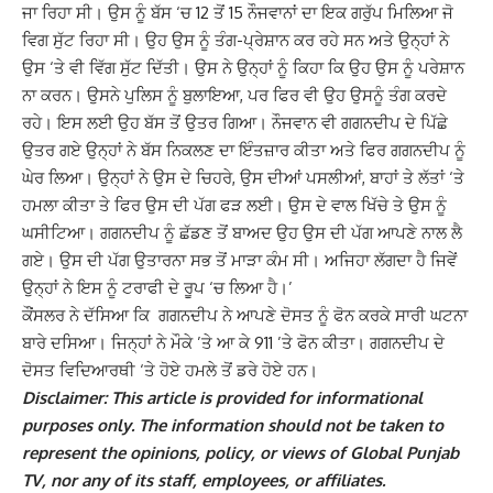
ਜਾ ਰਿਹਾ ਸੀ। ਉਸ ਨੂੰ ਬੱਸ ‘ਚ 12 ਤੋਂ 15 ਨੌਜਵਾਨਾਂ ਦਾ ਇਕ ਗਰੁੱਪ ਮਿਲਿਆ ਜੋ
ਵਿਗ ਸੁੱਟ ਰਿਹਾ ਸੀ। ਉਹ ਉਸ ਨੂੰ ਤੰਗ-ਪ੍ਰੇਸ਼ਾਨ ਕਰ ਰਹੇ ਸਨ ਅਤੇ ਉਨ੍ਹਾਂ ਨੇ
ਉਸ ‘ਤੇ ਵੀ ਵਿੱਗ ਸੁੱਟ ਦਿੱਤੀ। ਉਸ ਨੇ ਉਨ੍ਹਾਂ ਨੂੰ ਕਿਹਾ ਕਿ ਉਹ ਉਸ ਨੂੰ ਪਰੇਸ਼ਾਨ
ਨਾ ਕਰਨ। ਉਸਨੇ ਪੁਲਿਸ ਨੂੰ ਬੁਲਾਇਆ, ਪਰ ਫਿਰ ਵੀ ਉਹ ਉਸਨੂੰ ਤੰਗ ਕਰਦੇ
ਰਹੇ। ਇਸ ਲਈ ਉਹ ਬੱਸ ਤੋਂ ਉਤਰ ਗਿਆ। ਨੌਜਵਾਨ ਵੀ ਗਗਨਦੀਪ ਦੇ ਪਿੱਛੇ
ਉਤਰ ਗਏ ਉਨ੍ਹਾਂ ਨੇ ਬੱਸ ਨਿਕਲਣ ਦਾ ਇੰਤਜ਼ਾਰ ਕੀਤਾ ਅਤੇ ਫਿਰ ਗਗਨਦੀਪ ਨੂੰ
ਘੇਰ ਲਿਆ। ਉਨ੍ਹਾਂ ਨੇ ਉਸ ਦੇ ਚਿਹਰੇ, ਉਸ ਦੀਆਂ ਪਸਲੀਆਂ, ਬਾਹਾਂ ਤੇ ਲੱਤਾਂ ‘ਤੇ
ਹਮਲਾ ਕੀਤਾ ਤੇ ਫਿਰ ਉਸ ਦੀ ਪੱਗ ਫੜ ਲਈ। ਉਸ ਦੇ ਵਾਲ ਖਿੱਚੇ ਤੇ ਉਸ ਨੂੰ
ਘਸੀਟਿਆ। ਗਗਨਦੀਪ ਨੂੰ ਛੱਡਣ ਤੋਂ ਬਾਅਦ ਉਹ ਉਸ ਦੀ ਪੱਗ ਆਪਣੇ ਨਾਲ ਲੈ
ਗਏ। ਉਸ ਦੀ ਪੱਗ ਉਤਾਰਨਾ ਸਭ ਤੋਂ ਮਾੜਾ ਕੰਮ ਸੀ। ਅਜਿਹਾ ਲੱਗਦਾ ਹੈ ਜਿਵੇਂ
ਉਨ੍ਹਾਂ ਨੇ ਇਸ ਨੂੰ ਟਰਾਫੀ ਦੇ ਰੂਪ ‘ਚ ਲਿਆ ਹੈ।’
ਕੌਂਸਲਰ ਨੇ ਦੱਸਿਆ ਕਿ ਗਗਨਦੀਪ ਨੇ ਆਪਣੇ ਦੋਸਤ ਨੂੰ ਫੋਨ ਕਰਕੇ ਸਾਰੀ ਘਟਨਾ
ਬਾਰੇ ਦਸਿਆ। ਜਿਨ੍ਹਾਂ ਨੇ ਮੌਕੇ ’ਤੇ ਆ ਕੇ 911 ’ਤੇ ਫੋਨ ਕੀਤਾ। ਗਗਨਦੀਪ ਦੇ
ਦੋਸਤ ਵਿਦਿਆਰਥੀ ‘ਤੇ ਹੋਏ ਹਮਲੇ ਤੋਂ ਡਰੇ ਹੋਏ ਹਨ।
Disclaimer: This article is provided for informational
purposes only. The information should not be taken to
represent the opinions, policy, or views of Global Punjab
TV, nor any of its staff, employees, or affiliates.