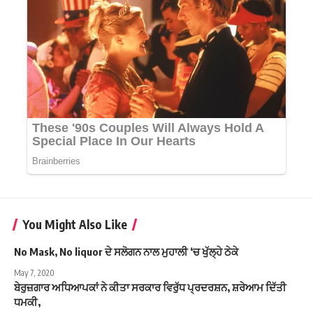
You Might Also Like
No Mask, No liquor ਦੇ ਸਲੋਗਨ ਨਾਲ ਮੁਹਾਲੀ ‘ਚ ਖੁੱਲ੍ਹੇ ਠੇਕੇ
May 7, 2020
ਬੇਰੁਜ਼ਗਾਰ ਅਧਿਆਪਕਾਂ ਨੇ ਕੀਤਾ ਸਰਕਾਰ ਵਿਰੁੱਧ ਪ੍ਰਦਰਸ਼ਨ, ਸ਼ਰੇਆਮ ਦਿੱਤੀ
ਧਮਕੀ,