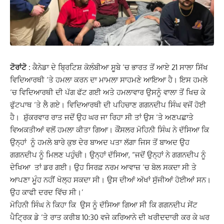
ਟੋਰਾਂਟੋ :
ਕੈਨੇਡਾ ਦੇ ਬ੍ਰਿਟਿਸ਼ ਕੋਲੰਬੀਆ ਸੂਬੇ ‘ਚ ਭਾਰਤ ਤੋਂ ਆਏ 21 ਸਾਲਾ ਸਿੱਖ
ਵਿਦਿਆਰਥੀ ‘ਤੇ ਹਮਲਾ ਕਰਨ ਦਾ ਮਾਮਲਾ ਸਾਹਮਣੇ ਆਇਆ ਹੈ। ਇਸ ਹਮਲੇ
‘ਚ ਵਿਦਿਆਰਥੀ ਦੀ ਪੱਗ ਫੱਟ ਗਈ ਅਤੇ ਹਮਲਾਵਾਰ ਉਸਨੂੰ ਵਾਲਾ ਤੋਂ ਖਿਚ ਕੇ
ਫੁੱਟਪਾਥ ‘ਤੇ ਲੈ ਗਏ। ਵਿਦਿਆਰਥੀ ਦੀ ਪਹਿਚਾਣ ਗਗਨਦੀਪ ਸਿੰਘ ਵਜੋਂ ਹੋਈ
ਹੈ। ਸ਼ੁੱਕਰਵਾਰ ਰਾਤ ਜਦੋਂ ਉਹ ਘਰ ਜਾ ਰਿਹਾ ਸੀ ਤਾਂ ਉਸ ‘ਤੇ ਅਣਪਛਾਤੇ
ਵਿਅਕਤੀਆਂ ਵਲੋਂ ਹਮਲਾ ਕੀਤਾ ਗਿਆ। ਕੌਂਸਲਰ ਮੋਹਿਨੀ ਸਿੰਘ ਨੇ ਦੱਸਿਆ ਕਿ
ਉਨ੍ਹਾਂ ਨੂੰ ਹਮਲੇ ਬਾਰੇ ਕੁਝ ਦੇਰ ਬਾਅਦ ਪਤਾ ਲੱਗਾ ਜਿਸ ਤੋਂ ਬਾਅਦ ਉਹ
ਗਗਨਦੀਪ ਨੂੰ ਮਿਲਣ ਪਹੁੰਚੀ। ਉਨ੍ਹਾਂ ਦੱਸਿਆ, “ਜਦੋਂ ਉਨ੍ਹਾਂ ਨੇ ਗਗਨਦੀਪ ਨੂੰ
ਦੇਖਿਆ ਤਾਂ ਡਰ ਗਈ। ਉਹ ਸਿਰਫ਼ ਨਰਮ ਆਵਾਜ਼ ‘ਚ ਬੋਲ ਸਕਦਾ ਸੀ ਤੇ
ਆਪਣਾ ਮੂੰਹ ਨਹੀਂ ਖੋਲ੍ਹ ਸਕਦਾ ਸੀ। ਉਸ ਦੀਆਂ ਅੱਖਾਂ ਸੁੱਜੀਆਂ ਹੋਈਆਂ ਸਨ।
ਉਹ ਕਾਫੀ ਦਰਦ ਵਿੱਚ ਸੀ।’
ਮੋਹਿਨੀ ਸਿੰਘ ਨੇ ਕਿਹਾ ਕਿ ਉਸ ਨੂੰ ਦੱਸਿਆ ਗਿਆ ਸੀ ਕਿ ਗਗਨਦੀਪ ਸੇਂਟ
ਪੈਟ੍ਰਿਕ ਡੇ ‘ਤੇ ਰਾਤ ਕਰੀਬ 10:30 ਵਜੇ ਕਰਿਆਨੇ ਦੀ ਖਰੀਦਦਾਰੀ ਕਰ ਕੇ ਘਰ