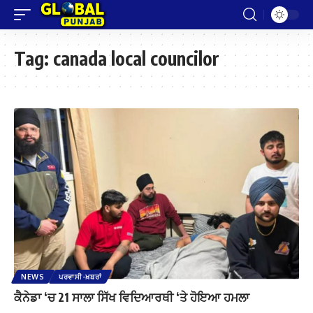
Tag:
canada local councilor
NEWS
ਪਰਵਾਸੀ-ਖ਼ਬਰਾਂ
ਕੈਨੇਡਾ ‘ਚ 21 ਸਾਲਾ ਸਿੱਖ ਵਿਦਿਆਰਥੀ ‘ਤੇ ਹੋਇਆ ਹਮਲਾ