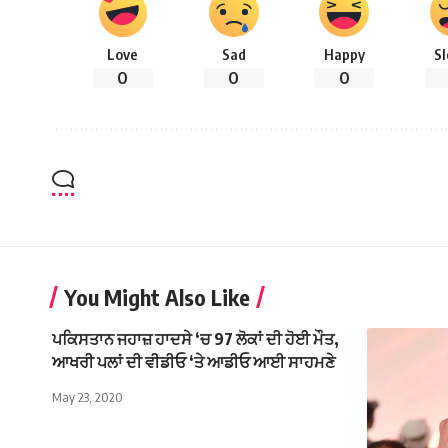
Love
Sad
Happy
S
0
0
0
You Might Also Like
ਪਕਿਸਤਾਨ ਜਹਾਜ਼ ਹਾਦਸੇ ‘ਚ 97 ਲੋਕਾਂ ਦੀ ਹੋਈ ਮੌਤ,
ਆਖਰੀ ਪਲਾਂ ਦੀ ਵੀਡੀਓ ‘ਤੇ ਆਡੀਓ ਆਈ ਸਾਹਮਣੇ
May 23, 2020