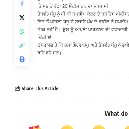
‘ਤੇ ਸਭ ਤੋਂ ਵੱਡਾ 20 ਸੈਂਟੀਮੀਟਰ ਦਾ ਜ਼ਖ਼ਮ ਸੀ।
ਤੇਜਵੰਤ ਧੰਜੂ ਨੂੰ ਬੀ.ਸੀ ਸੁਪਰੀਮ ਕੋਰਟ ਦੇ ਜਸਟਿਸ ਐਲੀਸ
ਇਸ ਤੋਂ ਪਹਿਲਾਂ ਧੰਜੂ ਦੇ ਬਚਾਓ ਪੱਖ ਦੇ ਵਕੀਲ ਨੇ ਸੁਪਰ
ਠੀਕ ਨਹੀਂ ਹੈ। ਉਸ ਨੂੰ ਆਪਣੀ ਪਾਰਟਨਰ ਦੀ ਵਫਾਦਾਰੀ 
ਦਿੱਤੀਆਂ।
ਦੱਸਣਯੋਗ ਹੈ ਕਿ ਰਮਾ ਗੌਰਵਾਰਪੂ ਅਤੇ ਤੇਜਵੰਤ ਧੰਜੂ ਨੇ ਭਾਵ
ਰਹਿ ਰਹੇ ਸਨ।
Share This Article
What do 