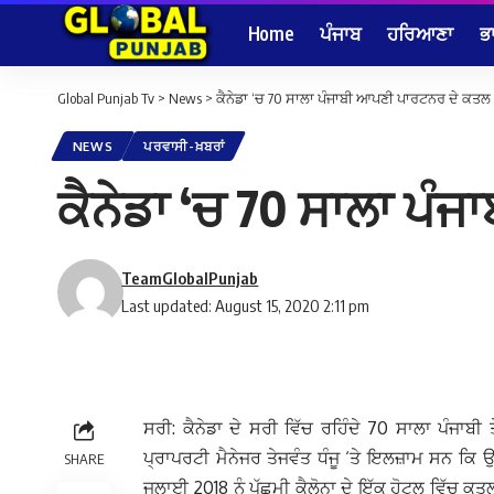
Home
ਪੰਜਾਬ
ਹਰਿਆਣਾ
ਭ
Global Punjab Tv
>
News
>
ਕੈਨੇਡਾ ‘ਚ 70 ਸਾਲਾ ਪੰਜਾਬੀ ਆਪਣੀ ਪਾਰਟਨਰ ਦੇ ਕਤਲ 
NEWS
ਪਰਵਾਸੀ-ਖ਼ਬਰਾਂ
ਕੈਨੇਡਾ ‘ਚ 70 ਸਾਲਾ ਪੰ
TeamGlobalPunjab
Last updated: August 15, 2020 2:11 pm
ਸਰੀ: ਕੈਨੇਡਾ ਦੇ ਸਰੀ ਵਿੱਚ ਰਹਿੰਦੇ 70 ਸਾਲਾ ਪੰਜਾਬੀ 
ਪ੍ਰਾਪਰਟੀ ਮੈਨੇਜਰ ਤੇਜਵੰਤ ਧੰਜੂ ‘ਤੇ ਇਲਜ਼ਾਮ ਸਨ ਕ
SHARE
ਜੁਲਾਈ 2018 ਨੂੰ ਪੱਛਮੀ ਕੈਲੋਨਾ ਦੇ ਇੱਕ ਹੋਟਲ ਵਿੱਚ ਕਤ