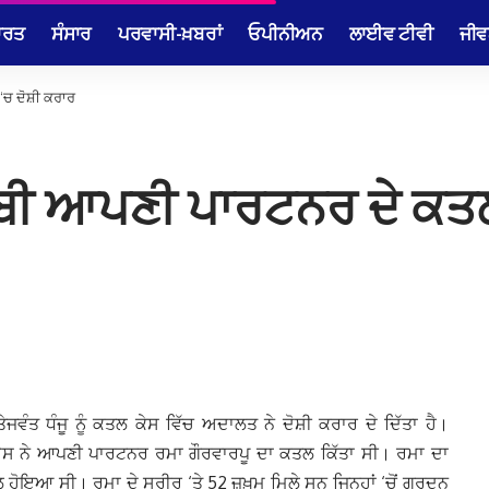
ਾਰਤ
ਸੰਸਾਰ
ਪਰਵਾਸੀ-ਖ਼ਬਰਾਂ
ਓਪੀਨੀਅਨ
ਲਾਈਵ ਟੀਵੀ
ਜੀਵ
‘ਚ ਦੋਸ਼ੀ ਕਰਾਰ
ਜਾਬੀ ਆਪਣੀ ਪਾਰਟਨਰ ਦੇ ਕਤਲ
ਤੇਜਵੰਤ ਧੰਜੂ ਨੂੰ ਕਤਲ ਕੇਸ ਵਿੱਚ ਅਦਾਲਤ ਨੇ ਦੋਸ਼ੀ ਕਰਾਰ ਦੇ ਦਿੱਤਾ ਹੈ।
ਿ ਉਸ ਨੇ ਆਪਣੀ ਪਾਰਟਨਰ ਰਮਾ ਗੌਰਵਾਰਪੂ ਦਾ ਕਤਲ ਕਿੱਤਾ ਸੀ। ਰਮਾ ਦਾ
ਲ ਹੋਇਆ ਸੀ। ਰਮਾ ਦੇ ਸਰੀਰ ‘ਤੇ 52 ਜ਼ਖ਼ਮ ਮਿਲੇ ਸਨ ਜਿਨ੍ਹਾਂ ‘ਚੋਂ ਗਰਦਨ