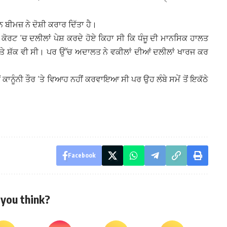
ਨ ਬੀਮਜ਼ ਨੇ ਦੋਸ਼ੀ ਕਰਾਰ ਦਿੱਤਾ ਹੈ।
ੀਮ ਕੋਰਟ ‘ਚ ਦਲੀਲਾਂ ਪੇਸ਼ ਕਰਦੇ ਹੋਏ ਕਿਹਾ ਸੀ ਕਿ ਧੰਜੂ ਦੀ ਮਾਨਸਿਕ ਹਾਲਤ
ਤੇ ਸ਼ੱਕ ਵੀ ਸੀ। ਪਰ ਉੱਚ ਅਦਾਲਤ ਨੇ ਵਕੀਲਾਂ ਦੀਆਂ ਦਲੀਲਾਂ ਖਾਰਜ ਕਰ
ੇਂ ਕਾਨੂੰਨੀ ਤੌਰ ‘ਤੇ ਵਿਆਹ ਨਹੀਂ ਕਰਵਾਇਆ ਸੀ ਪਰ ਉਹ ਲੰਬੇ ਸਮੇਂ ਤੋਂ ਇਕੱਠੇ
Facebook
you think?