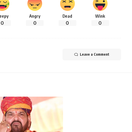
leepy
Angry
Dead
Wink
0
0
0
0
Leave a Comment