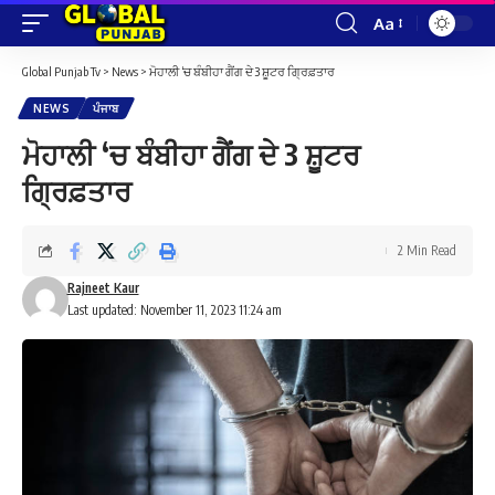
Aa
Font
Resizer
Global Punjab Tv
>
News
>
ਮੋਹਾਲੀ ‘ਚ ਬੰਬੀਹਾ ਗੈਂਗ ਦੇ 3 ਸ਼ੂਟਰ ਗ੍ਰਿਫ਼ਤਾਰ
NEWS
ਪੰਜਾਬ
ਮੋਹਾਲੀ ‘ਚ ਬੰਬੀਹਾ ਗੈਂਗ ਦੇ 3 ਸ਼ੂਟਰ
ਗ੍ਰਿਫ਼ਤਾਰ
2 Min Read
Rajneet Kaur
Last updated: November 11, 2023 11:24 am