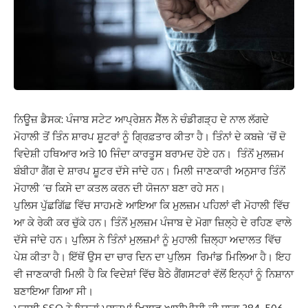
ਨਿਊਜ਼ ਡੈਸਕ: ਪੰਜਾਬ ਸਟੇਟ ਆਪ੍ਰੇਸ਼ਨ ਸੈੱਲ ਨੇ ਚੰਡੀਗੜ੍ਹ ਦੇ ਨਾਲ ਲੱਗਦੇ
ਮੋਹਾਲੀ ਤੋਂ ਤਿੰਨ ਸ਼ਾਰਪ ਸ਼ੂਟਰਾਂ ਨੂੰ ਗ੍ਰਿਫ਼ਤਾਰ ਕੀਤਾ ਹੈ। ਤਿੰਨਾਂ ਦੇ ਕਬਜ਼ੇ ‘ਚੋਂ ਦੋ
ਵਿਦੇਸ਼ੀ ਹਥਿਆਰ ਅਤੇ 10 ਜਿੰਦਾ ਕਾਰਤੂਸ ਬਰਾਮਦ ਹੋਏ ਹਨ। ਤਿੰਨੋਂ ਮੁਲਜ਼ਮ
ਬੰਬੀਹਾ ਗੈਂਗ ਦੇ ਸ਼ਾਰਪ ਸ਼ੂਟਰ ਦੱਸੇ ਜਾਂਦੇ ਹਨ। ਮਿਲੀ ਜਾਣਕਾਰੀ ਅਨੁਸਾਰ ਤਿੰਨੋਂ
ਮੋਹਾਲੀ ‘ਚ ਕਿਸੇ ਦਾ ਕਤਲ ਕਰਨ ਦੀ ਯੋਜਨਾ ਬਣਾ ਰਹੇ ਸਨ।
ਪੁਲਿਸ ਪੁੱਛਗਿੱਛ ਵਿੱਚ ਸਾਹਮਣੇ ਆਇਆ ਕਿ ਮੁਲਜ਼ਮ ਪਹਿਲਾਂ ਵੀ ਮੋਹਾਲੀ ਵਿੱਚ
ਆ ਕੇ ਰੇਕੀ ਕਰ ਚੁੱਕੇ ਹਨ। ਤਿੰਨੋਂ ਮੁਲਜ਼ਮ ਪੰਜਾਬ ਦੇ ਮੋਗਾ ਜ਼ਿਲ੍ਹੇ ਦੇ ਰਹਿਣ ਵਾਲੇ
ਦੱਸੇ ਜਾਂਦੇ ਹਨ। ਪੁਲਿਸ ਨੇ ਤਿੰਨਾਂ ਮੁਲਜ਼ਮਾਂ ਨੂੰ ਮੁਹਾਲੀ ਜ਼ਿਲ੍ਹਾ ਅਦਾਲਤ ਵਿੱਚ
ਪੇਸ਼ ਕੀਤਾ ਹੈ। ਇੱਥੋਂ ਉਸ ਦਾ ਚਾਰ ਦਿਨ ਦਾ ਪੁਲਿਸ ਰਿਮਾਂਡ ਮਿਲਿਆ ਹੈ। ਇਹ
ਵੀ ਜਾਣਕਾਰੀ ਮਿਲੀ ਹੈ ਕਿ ਵਿਦੇਸ਼ਾਂ ਵਿੱਚ ਬੈਠੇ ਗੈਂਗਸਟਰਾਂ ਵੱਲੋਂ ਇਨ੍ਹਾਂ ਨੂੰ ਨਿਸ਼ਾਨਾ
ਬਣਾਇਆ ਗਿਆ ਸੀ।