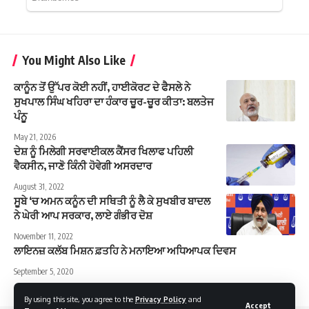
You Might Also Like
ਕਾਨੂੰਨ ਤੋਂ ਉੱਪਰ ਕੋਈ ਨਹੀਂ, ਹਾਈਕੋਰਟ ਦੇ ਫੈਸਲੇ ਨੇ
ਸੁਖਪਾਲ ਸਿੰਘ ਖਹਿਰਾ ਦਾ ਹੰਕਾਰ ਚੂਰ-ਚੂਰ ਕੀਤਾ: ਬਲਤੇਜ
ਪੰਨੂ
May 21, 2026
ਦੇਸ਼ ਨੂੰ ਮਿਲੇਗੀ ਸਰਵਾਈਕਲ ਕੈਂਸਰ ਖਿਲਾਫ ਪਹਿਲੀ
ਵੈਕਸੀਨ, ਜਾਣੋ ਕਿੰਨੀ ਹੋਵੇਗੀ ਅਸਰਦਾਰ
August 31, 2022
ਸੂਬੇ ‘ਚ ਅਮਨ ਕਨੂੰਨ ਦੀ ਸਥਿਤੀ ਨੂੰ ਲੈ ਕੇ ਸੁਖਬੀਰ ਬਾਦਲ
ਨੇ ਘੇਰੀ ਆਪ ਸਰਕਾਰ, ਲਾਏ ਗੰਭੀਰ ਦੋਸ਼
November 11, 2022
ਲਾਇਨਜ਼ ਕਲੱਬ ਮਿਸ਼ਨ ਫ਼ਤਹਿ ਨੇ ਮਨਾਇਆ ਅਧਿਆਪਕ ਦਿਵਸ
September 5, 2020
By using this site, you agree to the
Privacy Policy
and
Accept