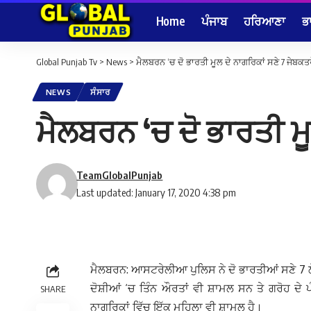
Home
ਪੰਜਾਬ
ਹਰਿਆਣਾ
ਭ
Global Punjab Tv
>
News
>
ਮੈਲਬਰਨ ‘ਚ ਦੋ ਭਾਰਤੀ ਮੂਲ ਦੇ ਨਾਗਰਿਕਾਂ ਸਣੇ 7 ਜੇਬਕਤ
NEWS
ਸੰਸਾਰ
ਮੈਲਬਰਨ ‘ਚ ਦੋ ਭਾਰਤੀ ਮੂ
TeamGlobalPunjab
Last updated: January 17, 2020 4:38 pm
ਮੈਲਬਰਨ: ਆਸਟਰੇਲੀਆ ਪੁਲਿਸ ਨੇ ਦੋ ਭਾਰਤੀਆਂ ਸਣੇ 7 ਲੋਕਾ
ਦੋਸ਼ੀਆਂ ‘ਚ ਤਿੰਨ ਔਰਤਾਂ ਵੀ ਸ਼ਾਮਲ ਸਨ ਤੇ ਗਰੋਹ ਦੇ 
SHARE
ਨਾਗਰਿਕਾਂ ਵਿੱਚ ਇੱਕ ਮਹਿਲਾ ਵੀ ਸ਼ਾਮਲ ਹੈ।