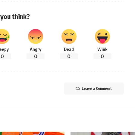
you think?
leepy
Angry
Dead
Wink
0
0
0
0
Leave a Comment