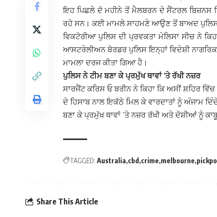
ਇਹ ਪਿਛਲੇ ਦੋ ਮਹੀਨੇ ਤੋਂ ਮੈਲਬਰਨ ਦੇ ਸੈਂਟਰਲ ਬਿਜ਼ਨਸ 
ਰਹੇ ਸਨ। ਕਈ ਮਾਮਲੇ ਸਾਹਮਣੇ ਆਉਣ ਤੋਂ ਬਾਅਦ ਪੁਲਿਸ
ਵਿਕਟੋਰੀਆ ਪੁਲਿਸ ਦੀ ਪ੍ਰਵਕਤਾ ਮੇਲਿਸਾ ਸੀਚ ਨੇ ਕਿਹਾ ਗ
ਆਸਟਰੇਲੀਅਨ ਬੋਰਡਰ ਪੁਲਿਸ ਇਨ੍ਹਾਂ ਵਿਦੇਸ਼ੀ ਨਾਗਰਿਕਾਂ ਨ
ਮਾਮਲਾ ਦਰਜ ਕੀਤਾ ਗਿਆ ਹੈ।
ਪੁਲਿਸ ਨੇ ਟੀਮ ਬਣਾ ਕੇ ਪ੍ਰਮੁੱਖ ਥਾਵਾਂ ‘ਤੇ ਰੱਖੀ ਨਜ਼ਰ
ਸਾਰਜੈਂਟ ਕਰਿਸ ਓ ਬਰੀਨ ਨੇ ਕਿਹਾ ਕਿ ਅਸੀਂ ਸ਼ਹਿਰ ਵਿੱਚ ਹ
ਦੇ ਹਿਸਾਬ ਨਾਲ ਇਕੱਠੇ ਮਿਲ ਕੇ ਵਾਰਦਾਤਾਂ ਨੂੰ ਅੰਜਾਮ ਦ
ਬਣਾ ਕੇ ਪ੍ਰਮੁੱਖ ਥਾਵਾਂ ‘ਤੇ ਨਜ਼ਰ ਰੱਖੀ ਅਤੇ ਦੋਸ਼ੀਆਂ ਨੂੰ 
TAGGED:
Australia
cbd
crime
melbourne
pickpo
Share This Article