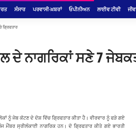
ਾਰਤ
ਸੰਸਾਰ
ਪਰਵਾਸੀ-ਖ਼ਬਰਾਂ
ਓਪੀਨੀਅਨ
ਲਾਈਵ ਟੀਵੀ
ਜੀਵ
ਰੇ ਗ੍ਰਿਫਤਾਰ
ਲ ਦੇ ਨਾਗਰਿਕਾਂ ਸਣੇ 7 ਜੇਬ
ਂ ਨੂੰ ਜੇਬ ਕੱਟਣ ਦੇ ਦੋਸ਼ ਵਿੱਚ ਗ੍ਰਿਫਤਾਰ ਕੀਤਾ ਹੈ। ਵੀਰਵਾਰ ਨੂੰ ਫੜੇ ਗਏ
ਪੰਜ ਮੈਂਬਰ ਸ੍ਰੀਲੰਕਾਈ ਨਾਗਰਿਕ ਹਨ। ਦੋ ਗ੍ਰਿਫਤਾਰ ਕੀਤੇ ਗਏ ਭਾਰਤੀ