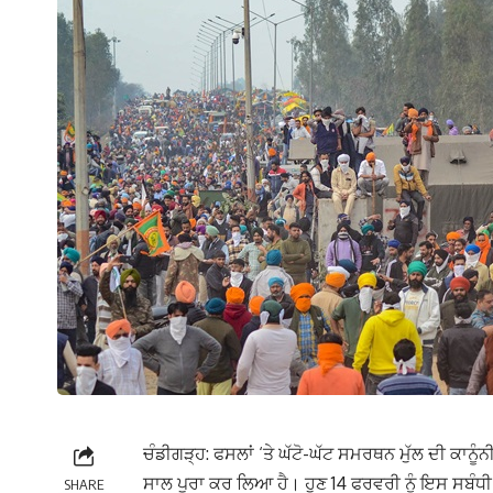
ਚੰਡੀਗੜ੍ਹ: ਫਸਲਾਂ ‘ਤੇ ਘੱਟੋ-ਘੱਟ ਸਮਰਥਨ ਮੁੱਲ ਦੀ ਕਾਨੂੰ
ਸਾਲ ਪੂਰਾ ਕਰ ਲਿਆ ਹੈ। ਹੁਣ 14 ਫਰਵਰੀ ਨੂੰ ਇਸ ਸਬੰਧੀ 
SHARE