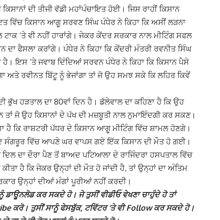
ਵਿਖੇ ਕਿਸਾਨਾਂ ਦੀ ਤੀਜੀ ਵੱਡੀ ਮਹਾਂਪੰਚਾਇਤ ਹੋਈ। ਜਿਸ ਰਾਹੀਂ ਕਿਸਾਨ
 ਵਿੱਚ ਕਿਸਾਨ ਆਗੂ ਸਰਵਣ ਸਿੰਘ ਪੰਧੇਰ ਨੇ ਕਿਹਾ ਕਿ ਅਸੀਂ ਲੜਨਾ
ਟੇਬਲ ਟਾਕ ‘ਤੇ ਵੀ ਨਹੀਂ ਹਾਰਾਂਗੇ। ਜੇਕਰ ਕੇਂਦਰ ਸਰਕਾਰ ਨਾਲ ਮੀਟਿੰਗ ਸਫਲ
ਕਰਨ ਦਾ ਫੈਸਲਾ ਕਰਾਂਗੇ। ਪੰਧੇਰ ਨੇ ਕਿਹਾ ਕਿ ਕੇਂਦਰੀ ਮੰਤਰੀ ਰਵਨੀਤ ਸਿੰਘ
ਮਿਲਦਾ ਹੈ। ਇਸ ‘ਤੇ ਜਵਾਬ ਦਿੰਦਿਆਂ ਸਰਵਨ ਪੰਧੇਰ ਨੇ ਕਿਹਾ ਕਿ ਕਿਸਾਨ ਪੈਸੇ
 ਅਤੇ ਰਵੀਨਤ ਬਿੱਟੂ ਨੂੰ ਭੇਜਾਂਗਾ ਤਾਂ ਜੋ ਉਹ ਸਮਝ ਸਕੇ ਕਿ ਲਹਿਰ ਕਿਵੇਂ
ੀ ਭੁੱਖ ਹੜਤਾਲ ਦਾ 80ਵਾਂ ਦਿਨ ਹੈ। ਡੱਲੇਵਾਲ ਦਾ ਕਹਿਣਾ ਹੈ ਕਿ ਉਹ
ਹਨ ਤਾਂ ਜੋ ਉਹ ਕਿਸਾਨਾਂ ਦੇ ਪੱਖ ਦੀ ਮਜ਼ਬੂਤੀ ਨਾਲ ਨੁਮਾਇੰਦਗੀ ਕਰ ਸਕਣ।
ਹੈ ਕਿ ਰਾਸ਼ਟਰੀ ਪੱਧਰ ਦੇ ਕਿਸਾਨ ਆਗੂ ਮੀਟਿੰਗ ਵਿੱਚ ਸ਼ਾਮਲ ਹੋਣਗੇ।
ਬਾਅਦ ਸੰਗਰੂਰ ਵਿੱਚ ਆਪਣੇ ਘਰ ਵਾਪਸ ਗਏ ਇੱਕ ਕਿਸਾਨ ਦੀ ਮੌਤ ਹੋ ਗਈ।
ਨੂੰ ਦਿਲ ਦਾ ਦੌਰਾ ਪੈਣ ਤੋਂ ਬਾਅਦ ਪਟਿਆਲਾ ਦੇ ਰਾਜਿੰਦਰਾ ਹਸਪਤਾਲ ਵਿੱਚ
ੈ ਕਿ ਜੇਕਰ ਉਨ੍ਹਾਂ ਦੀ ਮੌਤ ਹੋ ਜਾਂਦੀ ਹੈ, ਤਾਂ ਉਨ੍ਹਾਂ ਦਾ ਅੰਤਿਮ
ਸਰਕਾਰ ਉਨ੍ਹਾਂ ਦੀਆਂ ਮੰਗਾਂ ਪੂਰੀਆਂ ਨਹੀਂ ਕਰਦੀ।
ੰ ਡਾਊਨਲੋਡ ਕਰ ਸਕਦੇ ਹੋ। ਜੇ ਤੁਸੀਂ ਵੀਡੀਓ ਵੇਖਣਾ ਚਾਹੁੰਦੇ ਹੋ ਤਾਂ
 ਕਰੋ। ਤੁਸੀਂ ਸਾਨੂੰ ਫੇਸਬੁੱਕ, ਟਵਿੱਟਰ ‘ਤੇ ਵੀ Follow ਕਰ ਸਕਦੇ ਹੋ।