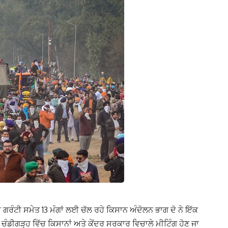
ਨੀ ਗਰੰਟੀ ਸਮੇਤ 13 ਮੰਗਾਂ ਲਈ ਚੱਲ ਰਹੇ ਕਿਸਾਨ ਅੰਦੋਲਨ ਭਾਗ ਦੋ ਨੇ ਇੱਕ
ਚੰਡੀਗੜ੍ਹ ਵਿੱਚ ਕਿਸਾਨਾਂ ਅਤੇ ਕੇਂਦਰ ਸਰਕਾਰ ਵਿਚਾਲੇ ਮੀਟਿੰਗ ਹੋਣ ਜਾ