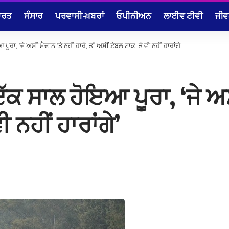
ਾਰਤ
ਸੰਸਾਰ
ਪਰਵਾਸੀ-ਖ਼ਬਰਾਂ
ਓਪੀਨੀਅਨ
ਲਾਈਵ ਟੀਵੀ
ਜੀਵ
ਰਾ, ‘ਜੇ ਅਸੀਂ ਮੈਦਾਨ ‘ਤੇ ਨਹੀਂ ਹਾਰੇ, ਤਾਂ ਅਸੀਂ ਟੇਬਲ ਟਾਕ ‘ਤੇ ਵੀ ਨਹੀਂ ਹਾਰਾਂਗੇ’
ੱਕ ਸਾਲ ਹੋਇਆ ਪੂਰਾ, ‘ਜੇ ਅਸੀਂ
ੀ ਨਹੀਂ ਹਾਰਾਂਗੇ’