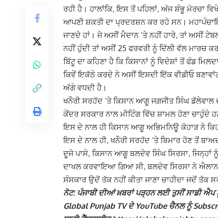
ਰਹੀ ਹੈ। ਹਾਲਾਂਕਿ, ਇਸ ਤੋਂ ਪਹਿਲਾਂ, ਅੱਜ ਸ਼ੰਭੂ ਮੋਰਚਾ 
ਆਪਣੀ ਸ਼ਕਤੀ ਦਾ ਪ੍ਰਦਰਸ਼ਨ ਕਰ ਰਹੇ ਸਨ। ਮਹਾਪੰਚਾਇਤ
ਜਾਣਦੇ ਹਾਂ। ਜੇ ਅਸੀਂ ਮੈਦਾਨ ‘ਤੇ ਨਹੀਂ ਹਾਰੇ, ਤਾਂ ਅਸੀਂ 
ਨਹੀਂ ਹੁੰਦੀ ਤਾਂ ਅਸੀਂ 25 ਫਰਵਰੀ ਨੂੰ ਦਿੱਲੀ ਵੱਲ ਮਾਰਚ 
ਬਿੱਟੂ ਦਾ ਕਹਿਣਾ ਹੈ ਕਿ ਕਿਸਾਨਾਂ ਨੂੰ ਵਿਦੇਸ਼ਾਂ ਤੋਂ ਫੰਡ 
ਕਿਵੇਂ ਇਕੱਠੇ ਕਰਦੇ ਨੇ ਅਸੀਂ ਇਸਦੀ ਇੱਕ ਵੀਡੀਓ ਬਣਾਵਾਂਗਾ
ਅੱਗੇ ਵਧਦੀ ਹੈ।
ਖਨੌਰੀ ਸਰਹੱਦ ‘ਤੇ ਕਿਸਾਨ ਆਗੂ ਜਗਜੀਤ ਸਿੰਘ ਡੱਲੇਵਾਲ ਦ
ਕੇਂਦਰ ਸਰਕਾਰ ਨਾਲ ਮੀਟਿੰਗ ਵਿੱਚ ਸ਼ਾਮਲ ਹੋਣਾ ਚਾਹੁੰਦੇ 
ਇਸ ਦੇ ਨਾਲ ਹੀ ਕਿਸਾਨ ਆਗੂ ਅਭਿਮਨਿਊ ਕੋਹਾੜ ਨੇ ਕਿਹਾ 
ਇਸ ਦੇ ਨਾਲ ਹੀ, ਖਨੌਰੀ ਸਰਹੱਦ ‘ਤੇ ਬਿਮਾਰ ਹੋਣ ਤੋਂ 
ਦੂਜੇ ਪਾਸੇ, ਕਿਸਾਨ ਆਗੂ ਬਲਦੇਵ ਸਿੰਘ ਸਿਰਸਾ, ਜਿਨ੍ਹਾਂ 
ਦਾਖਲ ਕਰਵਾਇਆ ਗਿਆ ਸੀ, ਬਲਦੇਵ ਸਿਰਸਾ ਨੇ ਐਲਾਨ ਕੀਤਾ ਹ
ਸੰਸਕਾਰ ਉਦੋਂ ਤੱਕ ਨਹੀਂ ਕੀਤਾ ਜਾਣਾ ਚਾਹੀਦਾ ਜਦੋਂ ਤੱਕ 
ਨੋਟ: ਪੰਜਾਬੀ ਦੀਆਂ ਖ਼ਬਰਾਂ ਪੜ੍ਹਨ ਲਈ ਤੁਸੀਂ ਸਾਡੀ ਐਪ ਨੂ
Global Punjab TV ਦੇ YouTube ਚੈਨਲ ਨੂੰ Subscribe