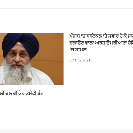
ਪੰਜਾਬ ‘ਚ ਸਾਇਕਲ ‘ਤੇ ਸਵਾਰ ਹੋ ਕੇ ਜਾ
ਚਲਾਉਣ ਵਾਲਾ ਅਰਸ਼ ਉਮਰੀਆਣਾ ਹ
‘ਚ ਸ਼ਾਮਲ
June 16, 2021
ਲੀ ਦਲ ਦੀ ਕੋਰ ਕਮੇਟੀ ਭੰਗ