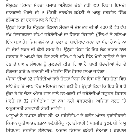
ਸੰਯੁਕਤ ਕਿਸਾਨ ਮੋਰਚਾ ਪੰਜਾਬ ਅਸੈੰਬਲੀ ਚੋਣਾਂ ਨਹੀ ਲੜ ਰਿਹਾ। ਇਸਦੀ
ਜਾਣਕਾਰੀ ਮੋਰਚੇ ਦੀ 9 ਮੈਂਬਰੀ ਤਾਲਮੇਲ ਕਮੇਟੀ ਦੇ ਆਗੂ ਜਗਜੀਤ ਸਿੰਘ
ਡੱਲੇਵਾਲ, ਡਾ ਦਰਸ਼ਨਪਾਲ ਨੇ ਦਿੱਤੀ।
ਉਨ੍ਹਾਂ ਕਿਹਾ ਕਿ ਸੰਯੁਕਤ ਕਿਸਾਨ ਮੋਰਚਾ ਜੋ ਦੇਸ਼ ਭਰ ਦੀਆਂ 400 ਤੋਂ ਵੱਧ ਵੱਖ
ਵੱਖ ਵਿਚਾਰਧਾਰਾ ਦੀਆਂ ਜਥੇਬੰਦੀਆਂ ਦਾ ਸਿਰਫ ਕਿਸਾਨੀ ਮੁੱਦਿਆਂ ਤੇ ਬਣਿਆ
ਇੱਕ ਥੜਾ ਹੈ। ਜਿਸ ਵਲੋਂ ਨਾ ਤਾਂ ਚੋਣਾ ਦਾ ਬਾਈਕਾਟ ਕਰਨ ਦਾ ਸੱਦਾ ਹੈ ਅਤੇ ਨਾ
ਹੀ ਚੋਣਾਂ ਲੜਨ ਦੀ ਕੋਈ ਸਮਝ ਹੈ। ਉਨ੍ਹਾਂ ਕਿਹਾ ਕਿ ਇਹ ਲੋਕ ਤਾਕਤ ਨਾਲ
ਸਰਕਾਰ ਤੋ ਆਪਣੇ ਹੱਕ ਲੈਣ ਲਈ ਬਣਿਆ ਹੈ ਅਤੇ ਤਿੰਨ ਖੇਤੀ ਕਾਨੂੰਨਾਂ ਦੇ ਰੱਦ
ਹੋਣ ਤੋਂ ਬਾਅਦ ਸੰਘਰਸ਼ ਨੂੰ ਮੁਲਤਵੀ ਕੀਤਾ ਗਿਆ ਹੈ, ਬਾਕੀ ਬੱਚਦੀਆਂ ਮੰਗ ਦੇ
ਸੰਘਰਸ਼ ਬਾਰੇ 15 ਜਨਵਰੀ ਦੀ ਮੀਟਿੰਗ ਵਿੱਚ ਫੈਸਲਾ ਲਿਆ ਜਾਵੇਗਾ।
ਪੰਜਾਬ ਦੀਆਂ 32 ਜਥੇਬੰਦੀਆਂ ਬਾਰੇ ਉਨ੍ਹਾਂ ਕਿਹਾ ਕਿ ਇਸ ਥੜੇ ਵਿੱਚ ਚੋਣਾ ਵਿੱਚ
ਸਾਂਝੇ ਤੌਰ ‘ਤੇ ਜਾਣ ਵਿੱਚ ਸਹਿਮਤੀ ਨਹੀ ਬਣੀ ਹੈ। ਉਨ੍ਹਾਂ ਕਿਹਾ ਕਿ ਇਹ ਤੈਅ ਹੋ
ਚੁੱਕਾ ਹੈ ਕਿ ਚੋਣਾ ਅੰਦਰ ਜਾਣ ਵਾਲੇ ਵਿਅਕਤੀ ਜਾਂ ਜਥੇਬੰਦੀਆਂ ਸੰਯੁਕਤ ਕਿਸਾਨ
ਮੋਰਚੇ ਜਾਂ 32 ਜਥੇਬੰਦੀਆਂ ਦਾ ਨਾਮ ਨਹੀ ਵਰਤਣਗੇ। ਅਜਿਹਾ ਕਰਨ ‘ਤੇ
ਅਨੁਸ਼ਾਸ਼ਨੀ ਕਾਰਵਾਈ ਕੀਤੀ ਜਾਵੇਗੀ ।
ਆਗੂਆਂ ਨੇ ਸਪੱਸ਼ਟ ਕੀਤਾ ਕੀ 32 ਜਥੇਬੰਦੀਆਂ ਦੇ ਫਰੰਟ ਅੰਦਰ ਕ੍ਰਾਂਤੀਕਾਰੀ
ਕਿਸਾਨ ਯੂਨੀਅਨ(ਦਰਸ਼ਨਪਾਲ),ਬੀਕੇਯੂ ਕ੍ਰਾਂਤੀਕਾਰੀ ( ਸੁਰਜੀਤ ਫੂਲ), ਬੀ ਕੇ ਯੂ
ਸਿੱਧੂਪੁਰ( ਜਗਜੀਤ ਡੱਲੇਵਾਲ), ਅਜ਼ਾਦ ਕਿਸਾਨ ਕਮੇਟੀ ਦੋਆਬਾ ( ਹਰਪਾਲ