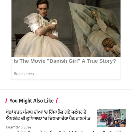
You Might Also Like
ਖੇਡਾਂ ਵਤਨ ਪੰਜਾਬ ਦੀਆਂ ‘ਚ ਹਿੱਸਾ ਲੈਣ ਗਏ ਜਲੰਧਰ ਦੇ
ਐਥਲੀਟ ਦੀ ਲੁਧਿਆਣਾ ‘ਚ ਦਿਲ ਦਾ ਦੌਰਾ ਪੈਣ ਨਾਲ ਮੌ.ਤ
November 6, 2024