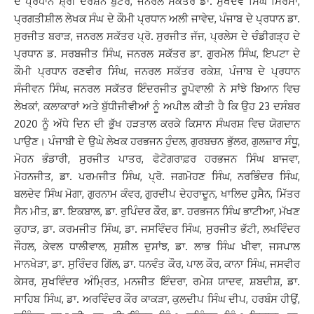
ਦੇ ਪ੍ਰਧਾਨ ਸ਼੍ਰੀ ਦਰਸ਼ਨ ਬੁੱਟਰ, ਜਨਰਲ ਸਕੱਤਰ ਡਾ. ਸੁਖਦੇਵ ਸਿੰਘ ਸਿਰਸਾ,
ਪ੍ਰਗਤੀਸ਼ੀਲ ਲੇਖਕ ਸੰਘ ਦੇ ਕੌਮੀ ਪ੍ਰਧਾਨ ਅਲੀ ਜਾਵੇਦ, ਪੰਜਾਬ ਦੇ ਪ੍ਰਧਾਨ ਡਾ.
ਸੁਰਜੀਤ ਬਰਾੜ, ਜਨਰਲ ਸਕੱਤਰ ਪ੍ਰੋ. ਸੁਰਜੀਤ ਜੱਜ, ਪ੍ਰਲੇਸ ਦੇ ਚੰਡੀਗੜ੍ਹ ਦੇ
ਪ੍ਰਧਾਨ ਡ. ਸਰਬਜੀਤ ਸਿੰਘ, ਜਨਰਲ ਸਕੱਤਰ ਡਾ. ਗੁਰਮੇਲ ਸਿੰਘ, ਇਪਟਾ ਦੇ
ਕੌਮੀ ਪ੍ਰਧਾਨ ਰਣਵੀਰ ਸਿੰਘ, ਜਨਰਲ ਸਕੱਤਰ ਰਕੇਸ਼, ਪੰਜਾਬ ਦੇ ਪ੍ਰਧਾਨ
ਸੰਜੀਵਨ ਸਿੰਘ, ਜਨਰਲ ਸਕੱਤਰ ਇੰਦਰਜੀਤ ਰੂਪੋਵਾਲੀ ਨੇ ਸਾਂਝੇ ਬਿਆਨ ਵਿਚ
ਲੇਖਕਾਂ, ਕਲਾਕਾਰਾਂ ਅਤੇ ਬੁੱਧੀਜੀਵੀਆਂ ਨੂੰ ਅਪੀਲ ਕੀਤੀ ਹੈ ਕਿ ਉਹ 23 ਦਸੰਬਰ
2020 ਨੂੰ ਅੱਧੇ ਦਿਨ ਦੀ ਭੁੱਖ ਹੜਤਾਲ ਕਰਕੇ ਕਿਸਾਨ ਸੰਘਰਸ਼ ਵਿਚ ਯੋਗਦਾਨ
ਪਾਉਣ। ਪੰਜਾਬੀ ਦੇ ਉਘੇ ਲੇਖਕ ਹਰਭਜਨ ਹੁੰਦਲ, ਗੁਰਬਚਨ ਭੁੱਲਰ, ਗੁਲਜ਼ਾਰ ਸੰਧੂ,
ਮੋਹਨ ਭੰਡਾਰੀ, ਸੁਰਜੀਤ ਪਾਤਰ, ਫੋਟੋਗਰਾਫ਼ਰ ਹਰਭਜਨ ਸਿੰਘ ਬਾਜਵਾ,
ਮੋਹਨਜੀਤ, ਡਾ. ਪਰਮਜੀਤ ਸਿੰਘ, ਪ੍ਰੋ. ਜਗਮੋਹਣ ਸਿੰਘ, ਨਰਭਿੰਦਰ ਸਿੰਘ,
ਬਲਦੇਵ ਸਿੰਘ ਮੋਗਾ, ਗੁਰਨਾਮ ਕੰਵਰ, ਗੁਰਦੀਪ ਦੇਹਰਾਦੂਨ, ਖਾਲਿਦ ਹੁਸੈਨ, ਮਿੱਤਰ
ਸੈਨ ਮੀਤ, ਡਾ. ਇਕਬਾਲ, ਡਾ. ਰੁਪਿੰਦਰ ਕੌਰ, ਡਾ. ਹਰਭਜਨ ਸਿੰਘ ਭਾਟੀਆ, ਮੱਖਣ
ਕੁਹਾੜ, ਡਾ. ਕਰਮਜੀਤ ਸਿੰਘ, ਡਾ. ਜਸਵਿੰਦਰ ਸਿੰਘ, ਸੁਰਜੀਤ ਭੱਟੀ, ਲਖਵਿੰਦਰ
ਜੌਹਲ, ਕੇਵਲ ਧਾਲੀਵਾਲ, ਸੁਸ਼ੀਲ ਦੁਸਾਂਝ, ਡਾ. ਲਾਭ ਸਿੰਘ ਖੀਵਾ, ਜਸਪਾਲ
ਮਾਨਖੇੜਾ, ਡਾ. ਸੁਰਿੰਦਰ ਗਿੱਲ, ਡਾ. ਧਨਵੰਤ ਕੌਰ, ਪਾਲ ਕੌਰ, ਕਾਨਾ ਸਿੰਘ, ਜਸਵੀਰ
ਕੇਸਰ, ਸੁਖਵਿੰਦਰ ਅੰਮ੍ਰਿਤ, ਮਨਜੀਤ ਇੰਦਰਾ, ਰਮੇਸ਼ ਯਾਦਵ, ਸ਼ਬਦੀਸ਼, ਡਾ.
ਸਾਹਿਬ ਸਿੰਘ, ਡਾ. ਅਰਵਿੰਦਰ ਕੌਰ ਕਾਕੜਾ, ਕੁਲਦੀਪ ਸਿੰਘ ਦੀਪ, ਹਰਬੰਸ ਹੀਉਂ,