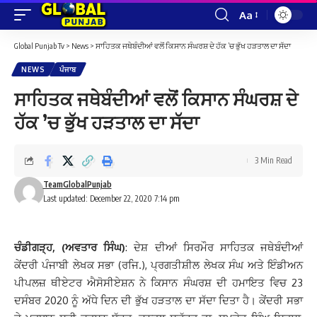
Aa
Font
Resizer
Global Punjab Tv
>
News
>
ਸਾਹਿਤਕ ਜਥੇਬੰਦੀਆਂ ਵਲੋਂ ਕਿਸਾਨ ਸੰਘਰਸ਼ ਦੇ ਹੱਕ ’ਚ ਭੁੱਖ ਹੜਤਾਲ ਦਾ ਸੱਦਾ
NEWS
ਪੰਜਾਬ
ਸਾਹਿਤਕ ਜਥੇਬੰਦੀਆਂ ਵਲੋਂ ਕਿਸਾਨ ਸੰਘਰਸ਼ ਦੇ
ਹੱਕ ’ਚ ਭੁੱਖ ਹੜਤਾਲ ਦਾ ਸੱਦਾ
3 Min Read
TeamGlobalPunjab
Last updated: December 22, 2020 7:14 pm
ਚੰਡੀਗੜ੍ਹ, (ਅਵਤਾਰ ਸਿੰਘ)
: ਦੇਸ਼ ਦੀਆਂ ਸਿਰਮੌਰ ਸਾਹਿਤਕ ਜਥੇਬੰਦੀਆਂ
ਕੇਂਦਰੀ ਪੰਜਾਬੀ ਲੇਖਕ ਸਭਾ (ਰਜਿ.), ਪ੍ਰਗਤੀਸ਼ੀਲ ਲੇਖਕ ਸੰਘ ਅਤੇ ਇੰਡੀਅਨ
ਪੀਪਲਜ਼ ਥੀਏਟਰ ਐਸੋਸੀਏਸ਼ਨ ਨੇ ਕਿਸਾਨ ਸੰਘਰਸ਼ ਦੀ ਹਮਾਇਤ ਵਿਚ 23
ਦਸੰਬਰ 2020 ਨੂੰ ਅੱਧੇ ਦਿਨ ਦੀ ਭੁੱਖ ਹੜਤਾਲ ਦਾ ਸੱਦਾ ਦਿਤਾ ਹੈ। ਕੇਂਦਰੀ ਸਭਾ