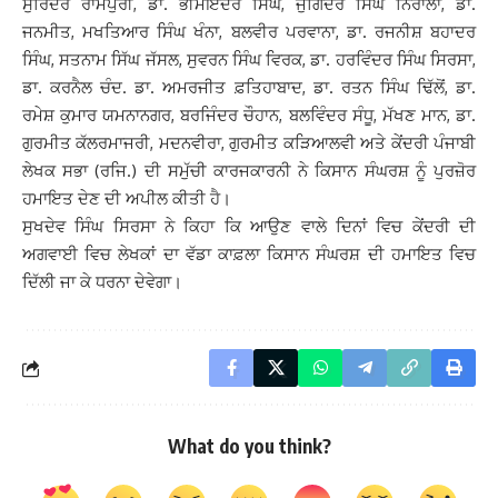
ਸੁਰਿੰਦਰ ਰਾਮਪੁਰੀ, ਡਾ. ਭੀਮਇੰਦਰ ਸਿੰਘ, ਜੁਗਿੰਦਰ ਸਿੰਘ ਨਿਰਾਲਾ, ਡਾ.
ਜਨਮੀਤ, ਮਖਤਿਆਰ ਸਿੰਘ ਖੰਨਾ, ਬਲਵੀਰ ਪਰਵਾਨਾ, ਡਾ. ਰਜਨੀਸ਼ ਬਹਾਦਰ
ਸਿੰਘ, ਸਤਨਾਮ ਸਿੱਘ ਜੱਸਲ, ਸੁਵਰਨ ਸਿੰਘ ਵਿਰਕ, ਡਾ. ਹਰਵਿੰਦਰ ਸਿੰਘ ਸਿਰਸਾ,
ਡਾ. ਕਰਨੈਲ ਚੰਦ. ਡਾ. ਅਮਰਜੀਤ ਫ਼ਤਿਹਾਬਾਦ, ਡਾ. ਰਤਨ ਸਿੰਘ ਢਿੱਲੋਂ, ਡਾ.
ਰਮੇਸ਼ ਕੁਮਾਰ ਯਮਨਾਨਗਰ, ਬਰਜਿੰਦਰ ਚੌਹਾਨ, ਬਲਵਿੰਦਰ ਸੰਧੂ, ਮੱਖਣ ਮਾਨ, ਡਾ.
ਗੁਰਮੀਤ ਕੱਲਰਮਾਜਰੀ, ਮਦਨਵੀਰਾ, ਗੁਰਮੀਤ ਕੜਿਆਲਵੀ ਅਤੇ ਕੇਂਦਰੀ ਪੰਜਾਬੀ
ਲੇਖਕ ਸਭਾ (ਰਜਿ.) ਦੀ ਸਮੁੱਚੀ ਕਾਰਜਕਾਰਨੀ ਨੇ ਕਿਸਾਨ ਸੰਘਰਸ਼ ਨੂੰ ਪੁਰਜ਼ੋਰ
ਹਮਾਇਤ ਦੇਣ ਦੀ ਅਪੀਲ ਕੀਤੀ ਹੈ।
ਸੁਖਦੇਵ ਸਿੰਘ ਸਿਰਸਾ ਨੇ ਕਿਹਾ ਕਿ ਆਉਣ ਵਾਲੇ ਦਿਨਾਂ ਵਿਚ ਕੇਂਦਰੀ ਦੀ
ਅਗਵਾਈ ਵਿਚ ਲੇਖਕਾਂ ਦਾ ਵੱਡਾ ਕਾਫ਼ਲਾ ਕਿਸਾਨ ਸੰਘਰਸ਼ ਦੀ ਹਮਾਇਤ ਵਿਚ
ਦਿੱਲੀ ਜਾ ਕੇ ਧਰਨਾ ਦੇਵੇਗਾ।
What do you think?