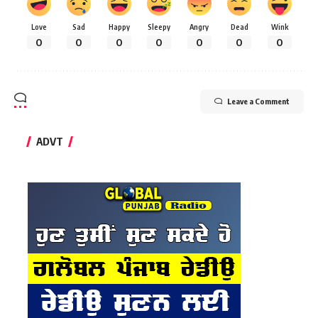
Love
Sad
Happy
Sleepy
Angry
Dead
Wink
0
0
0
0
0
0
0
Leave a Comment
ADVT