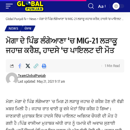
Aa
Font
Resizer
Global Punjab Tv
>
News
>
ਮੋਗਾ ਦੇ ਪਿੰਡ ਲੰਗੇਆਣਾ ‘ਚ MIG-21 ਲੜਾਕੂ ਜਹਾਜ਼ ਕਰੈਸ਼, ਹਾਦਸੇ ‘ਚ ਪਾਇਲਟ ਦੀ ਮੌਤ
NEWS
ਪੰਜਾਬ
ਮੋਗਾ ਦੇ ਪਿੰਡ ਲੰਗੇਆਣਾ ‘ਚ MIG-21 ਲੜਾਕੂ
ਜਹਾਜ਼ ਕਰੈਸ਼, ਹਾਦਸੇ ‘ਚ ਪਾਇਲਟ ਦੀ ਮੌਤ
1 Min Read
TeamGlobalPunjab
Last updated: May 21, 2021 9:17 am
ਮੋਗਾ: ਮੋਗਾ ਦੇ ਪਿੰਡ ਲੰਗੇਆਣਾ ‘ਚ ਮਿਗ 21 ਲੜਾਕੂ ਜਹਾਜ਼ ਦੇ ਕਰੈਸ਼ ਹੋਣ ਦੀ ਵੱਡੀ
ਖ਼ਬਰ ਮਿਲੀ ਹੈ। ਜਹਾਜ਼ ਰਾਤ ਢਾਈ ਕੂ ਵਜੇ ਖੇਤਾਂ ਵਿੱਚ ਕਰੈਸ਼ ਹੋ ਗਿਆ।
ਜਾਣਕਾਰੀ ਮੁਤਾਬਕ ਇਸ ਹਾਦਸੇ ਵਿੱਚ ਪਾਇਲਟ ਅਭਿਨਵ ਚੌਧਰੀ ਦੀ ਮੌਤ ਹੋ
ਗਈ ਹੈ।ਪਿੰਡ ਵਾਸੀਆ ਮੁਤਾਬਕ ਅੱਧੀ ਰਾਤ ਨੂੰ ਧਮਾਕੇ ਦੀ ਅਵਾਜ਼ ਸੁਣਾਈ