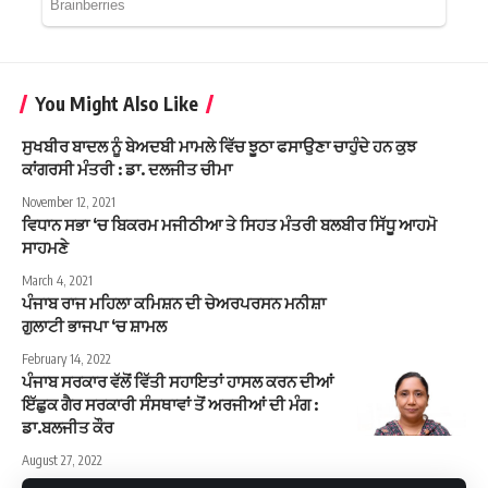
You Might Also Like
ਸੁਖਬੀਰ ਬਾਦਲ ਨੂੰ ਬੇਅਦਬੀ ਮਾਮਲੇ ਵਿੱਚ ਝੂਠਾ ਫਸਾਉਣਾ ਚਾਹੁੰਦੇ ਹਨ ਕੁਝ
ਕਾਂਗਰਸੀ ਮੰਤਰੀ : ਡਾ. ਦਲਜੀਤ ਚੀਮਾ
November 12, 2021
ਵਿਧਾਨ ਸਭਾ ‘ਚ ਬਿਕਰਮ ਮਜੀਠੀਆ ਤੇ ਸਿਹਤ ਮੰਤਰੀ ਬਲਬੀਰ ਸਿੱਧੂ ਆਹਮੋ
ਸਾਹਮਣੇ
March 4, 2021
ਪੰਜਾਬ ਰਾਜ ਮਹਿਲਾ ਕਮਿਸ਼ਨ ਦੀ ਚੇਅਰਪਰਸਨ ਮਨੀਸ਼ਾ
ਗੁਲਾਟੀ ਭਾਜਪਾ ‘ਚ ਸ਼ਾਮਲ
February 14, 2022
ਪੰਜਾਬ ਸਰਕਾਰ ਵੱਲੋਂ ਵਿੱਤੀ ਸਹਾਇਤਾਂ ਹਾਸਲ ਕਰਨ ਦੀਆਂ
ਇੱਛੁਕ ਗੈਰ ਸਰਕਾਰੀ ਸੰਸਥਾਵਾਂ ਤੋਂ ਅਰਜੀਆਂ ਦੀ ਮੰਗ :
ਡਾ.ਬਲਜੀਤ ਕੌਰ
August 27, 2022